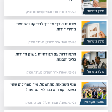
נדל”ן בישראל
11/03/26 (כ״ב אדר תשפ״ו) | מערכת אפיק
שכונות וערך: מדריך לבדיקה והשוואת
מחירי דירות
נדל”ן בישראל
07/05/26 (כ׳ אייר תשפ״ו) | מערכת אפיק
התמודדות עם תנודתיות בשוק הדירות:
כלים והבנות
נדל”ן בישראל
04/03/26 (ט״ו אדר תשפ״ו) | מערכת אפיק
ענף השמאות מתחשמל: איך מעריכים שווי
כשהקרקע היא כבר לא הסיפור?
שמאות מקרקעין
07/07/26 (כ״ב תמוז תשפ״ו) | מערכת אפיק