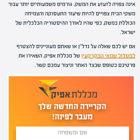
אינה צפויה לזעזע את המשק. גורמים משמעותיים יותר עבור
משקי הבית צפויים להיות שיעור התעסוקה והצמיחה
הכוללת במשק, כפי שהיו לאורך ההיסטוריה הכלכלית של
ישראל.
אם יש לכם שאלה על נדל"ן או שאתם מעוניינים להצטרף
למסלול שמאי המקרקעין
של מכללת אפיק, השאירו את
פרטיכם בטופס שבצד האתר וניצור עמכם קשר.
הקריירה החדשה שלך
מעבר לפינה!