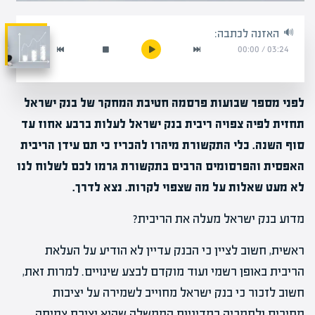
האזנה לכתבה:
00:00
/
03:24
לפני מספר שבועות פרסמה חטיבת המחקר של בנק ישראל
תחזית לפיה צפויה ריבית בנק ישראל לעלות ברבע אחוז עד
סוף השנה. כלי התקשורת מיהרו להכריז כי תם עידן הריבית
האפסית והפרסומים הרבים בתקשורת גרמו לכם לשלוח לנו
לא מעט שאלות על מה שצפוי לקרות. נצא לדרך.
מדוע בנק ישראל מעלה את הריבית?
ראשית, חשוב לציין כי הבנק עדיין לא הודיע על העלאת
הריבית באופן רשמי ועוד מוקדם לבצע שינויים. למרות זאת,
חשוב לזכור כי בנק ישראל מחוייב לשמירה על יציבות
מחירים ולתמכיה במדיניות הממשלה שהיא יצירת צמיחה