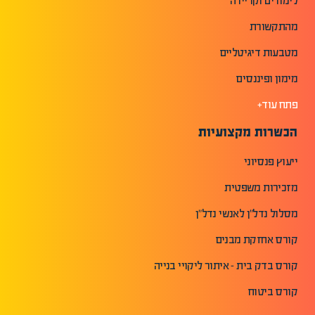
לימודים וקריירה
מהתקשורת
מטבעות דיגיטליים
מימון ופיננסים
פתח עוד+
הכשרות מקצועיות
ייעוץ פנסיוני
מזכירות משפטית
מסלול נדל"ן לאנשי נדל"ן
קורס אחזקת מבנים
קורס בדק בית - איתור ליקויי בנייה
קורס ביטוח