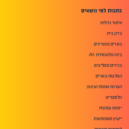
כתבות לפי נושאים
איתור נזילות
בדק בית
בוגרים מצטיינים
בינה מלאכותית -AI
בכירים ממליצים
המלצות-בוגרים
הערכת אמנות ועיצוב
וולסטריט
יזמות עסקית
ייעוץ משכנתאות