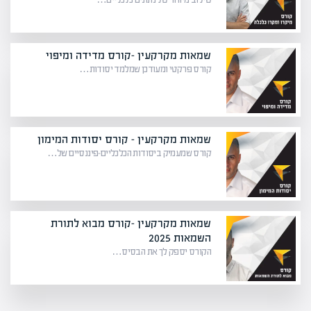
שמאות מקרקעין -קורס מדידה ומיפוי
קורס פרקטי ומעודכן שמלמד יסודות…
שמאות מקרקעין – קורס יסודות המימון
קורס שמעמיק ביסודות הכלכליים-פיננסיים של…
שמאות מקרקעין -קורס מבוא לתורת
השמאות 2025
הקורס יספק לך את הבסיס…