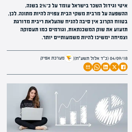
איטי וגידול השכר בישראל עומד על כ־2% בשנה,
ההשפעה על מרבית משקי הבית צפויה להיות מתונה. לכן,
בטווח הקרוב אין סיבה להניח שהעלאת ריבית מדורגת
תזעזע את שוק המשכנתאות, וגורמים כמו תעסוקה
וצמיחה ימשיכו להיות משמעותיים יותר.
מערכת אפיק
04/09/18 (כ״ד אלול תשע״ח)
|