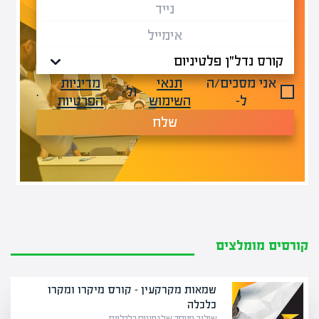
אני מסכים/ה
תנאי
מדיניות
ול-
.
ל-
השימוש
הפרטיות
שלח
קורסים מומלצים
שמאות מקרקעין – קורס מיקרו ומקרו
כלכלה
שילוב מיוחד של נתונים כלכליים…