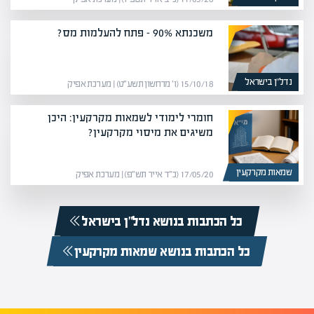
משכנתא 90% – פתח להעלמות מס?
נדל”ן בישראל
15/10/18 (ו׳ מרחשון תשע״ט) | מערכת אפיק
חומרי לימודי לשמאות מקרקעין: היכן
משיגים את מיסוי מקרקעין?
שמאות מקרקעין
17/05/20 (כ״ד אייר תש״פ) | מערכת אפיק
כל הכתבות בנושא נדל”ן בישראל
כל הכתבות בנושא שמאות מקרקעין