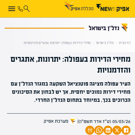
קראת 0% מתוך הכתבה
נדל”ן בישראל
דף הבית
‹
נדל”ן בישראל
‹
מחירי הדירות בעפולה: יתרונות, אתגרים והזדמנויות
מחירי הדירות בעפולה: יתרונות, אתגרים
והזדמנויות
העיר עפולה מציגה פוטנציאל השקעה במגזר הנדל"ן עם
מחירי דירות נמוכים יחסית, אך יש לבחון את הסיכונים
הכרוכים בכך, במיוחד בתחום הנדל"ן החרדי.
מערכת אפיק
05/03/26 (ט״ז אדר תשפ״ו)
|