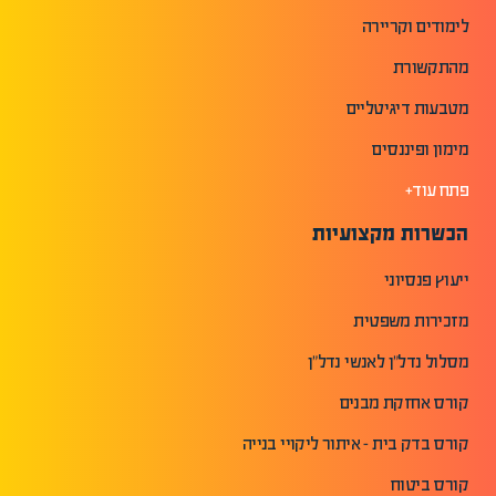
לימודים וקריירה
מהתקשורת
מטבעות דיגיטליים
מימון ופיננסים
פתח עוד+
הכשרות מקצועיות
ייעוץ פנסיוני
מזכירות משפטית
מסלול נדל"ן לאנשי נדל"ן
קורס אחזקת מבנים
קורס בדק בית - איתור ליקויי בנייה
קורס ביטוח