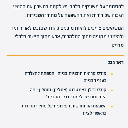
להסתמך על משווקים בלבד. יש לקחת בחשבון את ההיצע
הגבוה של דירות ואת ההשפעה על מחירי השכירות.
המשקיעים צריכים להיות מוכנים להחזיק בנכס לאורך זמן
ולהימנע מקנייה מתוך התלהבות, אלא מתוך חישוב כלכלי
מדויק.
ראו גם:
קורס קריאת תוכניות בנייה : המפתח להצלחה
בענף הבנייה
קורס נדלן באינטרנט (אונליין) מומלץ – מה
היתרונות של לימודי נדלן מהבית?
השפעת ההתחדשות העירונית על מחירי הדירות
בראשון לציון