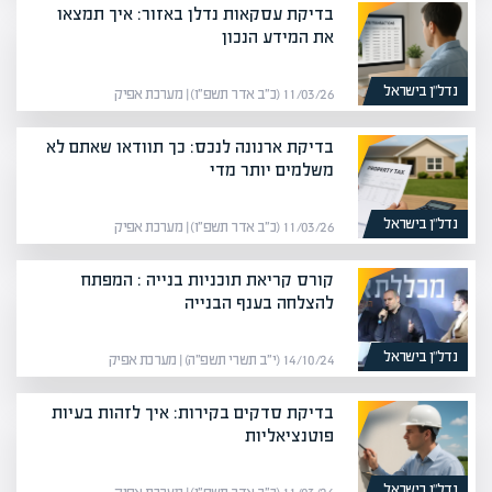
בדיקת עסקאות נדלן באזור: איך תמצאו
את המידע הנכון
נדל”ן בישראל
11/03/26 (כ״ב אדר תשפ״ו) | מערכת אפיק
בדיקת ארנונה לנכס: כך תוודאו שאתם לא
משלמים יותר מדי
נדל”ן בישראל
11/03/26 (כ״ב אדר תשפ״ו) | מערכת אפיק
קורס קריאת תוכניות בנייה : המפתח
להצלחה בענף הבנייה
נדל”ן בישראל
14/10/24 (י״ב תשרי תשפ״ה) | מערכת אפיק
בדיקת סדקים בקירות: איך לזהות בעיות
פוטנציאליות
נדל”ן בישראל