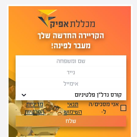
הקריירה החדשה שלך
מעבר לפינה!
אני מסכים/ה
תנאי
מדיניות
ול-
.
ל-
השימוש
הפרטיות
שלח