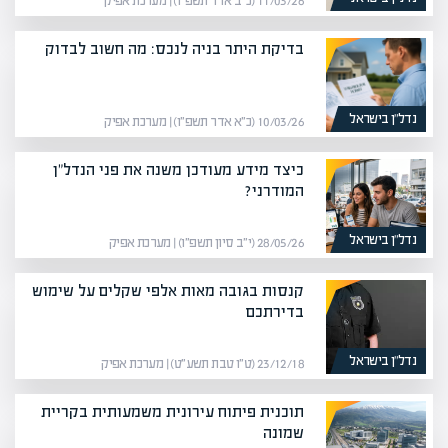
11/03/26 (כ״ב אדר תשפ״ו) | מערכת אפיק
בדיקת היתר בניה לנכס: מה חשוב לבדוק
נדל”ן בישראל
10/03/26 (כ״א אדר תשפ״ו) | מערכת אפיק
כיצד מידע מעודכן משנה את פני הנדל"ן
המודרני?
נדל”ן בישראל
28/05/26 (י״ב סיון תשפ״ו) | מערכת אפיק
קנסות בגובה מאות אלפי שקלים על שימוש
בדירתכם
נדל”ן בישראל
23/12/18 (ט״ו טבת תשע״ט) | מערכת אפיק
תוכנית פיתוח עירונית משמעותית בקריית
שמונה