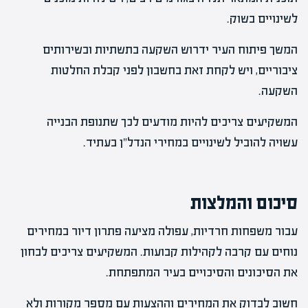
לשינויים בשוק.
המשך פיתוח העיר ידרוש השקעה בתשתיות ובשירותים
ציבוריים, ויש לקחת זאת בחשבון לפני קבלת החלטות
השקעה.
המשקיעים צריכים להיות מודעים לכך שתנופת הבנייה
עשויה להוביל לשינויים במחירי הנדל"ן בעתיד.
סיכום והמלצות
עבור משפחות חרדיות, עפולה מציעה פתרון דיור במחירים
נוחים עם קרבה לקהילות קבועות. המשקיעים צריכים לבחון
את הסיכונים והסיכויים בעיר המתפתחת.
חשוב לבדוק את המחירים וההצעות עם מספר מקורות ולא