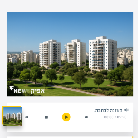
האזנה לכתבה:
00:00
/
05:50