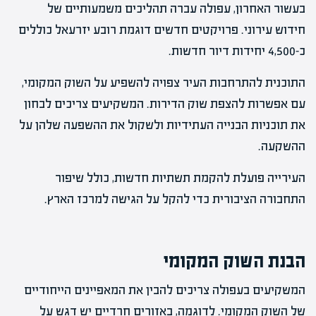
בעשור האחרון, עפולה עברה תהליכים משמעותיים של
חידוש עירוני. פרויקטים חדשים דוגמת רובע יזרעאל כוללים
כ-4,500 יחידות דיור חדשות.
התוכנית להתרחבות העיר צפויה להשפיע על השוק המקומי,
עם אפשרות להצפת שוק הדירות. המשקיעים צריכים לבחון
את תוכניות הבנייה העתידיות ולשקול את ההשפעה שלהן על
ההשקעה.
העירייה פועלת להקמת תשתיות חדשות, כולל שיפור
התחבורה הציבורית כדי להקל על הגישה למרכז הארץ.
הבנת השוק המקומי
המשקיעים בעפולה צריכים להבין את המאפיינים הייחודיים
של השוק המקומי. לדוגמה, באזורים חרדיים יש דגש על