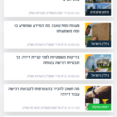
מימון ופיננסים
22/01/26 (ד׳ שבט תשפ״ו) | מערכת אפיק
פענוח נסח טאבו: מה המידע שמופיע בו
ומה משמעותו
נדל”ן בישראל
10/03/26 (כ״א אדר תשפ״ו) | מערכת אפיק
בדיקות משפטיות לפני קניית דירה: כך
תבטיחו רכישה בטוחה
נדל”ן בישראל
10/03/26 (כ״א אדר תשפ״ו) | מערכת אפיק
מה חשוב להכיר בהצטרפות לקבוצת רכישה
עבור דירה?
יזמות עסקית
12/11/20 (כ״ה מרחשון תשפ״א) | מערכת אפיק