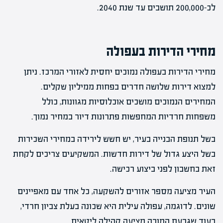
לכ-200,000 תושבים עד שנת 2040.
מחירי הדירות בעפולה
מחירי הדירות בעפולה נמוכים יחסית לאזורי המרכז. ניתן
למצוא דירות שלושה חדרים בפחות ממיליון שקלים.
המחירים הנמוכים מושכים אוכלוסיות מגוונות, כולל
משפחות חרדיות המחפשות פתרונות דיור במחיר נמוך.
בשל תנופת הבנייה בעיר, יש חשש לירידה במחירי השכירות
בשל היצע גדול של דירות חדשות. המשקיעים צריכים לקחת
זאת בחשבון לפני ביצוע רכישה.
העיר מציעה מספר אזורים להשקעה, כל אחד עם מאפיינים
שונים. לדוגמה, עפולה עילית היא שכונה בעלת צביון חרדי,
בעוד שגבעת המורה מציעה קהילה ליטאית.