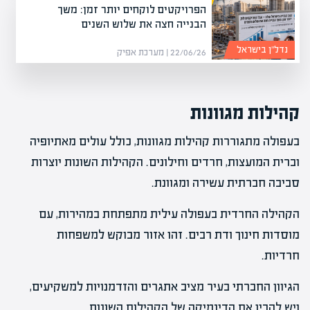
הפרויקטים לוקחים יותר זמן: משך
הבנייה חצה את שלוש השנים
נדל”ן בישראל
22/06/26 | מערכת אפיק
קהילות מגוונות
בעפולה מתגוררות קהילות מגוונות, כולל עולים מאתיופיה
וברית המועצות, חרדים וחילונים. הקהילות השונות יוצרות
סביבה חברתית עשירה ומגוונת.
הקהילה החרדית בעפולה עילית מתפתחת במהירות, עם
מוסדות חינוך ודת רבים. זהו אזור מבוקש למשפחות
חרדיות.
הגיוון החברתי בעיר מציב אתגרים והזדמנויות למשקיעים,
ויש להבין את הדינמיקה של הקהילות השונות.