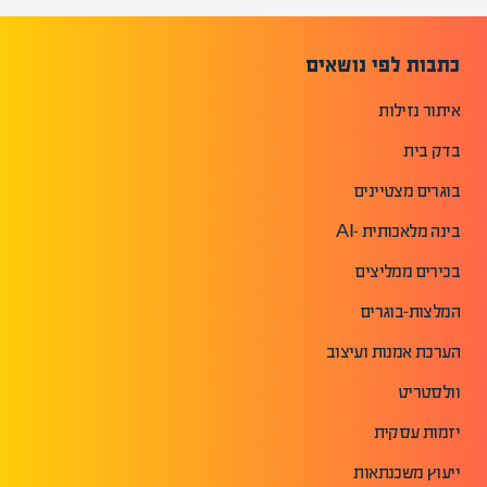
כתבות לפי נושאים
איתור נזילות
בדק בית
בוגרים מצטיינים
בינה מלאכותית -AI
בכירים ממליצים
המלצות-בוגרים
הערכת אמנות ועיצוב
וולסטריט
יזמות עסקית
ייעוץ משכנתאות