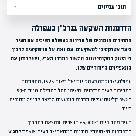
תוכן עניינים
הזדמנות השקעה בנדל"ן בעפולה
המחירים הנמוכים של הדירות בעפולה מציבים את העיר
כיעד אטרקטיבי למשקיעים. עם זאת, על המשקיעים להבין
כי השוק המקומי שונה מהשוק במרכז הארץ, ויש לבחון את
המאפיינים הייחודיים שלו.
עפולה, שהוקמה בעמק יזרעאל בשנת 1925, מתפתחת
במהירות לעיר מודרנית. השינוי החל בתחילת שנות ה-90,
כאשר קליטת עולים מברית המועצות הביאה לבנייה מסיבית
בעיר.
העיר מונה כיום כ-65,000 תושבים, ונמצאת בתהליך
התרחבות משמעותי. תוכנית המתאר של העיר שואפת להגיע