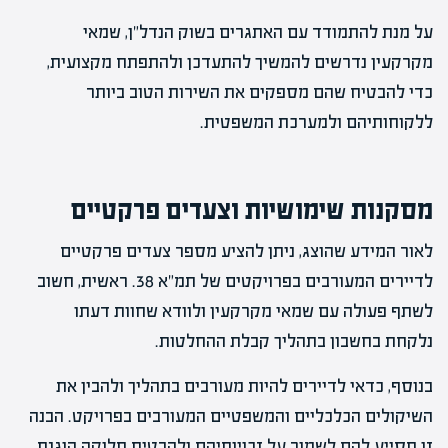
על מנת להתמודד עם האתגרים בשוק הנדל"ן, שמאי
מקרקעין נדרשים להמשיך להתעדכן ולהתפתח מקצועית,
כדי להבטיח שהם מספקים את השירות הטוב ביותר
ללקוחותיהם ולמערכת המשפטית.
מסקנות שימושיות וצעדים פרקטיים
לאור המידע שהוצג, ניתן להציע מספר צעדים פרקטיים
לדיירים המעורבים בפרויקטים של תמ"א 38. ראשית, חשוב
לשתף פעולה עם שמאי מקרקעין ולוודא שחוות דעתו
נלקחת בחשבון בתהליך קבלת ההחלטות.
בנוסף, כדאי לדיירים להיות מעורבים בתהליך ולהבין את
השיקולים הכלכליים והמשפטיים המעורבים בפרויקט. הבנה
זו תסייע להם לשמור על זכויותיהם ולהבטיח חלוקה הוגנת