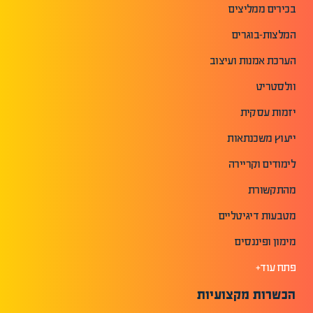
בכירים ממליצים
המלצות-בוגרים
הערכת אמנות ועיצוב
וולסטריט
יזמות עסקית
ייעוץ משכנתאות
לימודים וקריירה
מהתקשורת
מטבעות דיגיטליים
מימון ופיננסים
פתח עוד+
הכשרות מקצועיות