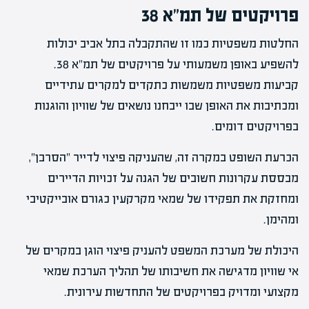
פרויקטים של תמ"א 38
החלטות משפטיות כמו זו שהתקבלה בתל אביב יכולות
להשפיע באופן משמעותי על פרויקטים של תמ"א 38.
קביעות משפטיות משמשות כתקדים למקרים עתידיים
ומכתיבות את האופן שבו ייבחנו נושאים של שוויון והוגנות
בפרויקטים דומים.
הכרעת השופט במקרה זה, שהעניקה פיצוי לדייר "הסרבן",
מבססת עקרונות חשובים של הגנה על זכויות הדיירים
ומחזקת את תפקידו של שמאי מקרקעין כגורם אובייקטיבי
ומהימן.
היכולת של מערכת המשפט להעניק פיצוי הוגן במקרים של
אי שוויון מדגישה את חשיבותו של תהליך הערכת שמאי
מקצועי ומדויק בפרויקטים של התחדשות עירונית.