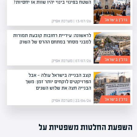
השטח בפינוי בינוי יהיו שוות או יחסיות?
נדל”ן בישראל
13/07/26 | מערכת אפיק
לראשונה: עיריית רחובות קובעת תמורות
למבני מסחר במתחם ההרס של השוק
נדל”ן בישראל
07/07/26 | מערכת אפיק
קצב הבנייה בישראל עולה — אבל
הפרויקטים לוקחים יותר זמן: משך
הבנייה חצה את שלוש השנים
נדל”ן בישראל
22/06/26 | מערכת אפיק
השפעת החלטות משפטיות על