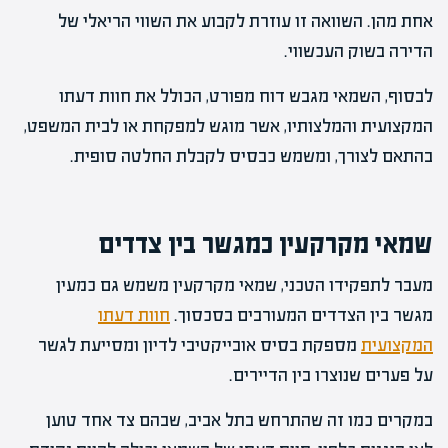
אחת מהן. השוואה זו עוזרת לקבוע את השווי הריאלי של
הדירה בשוק העכשווי.
לבסוף, השמאי מגבש דוח מפורט, הכולל את חוות דעתו
המקצועית והמלצותיו, אשר מוגש למפקחת או לבית המשפט,
בהתאם לצורך, ומשמש כבסיס לקבלת החלטה סופית.
שמאי מקרקעין כמגשר בין צדדים
מעבר לתפקידו הטכני, שמאי מקרקעין משמש גם כמעין
מגשר בין הצדדים המעורבים בסכסוך.
חוות דעתו
המקצועית
מספקת בסיס אובייקטיבי לדיון ומסייעת לגשר
על פערים שנוצרו בין הדיירים.
במקרים כמו זה שהתרחש בתל אביב, שבהם צד אחד טוען