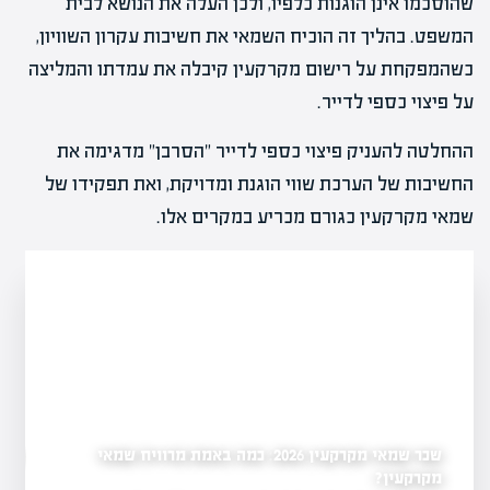
שהוסכמו אינן הוגנות כלפיו, ולכן העלה את הנושא לבית
המשפט. בהליך זה הוכיח השמאי את חשיבות עקרון השוויון,
כשהמפקחת על רישום מקרקעין קיבלה את עמדתו והמליצה
על פיצוי כספי לדייר.
ההחלטה להעניק פיצוי כספי לדייר "הסרבן" מדגימה את
החשיבות של הערכת שווי הוגנת ומדויקת, ואת תפקידו של
שמאי מקרקעין כגורם מכריע במקרים אלו.
שכר שמאי מקרקעין 2026: כמה באמת מרוויח שמאי
כמה שמאי מקרקעין יש ב
שמאי מקרקעין לשנת
ל-2026
מקרקעין?