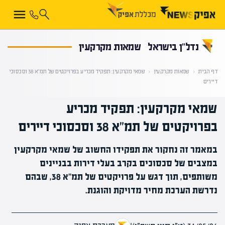
קראת 0% מתוך הכתבה
נדל”ן בישראל
שמאות מקרקעין
דף הבית
‹
שמאות מקרקעין
‹
שמאי מקרקעין: תפקיד מכריע בפרויקטים של תמ"א 38 וסכסוכי
דיירים
שמאי מקרקעין: תפקיד מכריע
בפרויקטים של תמ"א 38 וסכסוכי דיירים
במאמר זה נחקור את תפקידו החשוב של שמאי מקרקעין
במצבים של סכסוכים בקרב בעלי דירות בבניינים
משותפים, תוך דגש על פרויקטים של תמ"א 38, שבהם
נדרשת הערכת מחיר מדויקת והוגנת.