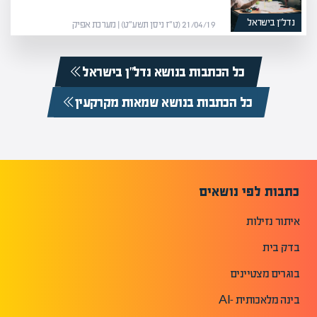
נדל”ן בישראל
21/04/19 (ט״ז ניסן תשע״ט) | מערכת אפיק
כל הכתבות בנושא נדל”ן בישראל
כל הכתבות בנושא שמאות מקרקעין
כתבות לפי נושאים
איתור נזילות
בדק בית
בוגרים מצטיינים
בינה מלאכותית -AI