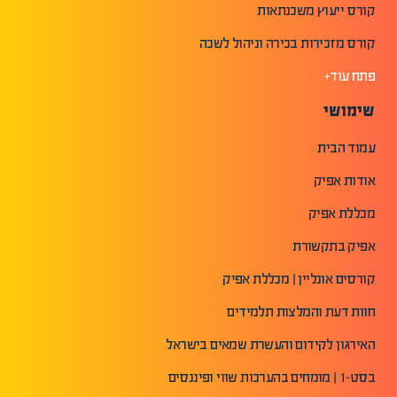
קורס ייעוץ משכנתאות
קורס מזכירות בכירה וניהול לשכה
פתח עוד+
שימושי
עמוד הבית
אודות אפיק
מכללת אפיק
אפיק בתקשורת
קורסים אונליין | מכללת אפיק
חוות דעת והמלצות תלמידים
האירגון לקידום והעשרת שמאים בישראל
בסט-1 | מומחים בהערכות שווי ופיננסים