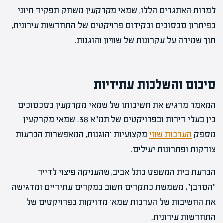
למרות האתגרים הללו, שמאי מקרקעין משחק תפקיד חיוני
בפיתרון סכסוכים ובקידום פרויקטים של התחדשות עירונית,
תוך שמירה על עקרונות של שוויון והוגנות.
סיכום והשלכות עתידיות
המאמר מדגיש את חשיבותו של שמאי מקרקעין בסכסוכים
בין בעלי דירות ובפרויקטים של תמ"א 38. שמאי מקרקעין
מספק
הערכות שווי
מקצועיות והוגנות, המאפשרות הכרעות
צודקות ופתרונות יעילים.
הכרעת בית המשפט בתל אביב, שהעניקה פיצוי לדייר
"הסרבן", משמשת כתקדים חשוב במקרים עתידיים ומדגישה
את החשיבות של הערכות שמאי מדויקות בפרויקטים של
התחדשות עירונית.