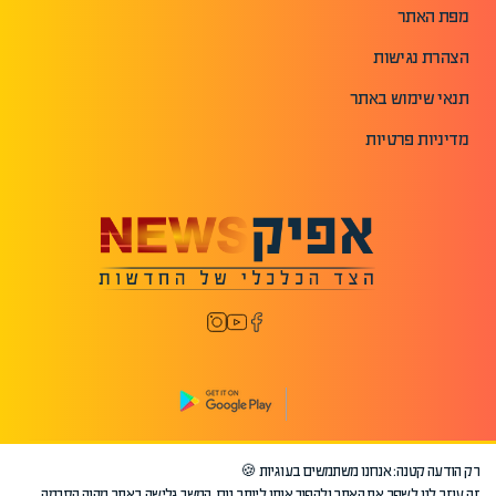
מפת האתר
הצהרת נגישות
תנאי שימוש באתר
מדיניות פרטיות
רק הודעה קטנה: אנחנו משתמשים בעוגיות 🍪
©2026 כל הזכויות שמורות לאפיק.
זה עוזר לנו לשפר את האתר ולהפוך אותו ליותר נוח. המשך גלישה באתר מהוה הסכמה