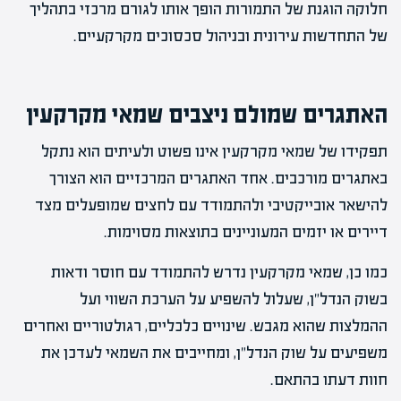
חלוקה הוגנת של התמורות הופך אותו לגורם מרכזי בתהליך
של התחדשות עירונית ובניהול סכסוכים מקרקעיים.
האתגרים שמולם ניצבים שמאי מקרקעין
תפקידו של שמאי מקרקעין אינו פשוט ולעיתים הוא נתקל
באתגרים מורכבים. אחד האתגרים המרכזיים הוא הצורך
להישאר אובייקטיבי ולהתמודד עם לחצים שמופעלים מצד
דיירים או יזמים המעוניינים בתוצאות מסוימות.
כמו כן, שמאי מקרקעין נדרש להתמודד עם חוסר ודאות
בשוק הנדל"ן, שעלול להשפיע על הערכת השווי ועל
ההמלצות שהוא מגבש. שינויים כלכליים, רגולטוריים ואחרים
משפיעים על שוק הנדל"ן, ומחייבים את השמאי לעדכן את
חוות דעתו בהתאם.