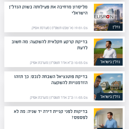
מליסרון מרחיבה את פעילותה בשוק הנדל"ן
הישראלי
נדל”ן
19/01/26 (א׳ שבט תשפ״ו) | מערכת אפיק
בדיקת קרקע חקלאית להשקעה: מה חשוב
לדעת
נדל”ן בישראל
10/03/26 (כ״א אדר תשפ״ו) | מערכת אפיק
בדיקת פוטנציאל השבחה לנכס: כך תזהו
הזדמנויות להשקעה
נדל”ן בישראל
11/03/26 (כ״ב אדר תשפ״ו) | מערכת אפיק
בדיקות לפני קניית דירה יד שניה: מה לא
לפספס?