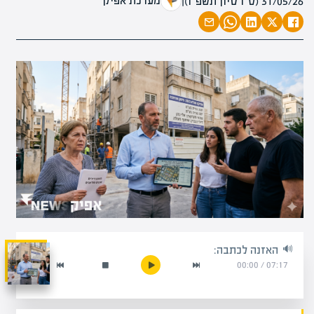
מערכת אפיק
31/05/26 (ט״ו סיון תשפ״ו)
|
האזנה לכתבה:
00:00
/
07:17