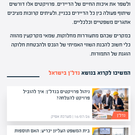
ולשפר את איכות החיים של הדיירים. פרויקטים אלו דורשים
שיתוף פעולה בין כל הדיירים בבניין, ולעיתים קרובות מציבים
אתגרים משפטיים וכלכליים.
במקרים שבהם מתעוררות מחלוקות, שמאי מקרקעין מהווה
כלי חשוב להבנת השווי האמיתי של הנכס ולהבטחת חלוקה
הוגנת של התמורות.
המשיכו לקרוא בנושא
נדל”ן בישראל
ניהול פרויקטים בנדל"ן: איך להוביל
פרויקט להצלחה?
נדל”ן
16/07/26 | מערכת אפיק
בית המשפט העליון יכריע: האם תוספות