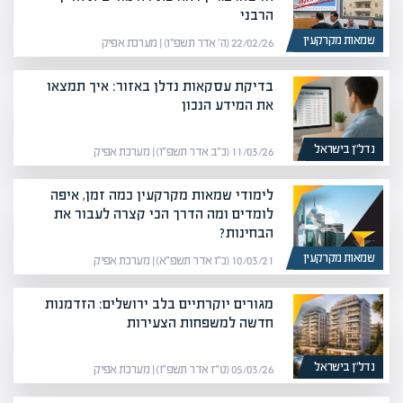
הרבני
שמאות מקרקעין
22/02/26 (ה׳ אדר תשפ״ו) | מערכת אפיק
בדיקת עסקאות נדלן באזור: איך תמצאו
את המידע הנכון
נדל”ן בישראל
11/03/26 (כ״ב אדר תשפ״ו) | מערכת אפיק
לימודי שמאות מקרקעין כמה זמן, איפה
לומדים ומה הדרך הכי קצרה לעבור את
הבחינות?
שמאות מקרקעין
10/03/21 (כ״ו אדר תשפ״א) | מערכת אפיק
מגורים יוקרתיים בלב ירושלים: הזדמנות
חדשה למשפחות הצעירות
נדל”ן בישראל
05/03/26 (ט״ז אדר תשפ״ו) | מערכת אפיק