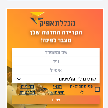
הקריירה החדשה שלך
מעבר לפינה!
אני מסכים/ה
תנאי
מדיניות
ול-
.
ל-
השימוש
הפרטיות
שלח