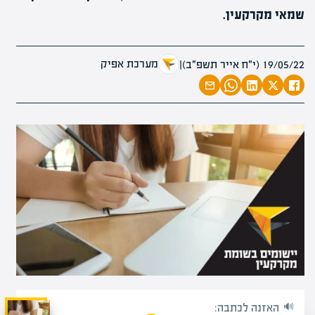
שמאי מקרקעין.
מערכת אפיק
19/05/22 (י״ח אייר תשפ״ב)
|
האזנה לכתבה: