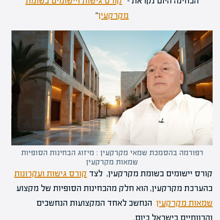
הבחינה היום נקראת – "
קורס גישות ויישומים בשומת
מקרקעין
"
רפורמה בהסמכת שמאי מקרקעין : מיזוג הבחינות הסופיות
שמאות מקרקעין
קורס יישומים בשומת מקרקעין, לצד
קורס גישות ועקרונות
בהערכת מקרקעין, הוא חלק מהבחינות הסופיות של מקצוע
שמאות מקרקעין
הנחשב לאחד המקצועות הנחשבים
והרווחיים בישראל כיום.