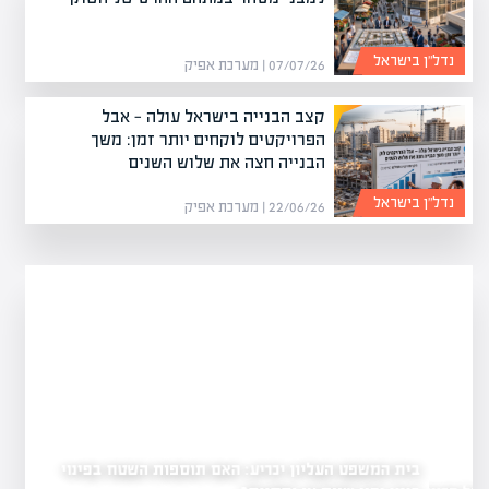
נדל”ן בישראל
07/07/26 | מערכת אפיק
קצב הבנייה בישראל עולה — אבל
הפרויקטים לוקחים יותר זמן: משך
הבנייה חצה את שלוש השנים
נדל”ן בישראל
22/06/26 | מערכת אפיק
בית המשפט העליון יכריע: האם תוספות השטח בפינוי