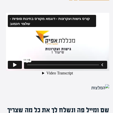
שם ומייל פה ונשלח לך את כל מה שצריך