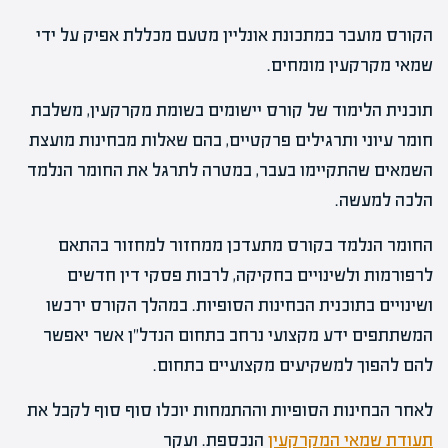
הקורס מועבר במתכונת אונליין מטעם מכללת אפיק על ידי
שמאי מקרקעין מומחים.
תוכנית הלימוד של קורס יישומים בשומת מקרקעין, משלבת
חומר עיוני ותרגילים פרקטיים, בהם שאלות מבחינות מועצת
השמאים שהתקיימו בעבר, במטרה לתרגל את החומר הנלמד
הלכה למעשה.
החומר הנלמד בקורס מתעדכן ממחזור למחזור בהתאם
לרפורמות ולשינויים בחקיקה, לרבות פסקי דין חדשים
ושינויים בתוכנית הבחינות הסופיות. במהלך הקורס ירכשו
המשתתפים ידע מקצועי נרחב בתחום הנדל"ן אשר יאפשר
להם להפוך למשקיעים מקצועיים בתחום.
לאחר הבחינות הסופיות וההתמחות יוכלו סוף סוף לקבל את
תעודת שמאי המקרקעין
הנכספת. ועקר