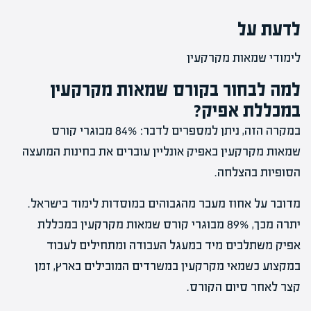
לדעת על
לימודי שמאות מקרקעין
למה לבחור בקורס שמאות מקרקעין
במכללת אפיק?
במקרה הזה, ניתן למספרים לדבר: 84% מבוגרי קורס
שמאות מקרקעין באפיק אונליין עוברים את בחינות המועצה
הסופיות בהצלחה.
מדובר על אחוז מעבר מהגבוהים במוסדות לימוד בישראל.
יתרה מכך, 89% מבוגרי קורס שמאות מקרקעין במכללת
אפיק משתלבים מיד במעגל העבודה ומתחילים לעבוד
במקצוע כשמאי מקרקעין במשרדים המובילים בארץ, זמן
קצר לאחר סיום הקורס.