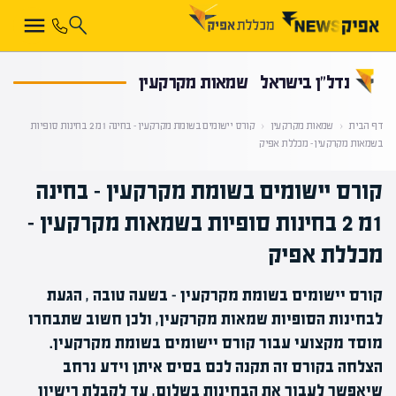
קראת 0% מתוך הכתבה
נדל”ן בישראל
שמאות מקרקעין
דף הבית
‹
שמאות מקרקעין
‹
קורס יישומים בשומת מקרקעין‎‎ – בחינה 1מ 2 בחינות סופיות
בשמאות מקרקעין – מכללת אפיק
קורס יישומים בשומת מקרקעין‎‎ – בחינה
1מ 2 בחינות סופיות בשמאות מקרקעין –
מכללת אפיק
קורס יישומים בשומת מקרקעין - בשעה טובה , הגעת
לבחינות הסופיות שמאות מקרקעין, ולכן חשוב שתבחרו
מוסד מקצועי עבור קורס יישומים בשומת מקרקעין.
הצלחה בקורס זה תקנה לכם בסיס איתן וידע נרחב
שיאפשר לעבור את הבחינות בשלום, עד לקבלת רישיון