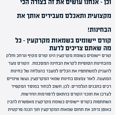
וכן – אנחנו עושים את זה בצורה הכי
מקצועית ותאכלס מעבירים אותך את
הבחינות!
קורס יישומים בשמאות מקרקעין – כל
מה שאתם צריכים לדעת
קורס יישומים בשומת מקרקעין הינו קורס מקיף ונרחב וחלק
מהבחינות הסופיות לקראת הבחינה המסכמת. הקורס נועד
להעניק למשתתפיו את הכלים למעבר בהצלחה של בחינות
המועצה. לאור צמצום בחינות שמאי המקרקעין, נעשו שינויים
רבים בתכנים הנלמדים. לכן, חשוב לבחור במוסד המקפיד
לעדכן את תוכני הקורס בהתאם לרפורמות החדשות.
השתתפות בקורס יישומים בשומת מקרקעין מאפשרת להבין
באופן נרחב את תחום שמאות המקרקעין תוך הכנה פרקטית