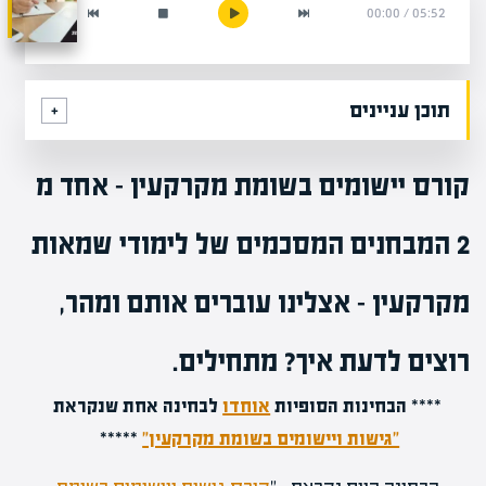
00:00
/
05:52
תוכן עניינים
קורס יישומים בשומת מקרקעין – אחד מ
2 המבחנים המסכמים של לימודי שמאות
מקרקעין – אצלינו עוברים אותם ומהר,
רוצים לדעת איך? מתחילים.
**** הבחינות הסופיות
אוחדו
לבחינה אחת שנקראת
"גישות ויישומים בשומת מקרקעין"
*****