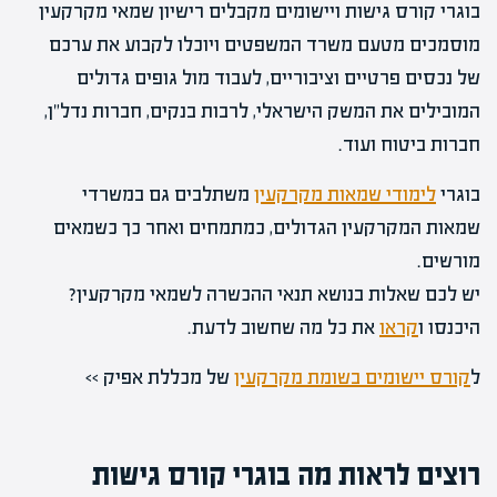
בוגרי קורס גישות ויישומים מקבלים רישיון שמאי מקרקעין
מוסמכים מטעם משרד המשפטים ויוכלו לקבוע את ערכם
של נכסים פרטיים וציבוריים, לעבוד מול גופים גדולים
המובילים את המשק הישראלי, לרבות בנקים, חברות נדל"ן,
חברות ביטוח ועוד.
בוגרי
לימודי שמאות מקרקעין
משתלבים גם במשרדי
שמאות המקרקעין הגדולים, כמתמחים ואחר כך כשמאים
מורשים.
יש לכם שאלות בנושא תנאי ההכשרה לשמאי מקרקעין?
היכנסו ו
קראו
את כל מה שחשוב לדעת.
ל
קורס יישומים בשומת מקרקעין‎‎
של מכללת אפיק >>
רוצים לראות מה בוגרי קורס גישות