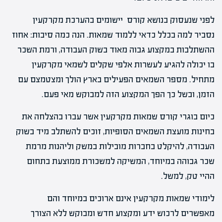
לפני שנעסוק בנושא קורס יישומים בהערכת מקרקעין
נסביר למה בכלל כדאי ללמוד שמאות. הנה כמה סיבות: אחוז
ההשתלבות במקצוע גבוה מאוד בשוק העבודה, ורמת השכר
בו יכולה להגיע לעשרות אלפי שקלים לשמאי מקרקעין
מתחיל. מספר השמאים הפעילים בארץ הולך ומצטמצם עם
הזמן, ובשל כך הפך המקצוע הזה למבוקש מאי פעם.
כיום בוגרי קורס שמאות מקרקעין אשר עברו בהצלחה את
בחינות מועצת השמאים הסופיות, זוכים להשתלב מיד בשוק
העבודה, להיקלט בחברות מובילות במשק וליהנות מרמת
שכר גבוהה במיוחד, המשיקה למשכורת ממוצעת בתחום
ההיי טק, למשל.
לימודי שמאות מקרקעין אינם ארוכים במיוחד והם
מאפשרים לרכוש ידע ומקצוע חדש ומבוקש ללא הצורך