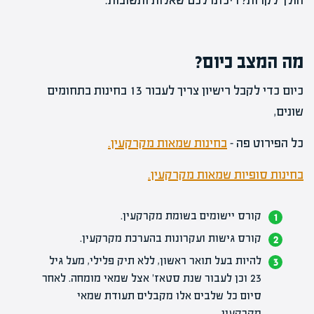
הולך לקרות? ריכזנו לכם שאלות ותשובות.
מה המצב כיום?
כיום כדי לקבל רישיון צריך לעבור 13 בחינות בתחומים
שונים,
כל הפירוט פה –
בחינות שמאות מקרקעין.
בחינות סופיות שמאות מקרקעין.
קורס יישומים בשומת מקרקעין.
קורס גישות ועקרונות בהערכת מקרקעין.
להיות בעל תואר ראשון, ללא תיק פלילי, מעל גיל
23 וכן לעבור שנת סטאז' אצל שמאי מומחה. לאחר
סיום כל שלבים אלו מקבלים תעודת שמאי
מקרקעין.