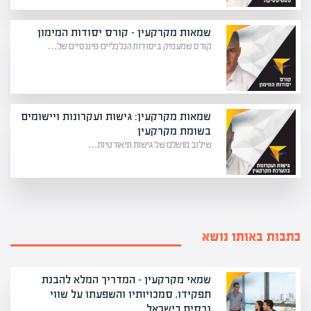
שמאות מקרקעין – קורס יסודות המימון
קורס שמעמיק ביסודות הכלכליים-פיננסיים של…
שמאות מקרקעין: גישות ועקרונות ויישומים
בשומת מקרקעין
שילוב מושלם של גישות תיאורטיות…
כתבות באותו נושא
שמאי מקרקעין – המדריך המלא להבנת
תפקידו, סמכויותיו והשפעתו על שווי
נכסים בישראל