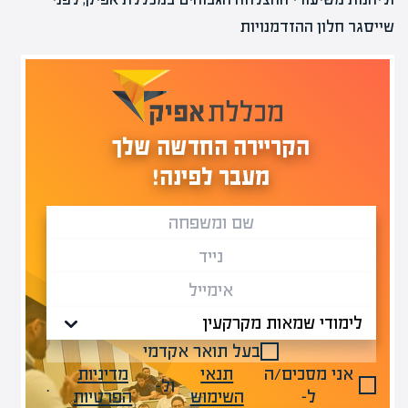
שייסגר חלון ההזדמנויות
הקריירה החדשה שלך
מעבר לפינה!
בעל תואר אקדמי
אני מסכים/ה
תנאי
מדיניות
ול-
.
ל-
השימוש
הפרטיות