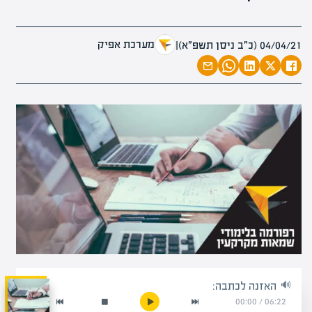
מערכת אפיק
04/04/21 (כ״ב ניסן תשפ״א)
|
האזנה לכתבה:
00:00
/
06:22