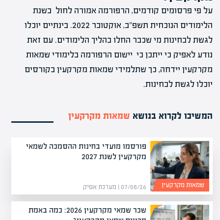
על פי פרסומים קודמים, הרפורמה אמורה לחול בשנת
הלימודים הנוכחית תשפ"ב, אוקטובר 2022. בינתיים יוכלו
לגשת לבחינות מי שכבר החלו בהליך הלימודים. עם זאת
נודע לאפיק כי ייתכן כי יישום הרפורמה בלימודי שמאות
מקרקעין יידחה, כך שתלמידי שמאות מקרקעין בקורסים
יוכלו לגשת לבחינות.
המשיכו לקרוא בנושא
שמאות מקרקעין
פורסמו מועדי בחינות ההסמכה לשמאי
מקרקעין לשנת 2027
שמאות מקרקעין
07/08/26 | מערכת אפיק
שכר שמאי מקרקעין 2026: כמה באמת