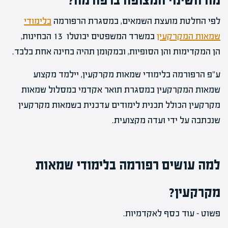
מה השינוי המצופה ברפורמה?
לפי החלטת מועצת השמאים, במסגרת הרפורמה
בלימודי
שמאות המקרקעין
במשרד המשפטים יבוטלו 13 הבחינות,
הן המקדימות והן הסופיות, ובמקומן תהיה בחינה אחת בלבד.
ע"פ הרפורמה בלימודי שמאות מקרקעין, יילמד מקצוע
שמאות המקרקעין במסגרת תואר אקדמי במסלול שמאות
מקרקעין הכולל תכנית לימודים עדכנית בשמאות מקרקעין
שנכתבה על ידי ועדה מקצועית.
למה עושים רפורמה בלימודי שמאות
מקרקעין?
פשוט – עוד כסף לאקדמיות.