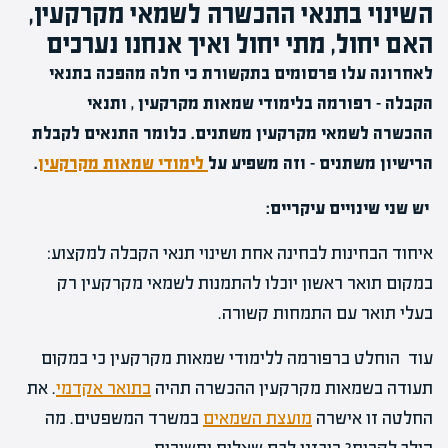
השינוי בתנאי ההכשרה לשמאי מקרקעין,
האם יחול, מתי יחול ואיך אנחנו נערכים
לאחרונה עלו פרסומים בתקשורת כי חלה מהפכה בתנאי
הקבלה – רפורמה בלימודי שמאות מקרקעין , ותנאי
ההכשרה לשמאי מקרקעין משתנים. כלומר התנאים לקבלת
הרישיון משתנים – וזה משפיע על
לימודי שמאות מקרקעין
.
יש שני שינויים עיקריים:
איחוד הבחינות לבחינה אחת ושינוי תנאי הקבלה למקצוע:
במקום תואר ראשון יוכלו להתמנות לשמאי מקרקעין רק
בעלי תואר עם התמחות קשורה.
עוד הוחלט ברפורמה ללימודי שמאות מקרקעין כי במקום
תעודה בשמאות מקרקעין ההכשרה תהיה
בתואר אקדמי
. את
החלטה זו אישרה
מועצת השמאים
במשרד המשפטים. מה