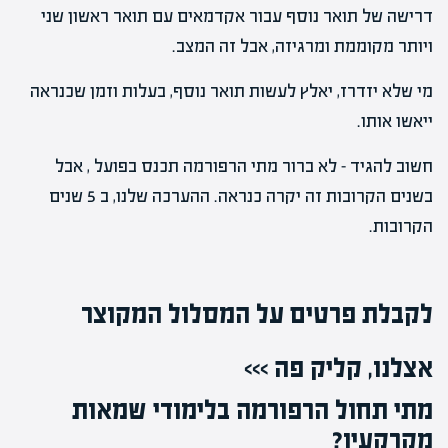
דרישה של תואר נוסף עבור אקדמאים עם תואר ראשון שני
ויותר מקוממת ומרגיזה, אבל זה המצב.
מי שלא יזדרז, יאלץ לעשות תואר נוסף, בעלות וזמן שכנראה
ייאשו אותו.
חשוב להגיד – לא ברור מתי הרפורמה תכנס בפועל , אבל
בשנים הקרובות זה יקרה כנראה. ההערכה שלנו, ב 5 שנים
הקרובות.
לקבלת פרטים על המסלול המקוצר
אצלנו, קליק פה >>>
מתי תחול הרפורמה בלימודי שמאות
מקרקעין?