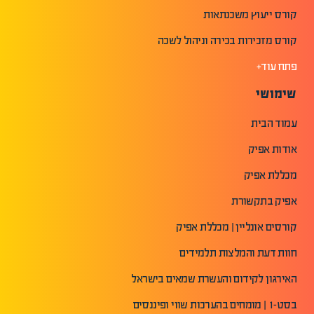
קורס ייעוץ משכנתאות
קורס מזכירות בכירה וניהול לשכה
פתח עוד+
שימושי
עמוד הבית
אודות אפיק
מכללת אפיק
אפיק בתקשורת
קורסים אונליין | מכללת אפיק
חוות דעת והמלצות תלמידים
האירגון לקידום והעשרת שמאים בישראל
בסט-1 | מומחים בהערכות שווי ופיננסים