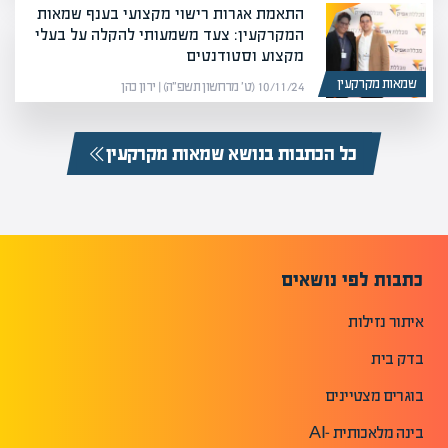
התאמת אגרות רישוי מקצועי בענף שמאות
המקרקעין: צעד משמעותי להקלה על בעלי
מקצוע וסטודנטים
שמאות מקרקעין
10/11/24 (ט׳ מרחשון תשפ״ה) | ירון כהן
כל הכתבות בנושא שמאות מקרקעין
כתבות לפי נושאים
איתור נזילות
בדק בית
בוגרים מצטיינים
בינה מלאכותית -AI