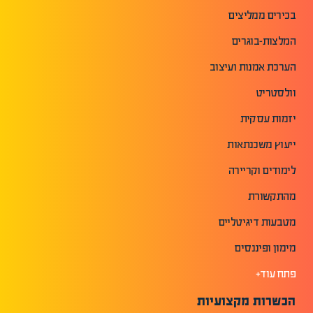
בכירים ממליצים
המלצות-בוגרים
הערכת אמנות ועיצוב
וולסטריט
יזמות עסקית
ייעוץ משכנתאות
לימודים וקריירה
מהתקשורת
מטבעות דיגיטליים
מימון ופיננסים
פתח עוד+
הכשרות מקצועיות