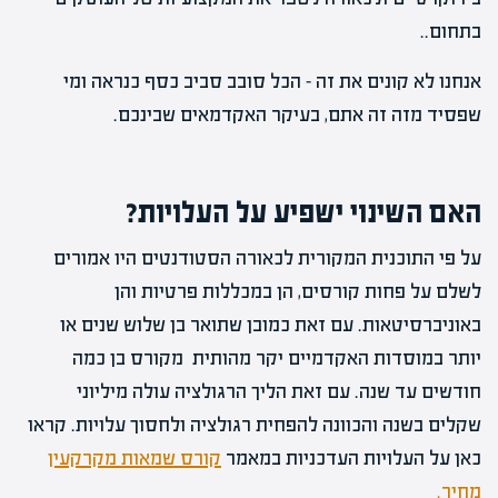
בתחום..
אנחנו לא קונים את זה – הכל סובב סביב כסף כנראה ומי
שפסיד מזה זה אתם, בעיקר האקדמאים שבינכם.
האם השינוי ישפיע על העלויות?
על פי התוכנית המקורית לכאורה הסטודנטים היו אמורים
לשלם על פחות קורסים, הן במכללות פרטיות והן
באוניברסיטאות. עם זאת כמובן שתואר בן שלוש שנים או
יותר במוסדות האקדמיים יקר מהותית מקורס בן כמה
חודשים עד שנה. עם זאת הליך הרגולציה עולה מיליוני
שקלים בשנה והכוונה להפחית רגולציה ולחסוך עלויות. קראו
כאן על העלויות העדכניות במאמר
קורס שמאות מקרקעין
מחיר.