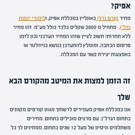
אפיק?
מחיר
קורס נדלן
באונליין במכללת אפיק, ו
לימודי יזמות
נדל"ן
, מתחיל מ 2800 שקלים בלבד כולל מע"מ. זהו מחיר
ללא תחרות! חשוב לציין שזהו המחיר העדכני נכון לזמן
פרסום הכתבה, ומומלץ להתעדכן בנושא בניוזלטר או
באמצעות יצירת קשר עם המכללה.
זה הזמן למצות את המיטב מהקורס הבא
שלך
אנו במכללת אפיק מעמידים לרשותך מגוון קורסים מקוונים
בתחום הנדל"ן. עם מרצים מובילים בתחום, מחירים
משתלמים וניסיון של מעל 12 שנים בתחום, ממתינים לך כל