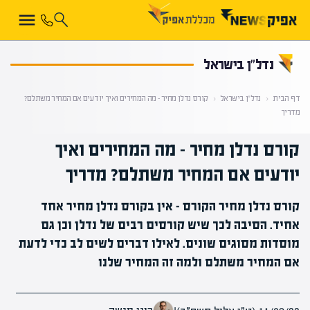
קראת 0% מתוך הכתבה
נדל”ן בישראל
דף הבית
‹
נדל”ן בישראל
‹
קורס נדלן מחיר – מה המחירים ואיך יודעים אם המחיר משתלם?
מדריך
קורס נדלן מחיר – מה המחירים ואיך
יודעים אם המחיר משתלם? מדריך
קורס נדלן מחיר הקורס - אין בקורס נדלן מחיר אחד
אחיד. הסיבה לכך שיש קורסים רבים של נדלן וכן גם
מוסדות מסוגים שונים. לאילו דברים לשים לב כדי לדעת
אם המחיר משתלם ולמה זה המחיר שלנו