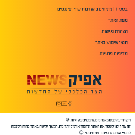
בסט-1 | מומחים בהערכות שווי ופיננסים
מפת האתר
הצהרת נגישות
תנאי שימוש באתר
מדיניות פרטיות
רק הודעה קטנה: אנחנו משתמשים בעוגיות 🍪
זה עוזר לנו לשפר את האתר ולהפוך אותו ליותר נוח. המשך גלישה באתר מהוה הסכמה
לתנאי השימוש באתר. ממשיכים? 😉