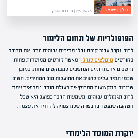
נדל”ן בישראל
22/06/26 | מערכת אפיק
הפופולריות של תחום הלימוד
לרוב, נקבל עבור קורס נדלן מחירים גבוהים יותר אם מדובר
בקורסים
מומלצים לנדל"ן
מאשר קורסים ממוסדות פחות
נחשבים או בתחומים הנחשבים למבוקשים פחות. כמובן
שכמו תמיד עלינו להציב את התועלות מול המחירים. חשוב
שנזכור, המקצועות המבוקשים בעולם הנדל"ן מביאים עמם
לרוב תגמולים גבוהים. משמעות הדבר בפועל היא שכל
השקעה שנעשה בהכשרה שלנו צפויה להחזיר את עצמה.
יוקרת המוסד הלימודי