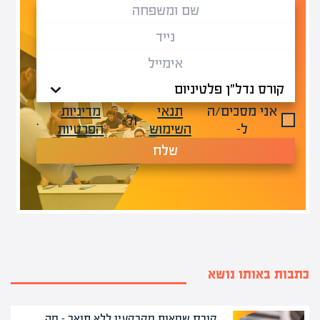
אני מסכים/ה
תנאי
מדיניות
ול-
.
ל-
השימוש
הפרטיות
שלח
כתבות באותו נושא
קורס שמאות מקרקעין ללא תואר – מה