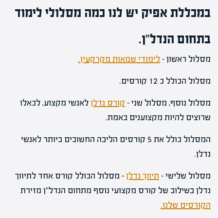
במכללת אפיק יש לנו כמה מסלולי לימוד
בתחום הנדל"ן.
מסלול ראשון –
לימודי שמאות מקרקעין.
מסלול הכולל כ 12 קורסים.
מסלול נוסף, מסלול שני –
קורס נדלן
לאנשי מקצוע, לכאלו
שרוצים להיות מקצוענים באמת.
המסלול כולל את 5 קורסים הליבה החשובים ביותר לאנשי
נדלן.
מסלול שלישי –
תיווך נדלן
– מסלול הכולל קורס אחד לתיווך
נדלן בשילוב של קורס מקצועי נוסף מתחום הנדל"ן מזירת
הקורסים שלנו.