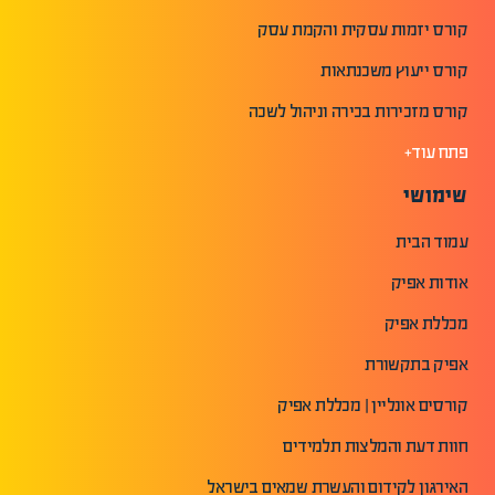
קורס יזמות עסקית והקמת עסק
קורס ייעוץ משכנתאות
קורס מזכירות בכירה וניהול לשכה
פתח עוד+
שימושי
עמוד הבית
אודות אפיק
מכללת אפיק
אפיק בתקשורת
קורסים אונליין | מכללת אפיק
חוות דעת והמלצות תלמידים
האירגון לקידום והעשרת שמאים בישראל