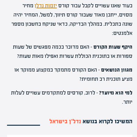
בעוד שאנו עשויים לקבל עבור קורס
יזמות נדלן
מחיר
מסוים, ייתכן מאוד שעבור קורס תיווך, למשל, המחיר יהיה
שונה בתכלית. במהלך הבדיקה, כדאי שניקח בחשבון מספר
אלמנטים:
היקף שעות הקורס
– האם מדובר בכמה מפגשים של שעות
ספורות או בתוכנית הכוללת עשרות ואפילו מאות שעות?
מגוון הנושאים
– האם הקורס מתמקד במקצוע ממוקד או
מציע תוכנית רב תחומית?
למי הוא מיועד?
– לרוב, קורסים למתקדמים עשויים לעלות
יותר.
המשיכו לקרוא בנושא
נדל”ן בישראל