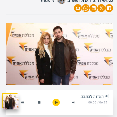
רוני מנשה
11/09/22 (ט״ו אלול תשפ״ב)
|
האזנה לכתבה:
00:00
/
06:23