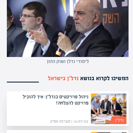
לימודי נדלן ושוק ההון
המשיכו לקרוא בנושא
נדל”ן בישראל
ניהול פרויקטים בנדל"ן: איך להוביל
פרויקט להצלחה?
נדל”ן
16/07/26 | מערכת אפיק