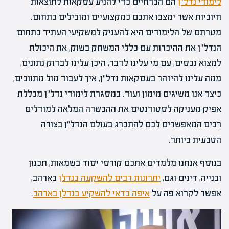
לימודי נדל"ן
הם הכרחיים כדי להניע עסקאות לתוצאות
חיוביות אשר ימצבו אתכם כמקצועיים ומובילים בתחום.
מטרתם של הלימודים היא להעניק למשקיעי העתיד בתחום
הנדל"ן את ההיכרות עם כללי המשחק בשוק, את היכולת
למצוא נכסים, עם מי עלינו לדבר, היכן עלינו לבדוק נתונים,
ממה עלינו להיזהר בעסקאות נדל"ן, איך לעבוד מול מתווכים,
כיצד אנו משיגים מימון ועוד. במסגרת לימודי נדל"ן מכללת
אפיק מעניקה לסטודנטים את ההכשרה המלאה למודלים
רבים המאפשרים לכם להתברג בעולם הנדל"ן בצורה
הטבעית ביותר.
בנוסף אנחנו מלמדים אתכם קורסי יסוד בשמאות, תכנון
ובנייה, דינים וגם,
יתרונות רבים להשקעה בנדלן
בארהב,
אפשר לקרוא פה על
איפה כדאי להשקיע בנדלן בארהב
.