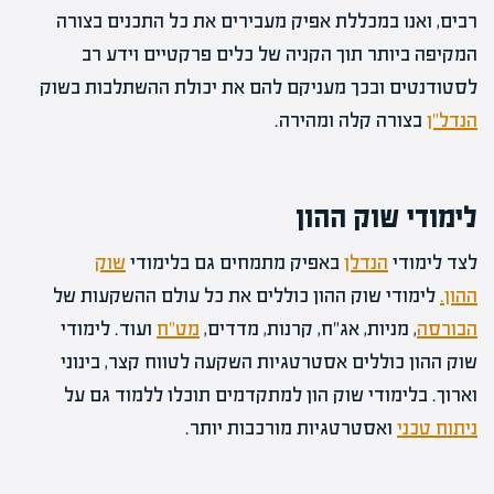
רבים, ואנו במכללת אפיק מעבירים את כל התכנים בצורה
המקיפה ביותר תוך הקניה של כלים פרקטיים וידע רב
לסטודנטים ובכך מעניקם להם את יכולת ההשתלבות בשוק
הנדל"ן
בצורה קלה ומהירה.
לימודי שוק ההון
לצד לימודי
הנדלן
באפיק מתמחים גם בלימודי
שוק
ההון.
לימודי שוק ההון כוללים את כל עולם ההשקעות של
הבורסה
, מניות, אג"ח, קרנות, מדדים,
מט"ח
ועוד. לימודי
שוק ההון כוללים אסטרטגיות השקעה לטווח קצר, בינוני
וארוך. בלימודי שוק הון למתקדמים תוכלו ללמוד גם על
ניתוח טכני
ואסטרטגיות מורכבות יותר.