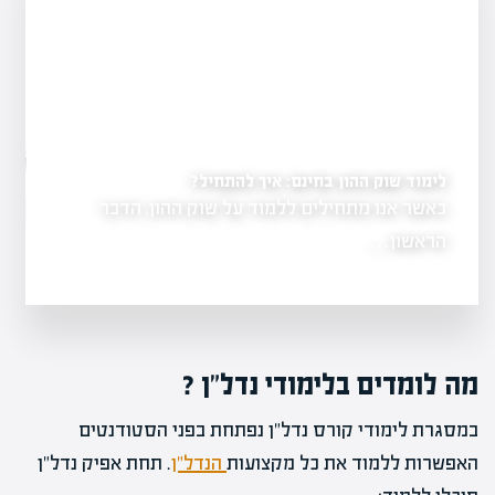
במחצית השנייה"
לימוד שוק ההון בחינם: איך להתחיל?
יל פרויקט להצלחה?
כאשר אנו מתחילים ללמוד על שוק ההון, הדבר
ת והבנה של
המכירות…
הראשון…
מה לומדים בלימודי נדל"ן ?
במסגרת לימודי קורס נדל"ן נפתחת בפני הסטודנטים
האפשרות ללמוד את כל מקצועות
הנדל"ן
. תחת אפיק נדל"ן