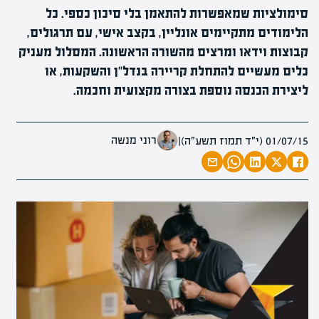
סימולציות שמאפשרות להתאמן בלי סיכון כספי. כל
הלימודים מתקיימים אונליין, בקצב אישי, עם תרגולים,
קבוצות וידאו ומרצים מהשורה הראשונה. המסלול מעניק
כלים מעשיים להתחלת קריירה בנדל"ן והשקעות, או
ליצירת הכנסה נוספת בצורה מקצועית וחכמה.
רוני מנשה
01/07/15 (י״ד תמוז תשע״ה)
|