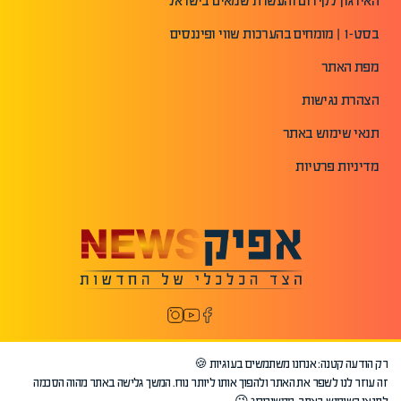
האירגון לקידום והעשרת שמאים בישראל
בסט-1 | מומחים בהערכות שווי ופיננסים
מפת האתר
הצהרת נגישות
תנאי שימוש באתר
מדיניות פרטיות
רק הודעה קטנה: אנחנו משתמשים בעוגיות 🍪
זה עוזר לנו לשפר את האתר ולהפוך אותו ליותר נוח. המשך גלישה באתר מהוה הסכמה