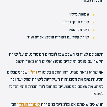
תוכלו ללמוד:
שמאות נדל"ן
קורס תיווך נדל"ן
דיני מקרקעין
יצירת קשר עם לקוחות פוטנציאליים ועוד.
חשוב לנו לציין כי השלב שבו לומדים הסטודנטים על יצירת
הקשר עם קונים ומוכרים פוטנציאליים הוא מאוד חשוב.
אף שהוא נראה פשוט, זהו החלק בלימודי
נדל"ן
שבו מקבלים
הסטודנטים את הטכניקות העיקריות ליצירת קהל יעד וכך
למתג את עצמם כמקצועיים בתחום לצד הכרת חוקי הנדלן
לעומק.
הנושאים שאותם אנו מלמדים במסגרת
לימודי הנדל"ן
הם