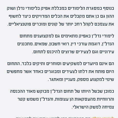
בנוסף במסגרת הלימודים במכללת אפיק בלימודי נדלן ושוק
ההון גם כן אתם מקבלים את הכלים המדויקים כיצד לחשוף
את עצמכם לקהל רחב יותר של קונים ומוכרים פוטנציאליים.
לימודי נדל"ן באפיק מתאימים גם למקצוענים מתחום
הנדל"ן, דוגמת עורכי דין, רואי חשבון, שמאים, מתכננים
עירוניים וגם לצעירים שרוצים להיכנס לתחום.
הם אינם מיועדים למשקיעים וסוחרים ותיקים בלבד, התחום
היום פותח את דלתו לצעירים ומבוגרים כאחד אשר מחפשים
שינוי למקצוע מספק, מעניין ומאתגר.
כמובן שבשל היותו של תחום הנדל"ן מבוקש מאוד ההכנסה
והרווחיות מהעסקאות הן עצומות, והנדל"ן משמש קטר
צמיחה למשק הישראלי.