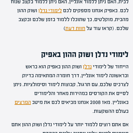
לבית, האם ניתן ללמוד אונליין, האם ניתן ללמוד בקצב שנוח
לכם. באפיק אנחנו מספקים לכם
לימודי נדלן
ושוק ההון
מהבית, מוקלטים, כך שתוכלו ללמוד בזמן שלכם ובקצב
שלכם. (קראו עוד על
חוות דעת
)
לימודי נדלן ושוק ההון באפיק
הייחוד של לימודי
נדלן
ושוק ההון באפיק הוא בראש
ובראשונה לימוד אונליין, דרך חומרה המתאימה בדיוק
לצרכים שלכם, עם תרגול, קבוצות לימוד וסימולציות. ניתן
לסיים את הקורסים במהירות מאחר והלימודים
באונליין. מאז 2008 אנחנו מביאים לכם את מיטב
המרצים
בעולם ההשקעות.
אם אתם רוצים ללמוד יותר על לימודי נדלן ושוק ההון אתם