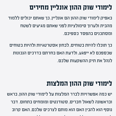
לימודי שוק ההון אונליין מחירים
באפיק לימודי שוק ההון הם אונליין, כך שאתם יכולים ללמוד
מהבית ולערוך סימולציות לפני שאתם מגיעים לשטח
ומסתכנים בהפסד כספיכם.
כך תוכלו להיות בטוחים, לבחון אסטרטגיות ולהיות בטוחים
שכספכם לא ייפגע, ולדעת האם בחרתם בדרכים הנכונות
לנהל את תיק ההשקעות שלכם.
לימודי שוק ההון המלצות
יש כמה אפשרויות לברר המלצות על לימודי שוק ההון, בראש
ובראשונה לשאול חברים, סטודנטים ומומחים בתחום. דבר
נוסף הוא להבין האם הוא מותם לצרכים שלכם, האם קרוב