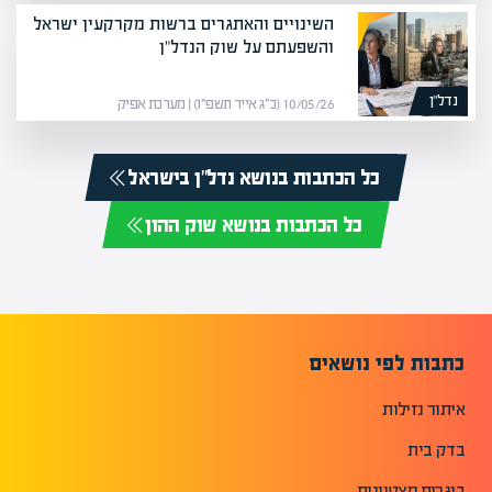
השינויים והאתגרים ברשות מקרקעין ישראל
והשפעתם על שוק הנדל"ן
נדל”ן
10/05/26 (כ״ג אייר תשפ״ו) | מערכת אפיק
כל הכתבות בנושא נדל”ן בישראל
כל הכתבות בנושא שוק ההון
כתבות לפי נושאים
איתור נזילות
בדק בית
בוגרים מצטיינים