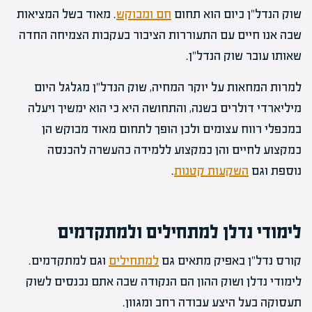
שוק הנדל"ן כיום הוא תחום
חם ומבוקש
. מאוד בשל המציאות
שבה אנו חיים עם התעוררות הציבור בעקבות הצמיחה החדה
שאותו עובר שוק הנדל"ן.
למרות המחאות על יוקר המחיה, שוק הנדל"ן מגלגל היום
מיליארדי דולרים בשנה, והתחושה היא כי הוא ימשיך ויעלה
במכפלי רווח עצומים ולכן הופך לתחום מאוד מבוקש הן
כמקצוע לחיים והן כמקצוע ללמידה כהעשרה להכנסה
נוספת וגם
השקעות קטנות
.
לימודי נדלן למתחילים ולמתקדמים
קורס נדל"ן באפיק מתאים גם
למתחילים
וגם למתקדמים.
לימודי נדלן ושוק ההון הם הנקודה שבה אתם נכנסים לשוק
תעסוקה בעל היצע עבודה רחב ומגוון.