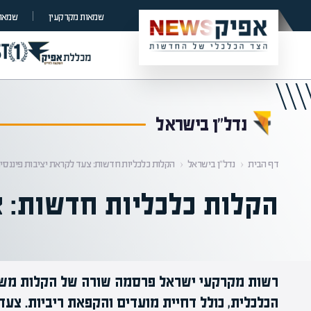
קראת 0% מתוך הכתבה
שמאות מקרקעין
שמאות
נדל”ן בישראל
דף הבית
‹
נדל”ן בישראל
‹
הקלות כלכליות חדשות: צעד לקראת יציבות פיננסי
הקלות כלכליות חדשות: צ
רשות מקרקעי ישראל פרסמה שורה של הקלות משמ
הכלכלית, כולל דחיית מועדים והקפאת ריביות. צעד