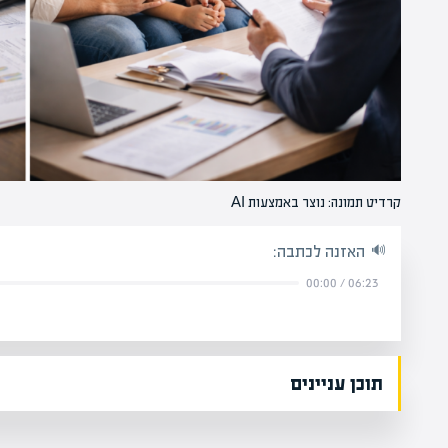
קרדיט תמונה: נוצר באמצעות AI
האזנה לכתבה:
00:00
/
06:23
תוכן עניינים