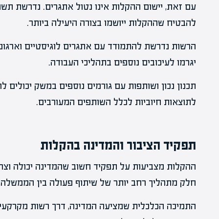
עם זאת, יישום ההקלות אינו נטול אתגרים. נדרשת תשת
להבטיח שההקלות ייושמו בצורה היעילה ביותר.
הרשות נדרשת להתמודד עם אתגרים לוגיסטיים וארגוניים
יגרמו לעיכובים נוספים בתהליכי העבודה.
תכנון נכון ושותפות עם גורמים נוספים במשק יכולים 
לתוצאות חיוביות לכלל השותפים המעורבים.
תפקיד הציבור והמדינה בהקלות
ההקלות מצביעות על תפקיד חשוב שהמדינה יכולה וצר
חלק מתהליך רחב יותר של שיתוף פעולה בין הממשלה, 
התמיכה הכלכלית שמציעה המדינה, דרך רשות מקרקעי