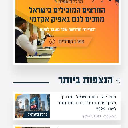
מעל 1000 מומחים
ילים בישראל
בהערכות שווי
אפיק אקדמי
מחכים לכם באתר
נה!
הנצפות ביותר
מחירי הדירות בישראל – מדריך
מקיף עם נתונים, גרפים ותחזיות
לשנת 2026
נדל”ן בישראל
23/02/26 | מערכת אפיק