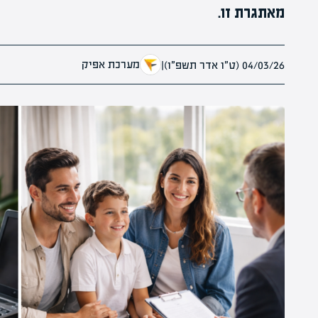
מאתגרת זו.
מערכת אפיק
04/03/26 (ט״ו אדר תשפ״ו)
|