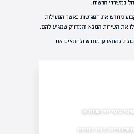
קבוע מחדש את הפגישות כאשר הפעילות
ו את השירות המלא והמדויק שמגיע להם.
כולת להתארגן מחדש ולהתאים את
י בינוי יהיו שוות או
לראשונה: עיריית רחובות קובעת תמורות למבנ
השוק
משמעותיות ביותר בתחום
שנה לאחר נזקי מלחמה קשים שספג מתחם