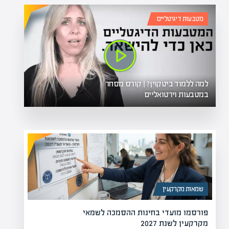
מטבעות דיגיטליים
למה ללמוד ביטקוין? | קורס מסחר
במטבעות וירטואליים
שמאות מקרקעין
פורסמו מועדי בחינות ההסמכה לשמאי
מקרקעין לשנת 2027