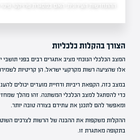
ההתחדשות העירונית: האם במסגרת פרויקטי פינוי 
הצורך בהקלות כלכליות
המצב הכלכלי הנוכחי מציב אתגרים רבים בפני תושבי יש
אלו שהציעה רשות מקרקעי ישראל, הן קריטיות לשמירה
במצב כזה, הקפאת ריביות ודחיית מועדים יכולים להענ
כדי להסתגל למצב הכלכלי המשתנה. זהו מהלך שמחזק
ומאפשר להם לתכנן את עתידם בצורה טובה יותר.
ההקלות משקפות את ההבנה של הרשות לצרכים השוטפי
בתקופה מאתגרת זו.