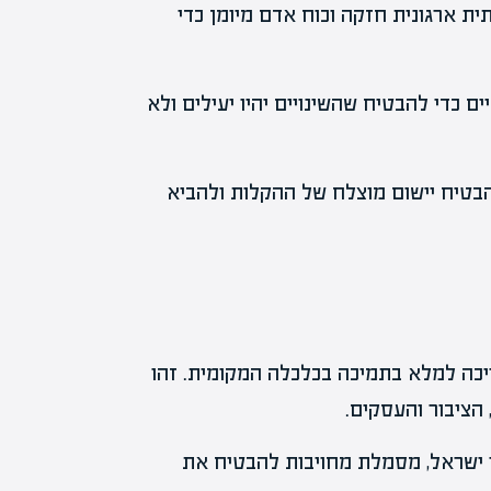
ית ארגונית חזקה וכוח אדם מיומן כדי
 כדי להבטיח שהשינויים יהיו יעילים ולא
להבטיח יישום מוצלח של ההקלות ולהביא
יכה למלא בתמיכה בכלכלה המקומית. זהו
הציבור והעסקים.
 ישראל, מסמלת מחויבות להבטיח את