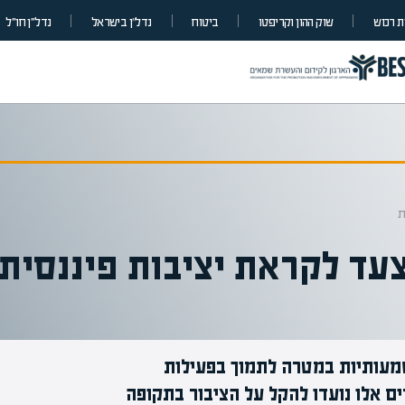
 רכוש
שוק ההון וקריפטו
ביטוח
נדל”ן בישראל
נדל״ן חו״ל
ת
עד לקראת יציבות פיננסית
עותיות במטרה לתמוך בפעילות
ים אלו נועדו להקל על הציבור בתקופה