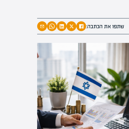
המרצים המוב
מחכים לכם ב
שתפו את הכתבה:
הקריירה החדשה שלך מעבר לפי