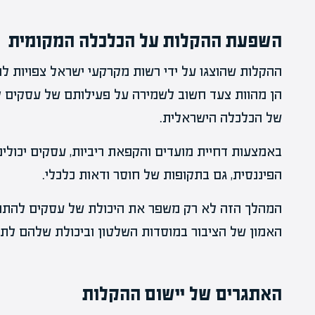
השפעת ההקלות על הכלכלה המקומית
ההקלות שהוצגו על ידי רשות מקרקעי ישראל צפויות לה
הן מהוות צעד חשוב לשמירה על פעילותם של עסקים קט
של הכלכלה הישראלית.
באמצעות דחיית מועדים והקפאת ריביות, עסקים יכולי
הפיננסית, גם בתקופות של חוסר ודאות כלכלי.
המהלך הזה לא רק משפר את היכולת של עסקים להתמ
האמון של הציבור במוסדות השלטון וביכולת שלהם לתמ
האתגרים של יישום ההקלות