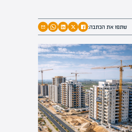
המרצים המוב
מחכים לכם ב
שתפו את הכתבה:
הקריירה החדשה שלך מעבר לפי