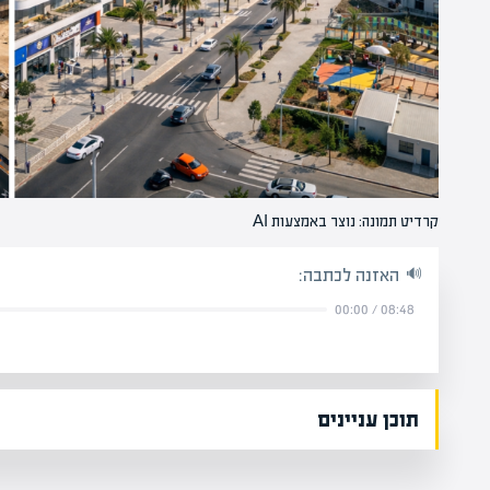
קרדיט תמונה: נוצר באמצעות AI
האזנה לכתבה:
00:00
/
08:48
תוכן עניינים