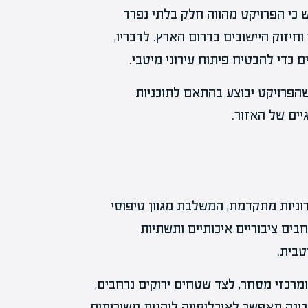
 כי הפרויקט מהווה חלק בלתי נפרד
יזוק היישובים בדרום הארץ. לדבריו,
 כדי להבטיח פיתוח עירוני מיטבי.
הפרויקט יבוצע בהתאם לתוכניות
ים של האזור.
רוניות מתקדמת, המשלבת מגוון טיפוסי
בים ציבוריים איכותיים ותשתיות
טבית.
ומרכזי מסחר, לצד שטחים ירוקים נרחבים,
כונה תאפשר לאוכלוסייה ליהנות משירותים