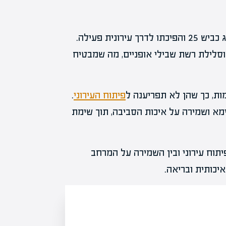
הפרויקט שם דגש על תכנון תשתיות מודרני, כולל שדרוג כביש 25 והפיכתו לדרך עירונית פעילה.
סלילת רשת שבילי אופניים, מה שמבטיח
ות, כך שהן לא תפריענה ל
פיתוח העירוני
.
מא ושמירה על איכות הסביבה, תוך שימת
פיתוח עירוני ובין השמירה על המרחב
יכותית ובריאה.