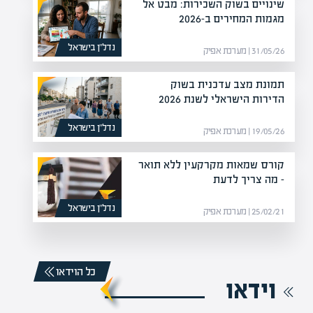
שינויים בשוק השכירות: מבט אל
מגמות המחירים ב-2026
נדל”ן בישראל
31/05/26 | מערכת אפיק
תמונת מצב עדכנית בשוק
הדירות הישראלי לשנת 2026
נדל”ן בישראל
19/05/26 | מערכת אפיק
קורס שמאות מקרקעין ללא תואר
– מה צריך לדעת
נדל”ן בישראל
25/02/21 | מערכת אפיק
כל הוידאו
וידאו