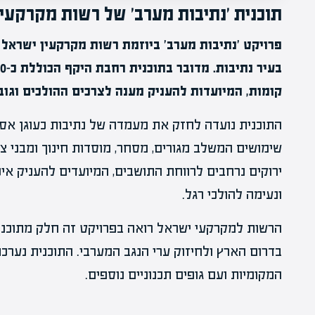
תוכנית 'נתיבות מערב' של רשות מקרקעי
פרויקט 'נתיבות מערב' ביוזמת רשות מקרקעין ישראל 
קומות, המיועדות להעניק מענה לצרכים ההולכים וגוב
התוכנית נועדה לחזק את מעמדה של נתיבות כעוגן אסטר
שימושים המשלב מגורים, מסחר, מוסדות חינוך ומבני 
ירוקים נרחבים לרווחת התושבים, המיועדים להעניק אי
ונעימה להולכי רגל.
הרשות למקרקעי ישראל רואה בפרויקט זה חלק מתוכנ
בדרום הארץ ולחיזוק ערי הנגב המערבי. התוכנית נערכ
המקומיות ועם גופים תכנוניים נוספים.