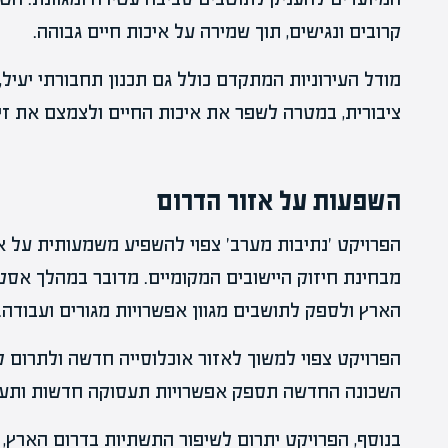
קרובים ונגישים, תוך שמירה על איכות חיים גבוהה.
מודל העירוניות המתקדם כולל גם תכנון תחבורתי יעיל
ציבורית, במטרה לשפר את איכות החיים ולצמצם את זיה
השפעות על אזור הדרום
הפרויקט 'נתיבות מערב' צפוי להשפיע משמעותית על אזו
מבחינת חיזוק היישובים המקומיים. מדובר במהלך אסט
הארץ ולספק לתושבים מגוון אפשרויות מגורים ועבודה.
הפרויקט צפוי למשוך לאזור אוכלוסייה חדשה ולתרום ל
השכונה החדשה תספק אפשרויות תעסוקה חדשות ותעו
בנוסף, הפרויקט יתרום לשיפור התשתיות בדרום הארץ, 