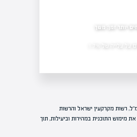
כירות: הוועדה לקרנות הריט ממליצה להסיר חסמים
רדית שפעלה מטעם רשות המסים, אגף התקציבים ורשות
ה את המלצותיה לשיפור מצב קרנות הריט…
מ"ל, רשות מקרקעין ישראל והרשות
ת מימוש התוכנית במהירות וביעילות, תוך