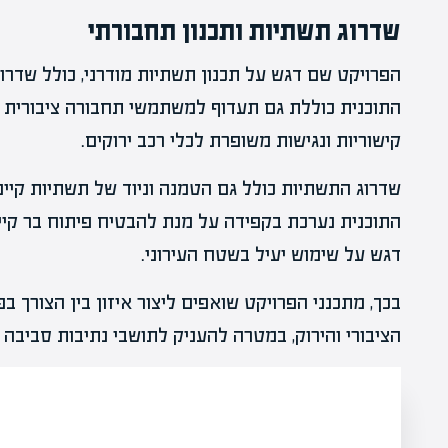
שדרוג תשתיות ותכנון תחבורתי
התוכנית כוללת גם תעדוף למשתמשי תחבורה ציבורית ו
קישוריות ונגישות משופרת לכלי רכב ירוקים.
שדרוג התשתיות כולל גם הטמנה וניוד של תשתיות קיימ
התוכנית נערכת בקפידה על מנת להבטיח פיתוח בר קיי
דגש על שימוש יעיל בשטח העירוני.
בכך, מתכנני הפרויקט שואפים ליצור איזון בין הצורך ב
הציבורי והירוק, במטרה להעניק לתושבי נתיבות סביבה א