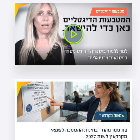
מטבעות דיגיטליים
למה ללמוד ביטקוין? | קורס מסחר
במטבעות וירטואליים
שמאות מקרקעין
פורסמו מועדי בחינות ההסמכה לשמאי
מקרקעין לשנת 2027