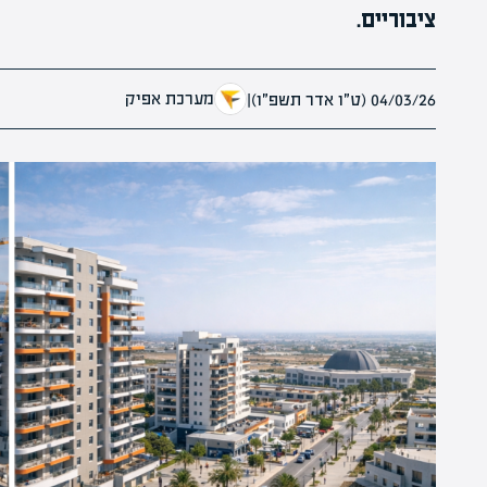
ציבוריים.
מערכת אפיק
04/03/26 (ט״ו אדר תשפ״ו)
|