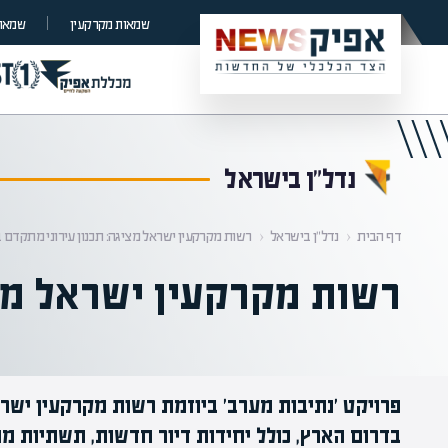
קראת 0% מתוך הכתבה
שמאות מקרקעין
שמאות
נדל”ן בישראל
דף הבית
‹
נדל”ן בישראל
‹
רשות מקרקעין ישראל מציגה: תכנון עירוני מתקדם 
רשות מקרקעין ישראל מצי
פרויקט 'נתיבות מערב' ביוזמת רשות מקרקעין ישר
בדרום הארץ, כולל יחידות דיור חדשות, תשתיות מו