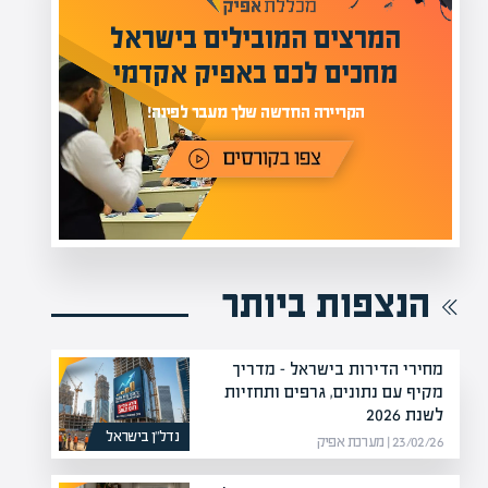
מעל 1000 מומחים
ילים בישראל
בהערכות שווי
אפיק אקדמי
מחכים לכם באתר
נה!
הנצפות ביותר
מחירי הדירות בישראל – מדריך
מקיף עם נתונים, גרפים ותחזיות
לשנת 2026
נדל”ן בישראל
23/02/26 | מערכת אפיק