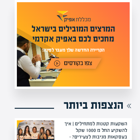
מומחים בהערכת שווי
מעל 1000 מומחים
ילים בישראל
בהערכות שווי
אפיק אקדמי
מחכים לכם באתר
נה!
הנצפות ביותר
השקעות קטנות למתחילים | איך
להשקיע החל מ 1000 שקל
בעסקאות מניבות לצעירים? –