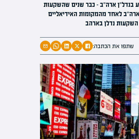
מה כדאי להשקיע בנדל"ן ארה"ב - כבר שנים שהשקעות
 ארה"ב לאחד מהמקומות האידיאליים
 השקעות נדלן בארהב
המרצים המוב
מחכים לכם ב
שתפו את הכתבה:
הקריירה החדשה שלך מעבר לפי