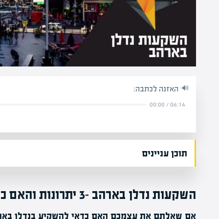
האזנה לכתבה:
00:00
/
06:14
תוכן עניינים
השקעות נדלן בארהב -3 יתרונות והאם כדאי להשקיע בנדל"ן ארה"ב
אם שאלתם את עצמכם האם כדאי להשקיע בנדלן בארהב