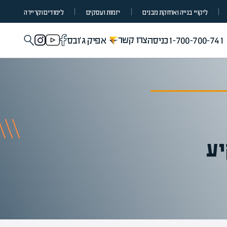
ליקויי בנייה ואחזקת מבנים
יזמות ועסקים
לימודים וקריירה
צרו קשר
1-700-700-741
כניסה
אפיק ג'ובס
קיע