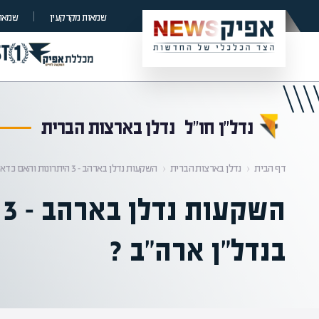
קראת 0% מתוך הכתבה
שמאות מקרקעין
שמאות
נדל״ן חו״ל
נדלן בארצות הברית
דף הבית
‹
נדלן בארצות הברית
‹
השקעות נדלן בארהב – 3 היתרונות והאם כדאי להשקיע בנדל"ן ארה"ב ?
ה
בנדל"ן ארה"ב ?