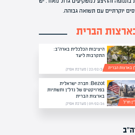
בתנופה וההיצע למשקיעים גדול מאוד. יש
סים יוקרתיים עם תשואה גבוהה.
בארצות הברית
היציבות הכלכלית בארה"ב:
התקרבות ליעד
ן בארצות הברית
22/02/26 | מערכת אפיק
Bezot: חברה ישראלית
בפרויקטים של נדל"ן ותשתיות
בארצות הברית
ן חו״ל
09/02/26 | מערכת אפיק
ה"ב