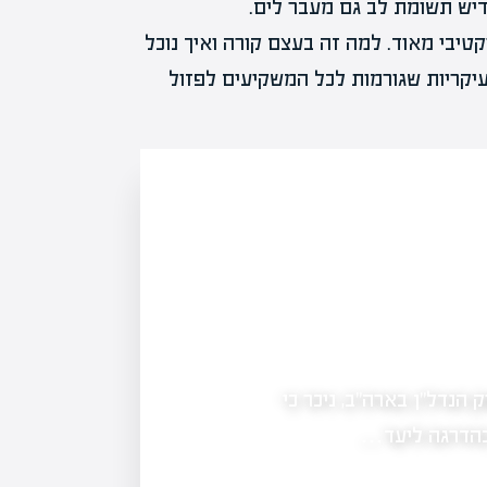
קדיש תשומת לב גם מעבר לים.
יבי מאוד. למה זה בעצם קורה ואיך נוכל
קריות שגורמות לכל המשקיעים לפזול
האם שוק הנדל"ן בארה"ב יוכל להפוך למנוע ה
הנדל"ן בארה"ב, ניכר כי
שוק הנדל"ן למגורים בארצות הברית נות
המשכנתאות, מה שמעלה ספקות לגבי יכ
בהדרגה ליעד…