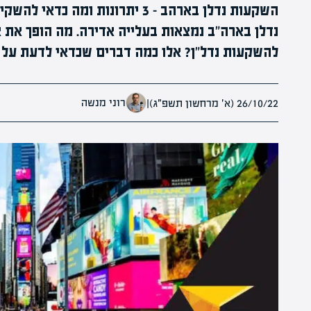
השקעות נדלן בארהב - 3 יתרונות ו
נדלן בארה"ב נמצאות בעלייה אדירה. מה הופך את
להשקעות נדל"ן? אלו כמה דברים שכדאי לדעת על
רוני מנשה
26/10/22 (א׳ מרחשון תשפ״ג)
|