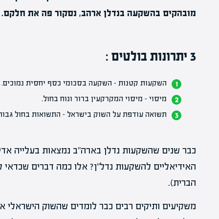
מובהקים בהשקעה בנדלן ארהב, נסקור פה את חלקם.
3 יתרונות בולטים :
השקעות קטנות
– השקעה בסכומי כסף יחסית נמוכים.
מיסוי –
מיסוי המקרקעין
ברור ונוח בחול.
תשואה עודפת על השוק בישראל –
התשואות
בחול גבוה
כבר שנים שהשקעות נדלן בארה"ב נמצאות בעלייה אד
האידיאליים להשקעות נדל"ן? אלו כמה דברים שכדאי 
הברית).
משקיעים ותיקים רבים כבר לומדים שהשוק הישראלי א