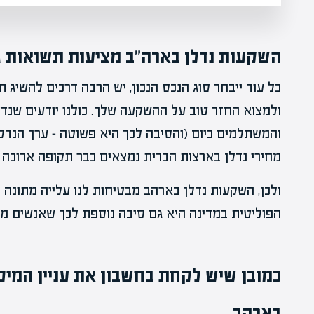
השקעות נדלן בארה"ב מציעות תשואות ג
כל עוד ייבחר סוג הנכס הנכון, יש הרבה דרכים להשיג
ולמצוא החזר טוב על ההשקעה שלך. כולנו יודעים שנד
והמשתלמים כיום (והסיבה לכך היא פשוטה – ערך הנדל
מחירי נדלן בארצות הברית נמצאים כבר תקופה ארוכה 
ולכן, השקעות נדלן בארהב מבטיחות לנו עלייה מתונה ו
הפוליטית במדינה היא גם סיבה נוספת לכך שאנשים מת
כמובן שיש לקחת בחשבון את עניין ה
מיס
בארהב.