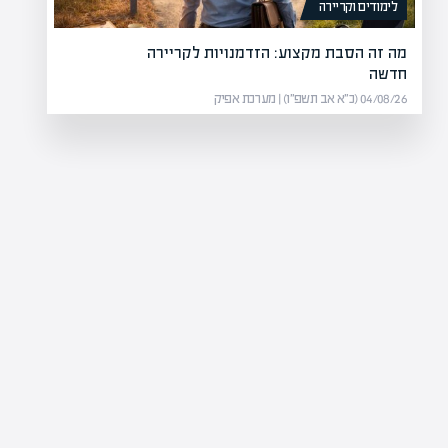
לימודים וקריירה
מה זה הסבת מקצוע: הזדמנויות לקריירה
חדשה
04/08/26 (כ״א אב תשפ״ו) | מערכת אפיק