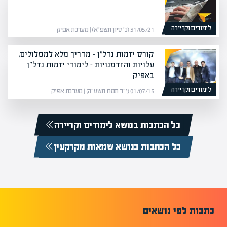
לימודים וקריירה
31/05/21 (כ׳ סיון תשפ״א) | מערכת אפיק
קורס יזמות נדל"ן – מדריך מלא למסלולים,
עלויות והזדמנויות – לימודי יזמות נדל״ן
באפיק
לימודים וקריירה
01/07/15 (י״ד תמוז תשע״ה) | מערכת אפיק
כל הכתבות בנושא לימודים וקריירה
כל הכתבות בנושא שמאות מקרקעין
כתבות לפי נושאים