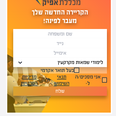
הקריירה החדשה שלך
מעבר לפינה!
בעל תואר אקדמי
אני מסכים/ה
תנאי
מדיניות
ול-
.
ל-
השימוש
הפרטיות
שלח