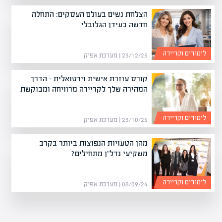
הצלחת נשים בעולם העסקים: התחלה
חדשה בעידן הגלובלי
לימודים וקריירה
23/12/25 | מערכת אפיק
קורס עוזרת אישית וירטואלית – הדרך
המהירה שלך לקריירה מרוויחה ומבוקשת
לימודים וקריירה
23/10/25 | מערכת אפיק
מהן הטעויות הנפוצות ביותר בקרב
משקיעי נדל"ן מתחילים?
לימודים וקריירה
08/09/24 | מערכת אפיק