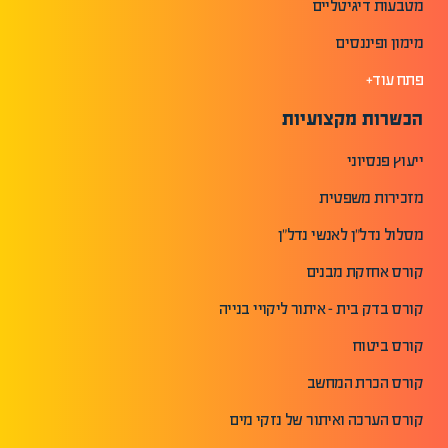
מטבעות דיגיטליים
מימון ופיננסים
פתח עוד+
הכשרות מקצועיות
ייעוץ פנסיוני
מזכירות משפטית
מסלול נדל"ן לאנשי נדל"ן
קורס אחזקת מבנים
קורס בדק בית - איתור ליקויי בנייה
קורס ביטוח
קורס הכרת המחשב
קורס הערכה ואיתור של נזקי מים