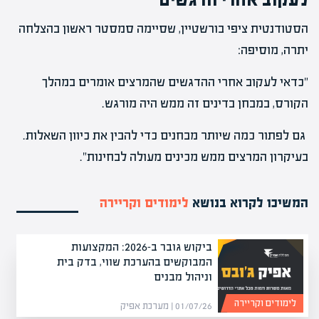
הסטודנטית ציפי בורשטיין, שסיימה סמסטר ראשון בהצלחה
יתרה, מוסיפה:
"כדאי לעקוב אחרי ההדגשים שהמרצים אומרים במהלך
הקורס, במבחן בדינים זה ממש היה מורגש.
גם לפתור כמה שיותר מבחנים כדי להבין את כיוון השאלות.
בעיקרון המרצים ממש מכינים מעולה לבחינות".
המשיכו לקרוא בנושא
לימודים וקריירה
ביקוש גובר ב-2026: המקצועות
המבוקשים בהערכת שווי, בדק בית
וניהול מבנים
לימודים וקריירה
01/07/26 | מערכת אפיק