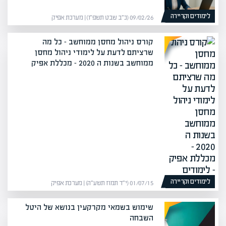
לימודים וקריירה
09/02/26 (כ״ב שבט תשפ״ו) | מערכת אפיק
קורס ניהול מחסן ממוחשב – כל מה
שרציתם לדעת על לימודי ניהול מחסן
ממוחשב בשנות ה 2020 – מכללת אפיק
לימודים וקריירה
01/07/15 (י״ד תמוז תשע״ה) | מערכת אפיק
שימוש בשמאי מקרקעין בנושא של היטל
השבחה