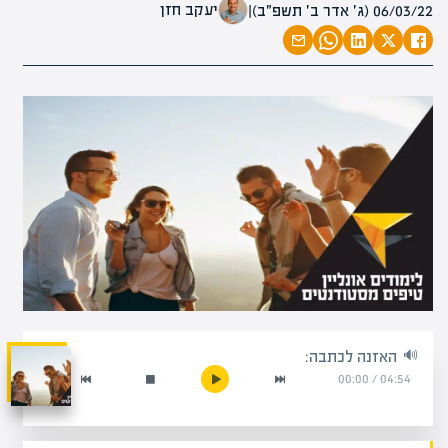
יעקב חזן
06/03/22 (ג׳ אדר ב׳ תשפ״ב)
|
האזנה לכתבה:
00:00
/
04:54