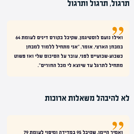
תרגול, תרגול ותרגול
ואיל
ו נועם לוסטיגמן
, שקיבל בקורס דינים לעומת 64
במבחן הארצי, אומר, "אני מתחיל ללמוד למבחן
כשבוע-שבועיים לפני, עובר על הסיכום שלי ואז פשוט
מתחיל לתרגל עד שיוצא לי מכל החורים".
לא להיבהל משאלות ארוכות
ו
אמיר היימן
, שקיבל 95 במדידה ומיפוי לעומת 79