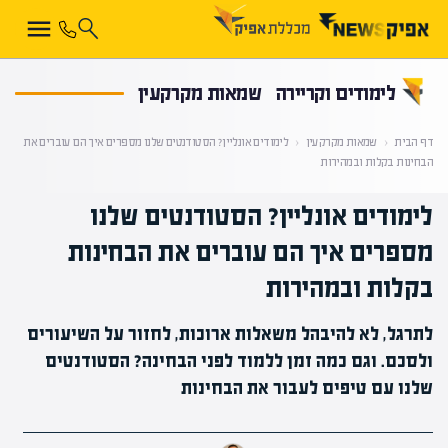
קראת 0% מתוך הכתבה
לימודים וקריירה
שמאות מקרקעין
דף הבית
‹
שמאות מקרקעין
‹
לימודים אונליין? הסטודנטים שלנו מספרים איך הם עוברים את
הבחינות בקלות ובמהירות
לימודים אונליין? הסטודנטים שלנו
מספרים איך הם עוברים את הבחינות
בקלות ובמהירות
לתרגל, לא להיבהל משאלות ארוכות, לחזור על השיעורים
ולסכם. וגם כמה זמן ללמוד לפני הבחינה? הסטודנטים
שלנו עם טיפים לעבור את הבחינות