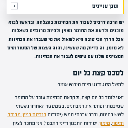
תוכן עניינים
יש הרבה דרכים לעבור את הבחינות בהצלחה, ובראשן לבוא
מוכנים ולדעת את החומר מצוין ולהיות מרוכזים בשאלות.
אבל הדרך הכי טובה היא לשאול את מי שעברו את הבחינות
לא מזמן. זה בדיוק מה שעשינו, והנה העצות של הסטודנטים
המצוינים שלנו עם טיפים לעבור את הבחינות.
לסכם קצת כל יום
למשל הסטודנט חיים תירוש אומר:
"אני לומד כל יום קצת, ולקראת הבחינות עובר על החומר
שסיכמתי ופותר את המבחנים. בסמסטר האחרון ניגשתי
לשש בחינות, וכבר עברתי חמש (יסודות
הנדסת בניין,
מדידה
ומיפוי
,
מימון,
יסודות התכנון ודיני התכנון) אני מחכה לציון