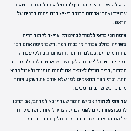
הרגילה שלכם, אבל מומלץ להתחיל את הלימודים כשאתם
ערניים ואחרי ארוחת הבוקר כשיש לכם פחות דברים על
הראש.
איפה הכי כדאי ללמוד לבחינות?
אפשר ללמוד בבית,
ספרייה, בחלל עבודה או בבית קפה. חשבו איפה אתם הכי
פחות מוסחים. לכולם יתרונות וחסרונות, בחללי עבודה
וספריות יש חללי עבודה לקבוצות שיאפשרו לכם ללמוד בלי
הסחות, בבית תוכלו לצמצם את לוחות הזמנים ולאכול בריא
יותר. ובתי קפה מתאימים למי שלא אוהב את השקט ויותר
מתרכז כשיש תכונה סביבו.
עד מתי ללמוד?
אם יש חומר שעדיין לא למדתם, אל תחכו
לרגע האחרון. יום לפני הבחינה צריך להיות מוקדש לחזרה
על החומר אחרי שכבר הפנמתם חלק נכבד מהחומר.