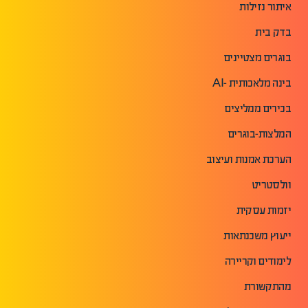
איתור נזילות
בדק בית
בוגרים מצטיינים
בינה מלאכותית -AI
בכירים ממליצים
המלצות-בוגרים
הערכת אמנות ועיצוב
וולסטריט
יזמות עסקית
ייעוץ משכנתאות
לימודים וקריירה
מהתקשורת