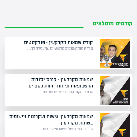
קורסים מומלצים
קורס שמאות מקרקעין – פודקסטים
סדרת פודקאסטים מקצועיים שמעניקה לך…
שמאות מקרקעין – קורס יסודות
החשבונאות וניתוח דוחות כספיים
הקורס מקנה הבנה פיננסית מעשית…
שמאות מקרקעין: גישות ועקרונות ויישומים
בשומת מקרקעין
שילוב מושלם של גישות תיאורטיות…