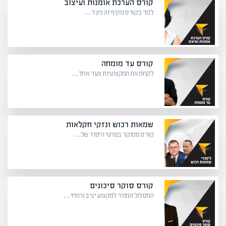
קורס הערכת אומנות ועיצוב
למד בקורס מקיף זה כיצד…
קורס עד מומחה
לקחת את המקצועיות צעד אחד…
שמאות רכוש ונזקי חקלאות
קורס ממוקד בפרטי היסוד של…
קורס סוקר סיכונים
המסלול המהיר למקצוע יציב ורווחי…