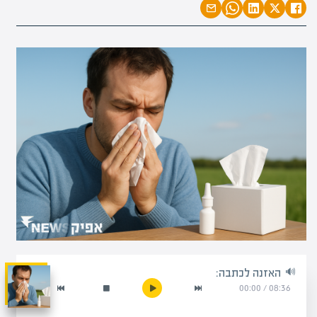
האזנה לכתבה:
00:00
/
08:36