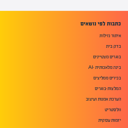
כתבות לפי נושאים
איתור נזילות
בדק בית
בוגרים מצטיינים
בינה מלאכותית -AI
בכירים ממליצים
המלצות-בוגרים
הערכת אמנות ועיצוב
וולסטריט
יזמות עסקית