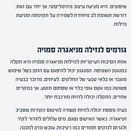
שיפוצים. היא מציעה עיצוב מינימליסטי, אך יחד עם זאת,
דורשת תשומת לב מיוחדת לשמירה על תקינותה ומניעת
נזילות.
גורמים לנזילה מניאגרה סמויה
אחת הסיבות העיקריות לנזילות מניאגרה סמויה היא תקלה
במנגנון השטיפה. המנגנון יכול להיפגם עם הזמן בשל שימוש
מוגבר או בלאי טבעי של החלקים. לעיתים, מדובר בבעיה
פשוטה כמו אטם גומי בלוי או שסתום תקוע, אך במקרים
אחרים, התקלה יכולה להיות מורכבת יותר.
בעיה נוספת יכולה להיות קשורה לאיטום הקירות שסביב
הניאגרה. כאשר האיטום נפגם, מים עלולים לחדור לקיר
ולגרום לנזקים חמורים כמו רטיבות, עובש ונזק למבנה.