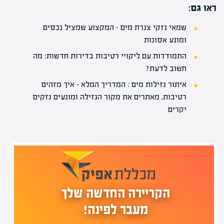
ראו גם:
שמאי נזקי צנרת מים – המקצוע שמציל נכסים
ומונע אסונות
התמודדות עם ליקויי רטיבות בדירות חדשות: מה
חשוב לדעת?
איתור נזילות מים : המדריך המלא – איך מזהים
רטיבות, מאתרים את מקור הנזילה ומונעים נזקים
יקרים
הקריירה החדשה שלך
מעבר לפינה!