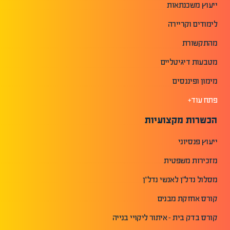
ייעוץ משכנתאות
לימודים וקריירה
מהתקשורת
מטבעות דיגיטליים
מימון ופיננסים
פתח עוד+
הכשרות מקצועיות
ייעוץ פנסיוני
מזכירות משפטית
מסלול נדל"ן לאנשי נדל"ן
קורס אחזקת מבנים
קורס בדק בית - איתור ליקויי בנייה