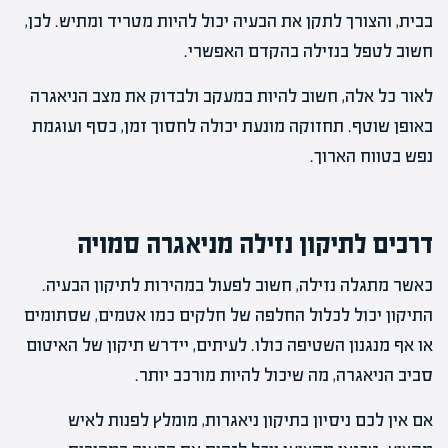
בבית, והצורך לתקן את הבעיה יכול להיות מטריד ומתיש. לכן,
חשוב לטפל בנזילה בהקדם האפשרי.
לאור כל אלה, חשוב להיות במעקב ולבדוק את מצב הניאגרה
באופן שוטף. תחזוקה מונעת יכולה לחסוך זמן, כסף ועוגמת
נפש בטווח הארוך.
דרכים לתיקון נזילה מניאגרה סמויה
כאשר מתגלה נזילה, חשוב לפעול במהירות לתיקון הבעיה.
התיקון יכול לכלול החלפה של חלקים כמו אטמים, שסתומים
או אף מנגנון השטיפה כולו. לעיתים, יידרש תיקון של האיטום
סביב הניאגרה, מה שיכול להיות מורכב יותר.
אם אין לכם ניסיון בתיקון ניאגרות, מומלץ לפנות לאיש