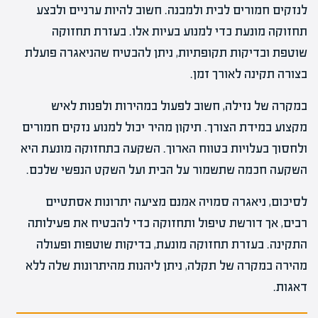
לנזקים חמורים לבית ולמבנה. חשוב להיות ערניים ולבצע
תחזוקה מונעת כדי למנוע בעיות אלו. בעזרת תחזוקה
שוטפת ובדיקות תקופתיות, ניתן להבטיח שהניאגרה פועלת
בצורה תקינה לאורך זמן.
במקרה של נזילה, חשוב לפעול במהירות ולפנות לאיש
מקצוע במידת הצורך. תיקון מהיר יכול למנוע נזקים חמורים
ולחסוך בעלויות בטווח הארוך. השקעה בתחזוקה מונעת היא
השקעה חכמה שתשמור על הבית ועל השקט הנפשי שלכם.
לסיכום, ניאגרה סמויה אמנם מציעה יתרונות אסתטיים
רבים, אך דורשת טיפול ותחזוקה כדי להבטיח את פעילותה
התקינה. בעזרת תחזוקה מונעת, בדיקות שוטפות ופעולה
מהירה במקרה של תקלה, ניתן ליהנות מהיתרונות שלה ללא
דאגות.