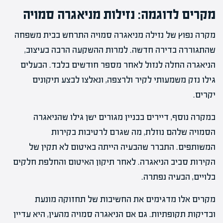
מקרים לדוגמה: נזילות מניאגרה סמויה
מקרה נפוץ של נזילה מניאגרה סמויה התרחש בבית משפחה
שהתגוררה בדירה חדשה. למרות ההשקעה הרבה בעיצוב,
הניאגרה החלה לנזול לאחר מספר חודשים בלבד. הבעלים
גילו נזק משמעותי לקיר ולרצפה, ונאלצו לבצע תיקונים
יקרים.
במקרה נוסף, דיירים בבניין מגורים ישן גילו שהניאגרה
הסמויה שלהם נוזלת, מה שגרם לרטיבות בקירות
המשותפים. התברר שהבעיה הייתה באיטום לא תקין של
הקירות סביב הניאגרה. לאחר תיקון האיטום והחלפת חלקים
בלויים, הבעיה נפתרה.
מקרים אלו מדגימים את החשיבות של תחזוקה מונעת
ובדיקות תקופתיות. גם אם הניאגרה סמויה מהעין, היא עדיין