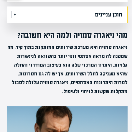
תוכן עניינים
מהי ניאגרה סמויה ולמה היא חשובה?
ניאגרה סמויה היא מערכת שירותים המותקנת בתוך קיר, מה
שמקנה לה מראה אסתטי ונקי יותר בהשוואה לניאגרות
גלויות. היתרון המרכזי שלה הוא בעיצוב המודרני והחלק
שהיא מעניקה לחלל השירותים, אך יש לה גם חסרונות.
למרות היתרונות האסתטיים, ניאגרה סמויה עלולה לסבול
מתקלות שקשות לזיהוי ולטיפול.