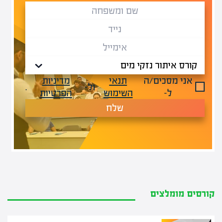
אני מסכים/ה
תנאי
מדיניות
ול-
.
ל-
השימוש
הפרטיות
שלח
קורסים מומלצים