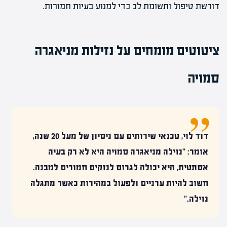
דורשת טיפול ותשומת לב כדי למנוע בעיות חמורות.
ציטוטים מומחים על נזילות מניאגרה
סמויה
דוד לוי, טכנאי שירותים עם ניסיון של מעל 20 שנה,
אומר: "נזילה מניאגרה סמויה היא לא רק בעיה
אסתטית, היא יכולה לגרום לנזקים חמורים למבנה.
חשוב להיות ערניים ולפעול במהירות כאשר מתגלה
נזילה."