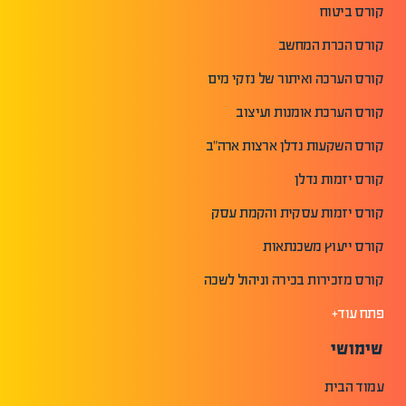
קורס ביטוח
קורס הכרת המחשב
קורס הערכה ואיתור של נזקי מים
קורס הערכת אומנות ועיצוב
קורס השקעות נדלן ארצות ארה"ב
קורס יזמות נדלן
קורס יזמות עסקית והקמת עסק
קורס ייעוץ משכנתאות
קורס מזכירות בכירה וניהול לשכה
פתח עוד+
שימושי
עמוד הבית