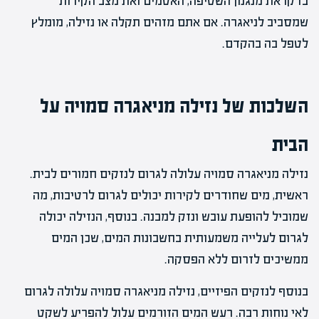
בדקו את מנגנון השטיפה, האטמים ואת מצב הקירות
שמסביב לניאגרה. אם אתם מזהים תקלה או נזילה, מומלץ
לטפל בה בהקדם.
השלכות של נזילה מניאגרה סמויה על
הבית
נזילה מניאגרה סמויה עלולה לגרום לנזקים חמורים לבית.
ראשית, מים שחודרים לקירות יכולים לגרום לרטיבות, מה
שמוביל להופעת עובש ונזק למבנה. בנוסף, הנזילה יכולה
לגרום לעלייה משמעותית בחשבונות המים, שכן המים
ממשיכים לזרום ללא הפסקה.
בנוסף לנזקים הפיזיים, נזילה מניאגרה סמויה עלולה לגרום
לאי נוחות רבה. רעש המים הזורמים עלול להפריע לשקט