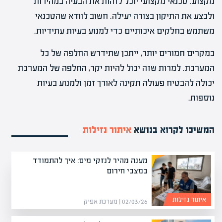
מקצוע. טכנאי מקצועי יוכל לזהות את הבעיה במהירות
ולבצע את התיקון בצורה יעילה. חשוב לוודא שהטכנאי
משתמש בחלקים איכותיים כדי למנוע בעיות עתידיות.
במקרים חמורים יותר, ייתכן שתידרש החלפה של כל
המערכת. למרות שזה יכול להיות יקר, החלפה של המערכת
יכולה להבטיח פעולה תקינה לאורך זמן ולמנוע בעיות
נוספות.
המשיכו לקרוא בנושא
איתור נזילות
מענה מהיר לנזקי מים: איך להתמודד
במצבי חירום
איתור נזילות
02/03/26 | מערכת אפיק