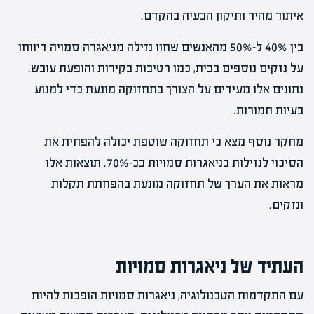
איתור מהיר ותיקון הבעיה בהקדם.
בין 40% ל-50% מהאנשים שחוו נזילה מניאגרה סמויה דיווחו
על נזקים נוספים בבית, כמו רטיבות בקירות והופעת עובש.
נתונים אלו מעידים על הצורך בתחזוקה מונעת כדי למנוע
בעיות חמורות.
מחקר נוסף מצא כי תחזוקה שוטפת יכולה להפחית את
הסיכוי לנזילות בניאגרות סמויות בכ-70%. תוצאות אלו
מראות את הערך של תחזוקה מונעת בהפחתת תקלות
ונזקים.
העתיד של ניאגרות סמויות
עם התקדמות הטכנולוגיה, ניאגרות סמויות הופכות להיות