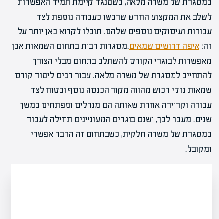
במסגרת של משרה מלאה, כשמנגד קיימת תמיד האפשרות
לשלב את המקצוע החדש שרכשו כעבודה נוספת לצד
עבודות ועיסוקים נוספים שלהם. תוכלו לקרוא כאן יותר על
זה:
איפה דרושים שמאים
.מסגרות רבות בתחום השמאות אכן
מאפשרות לבוגרי הקורס להשתלב בתחום מבלי הצורך
להתחייב למסגרת של משרה מלאה. עבור רבים לימוד קורס
שמאות נזקי רכוש מהווה מקור הכנסה נוסף ובטוח לצד
עבודה וקריירה אחרת שאותה הם מנהלים ומפתחים במשך
שנים. מעבר לכך, ישנם בוגרים המעוניינים תחילה לעבוד
במסגרת של משרה חלקית, כשבתחום זה הדבר אפשרי
ומקובל.