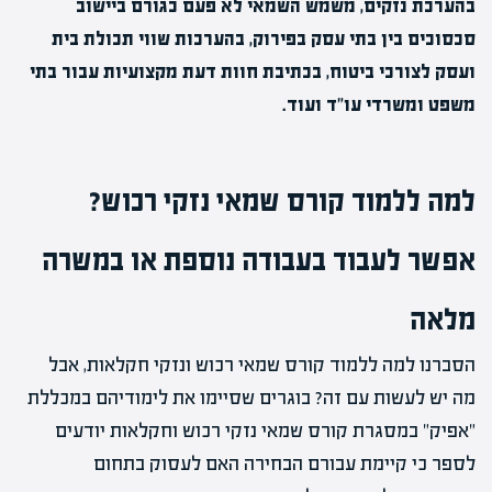
בהערכת נזקים, משמש השמאי לא פעם כגורם ביישוב
סכסוכים בין בתי עסק בפירוק, בהערכות שווי תכולת בית
ועסק לצורכי ביטוח, בכתיבת חוות דעת מקצועיות עבור בתי
משפט ומשרדי עו"ד ועוד.
למה ללמוד קורס שמאי נזקי רכוש?
אפשר לעבוד בעבודה נוספת או במשרה
מלאה
הסברנו למה ללמוד קורס שמאי רכוש ונזקי חקלאות, אבל
מה יש לעשות עם זה? בוגרים שסיימו את לימודיהם במכללת
"אפיק" במסגרת קורס שמאי נזקי רכוש וחקלאות יודעים
לספר כי קיימת עבורם הבחירה האם לעסוק בתחום