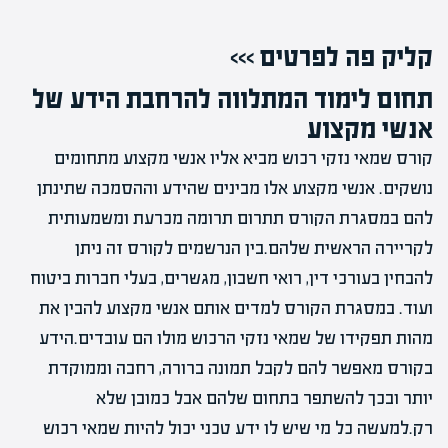
קליק פה לפרטים >>>
תחום לימוד המתלווה להרחבת הידע של
אנשי מקצוע
קורס שמאי נזקי רכוש מביא אליו אנשי מקצוע מתחומים
נושקים. אנשי מקצוע אלו מבינים שהידע וההסמכה שתינתן
להם במסגרת הקורס תתרום תרומה מכרעת ומשמעותית
לקריירה הראשית שלהם.בין הנרשמים לקורס זה ניתן
להבחין בעורכי דין, רואי חשבון, מגשרים, בעלי חברות ביטוח
ועוד. במסגרת הקורס למדים אותם אנשי מקצוע להבין את
מהות תפקידו של שמאי נזקי הרכוש מולו הם עובדים.הידע
בקורס מאפשר להם לקבל תמונה ברורה, רחבה וממוקדת
יותר ובכך להשתפר בתחום שלהם אבל כמובן שלא
רק.למעשה כל מי שיש לו ידע טכני יכול להיות שמאי רכוש