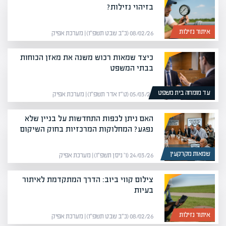
בזיהוי נזילות?
איתור נזילות
08/02/26 (כ״ב שבט תשפ״ו) | מערכת אפיק
כיצד שמאות רכוש משנה את מאזן הכוחות
בבתי המשפט
עד מומחה בית משפט
05/03/26 (ט״ז אדר תשפ״ו) | מערכת אפיק
האם ניתן לכפות התחדשות על בניין שלא
נפגע? המחלוקות המרכזיות בחוק השיקום
שמאות מקרקעין
24/03/26 (ו׳ ניסן תשפ״ו) | מערכת אפיק
צילום קווי ביוב: הדרך המתקדמת לאיתור
בעיות
איתור נזילות
08/02/26 (כ״ב שבט תשפ״ו) | מערכת אפיק