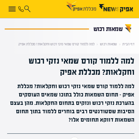
קראת 0% מתוך הכתבה
שמאות רכוש
דף הבית
‹
שמאות רכוש
‹
למה ללמוד קורס שמאי נזקי רכוש וחקלאות? מכללת אפיק
למה ללמוד קורס שמאי נזקי רכוש
וחקלאות? מכללת אפיק
למה ללמוד קורס שמאי נזקי רכוש וחקלאות? מכללת
אפיק - תחום השמאות כולל בתוכו שמאים העוסקים
בהערכת נזקי רכוש ונזקים בתחום החקלאות. מהן בעצם
הסיבות שסטודנטים רבים בוחרים ללמוד בתוך תחום
השמאות דווקא תחומים אלו?