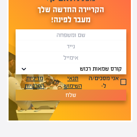
הקריירה החדשה שלך
מעבר לפינה!
אני מסכים/ה
תנאי
מדיניות
ול-
.
ל-
השימוש
הפרטיות
שלח