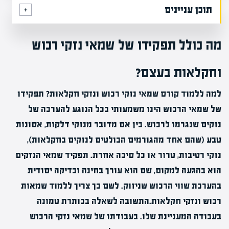
תוכן עניינים
מה כולל תפקידו של שמאי נזקי רכוש
וחקלאות בעצם?
למה ללמוד קורס שמאי נזקי רכוש ונזקי חקלאות? תפקידו
של שמאי הרכוש הינו משמעותי בכל הנוגע להערכה של
נזקים שנגרמו לרכוש. בין אם מדובר מנזקי דלקות, אסונות
טבע (שהם אחד מהגורמים הבולטים לנזקים בחקלאות),
נזקי רטיבות, טרור או כל סיבה אחרת. תפקיד שמאי הנזקים
הוא בהגעה למקום, שם הוא עורך בחינה ובדיקה יסודית
בהערכת שווי הרכוש שניזוק. לשם כך צריך ללמוד שמאות
רכוש ונזקי חקלאות.התשובה לשאלה בכותרת טמונה
בעבודה המעניינת שלו. בעבודתו של שמאי נזקי הרכוש