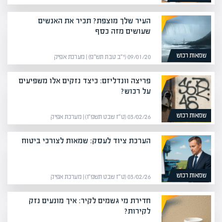
העיר שלך מוצפת? תכיר את האנשים
שעושים מזה כסף
שמאות רכוש
09/01/20 (י״ב טבת תש״פ) | מערכת אפיק
פריצה וונדליזם: כיצד נזקים אלו משפיעים
על רכוש?
שמאות רכוש
03/02/26 (ט״ז שבט תשפ״ו) | מערכת אפיק
הערכת ציוד לעסק: שמאות לצורכי ביטוח
שמאות רכוש
03/02/26 (ט״ז שבט תשפ״ו) | מערכת אפיק
חדירת מי גשמים לקיר: איך מונעים נזק
לקירות?