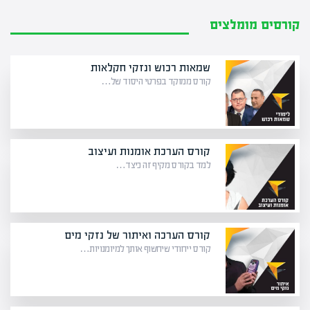
קורסים מומלצים
שמאות רכוש ונזקי חקלאות
קורס ממוקד בפרטי היסוד של…
קורס הערכת אומנות ועיצוב
למד בקורס מקיף זה כיצד…
קורס הערכה ואיתור של נזקי מים
קורס ייחודי שיחשוף אותך למיומנויות…