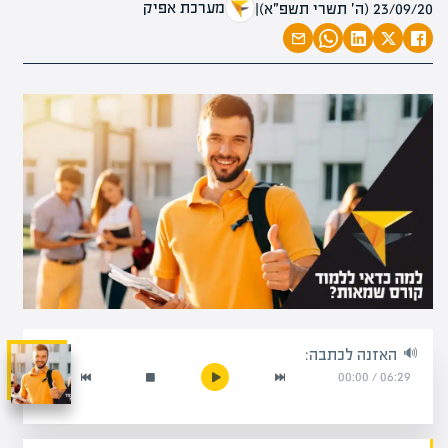
מערכת אפיק
23/09/20 (ה׳ תשרי תשפ״א)
|
האזנה לכתבה:
00:00
/
06:29