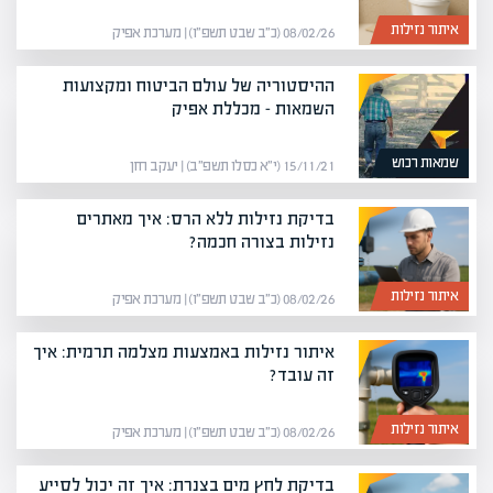
איתור נזילות
08/02/26 (כ״ב שבט תשפ״ו) | מערכת אפיק
ההיסטוריה של עולם הביטוח ומקצועות
השמאות – מכללת אפיק
שמאות רכוש
15/11/21 (י״א כסלו תשפ״ב) | יעקב חזן
בדיקת נזילות ללא הרס: איך מאתרים
נזילות בצורה חכמה?
איתור נזילות
08/02/26 (כ״ב שבט תשפ״ו) | מערכת אפיק
איתור נזילות באמצעות מצלמה תרמית: איך
זה עובד?
איתור נזילות
08/02/26 (כ״ב שבט תשפ״ו) | מערכת אפיק
בדיקת לחץ מים בצנרת: איך זה יכול לסייע