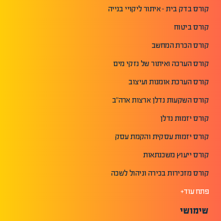
קורס בדק בית - איתור ליקויי בנייה
קורס ביטוח
קורס הכרת המחשב
קורס הערכה ואיתור של נזקי מים
קורס הערכת אומנות ועיצוב
קורס השקעות נדלן ארצות ארה"ב
קורס יזמות נדלן
קורס יזמות עסקית והקמת עסק
קורס ייעוץ משכנתאות
קורס מזכירות בכירה וניהול לשכה
פתח עוד+
שימושי