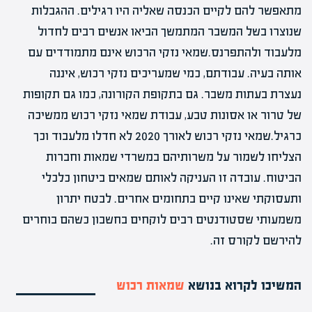
מתאפשר להם לקיים הכנסה שאליה היו רגילים. ההגבלות
שנוצרו בשל המשבר המתמשך הביאו אנשים רבים לחדול
מלעבוד ולהתפרנס.שמאי נזקי הרכוש אינם מתמודדים עם
אותה בעיה. עבודתם, כמי שמעריכים נזקי רכוש, איננה
נעצרת בעתות משבר. גם בתקופת הקורונה, כמו גם תקופות
של טרור או אסונות טבע, עבודת שמאי נזקי רכוש ממשיכה
כרגיל.שמאי נזקי רכוש לאורך 2020 לא חדלו מלעבוד וכך
הצליחו לשמור על משרותיהם במשרדי שמאות וחברות
הביטוח. עובדה זו העניקה לאותם שמאים ביטחון כלכלי
ותעסוקתי שאינו קיים בתחומים אחרים. לבטח יתרון
משמעותי שסטודנטים רבים לוקחים בחשבון כשהם בוחרים
להירשם לקורס זה.
המשיכו לקרוא בנושא
שמאות רכוש