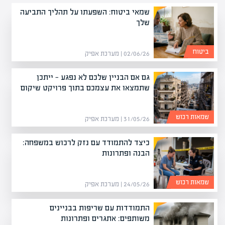
שמאי ביטוח: השפעתו על תהליך התביעה
שלך
ביטוח
02/06/26 | מערכת אפיק
גם אם הבניין שלכם לא נפגע — ייתכן
שתמצאו את עצמכם בתוך פרויקט שיקום
שמאות רכוש
31/05/26 | מערכת אפיק
כיצד להתמודד עם נזק לרכוש במשפחה:
הבנה ופתרונות
שמאות רכוש
24/05/26 | מערכת אפיק
התמודדות עם שריפות בבניינים
משותפים: אתגרים ופתרונות