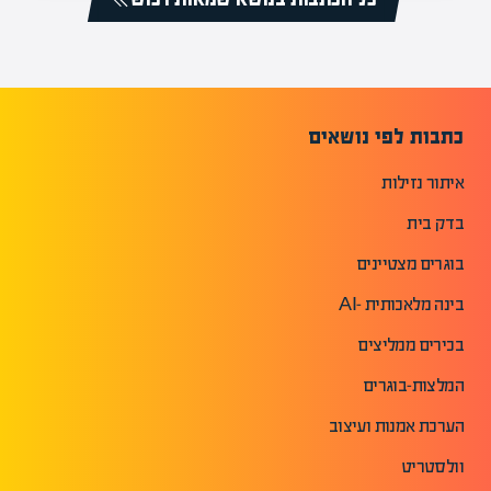
כתבות לפי נושאים
איתור נזילות
בדק בית
בוגרים מצטיינים
בינה מלאכותית -AI
בכירים ממליצים
המלצות-בוגרים
הערכת אמנות ועיצוב
וולסטריט