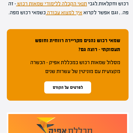
רכוש וחקלאות.לגבי
תנאי הקבלה ללימודי שמאות רכוש
– זה
פה. , וגם אפשר לקרוא
איך למצוא עבודה
כשמאי רכוש מפה.
שמאי רכוש נהנים מקריירה רווחית וחופש
תעסוקתי – רוצה גם?
מסלול שמאות רכוש במכללת אפיק – הכשרה
מקצועית עם מוניטין של עשרות שנים
לפרטים על הקורס