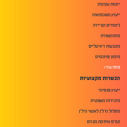
יזמות עסקית
ייעוץ משכנתאות
לימודים וקריירה
מהתקשורת
מטבעות דיגיטליים
מימון ופיננסים
פתח עוד+
הכשרות מקצועיות
ייעוץ פנסיוני
מזכירות משפטית
מסלול נדל"ן לאנשי נדל"ן
קורס אחזקת מבנים