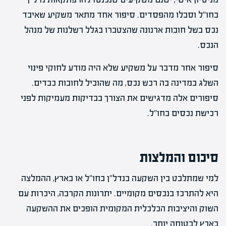
בחו"ל וסבלו מהפסדים. סיפור אחד מתאר משקיע שאיבד
נכס בשל חובות ארנונה שהצטברו בגלל רשלנות של מנהל
הנכס.
סיפור אחר מדבר על משקיע שלא היה מודע לחוקי פינוי
השלג במדינה בה רכש נכס, מה שהוביל לחובות כבדים.
סיפורים אלה מדגישים את הצורך בבדיקות מעמיקות לפני
רכישת נכסים בחו"ל.
סיכום והמלצות
למי שמתלבט בין השקעה בנדל"ן בחו"ל או בארץ, ההמלצה
היא להתרכז בנכסים מקומיים. יתרונות הקרבה, היכרות עם
השוק והיציבות הכלכלית המקומית הופכים את ההשקעה
בארץ לבטוחה יותר.