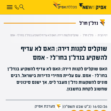
קראת 0% מתוך הכתבה
נדל״ן חו״ל
דף הבית
‹
נדל״ן חו״ל
‹
שוקלים לקנות דירה; האם לא עדיף להשקיע בנדל"ן בחו"ל? – אמס
שוקלים לקנות דירה; האם לא עדיף
להשקיע בנדל"ן בחו"ל? – אמס
האם שוקלים לקנות דירה; האם לא עדיף להשקיע בנדל"ן
בחו"ל? - אמס. עם עליית מחירי הדירות בישראל, רבים
פונים להשקעות נדל"ן מעבר לים, אך ישנם סיכונים
שחשוב לקחת בחשבון.
מערכת אפיק
16/02/26 (כ״ט שבט תשפ״ו)
|