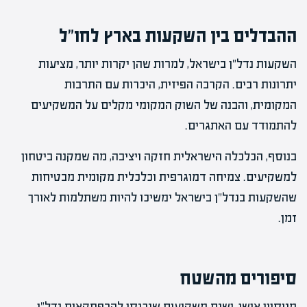
ההבדלים בין השקעות בארץ לחו"ל
השקעות נדל"ן בישראל, למרות שהן יקרות יותר, מציעות
יתרונות רבים. הקרבה הפיזית, היכרות עם התרבות
המקומית, והבנה של השוק המקומי מקלים על המשקיעים
להתמודד עם האתגרים.
בנוסף, הכלכלה הישראלית חזקה ויציבה, מה שמקנה ביטחון
למשקיעים. צמיחה דמוגרפית וכלכלית מקומית מבטיחות
שהשקעות בנדל"ן בישראל ימשיכו להיות משתלמות לאורך
זמן.
סיפורים מהשטח
מניסיון אישי, ישנם משקיעים שנכנסו להרפתקאות נדל"ן