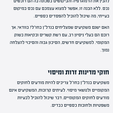
להבין את הדמוגרפיה והביקושים בשכונה בה הם רוכשים
נכס. ללא הבנה זו, אפשר למצוא עצמכם עם נכס במיקום
בעייתי, מה שיכול להוביל להפסדים כספיים.
האם ישנם משקיעים שמצליחים בנדל"ן בחו"ל? בוודאי, אך
רובם הם בעלי ניסיון רב, עם רשת קשרים ובקיאות בשוק
המקומי. למשקיעים חדשים, הסיכון גבוה והסיכוי להצלחה
נמוך.
חוקי מדינות זרות ומיסוי
משקיעים בנדל"ן בחו"ל צריכים להיות מודעים לחוקים
המקומיים ולנושאי מיסוי. לעיתים קרובות, המשקיעים אינם
מודעים לחוקים המקומיים, דבר שיכול להוביל לבעיות
משפטיות ולחובות כספיים כבדים.