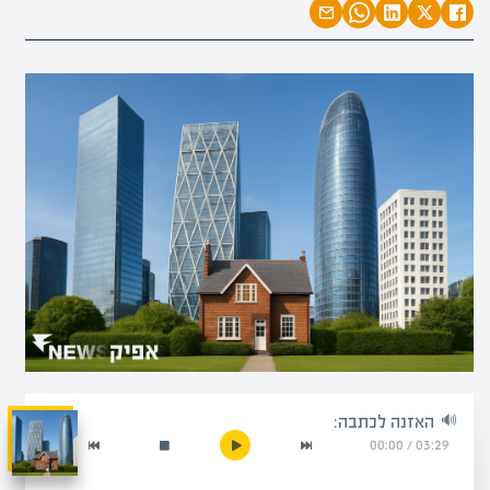
האזנה לכתבה:
00:00
/
03:29