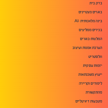
בדק בית
בוגרים מצטיינים
בינה מלאכותית -AI
בכירים ממליצים
המלצות-בוגרים
הערכת אמנות ועיצוב
וולסטריט
יזמות עסקית
ייעוץ משכנתאות
לימודים וקריירה
מהתקשורת
מטבעות דיגיטליים