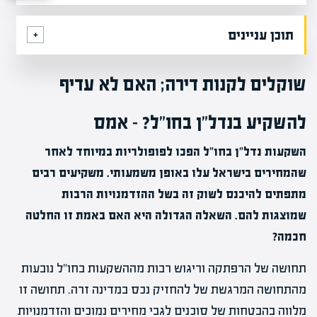
תוכן עניינים
שוקלים לקנות דירה; האם לא עדיף
להשקיע בנדל"ן בחו"ל? – אמס
השקעות נדל"ן בחו"ל הפכו לפופולריות במיוחד לאחר
שהמחירים בישראל עלו באופן משמעותי. משקיעים רבים
מתפתים להיכנס לשוק זה בשל ההזדמנויות הרבות
שמוצגות להם. השאלה הגדולה היא האם באמת זו החלטה
חכמה?
תחושה של הרפתקה וריגוש רבות מההשקעות בחו"ל נובעות
מהתחושה המרגשת של להחזיק נכס במדינה זרה. תחושה זו
מלווה בהבטחות של סוכנים לגבי מחירים נמוכים והזדמנויות