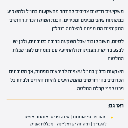
משקיעים חדשים צריכים להיזהר מהשקעות בחו"ל ולהשקיע
במקומות שהם מבינים ומכירים. הבנת השוק והכרת החוקים
המקומיים הם מפתח להצלחה בנדל"ן.
לסיום, חשוב לזכור שכל השקעה כרוכה בסיכונים, ולכן יש
לבצע בדיקות מעמיקות ולהתייעץ עם מומחים לפני קבלת
החלטות.
השקעות נדל"ן בחו"ל עשויות להיראות מפתות, אך הסיכונים
הכרוכים בהן דורשים מהמשקיעים להיות זהירים ולבחון כל
פרט לפני קבלת החלטה.
ראו גם:
מהם פריטי אומנות | איזה פריטי אומנות אפשר
להעריך | ומה זה ישראליינה – מכללת אפיק