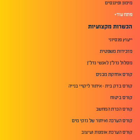
מימון ופיננסים
פתח עוד+
הכשרות מקצועיות
ייעוץ פנסיוני
מזכירות משפטית
מסלול נדל"ן לאנשי נדל"ן
קורס אחזקת מבנים
קורס בדק בית - איתור ליקויי בנייה
קורס ביטוח
קורס הכרת המחשב
קורס הערכה ואיתור של נזקי מים
קורס הערכת אומנות ועיצוב