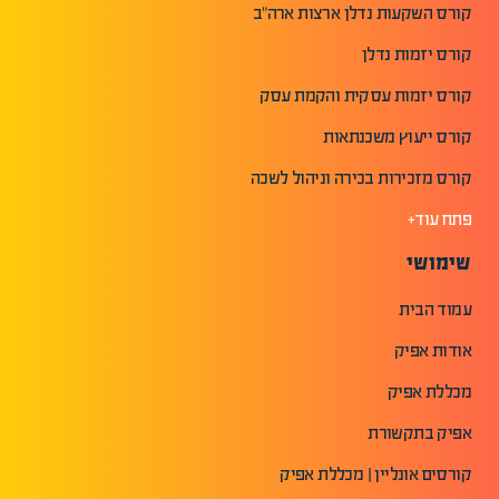
קורס השקעות נדלן ארצות ארה"ב
קורס יזמות נדלן
קורס יזמות עסקית והקמת עסק
קורס ייעוץ משכנתאות
קורס מזכירות בכירה וניהול לשכה
פתח עוד+
שימושי
עמוד הבית
אודות אפיק
מכללת אפיק
אפיק בתקשורת
קורסים אונליין | מכללת אפיק