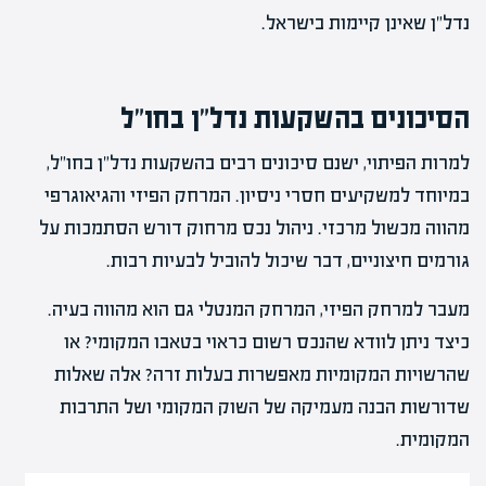
נדל"ן שאינן קיימות בישראל.
הסיכונים בהשקעות נדל"ן בחו"ל
למרות הפיתוי, ישנם סיכונים רבים בהשקעות נדל"ן בחו"ל,
במיוחד למשקיעים חסרי ניסיון. המרחק הפיזי והגיאוגרפי
מהווה מכשול מרכזי. ניהול נכס מרחוק דורש הסתמכות על
גורמים חיצוניים, דבר שיכול להוביל לבעיות רבות.
מעבר למרחק הפיזי, המרחק המנטלי גם הוא מהווה בעיה.
כיצד ניתן לוודא שהנכס רשום כראוי בטאבו המקומי? או
שהרשויות המקומיות מאפשרות בעלות זרה? אלה שאלות
שדורשות הבנה מעמיקה של השוק המקומי ושל התרבות
המקומית.