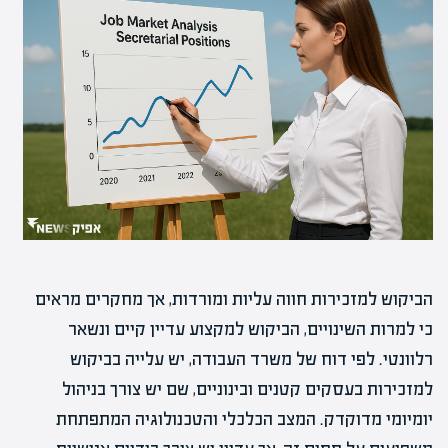
הביקוש למזכירות חווה עליות ומורדות, אך מחקרים מראים
כי למרות השינויים, הביקוש למקצוע עדיין קיים ונשאר
רלוונטי. לפי דוח של משרד העבודה, יש עלייה בביקוש
למזכירות בעסקים קטנים ובינוניים, שם יש צורך בניהול
יומיומי מדוקדק. המצב הכלכלי והטכנולוגיה המתפתחת