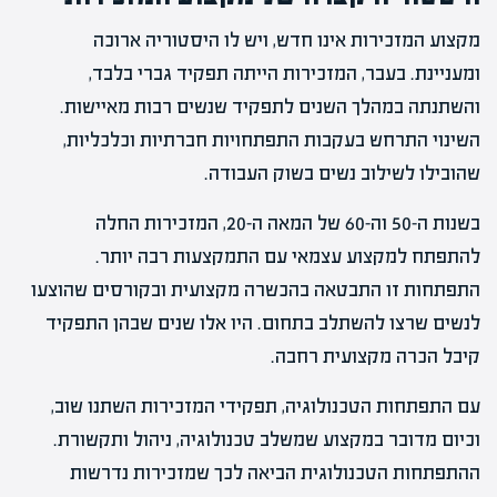
מקצוע המזכירות אינו חדש, ויש לו היסטוריה ארוכה
ומעניינת. בעבר, המזכירות הייתה תפקיד גברי בלבד,
והשתנתה במהלך השנים לתפקיד שנשים רבות מאיישות.
השינוי התרחש בעקבות התפתחויות חברתיות וכלכליות,
שהובילו לשילוב נשים בשוק העבודה.
בשנות ה-50 וה-60 של המאה ה-20, המזכירות החלה
להתפתח למקצוע עצמאי עם התמקצעות רבה יותר.
התפתחות זו התבטאה בהכשרה מקצועית ובקורסים שהוצעו
לנשים שרצו להשתלב בתחום. היו אלו שנים שבהן התפקיד
קיבל הכרה מקצועית רחבה.
עם התפתחות הטכנולוגיה, תפקידי המזכירות השתנו שוב,
וכיום מדובר במקצוע שמשלב טכנולוגיה, ניהול ותקשורת.
ההתפתחות הטכנולוגית הביאה לכך שמזכירות נדרשות