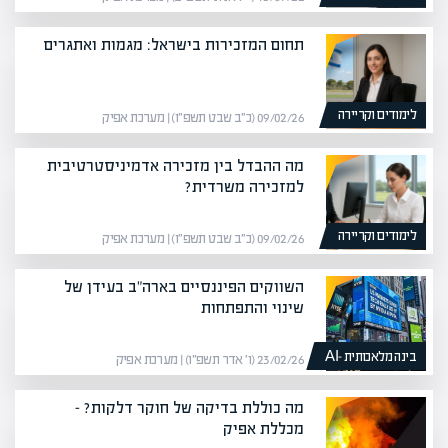
תחום המזכירות בישראל: מגמות ואתגרים
לימודים וקריירה
09/02/26 (כ״ב שבט תשפ״ו) | מערכת אפיק
מה ההבדל בין מזכירה אדמיניסטרטיבית
למזכירה משרדית?
לימודים וקריירה
09/02/26 (כ״ב שבט תשפ״ו) | מערכת אפיק
השווקים הפיננסיים בארה"ב בעידן של
שינוי והתפתחות
בינה מלאכותית -AI
23/02/26 (ו׳ אדר תשפ״ו) | מערכת אפיק
מה כוללת בדיקה של חוקר דלקות? –
מכללת אפיק