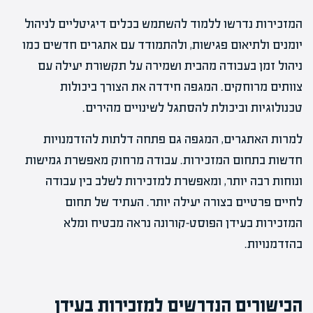
המזכירות נדרשו ללמוד להשתמש בכלים דיגיטליים לניהול
יומנים ולתיאום פגישות, ולהתמודד עם אתגרים חדשים כמו
ניהול זמן בעבודה מהבית ושמירה על תקשורת יעילה עם
צוותים מרוחקים. המגפה חידדה את הצורך ביכולות
טכנולוגיות וביכולת להסתגל לשינויים מהירים.
למרות האתגרים, המגפה גם פתחה דלתות להזדמנויות
חדשות בתחום המזכירות. עבודה מרחוק מאפשרת גמישות
ונוחות רבה יותר, ומאפשרת למזכירות לשלב בין עבודה
לחיים פרטיים בצורה יעילה יותר. העתיד של תחום
המזכירות בעידן הפוסט-קורונה נראה מבטיח ומלא
בהזדמנויות.
הכישורים הנדרשים למזכירות בעידן