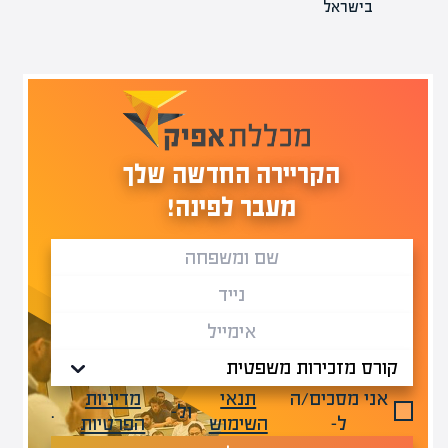
בישראל
הקריירה החדשה שלך
מעבר לפינה!
אני מסכים/ה
תנאי
מדיניות
ול-
.
ל-
השימוש
הפרטיות