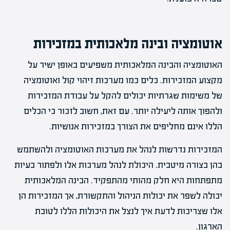
אוטומציה ובינה מלאכותית במזכירות
האוטומציה והבינה המלאכותית משפיעים באופן ישיר על
מקצוע המזכירות. כלים כמו מערכות זיהוי קול ואוטומציה
של משימות שגרתיות יכולים להקל על עבודת המזכירות
ולהפוך אותה ליעילה יותר. עם זאת, חשוב לזכור כי הכלים
הללו אינם מחליפים את הצורך במזכירות אנושיות.
המזכירות נדרשות לנהל את מערכות האוטומציה ולהשתמש
בהן בצורה מיטבית. היכולת לנהל מערכות אלו ולפתור בעיות
מתפתחות היא חלק מהותי מהתפקיד. הבינה המלאכותית
יכולה לשפר את יכולות הניהול והתקשורת, אך המזכירות הן
אלו שצריכות לדעת איך לנצל את היכולות הללו לטובת
הארגון.