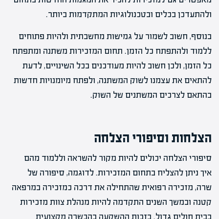
ולהתעדכן בכלים ובטכנולוגיות המתקדמות ביותר.
בנוסף, חשוב לשמור על גמישות מחשבתית ולהיות פתוחים
ללמוד ולהתפתח כל הזמן. תחום המזכירות משתנה ומתפתח
כל הזמן, ולכן חשוב להיות מעודכנים בכל השינויים, לדעת
להתאים את עצמנו לשוק המשתנה, ולפתח מיומנויות חדשות
בהתאם לצרכים המשתנים של השוק.
הצלחות וסיפורי הצלחה
סיפורי הצלחה יכולים להיות מקור להשראה וללמוד מהם
איך ניתן להצליח בתחום המזכירות. לדוגמה, סיפורה של
שרה, מזכירה רפואית שהתחילה את דרכה כמזכירה במרפאה
קטנה ובמשך השנים התקדמה להיות מנהלת צוות מזכירות
בבית חולים גדול. בזכות ההשקעה בהכשרה מקצועית