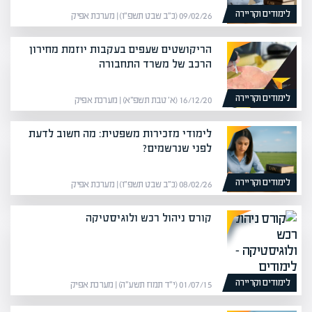
לימודים וקריירה
09/02/26 (כ״ב שבט תשפ״ו) | מערכת אפיק
הריקושטים שעפים בעקבות יוזמת מחירון
הרכב של משרד התחבורה
לימודים וקריירה
16/12/20 (א׳ טבת תשפ״א) | מערכת אפיק
לימודי מזכירות משפטית: מה חשוב לדעת
לפני שנרשמים?
לימודים וקריירה
08/02/26 (כ״ב שבט תשפ״ו) | מערכת אפיק
קורס ניהול רכש ולוגיסטיקה
לימודים וקריירה
01/07/15 (י״ד תמוז תשע״ה) | מערכת אפיק