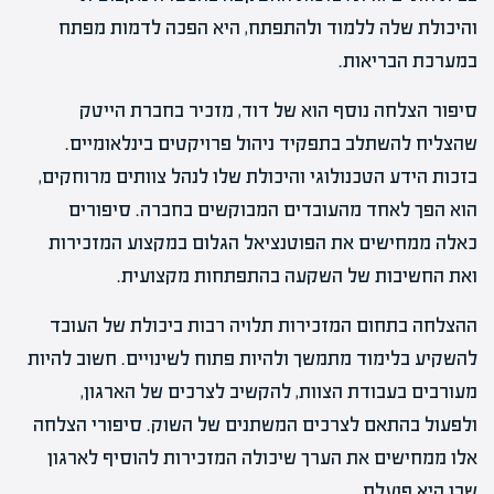
והיכולת שלה ללמוד ולהתפתח, היא הפכה לדמות מפתח
במערכת הבריאות.
סיפור הצלחה נוסף הוא של דוד, מזכיר בחברת הייטק
שהצליח להשתלב בתפקיד ניהול פרויקטים בינלאומיים.
בזכות הידע הטכנולוגי והיכולת שלו לנהל צוותים מרוחקים,
הוא הפך לאחד מהעובדים המבוקשים בחברה. סיפורים
כאלה ממחישים את הפוטנציאל הגלום במקצוע המזכירות
ואת החשיבות של השקעה בהתפתחות מקצועית.
ההצלחה בתחום המזכירות תלויה רבות ביכולת של העובד
להשקיע בלימוד מתמשך ולהיות פתוח לשינויים. חשוב להיות
מעורבים בעבודת הצוות, להקשיב לצרכים של הארגון,
ולפעול בהתאם לצרכים המשתנים של השוק. סיפורי הצלחה
אלו ממחישים את הערך שיכולה המזכירות להוסיף לארגון
שבו היא פועלת.