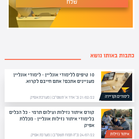
שלח
כתבות באותו נושא
10 טיפים ללימודי אונליין – לימודי אונליין
מעניינים אתכם? אתם חייבם לקרוא.
לימודים וקריירה
21/02/22 (כ׳ אדר א׳ תשפ״ב) | מערכת אפיק
קורס איתור נזילות וצילום תרמי – כל הכלים
בלימודי איתור נזילות אונליין – מכללת
אפיק
איתור נזילות
24/07/22 (כ״ה תמוז תשפ״ב) | מערכת אפיק