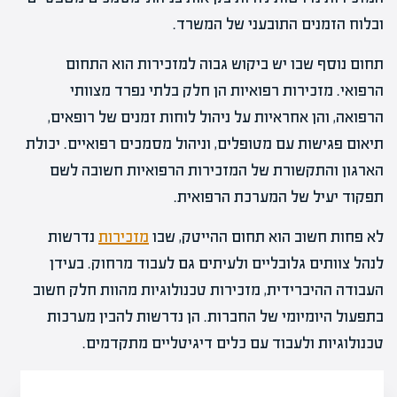
ובלוח הזמנים התובעני של המשרד.
תחום נוסף שבו יש ביקוש גבוה למזכירות הוא התחום
הרפואי. מזכירות רפואיות הן חלק בלתי נפרד מצוותי
הרפואה, והן אחראיות על ניהול לוחות זמנים של רופאים,
תיאום פגישות עם מטופלים, וניהול מסמכים רפואיים. יכולת
הארגון והתקשורת של המזכירות הרפואיות חשובה לשם
תפקוד יעיל של המערכת הרפואית.
לא פחות חשוב הוא תחום ההייטק, שבו
מזכירות
נדרשות
לנהל צוותים גלובליים ולעיתים גם לעבוד מרחוק. בעידן
העבודה ההיברידית, מזכירות טכנולוגיות מהוות חלק חשוב
בתפעול היומיומי של החברות. הן נדרשות להבין מערכות
טכנולוגיות ולעבוד עם כלים דיגיטליים מתקדמים.