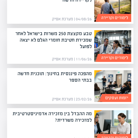
לימודים וקריירה
04/08/26 | מערכת אפיק
טבע מקצצת 250 משרות בישראל לאחר
שמכירת חטיבת חומרי הגלם לא יצאה
לפועל
לימודים וקריירה
11/06/26 | מערכת אפיק
מהפכה פיננסית בחינוך: תוכנית חדשה
בבתי הספר
יזמות ועסקים
23/02/26 | מערכת אפיק
מה ההבדל בין מזכירה אדמיניסטרטיבית
למזכירה משרדית?
לימודים וקריירה