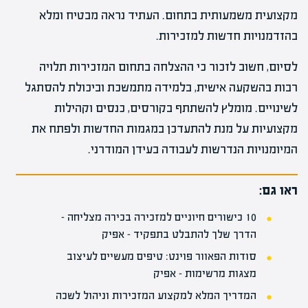
מקצועית משמעותית בתחום. העתיד נראה מבטיח ומלא
בהזדמנויות חדשות למזכירות.
לסיום, חשוב לזכור כי ההצלחה בתחום המזכירות תלויה
רבות בהשקעה אישית, בלמידה מתמשכת וביכולת להסתגל
לשינויים. מומלץ להשתתף בקורסים, כנסים וקהילות
מקצועיות על מנת להתעדכן במגמות החדשות ולפתח את
המיומנויות הנדרשות לעבודה בעידן המודרני.
ראו גם:
10 כישורים חיוניים למזכירה בכירה מצליחה –
הדרך שלך להתבלט בתפקיד – אפיק
סודות הפאוור פוינט: טיפים מעשיים לעיצוב
מצגות מרשימות – אפיק
המדריך המלא למקצוע המזכירות וניהול לשכה