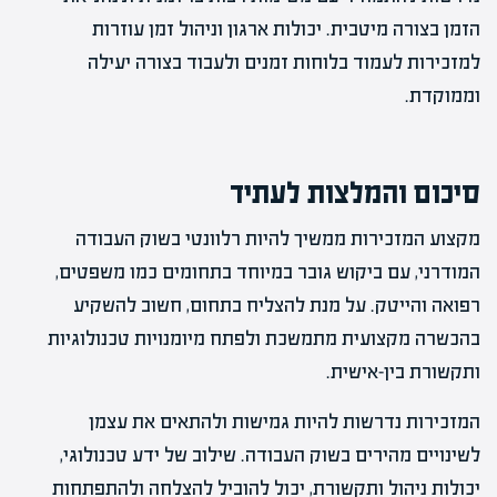
הזמן בצורה מיטבית. יכולות ארגון וניהול זמן עוזרות
למזכירות לעמוד בלוחות זמנים ולעבוד בצורה יעילה
וממוקדת.
סיכום והמלצות לעתיד
מקצוע המזכירות ממשיך להיות רלוונטי בשוק העבודה
המודרני, עם ביקוש גובר במיוחד בתחומים כמו משפטים,
רפואה והייטק. על מנת להצליח בתחום, חשוב להשקיע
בהכשרה מקצועית מתמשכת ולפתח מיומנויות טכנולוגיות
ותקשורת בין-אישית.
המזכירות נדרשות להיות גמישות ולהתאים את עצמן
לשינויים מהירים בשוק העבודה. שילוב של ידע טכנולוגי,
יכולות ניהול ותקשורת, יכול להוביל להצלחה ולהתפתחות