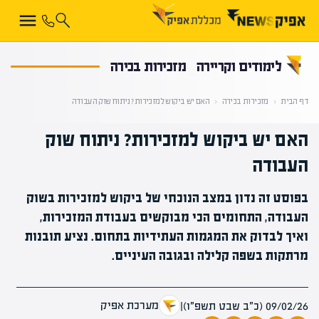
קראת 0% מתוך הכתבה
לימודים וקריירה
מזכירות בכירה
דף הבית
‹
מזכירות בכירה
‹
האם יש ביקוש למזכירות? ניתוח שוק העבודה
האם יש ביקוש למזכירות? ניתוח שוק
העבודה
בפוסט זה נדון במצב הנוכחי של ביקוש למזכירות בשוק
העבודה, התחומים הכי מבוקשים בעבודת המזכירות,
ואיך לבדוק את המגמות העתידיות בתחום. נציע תובנות
מרתקות בשפה קלילה ובגובה העיניים.
מערכת אפיק
09/02/26 (כ״ב שבט תשפ״ו)
|