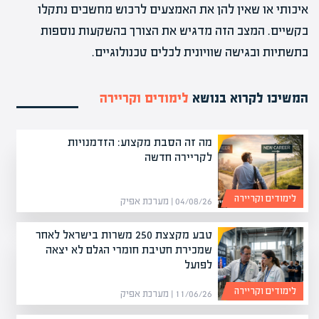
איכותי או שאין להן את האמצעים לרכוש מחשבים נתקלו
בקשיים. המצב הזה מדגיש את הצורך בהשקעות נוספות
בתשתיות ובגישה שוויונית לכלים טכנולוגיים.
המשיכו לקרוא בנושא
לימודים וקריירה
מה זה הסבת מקצוע: הזדמנויות
לקריירה חדשה
לימודים וקריירה
04/08/26 | מערכת אפיק
טבע מקצצת 250 משרות בישראל לאחר
שמכירת חטיבת חומרי הגלם לא יצאה
לפועל
לימודים וקריירה
11/06/26 | מערכת אפיק