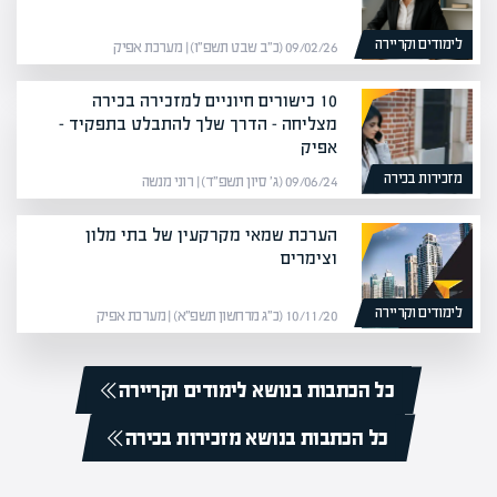
לימודים וקריירה
09/02/26 (כ״ב שבט תשפ״ו) | מערכת אפיק
10 כישורים חיוניים למזכירה בכירה
מצליחה – הדרך שלך להתבלט בתפקיד –
אפיק
מזכירות בכירה
09/06/24 (ג׳ סיון תשפ״ד) | רוני מנשה
הערכת שמאי מקרקעין של בתי מלון
וצימרים
לימודים וקריירה
10/11/20 (כ״ג מרחשון תשפ״א) | מערכת אפיק
כל הכתבות בנושא לימודים וקריירה
כל הכתבות בנושא מזכירות בכירה