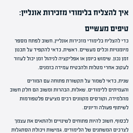
איך להצליח בלימודי מזכירות אונליין:
טיפים מעשיים
כדי להצליח בלימודי מזכירות אונליין, חשוב לפתח מספר
מיומנויות וכלים מעשיים. ראשית, כדאי להקפיד על תכנון
זמן נכון. שימוש ביומן או אפליקציה לניהול זמן יכול לעזור
לעקוב אחרי מטלות ולהבטיח עמידה בזמנים.
שנית, כדאי לשמור על תקשורת פתוחה עם המורים
והעמיתים ללימודים. שאלות, הבהרות ומשוב הם חלק חשוב
מהלמידה, וקורסים מקוונים רבים מציעים פלטפורמות
לשיתוף פעולה ודיונים.
לבסוף, חשוב להיות פתוחים לשינויים ולהתאים את עצמך
לצרכים המשתנים של הלימודים. גמישות ויכולת הסתגלות