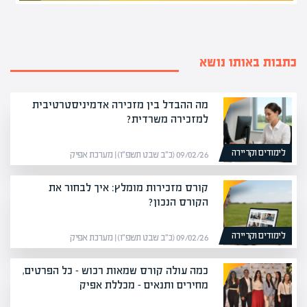
כתבות באותו נושא
מה ההבדל בין מזכירה אדמיניסטרטיבית
למזכירה משרדית?
לימודים וקריירה
09/02/26 (כ״ב שבט תשפ״ו) | מערכת אפיק
קורס מזכירות מומלץ: איך לבחור את
הקורס הנכון?
לימודים וקריירה
09/02/26 (כ״ב שבט תשפ״ו) | מערכת אפיק
כמה עולה קורס שמאות רכוש – כל הפרטים,
מחירים ותנאים – מכללת אפיק