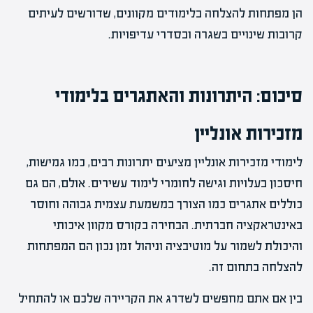
הן מפתחות להצלחה בלימודים מקוונים, שדורשים לעיתים
קרובות שינויים בשגרה ובסדרי עדיפויות.
סיכום: היתרונות והאתגרים בלימודי
מזכירות אונליין
לימודי מזכירות אונליין מציעים יתרונות רבים, כמו גמישות,
חיסכון בעלויות וגישה לחומרי לימוד עשירים. אולם, הם גם
כוללים אתגרים כמו הצורך במשמעת עצמית גבוהה וחוסר
באינטראקציה חברתית. הבחירה בקורס מקוון איכותי
והיכולת לשמור על מוטיבציה וניהול זמן נכון הם המפתחות
להצלחה בתחום זה.
בין אם אתם מחפשים לשדרג את הקריירה שלכם או להתחיל