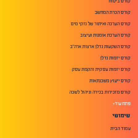
קורס ביטוח
קורס הכרת המחשב
קורס הערכה ואיתור של נזקי מים
קורס הערכת אומנות ועיצוב
קורס השקעות נדלן ארצות ארה"ב
קורס יזמות נדלן
קורס יזמות עסקית והקמת עסק
קורס ייעוץ משכנתאות
קורס מזכירות בכירה וניהול לשכה
פתח עוד+
שימושי
עמוד הבית