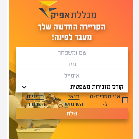
הקריירה החדשה שלך
מעבר לפינה!
אני מסכים/ה
תנאי
מדיניות
ול-
.
ל-
השימוש
הפרטיות
שלח