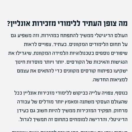
מה צופן העתיד ללימודי מזכירות אונליין?
העולם הדיגיטלי ממשיך להתפתח במהירות, וזה משפיע גם
על תחום הלימודים המקוונים. בעתיד, צפויים לראות
שיפורים נוספים בטכנולוגיות הלמידה המקוונת, שיגדילו את
הנגישות והאיכות של הקורסים. יותר ויותר מוסדות חינוך
ישקיעו בפיתוח קורסים מקוונים כדי להתאים את עצמם
למציאות החדשה.
בנוסף, צפויה עלייה בביקוש ללימודי מזכירות אונליין ככל
שהעולם העסקי משתנה ומאמץ יותר מודלים של עבודה
מרחוק. תפקיד המזכירות ממשיך להיות חשוב גם בעידן
הדיגיטלי, והדרישה למומחים בתחום זה תמשיך לגדול.