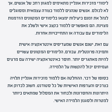
לימודי מזכירות אונליין מתאימים למגוון רחב של אנשים, אך
לא לכולם. אנשים שנהנים ללמוד בצורה עצמאית ומסוגלים
לנהל את זמנם ביעילות ימצאו בלימודים המקוונים הזדמנות
מצוינת. הם מאפשרים ללמוד בקצב אישי ולשלב את
הלימודים עם עבודה או התחייבויות אחרות.
עם זאת, ישנם אנשים שמעדיפים אינטראקציה אישית
ותמיכה פרונטלית. עבורם, הלימודים המקוונים עשויים
להיות מאתגרים יותר. חוסר באינטראקציה ישירה עם מרצים
ועמיתים יכול להקשות על הלמידה.
בסופו של דבר, ההחלטה אם ללמוד מזכירות אונליין תלויה
בצרכים והעדפות האישיות של כל סטודנט. חשוב לבדוק את
היתרונות והחסרונות ולבחור את המסלול שמתאים ביותר
למטרות ולסגנון הלמידה האישי.