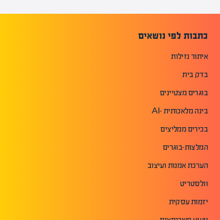
כתבות לפי נושאים
איתור נזילות
בדק בית
בוגרים מצטיינים
בינה מלאכותית -AI
בכירים ממליצים
המלצות-בוגרים
הערכת אמנות ועיצוב
וולסטריט
יזמות עסקית
ייעוץ משכנתאות