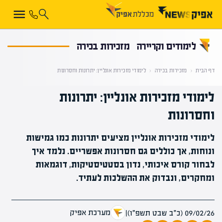
קראת 0% מתוך הכתבה
לימודים וקריירה
מזכירות בכירה
דף הבית
‹
מזכירות בכירה
‹
לימודי מזכירות אונליין: יתרונות וחסרונות
לימודי מזכירות אונליין: יתרונות
וחסרונות
לימודי מזכירות אונליין מציעים יתרונות כמו גמישות
ונוחות, אך כוללים גם חסרונות אפשריים. נלמד איך
לבחור קורס איכותי, נדון בסטטיסטיקות, דוגמאות
ומחקרים, ונבדוק את ההשלכות לעתיד.
מערכת אפיק
09/02/26 (כ״ב שבט תשפ״ו)
|