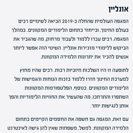
אונליין
המגפה העולמית שהחלה ב-2019 הביאה לשינויים רבים
בעולם החינוך, ובייחוד בתחום הלימודים המקוונים. במהלך
המגפה, רבים עברו ללמוד ולעבוד מרחוק, מה שהגביר את
הביקוש ללימודי מזכירות אונליין. השינוי הזה אפשר ליותר
אנשים להכיר את יתרונות הלמידה המקוונת.
לתופעה זו היו השלכות חיוביות רבות. רבים שהיו מחוץ
למערכת החינוך חזרו ללמוד בזכות הנוחות והגמישות של
הלימודים המקוונים. בנוסף, הפלטפורמות המקוונות
השתפרו והתרחבו, מה שהעשיר את החוויות הלימודיות והפך
אותן לנגישות יותר.
עם זאת, המגפה גם חשפה את החסמים הקיימים בתחום
הלמידה המקוונת. למשל, משפחות שאין להן גישה לאינטרנט