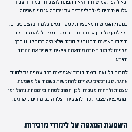
ולא להפך. גמישות זו היא המפתח להצלחה, במיוחד עבור
אלו שצריכים לשלב לימודים עם עבודה או חיי משפחה.
בנוסף, הגמישות מאפשרת לסטודנטים ללמוד בקצב שלהם,
בלי לחץ של זמן או תחרות. כל סטודנט יכול להתקדם לפי
יכולתו האישית ולחזור על חומר שלא היה ברור לו. זו דרך
מצוינת ללמוד בצורה מותאמת אישית ולשפר את ההבנה
והידע.
למרות כל זאת, חשוב לזכור שגמישות רבה עשויה גם להוות
אתגר. סטודנטים עשויים להתקשות לשמור על משמעת
עצמית ולדחות מטלות. לכן, חשוב לפתח מיומנויות ניהול זמן
ומוטיבציה עצמית כדי להבטיח הצלחה בלימודים מקוונים.
השפעת המגפה על לימודי מזכירות