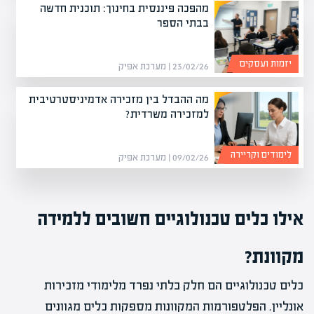
מהפכה פיננסית בחינוך: תוכנית חדשה
בבתי הספר
יזמות ועסקים
23/02/26 | מערכת אפיק
מה ההבדל בין מזכירה אדמיניסטרטיבית
למזכירה משרדית?
לימודים וקריירה
09/02/26 | מערכת אפיק
אילו כלים טכנולוגיים חשובים ללמידה
מקוונת?
כלים טכנולוגיים הם חלק בלתי נפרד מלימודי מזכירות
אונליין. הפלטפורמות המקוונות מספקות כלים מגוונים