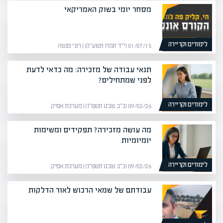
מסחר יומי בשוק האמריקאי
לימודים וקריירה
01/07/15 (י״ד תמוז תשע״ה) | רוני מנשה
תנאי עבודה של מזכירה: מה כדאי לדעת
לפני שמתחילים?
לימודים וקריירה
09/02/26 (כ״ב שבט תשפ״ו) | מערכת אפיק
מה עושה מזכירה? תפקידים ומשימות
יומיומיות
לימודים וקריירה
09/02/26 (כ״ב שבט תשפ״ו) | מערכת אפיק
עבודתם של שמאי הרכוש לאור הדלקות