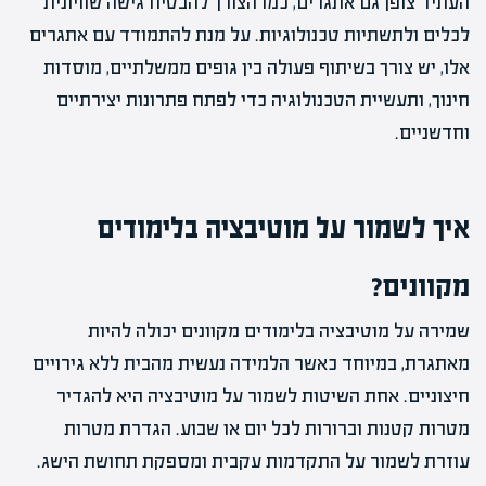
העתיד צופן גם אתגרים, כמו הצורך להבטיח גישה שוויונית
לכלים ולתשתיות טכנולוגיות. על מנת להתמודד עם אתגרים
אלו, יש צורך בשיתוף פעולה בין גופים ממשלתיים, מוסדות
חינוך, ותעשיית הטכנולוגיה כדי לפתח פתרונות יצירתיים
וחדשניים.
איך לשמור על מוטיבציה בלימודים
מקוונים?
שמירה על מוטיבציה בלימודים מקוונים יכולה להיות
מאתגרת, במיוחד כאשר הלמידה נעשית מהבית ללא גירויים
חיצוניים. אחת השיטות לשמור על מוטיבציה היא להגדיר
מטרות קטנות וברורות לכל יום או שבוע. הגדרת מטרות
עוזרת לשמור על התקדמות עקבית ומספקת תחושת הישג.