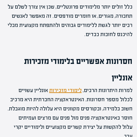
כלל זולים יותר מלימודים פרונטליים, שכן אין צורך לשלם על
תחבורה, מגורים, או חומרים מודפסים. זה מאפשר לאנשים
רבים יותר לגשת ללימודים גבוהים ולהתפתח מקצועית מבלי
להיכנס לחובות כבדים.
חסרונות אפשריים בלימודי מזכירות
אונליין
למרות היתרונות הרבים,
לימודי מזכירות
אונליין עשויים
לכלול מספר חסרונות. האינטראקציה החברתית היא מרכיב
חשוב בלמידה, ובקורסים מקוונים היא עלולה להיות מוגבלת.
חוסר באינטראקציה פנים מול פנים עם מרצים ועמיתים
עלול להקשות על יצירת קשרים מקצועיים ולימודיים יקרי
ערך.