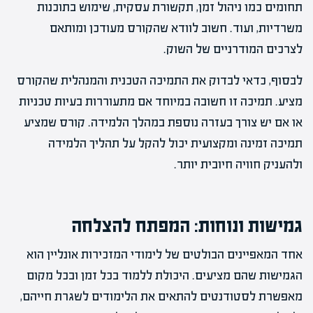
תחומים כמו ניהול זמן, תקשורת עסקית, שימוש בתוכנות
משרדיות, ועוד. חשוב לוודא שהקורס מעודכן ומותאם
לצרכים המודרניים של השוק.
לבסוף, כדאי לבדוק את התמיכה הטכנית והמנהלית שהקורס
מציע. תמיכה זו חשובה במיוחד אם מתעוררות בעיות טכניות
או אם יש צורך בעזרה נוספת במהלך הלמידה. קורס שמציע
תמיכה זמינה ומקצועית יכול להקל על תהליך הלמידה
ולהעניק חוויה חיובית יותר.
גמישות ונוחות: המפתח להצלחה
אחד המאפיינים הבולטים של לימודי המזכירות אונליין הוא
הגמישות שהם מציעים. היכולת ללמוד בכל זמן ובכל מקום
מאפשרת לסטודנטים להתאים את הלימודים לשגרת חייהם,