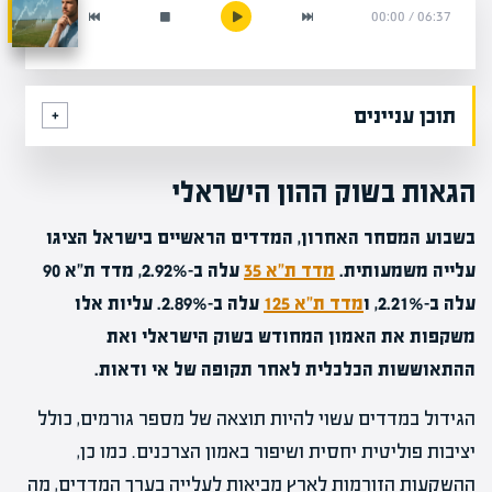
00:00
/
06:37
תוכן עניינים
הגאות בשוק ההון הישראלי
בשבוע המסחר האחרון, המדדים הראשיים בישראל הציגו
עלייה משמעותית.
מדד ת"א 35
עלה ב-2.92%, מדד ת"א 90
עלה ב-2.21%, ו
מדד ת"א 125
עלה ב-2.89%. עליות אלו
משקפות את האמון המחודש בשוק הישראלי ואת
ההתאוששות הכלכלית לאחר תקופה של אי ודאות.
הגידול במדדים עשוי להיות תוצאה של מספר גורמים, כולל
יציבות פוליטית יחסית ושיפור באמון הצרכנים. כמו כן,
ההשקעות הזורמות לארץ מביאות לעלייה בערך המדדים, מה