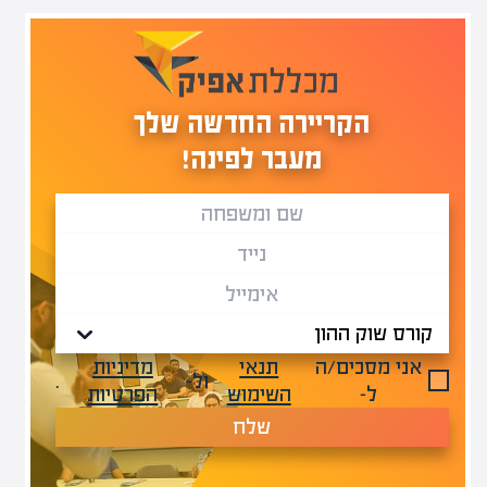
הקריירה החדשה שלך
מעבר לפינה!
אני מסכים/ה
תנאי
מדיניות
ול-
.
ל-
השימוש
הפרטיות
שלח