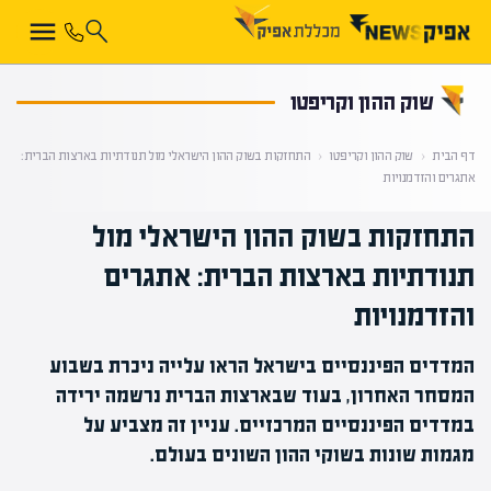
קראת 0% מתוך הכתבה
שוק ההון וקריפטו
דף הבית
‹
שוק ההון וקריפטו
‹
התחזקות בשוק ההון הישראלי מול תנודתיות בארצות הברית:
אתגרים והזדמנויות
התחזקות בשוק ההון הישראלי מול
תנודתיות בארצות הברית: אתגרים
והזדמנויות
המדדים הפיננסיים בישראל הראו עלייה ניכרת בשבוע
המסחר האחרון, בעוד שבארצות הברית נרשמה ירידה
במדדים הפיננסיים המרכזיים. עניין זה מצביע על
מגמות שונות בשוקי ההון השונים בעולם.