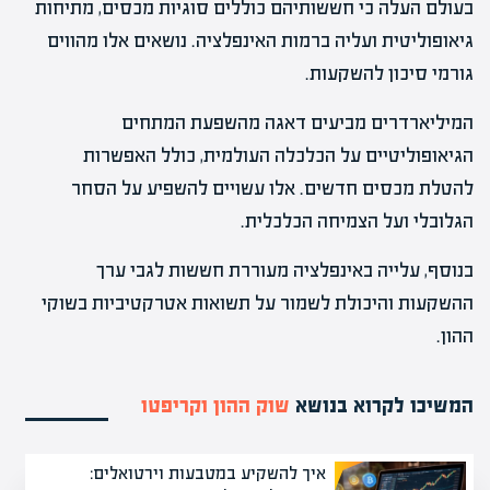
בעולם העלה כי חששותיהם כוללים סוגיות מכסים, מתיחות
גיאופוליטית ועליה ברמות האינפלציה. נושאים אלו מהווים
גורמי סיכון להשקעות.
המיליארדרים מביעים דאגה מהשפעת המתחים
הגיאופוליטיים על הכלכלה העולמית, כולל האפשרות
להטלת מכסים חדשים. אלו עשויים להשפיע על הסחר
הגלובלי ועל הצמיחה הכלכלית.
בנוסף, עלייה באינפלציה מעוררת חששות לגבי ערך
ההשקעות והיכולת לשמור על תשואות אטרקטיביות בשוקי
ההון.
המשיכו לקרוא בנושא
שוק ההון וקריפטו
איך להשקיע במטבעות וירטואלים: