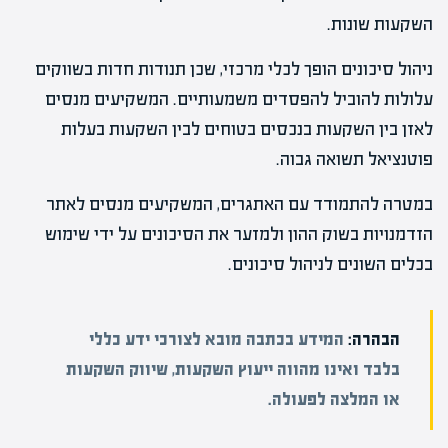
השקעות שונות.
ניהול סיכונים הופך לכלי מרכזי, שכן תנודות חדות בשווקים
עלולות להוביל להפסדים משמעותיים. המשקיעים מנסים
לאזן בין השקעות בנכסים בטוחים לבין השקעות בעלות
פוטנציאל תשואה גבוה.
במטרה להתמודד עם האתגרים, המשקיעים מנסים לאתר
הזדמנויות בשוק ההון ולמזער את הסיכונים על ידי שימוש
בכלים השונים לניהול סיכונים.
הבהרה:
המידע בכתבה מובא לצורכי ידע כללי
בלבד ואינו מהווה ייעוץ השקעות, שיווק השקעות
או המלצה לפעולה.