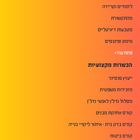
לימודים וקריירה
מהתקשורת
מטבעות דיגיטליים
מימון ופיננסים
פתח עוד+
הכשרות מקצועיות
ייעוץ פנסיוני
מזכירות משפטית
מסלול נדל"ן לאנשי נדל"ן
קורס אחזקת מבנים
קורס בדק בית - איתור ליקויי בנייה
קורס ביטוח