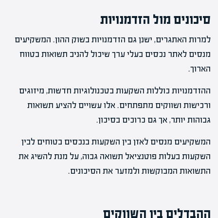
סיכונים מול הזדמנויות
למרות האתגרים, ישנן גם הזדמנויות בשוק ההון. המשקיעים
מנסים לאתר נכסים בעלי ערך שיכול להניב תשואות בטווח
הארוך.
ההזדמנויות כוללות השקעות בטכנולוגיות חדשות, מיזוגים
ורכישות ושווקים מתפתחים. אלו עשויים להציע תשואות
גבוהות יותר, אך גם כרוכים בסיכון.
המשקיעים מנסים לאזן בין השקעות בנכסים בטוחים לבין
השקעות בעלות פוטנציאל תשואה גבוה, על מנת להשיג את
התשואות המבוקשות ולמזער את הסיכונים.
ההבדלים בין השווקים