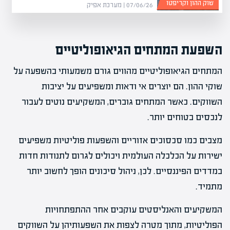
שוק ההון וקריפטו
07/06/26 | מערכת אפיק
השפעת המתחים הגיאופוליטיים
המתחים הגיאופוליטיים מהווים גורם משמעותי בהשפעה על
שוקי ההון. הם יוצרים אי ודאות ומשפיעים על יציבות
השווקים. כאשר המתחים גוברים, המשקיעים נוטים לעבור
לנכסים בטוחים יותר.
מצבים כמו סכסוכים אזוריים והשפעות פוליטיות משפיעים
ישירות על הכלכלה העולמית ויכולים לגרום לתנודות חדות
במדדים הפיננסיים. לכן, ניהול סיכונים הופך לחשוב יותר
מתמיד.
המשקיעים והאנליסטים עוקבים אחר ההתפתחויות
הפוליטיות, מתוך מטרה לצפות את השפעותיהן על השווקים