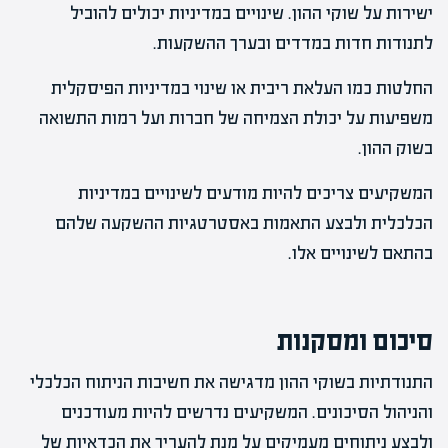
ישירות על שוקי ההון. שינויים במדיניות יכולים להוביל
לתנודות חדות במדדים ובערך ההשקעות.
החלטות כמו העלאת ריבית או שינוי במדיניות הפיסקלית
משפיעות על יכולת הצמיחה של חברות ועל רמות התשואה
בשוק ההון.
המשקיעים צריכים להיות מודעים לשינויים במדיניות
הכלכלית ולבצע התאמות באסטרטגיות ההשקעה שלהם
בהתאם לשינויים אלו.
סיכום ומסקנות
התנודתיות בשוקי ההון מדגישה את חשיבות הניתוח הכלכלי
והניהול הסיכונים. המשקיעים נדרשים להיות מעודכנים
ולבצע ניתוחים מעמיקים על מנת להעריך את הכדאיות של