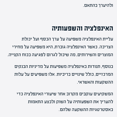
ולהיערך בהתאם.
האינפלציה והשפעותיה
עליית האינפלציה משפיעה על ערך הכסף ועל יכולת
הצריכה. כאשר האינפלציה גוברת, היא משפיעה על מחירי
המוצרים והשירותים, מה שיכול לגרום לפגיעה בכוח הקנייה.
בנוסף, תנודות באינפלציה משפיעות על מדיניות הבנקים
המרכזיים, כולל שינויים בריביות. אלו משפיעים על עלות
ההשקעות והאשראי.
המשקיעים עוקבים מקרוב אחר שיעורי האינפלציה כדי
להעריך את השפעותיה על השוק ולבצע התאמות
באסטרטגיות ההשקעה שלהם.