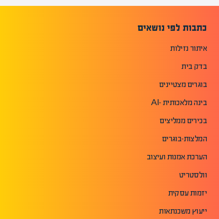
כתבות לפי נושאים
איתור נזילות
בדק בית
בוגרים מצטיינים
בינה מלאכותית -AI
בכירים ממליצים
המלצות-בוגרים
הערכת אמנות ועיצוב
וולסטריט
יזמות עסקית
ייעוץ משכנתאות