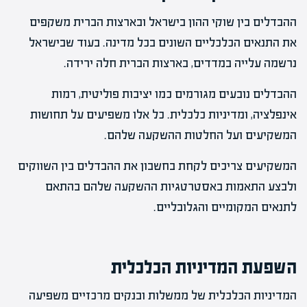
ההבדלים בין שוקי ההון בישראל ובארצות הברית משקפים
את התנאים הכלכליים השונים בכל מדינה. בעוד שבישראל
נרשמה עלייה במדדים, בארצות הברית חלה ירידה.
ההבדלים נובעים מגורמים כמו יציבות פוליטית, רמות
אינפלציה, ומדיניות כלכלית. כל אלו משפיעים על תחושות
המשקיעים ועל החלטות ההשקעה שלהם.
המשקיעים צריכים לקחת בחשבון את ההבדלים בין השווקים
ולבצע התאמות באסטרטגיות ההשקעה שלהם בהתאם
לתנאים המקומיים והגלובליים.
השפעת המדיניות הכלכלית
המדיניות הכלכלית של ממשלות ובנקים מרכזיים משפיעה