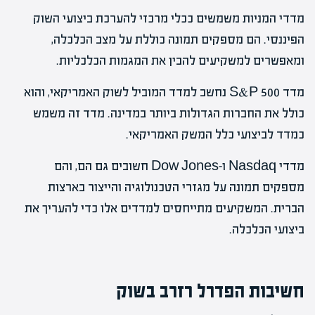
מדדי המניות משמשים ככלי מרכזי להערכת ביצועי השוק
הפיננסי. הם מספקים תמונה כוללת על מצב הכלכלה,
ומאפשרים למשקיעים להבין את המגמות הכלכליות.
מדד S&P 500 נחשב למדד המוביל לשוק האמריקאי, והוא
כולל את החברות הגדולות ביותר במדינה. מדד זה משמש
כמדד לביצועי כלל המשק האמריקאי.
מדדי Nasdaq ו-Dow Jones חשובים גם הם, והם
מספקים תמונה על מגזרי הטכנולוגיה והייצור בארצות
הברית. המשקיעים מתייחסים למדדים אלו כדי להעריך את
ביצועי הכלכלה.
חשיבות הפדרל רזרב בשוק