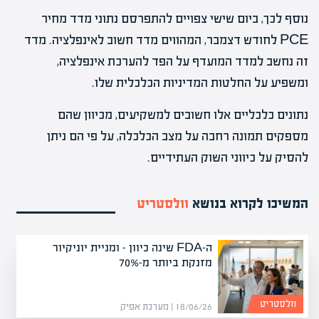
נוסף לכך, ביום שישי צפויים להתפרסם נתוני מדד מחיר
PCE לחודש דצמבר, המהווים מדד חשוב לאינפלציה. מדד
זה נחשב למדד המועדף על הפד להערכת אינפלציה,
ומשפיע על החלטות המדיניות הכלכלית שלו.
נתונים כלכליים אלו חשובים למשקיעים, מכיוון שהם
מספקים תמונה רחבה על מצב הכלכלה, על פי הם ניתן
להסיק על כיווני השוק העתידיים.
המשיכו לקרוא בנושא
וולסטריט
ה-FDA שינה כיוון – ומניית יוניקיור
מזנקת ביותר מ-70%
וולסטריט
18/06/26 | מערכת אפיק