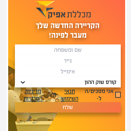
הקריירה החדשה שלך
מעבר לפינה!
אני מסכים/ה
תנאי
מדיניות
ול-
.
ל-
השימוש
הפרטיות
שלח