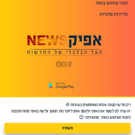
תנאי שימוש באתר
מדיניות פרטיות
רק הודעה קטנה: אנחנו משתמשים בעוגיות 🍪
©2026 כל הזכויות שמורות לאפיק.
זה עוזר לנו לשפר את האתר ולהפוך אותו ליותר נוח. המשך גלישה באתר מהוה הסכמה
לתנאי השימוש באתר. ממשיכים? 😉
מעולה