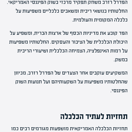
הפדרל רזרב משחק תפקיד מרכזי בשוק הפיננסי האמריקאי.
החלטותיו בנושאי ריבית ומשאבים כלכליים משפיעות על
כלכלה המקומית והעולמית.
הפד קובע את מדיניות הכסף של ארצות הברית, ומשפיע על
היכולת הכלכלית של הציבור והעסקים. החלטותיו משפיעות
על רמות האינפלציה, הצמיחה הכלכלית ושיעורי הריבית
במשק.
המשקיעים עוקבים אחר הצעדים של הפדרל רזרב, מכיוון
שהחלטותיו משפיעות על השקעותיהם ועל תנועות השוק
הפיננסי.
תחזיות לעתיד הכלכלה
תחזיות הכלכלה האמריקאית מושפעות מגורמים רבים כמו