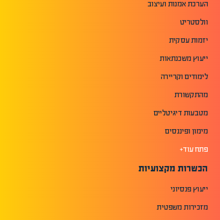
הערכת אמנות ועיצוב
וולסטריט
יזמות עסקית
ייעוץ משכנתאות
לימודים וקריירה
מהתקשורת
מטבעות דיגיטליים
מימון ופיננסים
פתח עוד+
הכשרות מקצועיות
ייעוץ פנסיוני
מזכירות משפטית