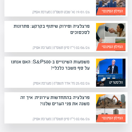
המילון הפיננסי
19/01/26 (א׳ שבט תשפ״ו) | מערכת אפיק
פרצלציה ופירוק שיתוף בקרקע: פתרונות
לסכסוכים
המילון הפיננסי
02/06/26 (י״ז סיון תשפ״ו) | מערכת אפיק
משמעות השינויים ב-S&P500: האם אנחנו
על סף משבר כלכלי?
וולסטריט
25/02/26 (ח׳ אדר תשפ״ו) | מערכת אפיק
פרצלציה בהתחדשות עירונית: איך זה
משנה את פני הערים שלנו?
המילון הפיננסי
02/06/26 (י״ז סיון תשפ״ו) | מערכת אפיק