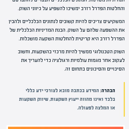
והחלטות הפדרל רזרב ימשיכו להשפיע על כיווני השוק.
המשקיעים צריכים להיות קשובים לנתונים הכלכליים ולהבין
את ההשפעה שלהם על השוק. הבנת המדיניות הכלכלית של
הפדרל רזרב היא קריטית להחלטות השקעה מושכלות.
השוק הטכנולוגי ממשיך להיות מרכזי בהשקעות, וחשוב
לעקוב אחר מגמות עולמיות ורגולציה כדי להעריך את
הסיכויים והסיכונים בתחום זה.
הבהרה:
המידע בכתבה מובא לצורכי ידע כללי
בלבד ואינו מהווה ייעוץ השקעות, שיווק השקעות
או המלצה לפעולה.