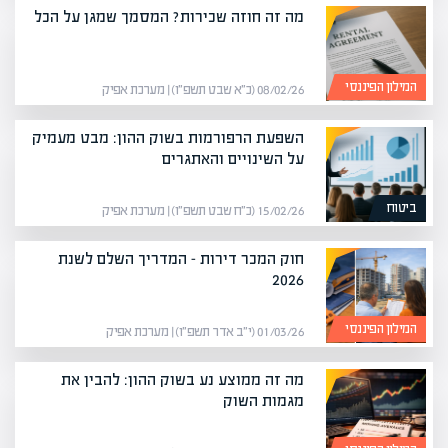
מה זה חוזה שכירות? המסמך שמגן על הכל
המילון הפיננסי
08/02/26 (כ״א שבט תשפ״ו) | מערכת אפיק
השפעת הרפורמות בשוק ההון: מבט מעמיק
על השינויים והאתגרים
ביטוח
15/02/26 (כ״ח שבט תשפ״ו) | מערכת אפיק
חוק המכר דירות – המדריך השלם לשנת
2026
המילון הפיננסי
01/03/26 (י״ב אדר תשפ״ו) | מערכת אפיק
מה זה ממוצע נע בשוק ההון: להבין את
מגמות השוק