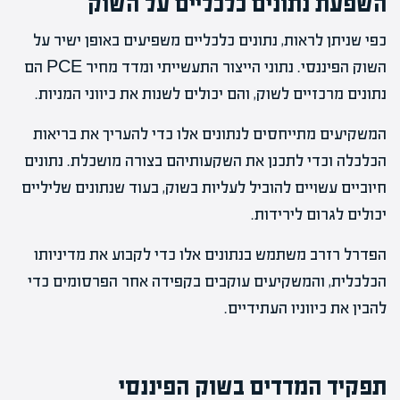
השפעת נתונים כלכליים על השוק
כפי שניתן לראות, נתונים כלכליים משפיעים באופן ישיר על
השוק הפיננסי. נתוני הייצור התעשייתי ומדד מחיר PCE הם
נתונים מרכזיים לשוק, והם יכולים לשנות את כיווני המניות.
המשקיעים מתייחסים לנתונים אלו כדי להעריך את בריאות
הכלכלה וכדי לתכנן את השקעותיהם בצורה מושכלת. נתונים
חיוביים עשויים להוביל לעליות בשוק, בעוד שנתונים שליליים
יכולים לגרום לירידות.
הפדרל רזרב משתמש בנתונים אלו כדי לקבוע את מדיניותו
הכלכלית, והמשקיעים עוקבים בקפידה אחר הפרסומים כדי
להבין את כיווניו העתידיים.
תפקיד המדדים בשוק הפיננסי