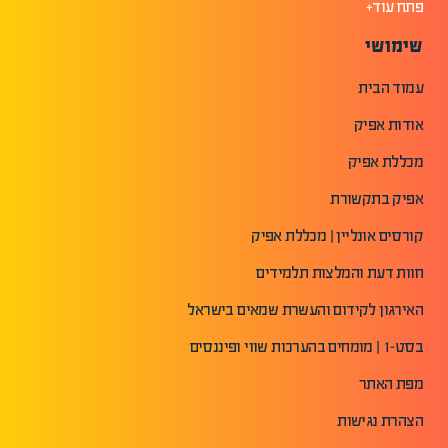
פתח עוד+
שימושי
עמוד הבית
אודות אפיק
מכללת אפיק
אפיק בתקשורת
קורסים אונליין | מכללת אפיק
חוות דעת והמלצות תלמידים
האירגון לקידום והעשרת שמאים בישראל
בסט-1 | מומחים בהערכות שווי ופיננסים
מפת האתר
הצהרת נגישות