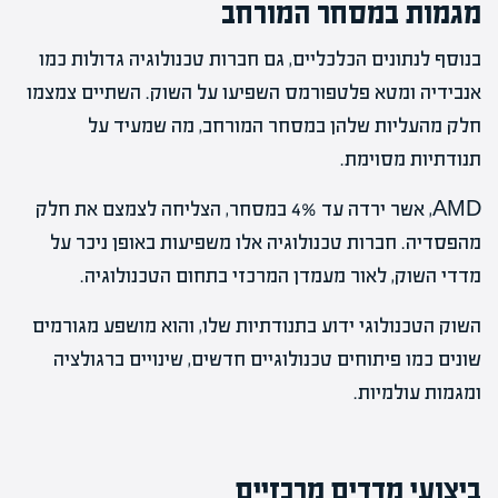
מגמות במסחר המורחב
בנוסף לנתונים הכלכליים, גם חברות טכנולוגיה גדולות כמו
אנבידיה ומטא פלטפורמס השפיעו על השוק. השתיים צמצמו
חלק מהעליות שלהן במסחר המורחב, מה שמעיד על
תנודתיות מסוימת.
AMD, אשר ירדה עד 4% במסחר, הצליחה לצמצם את חלק
מהפסדיה. חברות טכנולוגיה אלו משפיעות באופן ניכר על
מדדי השוק, לאור מעמדן המרכזי בתחום הטכנולוגיה.
השוק הטכנולוגי ידוע בתנודתיות שלו, והוא מושפע מגורמים
שונים כמו פיתוחים טכנולוגיים חדשים, שינויים ברגולציה
ומגמות עולמיות.
ביצועי מדדים מרכזיים