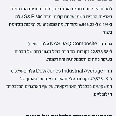
למרות הירידות בחוזים העתידיים, מדדי המניות המרכזיים
בארצות הברית רשמו עליות קלות. מדד S&P 500 עלה
ב-0.1% ל-6,843.22 נקודות, מה שמצביע על יציבות מסוימת
בשוק.
גם מדד NASDAQ Composite עלה ב-0.1%
ל-22,578.38 נקודות. מדד זה כולל מגוון רחב של חברות,
בעיקר בתחום הטכנולוגיה והחדשנות.
מדד Dow Jones Industrial Average עלה ב-0.07%
ל-49,533.19 נקודות. עליות אלו מראות על האמון של
המשקיעים בכלכלה האמריקאית, על אף האתגרים הכלכליים
הגלובליים.