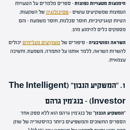
הימנעות מטעויות נפוצות
– ספרים מלמדים על הטעויות
הנפוצות שמשקיעים עושים –
פסיכולוגיה
של השקעות,
הטיות קוגניטיביות, חוסר סבלנות, חוסר משמעת – והם
מספקים כלים להימנע מהן.
השראה ומוטיבציה
– סיפורים של
משקיעים מצליחים
יכולים
להשרות השראה, ללמד אותנו על התמדה, משמעת, וחשיבה
עצמאית.
1. "המשקיע הנבון" (The Intelligent
Investor) – בנג'מין גרהם
"המשקיע הנבון"
של בנג'מין גרהם הוא ללא ספק אחד
הספרים החשובים והמשפיעים ביותר בהיסטוריה של שוק