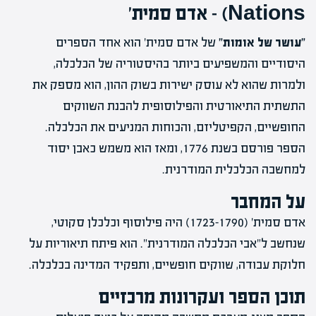
Nations) – אדם סמית'
"עושר של אומות"
של אדם סמית' הוא אחד הספרים
היסודיים והמשפיעים ביותר בהיסטוריה של הכלכלה,
ולמרות שהוא לא עוסק ישירות בשוק ההון, הוא מספק את
התשתית התיאורטית והפילוסופית להבנת השווקים
החופשיים, הקפיטליזם, והכוחות המניעים את הכלכלה.
הספר פורסם בשנת 1776, ומאז הוא משמש כאבן יסוד
למחשבה הכלכלית המודרנית.
על המחבר
אדם סמית'
(1723-1790)
היה פילוסוף וכלכלן סקוטי,
שנחשב ל"אבי הכלכלה המודרנית". הוא פיתח תיאוריות על
חלוקת עבודה, שווקים חופשיים, ותפקיד המדינה בכלכלה.
תוכן הספר ועקרונות מרכזיים