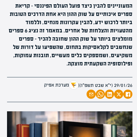
המעוניינים להבין כיצד פועל העולם הפיננסי - קריאת
ספרים איכותיים על שוק ההון היא אחת הדרכים הטובות
ביותר לרכוש ידע, להבין עקרונות מנחים, וללמוד
מהטעויות והצלחות של אחרים. במאמר זה נציג 6 ספרים
מומלצים ביותר על שוק ההון שחובה להכיר - ספרים
שנחשבים לקלאסיקות בתחום, שהשפיעו על דורות של
משקיעים, ושמספקים כלים מעשיים, תובנות עמוקות,
ופילוסופיה השקעתית מוצקה.
מערכת אפיק
29/01/26 (י״א שבט תשפ״ו)
|