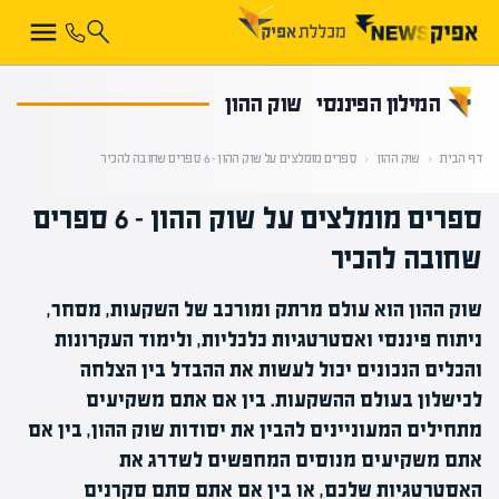
קראת 0% מתוך הכתבה
המילון הפיננסי
שוק ההון
דף הבית
‹
שוק ההון
‹
ספרים מומלצים על שוק ההון – 6 ספרים שחובה להכיר
ספרים מומלצים על שוק ההון – 6 ספרים
שחובה להכיר
שוק ההון הוא עולם מרתק ומורכב של השקעות, מסחר,
ניתוח פיננסי ואסטרטגיות כלכליות, ולימוד העקרונות
והכלים הנכונים יכול לעשות את ההבדל בין הצלחה
לכישלון בעולם ההשקעות. בין אם אתם משקיעים
מתחילים המעוניינים להבין את יסודות שוק ההון, בין אם
אתם משקיעים מנוסים המחפשים לשדרג את
האסטרטגיות שלכם, או בין אם אתם סתם סקרנים