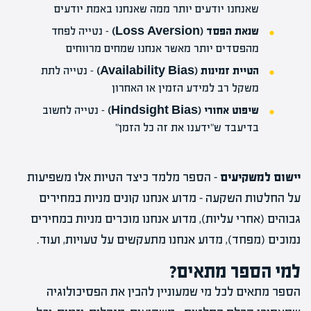
שאנחנו יודעים יותר ממה שאנחנו באמת יודעים
שנאת הפסד (Loss Aversion)
– נטייה ל
פחד
מהפסדים
יותר מאשר אנחנו שמחים מרווחים
הטיית זמינות (Availability Bias)
– נטייה לתת
משקל רב למידע הזמין או האחרון
שיפוט אחורי (Hindsight Bias)
– נטייה לחשוב
בדיעבד ש"ידענו את זה כל הזמן"
יישום למשקיעים
– הספר מלמד כיצד הטיות אלו משפיעות
על החלטות השקעה – מדוע אנחנו קונים מניות במחירים
גבוהים (אחרי עליות), מדוע אנחנו מוכרים מניות במחירים
נמוכים (מפחד), מדוע אנחנו מתעקשים על טעויות, ועוד.
למי הספר מתאים?
הספר מתאים לכל מי שמעוניין להבין את הפסיכולוגיה