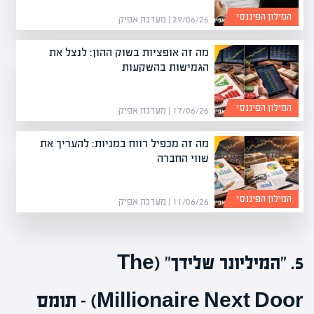
המילון הפיננסי
29/06/26 | מערכת אפיק
מה זה אופציות בשוק ההון: לנצל את
הגמישות בהשקעות
המילון הפיננסי
17/06/26 | מערכת אפיק
מה זה מכפיל רווח במניות: להעריך את
שווי החברה
המילון הפיננסי
11/06/26 | מערכת אפיק
5. "המיליונר שלידך" (The
Millionaire Next Door) – תומס