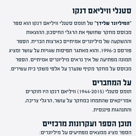
סטנלי וויליאם דנקו
"המיליונר שלידך"
של תומס סטנלי וויליאם דנקו הוא ספר
מבוסס מחקר שחושף את הרגלי החיסכון, ההוצאות
וההשקעה של מיליונרים אמיתיים בארצות הברית. הספר
פורסם ב-1996, והוא מאתגר תפיסות שגויות על עושר ומציג
תמונה מפתיעה של איך נראים מיליונרים אמיתיים. הספר
מבוסס על מחקר מקיף שנערך על אלפי משקי בית עשירים.
על המחברים
תומס סטנלי
(1944-2015)
וויליאם דנקו היו חוקרים
אמריקאים שהתמחו במחקר על עושר, הרגלי צריכה,
והתנהגות פיננסית.
תוכן הספר ועקרונות מרכזיים
הספר מציג ממצאים מפתיעים על מיליונרים: