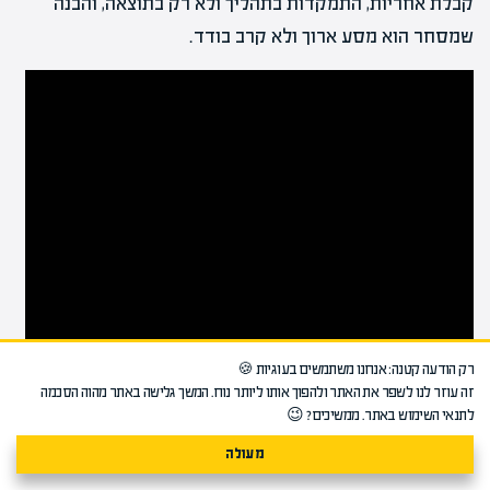
קבלת אחריות, התמקדות בתהליך ולא רק בתוצאה, והבנה
שמסחר הוא מסע ארוך ולא קרב בודד.
רק הודעה קטנה: אנחנו משתמשים בעוגיות 🍪
זה עוזר לנו לשפר את האתר ולהפוך אותו ליותר נוח. המשך גלישה באתר מהוה הסכמה
לתנאי השימוש באתר. ממשיכים? 😉
מעולה