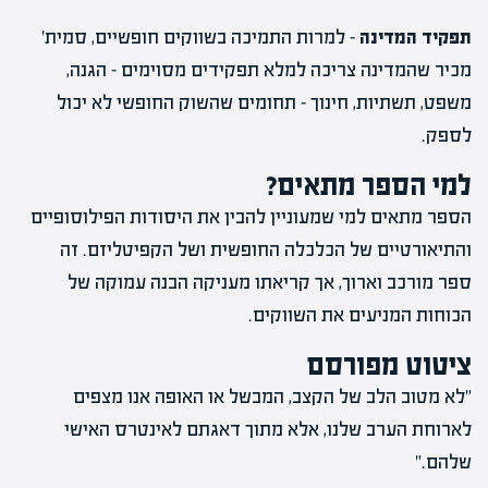
תפקיד המדינה
– למרות התמיכה בשווקים חופשיים, סמית'
מכיר שהמדינה צריכה למלא תפקידים מסוימים – הגנה,
משפט, תשתיות, חינוך – תחומים שהשוק החופשי לא יכול
לספק.
למי הספר מתאים?
הספר מתאים למי שמעוניין להבין את היסודות הפילוסופיים
והתיאורטיים של הכלכלה החופשית ושל הקפיטליזם. זה
ספר מורכב וארוך, אך קריאתו מעניקה הבנה עמוקה של
הכוחות המניעים את השווקים.
ציטוט מפורסם
"לא מטוב הלב של הקצב, המבשל או האופה אנו מצפים
לארוחת הערב שלנו, אלא מתוך דאגתם לאינטרס האישי
שלהם."