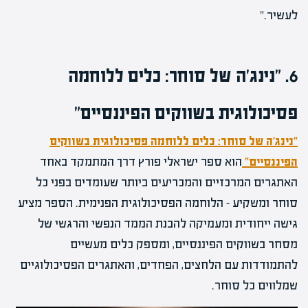
לעשיר."
6. "נינג'ה של סוחר: כלים ללוחמה
פסיכולוגית בשווקים הפיננסיים"
"נינג'ה של סוחר: כלים ללוחמה פסיכולוגית בשווקים
הפיננסיים"
הוא ספר ישראלי פורץ דרך המתמקד באחד
האתגרים המרכזיים והמכריעים ביותר שעומדים בפני כל
סוחר ומשקיע – הלוחמה הפסיכולוגית הפנימית. הספר מציע
גישה ייחודית ומעמיקה להבנת הממד הנפשי והרגשי של
מסחר בשווקים הפיננסיים, ומספק כלים מעשיים
להתמודדות עם הלחצים, הפחדים, והאתגרים הפסיכולוגיים
שמלווים כל סוחר.