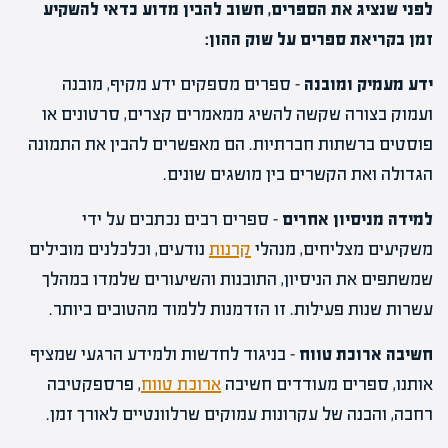
לפני שנציג את הספרים, חשוב להבין מדוע כדאי להשקיע
זמן בקריאת ספרים על שוק ההון:
ידע מעמיק ומובנה
– ספרים מספקים ידע מקיף, מובנה
ועמוק בצורה שקשה להשיג ממאמרים קצרים, סרטונים או
פוסטים ברשתות חברתיות. הם מאפשרים להבין את התמונה
הגדולה ואת הקשרים בין מושגים שונים.
למידה מניסיון אחרים
– ספרים רבים נכתבים על ידי
משקיעים מצליחים, מנהלי
קרנות
נודעים, וכלכלנים מובילים
שמשתפים את הניסיון, התובנות והשיעורים שלמדו במהלך
עשרות שנות פעילות. זו הזדמנות ללמוד מהטובים ביותר.
חשיבה ארוכת טווח
– בניגוד לחדשות ולמידע הרגעי שמציף
אותנו, ספרים מעודדים חשיבה
ארוכת טווח
, פרספקטיבה
רחבה, והבנה של עקרונות עמוקים שרלוונטיים לאורך זמן.