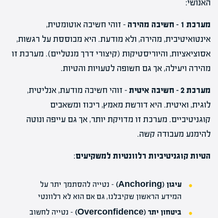
האנושי:
מערכת 1 – חשיבה מהירה
– זוהי חשיבה אוטומטית,
אינטואיטיבית, מהירה, ולא מודעת. היא מבוססת על רגשות,
אסוציאציות, והיוריסטיקות (קיצורי דרך מנטליים). מערכת זו
מהירה ויעילה, אך גם חשופה לטעויות והטיות.
מערכת 2 – חשיבה איטית
– זוהי חשיבה מודעת, אנליטית,
לוגית, ואיטית. היא דורשת מאמץ, ריכוז ומשאבים
קוגניטיביים. מערכת זו מדויקת יותר, אך גם עייפה ונוטה
להימנע מעבודה קשה.
הטיות קוגניטיביות רלוונטיות למשקיעים
:
עיגון (Anchoring)
– נטייה להסתמך יתר על
המידע הראשון שקיבלנו, גם אם הוא לא רלוונטי
ביטחון יתר (Overconfidence)
– נטייה לחשוב