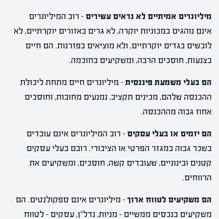
מיליונרים אמיתיים לא נראים עשירים
– רוב המיליונרים
אינם נוהגים במכוניות יוקרה, לא גרים באזורים יוקרתיים, לא
לובשים בגדים יוקרתיים, ולא מוציאים בפזרנות. הם חיים
בצנעות, חוסכים הרבה, ומשקיעים בחוכמה.
הם בעלי משמעת פיננסית
– מיליונרים חיים מתחת ליכולת
ההכנסה שלהם, מכינים תקציב, נמנעים מחובות, וחוסכים
אחוז גבוה מההכנסה.
הם יזמים או בעלי עסקים
– רוב המיליונרים אינם עובדים
בשכר גבוה במגזר הפרטי או הציבורי. רובם בעלי עסקים
קטנים ובינוניים, שעובדים קשה, חוסכים, ומשקיעים את
הרווחים.
הם משקיעים לטווח ארוך
– מיליונרים אינם ספקולנטים. הם
משקיעים בנכסים ממשיים – מניות, נדל"ן, עסקים – לטווח