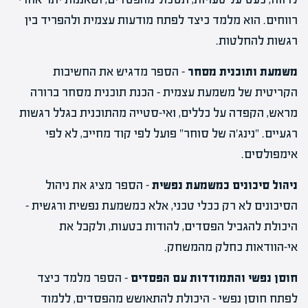
רווחים. הוא מלמד כיצד לפתח מודעות עצמית ולהפריד בין
רגשות להחלטות.
משמעת ותוכנית מסחר
– הספר מדגיש את החשיבות
הקריטית של משמעת עצמית – הכנת תוכנית מסחר ברורה
מראש, הקפדה על כללים, ואי-סטייה מהתוכנית בגלל רגשות
רגעיים. "נינג'ה של סוחר" פועל לפי קוד מחייב, לא לפי
אימפולסים.
ניהול סיכונים כמשמעת נפשית
– הספר מציג את ניהול
הסיכונים לא רק ככלי טכני, אלא כמשמעת נפשית ורגשית –
היכולת להגביל הפסדים, להודות בטעות, ולקבל את
אי-הוודאות כחלק מהמשחק.
חוסן נפשי והתמודדות עם הפסדים
– הספר מלמד כיצד
לפתח חוסן נפשי – היכולת להתאושש מהפסדים, ללמוד