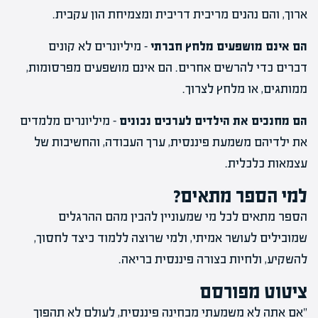
ארוך, והם נהנים מריבית דריבית ומצמיחת הון עקבית.
הם אינם מושפעים מלחץ חברתי
– מיליונרים לא קונים
דברים כדי להרשים אחרים. הם אינם מושפעים מפרסומות,
ממותגים, או מלחץ לצרוך.
הם מחנכים את הילדים לערכים נכונים
– מיליונרים מלמדים
את ילדיהם משמעת פיננסית, ערך העבודה, והחשיבות של
עצמאות כלכלית.
למי הספר מתאים?
הספר מתאים לכל מי שמעוניין להבין מהם ההרגלים
שמובילים לעושר אמיתי, ולמי שרוצה ללמוד כיצד לחסוך,
להשקיע, ולחיות בצורה פיננסית בריאה.
ציטוט מפורסם
"אם אתה לא משמעתי מבחינה פיננסית, לעולם לא תהפוך