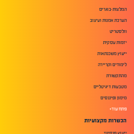
המלצות-בוגרים
הערכת אמנות ועיצוב
וולסטריט
יזמות עסקית
ייעוץ משכנתאות
לימודים וקריירה
מהתקשורת
מטבעות דיגיטליים
מימון ופיננסים
פתח עוד+
הכשרות מקצועיות
ייעוץ פנסיוני