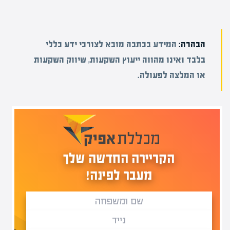
הבהרה:
המידע בכתבה מובא לצורכי ידע כללי
בלבד ואינו מהווה ייעוץ השקעות, שיווק השקעות
או המלצה לפעולה.
הקריירה החדשה שלך
מעבר לפינה!