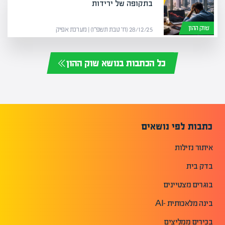
בתקופה של ירידות
שוק ההון
28/12/25 (ח׳ טבת תשפ״ו) | מערכת אפיק
כל הכתבות בנושא שוק ההון
כתבות לפי נושאים
איתור נזילות
בדק בית
בוגרים מצטיינים
בינה מלאכותית -AI
בכירים ממליצים