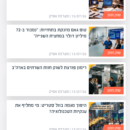
שוק ההון
15/07/26 | מערכת אפיק
טופ גאם מזנקת בתחזיות: "נמכור ב-72
מיליון דולר במחצית השנייה"
שוק ההון
13/07/26 | מערכת אפיק
רימון פורצת לשוק חוות השרתים בארה"ב
שוק ההון
13/07/26 | מערכת אפיק
היפוך מגמה בוול סטריט: מי מחליף את
ענקיות הטכנולוגיה?
שוק ההון
13/07/26 | מערכת אפיק