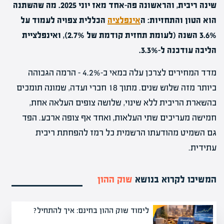
שינה ריבית, והראשונה פה-אחד מאז יוני 2025. מה שהשתנה
הוא הטון והתחזיות: ה
אינפלציה
הכללית צפויה לעמוד על
3.6% השנה (לעומת תחזית קודמת של 2.7%), ואינפלציית
הליבה עודכנה ל-3.3%.
מדד המחירים לצרכן עלה במאי ב-4.2% – הרמה הגבוהה
ביותר מזה שלוש שנים. מתוך 18 חברי ועדה, שמונה תומכים
בהשארת הריבית ללא שינוי, שלושה צופים העלאה אחת,
חמישה מעריכים שתי העלאות, ואחד אף צופה ארבע. הפד
גם השמיט מהודעתו הרשמית כל רמז להפחתת ריבית
עתידית.
המשיכו לקרוא בנושא
שוק ההון
לימוד שוק ההון בחינם: איך להתחיל?