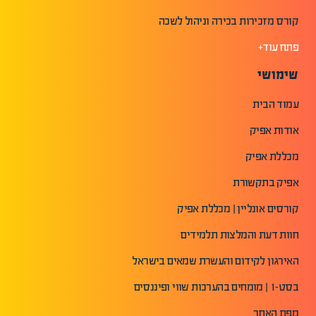
קורס מזכירות בכירה וניהול לשכה
פתח עוד+
שימושי
עמוד הבית
אודות אפיק
מכללת אפיק
אפיק בתקשורת
קורסים אונליין | מכללת אפיק
חוות דעת והמלצות תלמידים
האירגון לקידום והעשרת שמאים בישראל
בסט-1 | מומחים בהערכות שווי ופיננסים
מפת האתר