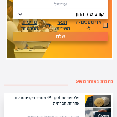
אני מסכים/ה
תנאי
מדיניות
ול-
.
ל-
השימוש
הפרטיות
שלח
כתבות באותו נושא
פלטפורמת Bitget: מסחר בקריפטו עם
אחריות חברתית
Crypto