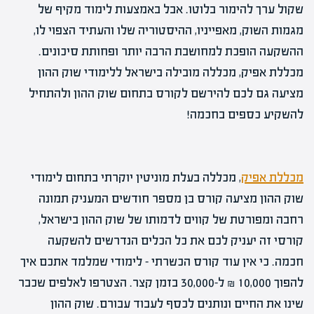
שקול ערך להימור בלוטו. אבל באמצעות לימוד מקיף של
מגמות השוק, מאפייניו, ההיסטוריה שלו והעתיד הצפוי לו,
ההשקעה הופכת למחושבת הרבה יותר ופחותת סיכונים.
מכללת אפיק, מכללה מובילה בישראל ללימודי שוק ההון
מציעה גם לכם להירשם לקורס בתחום שוק ההון ולהתחיל
להשקיע כספים בחכמה!
מכללת אפיק
, מכללה בעלת מוניטין יוקרתי בתחום לימודי
שוק ההון מציעה קורס בן מספר חודשים המעניק תמונה
רחבה ומפורטת של קווים לדמותו של שוק ההון בישראל,
קורסי זה יעניק לכם את כל הכלים הנדרשים להשקעה
חכמה. כי אין עוד קורס הכשרתי – לימודי שמלמד אתכם איך
להפוך 10,000 ₪ ל-30,000 בזמן קצר. הצטרפו לאלפים שכבר
שינו את החיים ונותנים לכסף לעבוד עבורם. שוק ההון