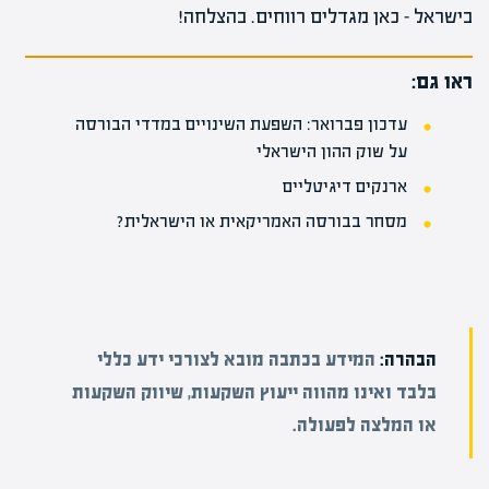
בישראל – כאן מגדלים רווחים. בהצלחה!
ראו גם:
עדכון פברואר: השפעת השינויים במדדי הבורסה
על שוק ההון הישראלי
ארנקים דיגיטליים
מסחר בבורסה האמריקאית או הישראלית?
הבהרה:
המידע בכתבה מובא לצורכי ידע כללי
בלבד ואינו מהווה ייעוץ השקעות, שיווק השקעות
או המלצה לפעולה.