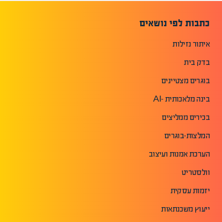
כתבות לפי נושאים
איתור נזילות
בדק בית
בוגרים מצטיינים
בינה מלאכותית -AI
בכירים ממליצים
המלצות-בוגרים
הערכת אמנות ועיצוב
וולסטריט
יזמות עסקית
ייעוץ משכנתאות