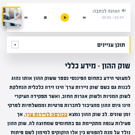
האזנה לכתבה:
00:00
/
02:59
תוכן עניינים
שוק ההון – מידע כללי
למעוטי הידע בתחום הפיננסי נספר ששוק ההון אותו נהוג
לכנות גם בשם 'שוק ניירות ערך' הינו זירה כלכלית הנחלקת
לשוק המניות ולשוק אגרות החוב, ואשר תפקידה העיקרי
הינו גיוס ההון מהציבור לחברות פרטיות וממשלתיות לפרקי
זמן שונים. לב שוק ההון נמצא
בבורסה לניירות ערך
, אך
פעילות ענפה מתקיימת גם בתחומים שמחוצה לה. שוק ההון
נולד על מנת להפגיש בין אלו הזקוקים למימון לשם פיתוח