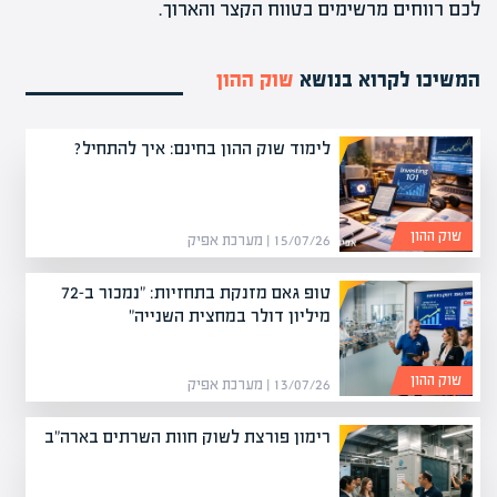
לכם רווחים מרשימים בטווח הקצר והארוך.
המשיכו לקרוא בנושא
שוק ההון
לימוד שוק ההון בחינם: איך להתחיל?
שוק ההון
15/07/26 | מערכת אפיק
טופ גאם מזנקת בתחזיות: "נמכור ב-72
מיליון דולר במחצית השנייה"
שוק ההון
13/07/26 | מערכת אפיק
רימון פורצת לשוק חוות השרתים בארה"ב