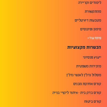
לימודים וקריירה
מהתקשורת
מטבעות דיגיטליים
מימון ופיננסים
פתח עוד+
הכשרות מקצועיות
ייעוץ פנסיוני
מזכירות משפטית
מסלול נדל"ן לאנשי נדל"ן
קורס אחזקת מבנים
קורס בדק בית - איתור ליקויי בנייה
קורס ביטוח