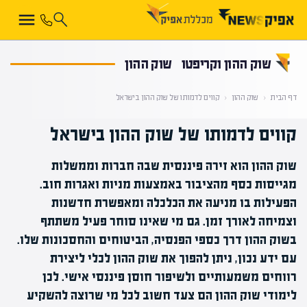
קראת 0% מתוך הכתבה
שוק ההון וקריפטו
שוק ההון
דף הבית
‹
שוק ההון
‹
קווים לדמותו של שוק ההון בישראל
קווים לדמותו של שוק ההון בישראל
שוק ההון הוא זירה פיננסית שבה חברות וממשלות
מגייסות כסף מהציבור באמצעות מניות ואגרות חוב.
הפעילות בו מניעה את הכלכלה ומאפשרת חדשנות
וצמיחה לאורך זמן. גם מי שאינו סוחר פעיל משתתף
בשוק ההון דרך כספי הפנסיה, הביטוחים והחסכונות שלו.
עם ידע נכון, ניתן להפוך את שוק ההון לכלי ליצירת
רווחים משמעותיים ולשיפור חוסן פיננסי אישי. לכן
לימודי שוק ההון הם צעד חשוב לכל מי שרוצה להשקיע