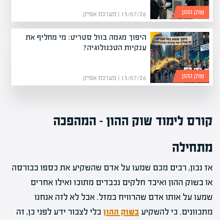
שוק ההון
13/07/26 | מערכת אפיק
היפוך מגמה בוול סטריט: מי מחליף את
ענקיות הטכנולוגיה?
שוק ההון
13/07/26 | מערכת אפיק
קורס לימוד שוק ההון
– המהפכה
מתחילה
אז נכון, רבים מכם שמעו על אדם שהשקיע את כספו בבורסה
או בשוק ההון ואיבד חלקים נכבדים מתוכו ואילו אחרים
שמעו על אותו אדם שהרוויח במזל. אבל לא לזה אנחנו
מתכוונים. כי להשקיע
בשוק ההון
בלי לצבור ידע לפני כן, זה