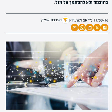
בחוכמה ולא להסתמך על מזל.
מערכת אפיק
11/08/16 (ז׳ אב תשע״ו)
|