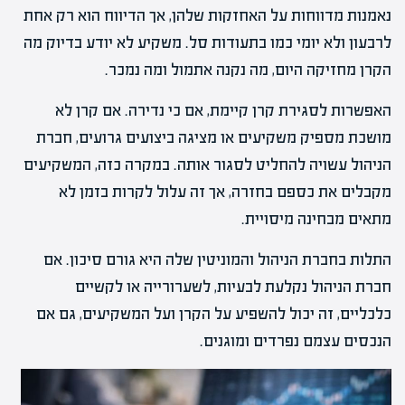
נאמנות מדווחות על האחזקות שלהן, אך הדיווח הוא רק אחת
לרבעון ולא יומי כמו בתעודות סל. משקיע לא יודע בדיוק מה
הקרן מחזיקה היום, מה נקנה אתמול ומה נמכר.
האפשרות לסגירת קרן קיימת, אם כי נדירה. אם קרן לא
מושכת מספיק משקיעים או מציגה ביצועים גרועים, חברת
הניהול עשויה להחליט לסגור אותה. במקרה כזה, המשקיעים
מקבלים את כספם בחזרה, אך זה עלול לקרות בזמן לא
מתאים מבחינה מיסויית.
התלות בחברת הניהול והמוניטין שלה היא גורם סיכון. אם
חברת הניהול נקלעת לבעיות, לשערורייה או לקשיים
כלכליים, זה יכול להשפיע על הקרן ועל המשקיעים, גם אם
הנכסים עצמם נפרדים ומוגנים.