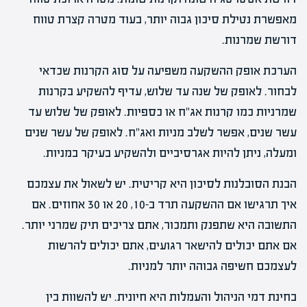
מאפשרת נטילת סיכון גבוה יותר, בעוד מטרה קצרת טווח
דורשת שמרנות.
הערכת אופק ההשקעה משפיעה על סוג הקרנות שכדאי
לבחור. לאופק של שנה עד שלוש, עדיף להשקיע בקרנות
שמרניות כמו קרנות אג"ח או כספיות. לאופק של שלוש עד
עשר שנים, אפשר לשלב מניות ואג"ח. לאופק של עשר שנים
ומעלה, ניתן להיות אגרסיביים ולהשקיע בעיקר במניות.
הבנת הסובלנות לסיכון היא קריטית. יש לשאול את עצמכם
איך תרגישו אם ההשקעה תרד ב-10, 20 או 30 אחוזים. אם
התשובה היא שתפנק ותמכור, אתם צריכים תיק שמרני יותר.
אם אתם יכולים להישאר רגועים, אתם יכולים להרשות
לעצמכם חשיפה גבוהה יותר למניות.
בחינת דמי הניהול והעמלות היא חיונית. יש להשוות בין