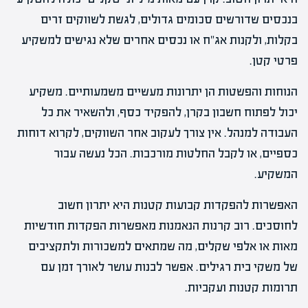
בנכסים שדורשים סכומים גדולים, לגשת לשווקים זרים
בקלות, ולקנות אג"ח או נכסים אחרים שלא נגישים למשקיע
פרטי קטן.
הנוחות והפשטות הן יתרונות מעשיים משמעותיים. משקיע
יכול לפתוח חשבון בקרן, להפקיד כסף, ולהשאיר את כל
העבודה למנהל. אין צורך לעקוב אחר השווקים, לקרוא דוחות
כספיים, או לקבל החלטות מורכבות. הכל נעשה עבור
המשקיע.
האפשרות להפקדות קבועות קטנות היא יתרון חשוב
לחוסכים. רוב קרנות הנאמנות מאפשרות הפקדות חודשיות
מאות או אלפי שקלים, מה שמתאים למשכורות ולתקציבים
של משקי בית רגילים. אפשר לבנות עושר לאורך זמן עם
תרומות קטנות ועקביות.