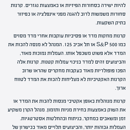
להיות ישירה בסחורות הפיזיות או באמצעות נגזרים. קרנות
סחורות משמשות לרוב להגנה מפני אינפלציה או כפיזור
בתיק השקעות.
קרנות מחקות מדד או פסיביות עוקבות אחרי מדד מסוים
כמו S&P 500 או תל אביב 125. המנהל לא מנסה להכות את
המדד אלא פשוט משכפל אותו. העמלות נמוכות מאוד,
והביצועים זהים למדד בניכוי עמלות קטנות. קרנות אלה
הפכו פופולריות מאוד בעקבות מחקרים שהראו שרוב
הקרנות האקטיביות לא מצליחות להכות את המדד לטווח
ארוך.
קרנות מנוהלות באופן אקטיבי מנסות להכות את המדד או
את השוק באמצעות בחירת מניות ותזמון. מנהל הקרן משקיע
זמן ומשאבים במחקר, בניתוח ובהחלטות אסטרטגיות.
העמלות גבוהות יותר, והביצועים תלויים מאוד בכישרון של