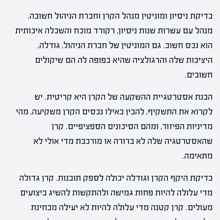
בדיקת ניסיון ומוניטין מנהל הקרן וחברת הניהול חשובה.
מנהל עם עשרות שנות ניסיון, רקורד מוכח והשכלה איכותית
הוא נכס חשוב. גם המוניטין של חברת הניהול, גודלה,
היציבות שלה והרגולציה שהיא כפופה לה הם שיקולים
חשובים.
הבנת אסטרטגיית ההשקעה של הקרן היא קריטית. יש
לקרוא את התשקיף, להבין באילו נכסים הקרן משקיעה, מהי
מדיניות הפיזור, ומהם הסיכונים הספציפיים. קרן
שהאסטרטגיה שלה לא ברורה או מורכבת מדי אולי לא
מתאימה.
בדיקת היקף הקרן וגודלה יכולה לספק תובנות. קרן גדולה
מדי עלולה להיות פחות גמישה ולהתקשות להשיג ביצועים
מעולים. קרן קטנה מדי עלולה להיות לא יעילה מבחינת