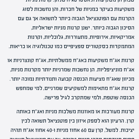
משקיעות בעיקר במניות של חברות, והן נחשבות לסוג
הקרנות עם הפוטנציאל הגבוה ביותר לתשואה אך גם עם
הסיכון הגבוה ביותר. ישנן קרנות מניות ישראליות,
אמריקאיות, אירופיות, מתעוררות, גלובליות, וקרנות
המתמקדות בסקטורים ספציפיים כמו טכנולוגיה או בריאות.
קרנות אג"ח משקיעות באג"ח ממשלתיות, אג"ח קונצרניות או
אג"ח מוניציפליות. הן נחשבות שמרניות יותר מקרנות מניות,
מכיוון שאג"ח מציעות הכנסה קבועה ותנודתיות נמוכה יותר.
קרנות אג"ח מתאימות למשקיעים שמרניים, למי שמחפש
הכנסה שוטפת, ולמי שמתקרב לגיל פרישה.
קרנות מעורבות או מאוזנות משלבות מניות ואג"ח באותה
קרן. הרעיון הוא לספק איזון בין פוטנציאל תשואה לבין
יציבות. למשל, קרן עם 60 אחוז מניות ו-40 אחוז אג"ח תהיה