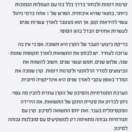
קרנות דומות ולבחור בדרך כלל בזו עם העמלות הנמוכות
ביותר, בתנאי שהיא איכותית. הפרש של 1 אחוז בדמי ניהול
עשוי להיראות קטן, אך הוא מצטבר לאורך עשרות שנים
לעשרות אחוזים הבדל בהון הסופי.
בדיקת ביצועי העבר של הקרן היא חשובה, אם כי אין בה
ערובה לעתיד. יש לבחון את התשואות לאורך תקופות שונות –
שנה, שלוש שנים, חמש ועשר שנים. חשוב להשוות את
הביצועים למדד הרלוונטי ולקרנות דומות. קרן שמכה את
המדד באופן עקבי לאורך שנים היא אינדיקציה חיובית.
הערכת התנודתיות והסיכון של הקרן עוזרת להבין מה צפוי.
ניתן לבדוק את סטיית התקן של התשואות, את הירידה
המקסימלית בעבר, ואת יחס התשואה לסיכון. קרן עם
תנודתיות גבוהה מתאימה רק למשקיעים עם סובלנות גבוהה
לסיכון.