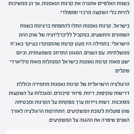
בשנות האלפיים אתגרה את קרנות הנאמנות, אך הן ממשיכות
להיות כלי השקעה מרכזי ופופולרי.
בישראל, קרנות נאמנות החלו להתפתח ברצינות בשנות
השמונים והתשעים, במקביל לליברליזציה של שוק ההון
הישראלי. בתחילה היו מעט קרנות שהתמקדו בעיקר באג"ח
ממשלתיות. עם השנים, המגוון התרחב משמעותית, וכיום
ישנן מאות קרנות נאמנות בישראל המנהלות מאות מיליארדי
שקלים.
הרגולציה הישראלית של קרנות נאמנות מחמירה וכוללת
דרישות שקיפות, דיווח, פיזור סיכונים, ומגבלות על השקעות
מסוכנות. רשות ניירות ערך מפקחת על הקרנות ומבטיחה
שהן פועלות לטובת המשקיעים. התחזקות הרגולציה לאורך
השנים שיפרה את ההגנה על המשקיעים.