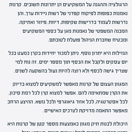
הרגולציה וההגנה על המשקיעים הן יתרונות חשובים. קרנות
נאמנות כפופות לפיקוח קפדני של רשות ניירות ערך, והן
נדרשות לעמוד בדרישות שקיפות, דיווח, פיזור ואתיקה.
המבנה המשפטי של נאמנות מגן על כספי המשקיעים
ומבטיח שחברת הניהול פועלת לטובתם.
הנזילות היא יתרון נוסף. ניתן למכור יחידות בקרן כמעט בכל
יום עסקים ולקבל את הכסף תוך מספר ימים. זה נוח למי
שצריך גישה לכסף ולא רוצה להיות נעול בהשקעה לשנים.
המגוון העצום של קרנות מאפשר למשקיעים למצוא בדיוק
את הקרן שמתאימה להם. אפשר למצוא קרן לכל רמת סיכון,
לכל אסטרטגיה, לכל אזור גיאוגרפי ולכל נושא. ההיצע הרחב
מאפשר התאמה מדויקת לצרכים האישיים.
היכולת לבנות תיק מגוון באמצעות מספר קטן של קרנות היא