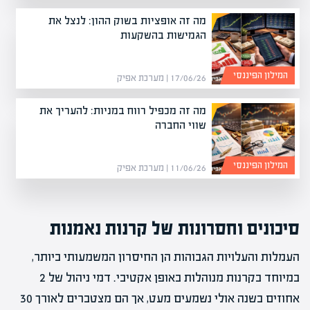
מה זה אופציות בשוק ההון: לנצל את
הגמישות בהשקעות
המילון הפיננסי
17/06/26 | מערכת אפיק
מה זה מכפיל רווח במניות: להעריך את
שווי החברה
המילון הפיננסי
11/06/26 | מערכת אפיק
סיכונים וחסרונות של קרנות נאמנות
העמלות והעלויות הגבוהות הן החיסרון המשמעותי ביותר,
במיוחד בקרנות מנוהלות באופן אקטיבי. דמי ניהול של 2
אחוזים בשנה אולי נשמעים מעט, אך הם מצטברים לאורך 30