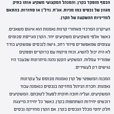
הכסף מופקד בקרן, והמנהל המקצועי משקיע אותו בתיק
מגוון של נכסים כמו מניות, אג"ח, נדל"ן או סחורות, בהתאם
למדיניות ההשקעה של הקרן.
העיקרון המרכזי מאחורי קרנות נאמנות הוא איגום משאבים.
כאשר אלפי משקיעים משקיעים יחד, הקרן מגייסת סכומים
עצומים שמאפשרים פיזור רחב, גישה לנכסים שמשקיע בודד
לא היה יכול להשיג, וכוח מיקוח עם ברוקרים וספקים
שמוריד עמלות. המשקיע הקטן נהנה מיתרונות שבעבר היו
נגישים רק לעשירים.
המבנה המשפטי של קרן נאמנות מבוסס על עקרונות
נאמנות. חברת הניהול מחזיקה בנכסים כנאמנה עבור
המשקיעים, ועליה חובה חוקית לפעול לטובתם. המשקיעים
רוכשים יחידות השתתפות בקרן, כאשר כל יחידה מייצגת
חלק יחסי מכלל הנכסים בקרן. אם הקרן מחזיקה נכסים