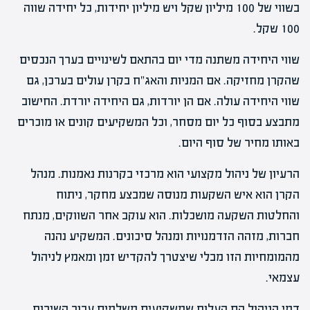
בשווי של 100 מיליון שקל ויש מיליון יחידות, כל יחידה שווה
100 שקל.
שווי היחידה משתנה מדי יום בהתאם לשינויים בערך הנכסים
שהקרן מחזיקה. אם המניות והאג"ח בקרן עולים בערכן, גם
שווי היחידה עולה. אם הן יורדות, גם היחידה יורדת. החישוב
מתבצע בסוף כל יום מסחר, וכל המשקיעים קונים או מוכרים
באותו מחיר של סוף היום.
הרעיון של ניהול מקצועי הוא מרכזי בקרנות נאמנות. מנהל
הקרן הוא איש השקעות מנוסה שמבצע מחקר, ניתוח
והחלטות השקעה מושכלות. הוא עוקב אחר השווקים, מנתח
חברות, מזהה הזדמנויות ומנהל סיכונים. המשקיע נהנה
מהמומחיות הזו מבלי שיצטרך להקדיש זמן ומאמץ לניהול
עצמאי.
דמי הניהול הם העלות שמשקיעים משלמים עבור השירות.