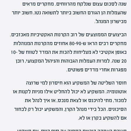
שנה לסכום עצום שנלקח מהרווחים. מחקרים מראים
שהעמלות הן הגורם החשוב ביותר לתשואה נטו, חשוב יותר
מכישרון המנהל.
הביצועים הממוצעים של רוב הקרנות האקטיביות מאכזבים.
מחקרים רבים הראו ש-80-90 אחוזים מהקרנות המנוהלות
באופן אקטיבי לא מצליחות להכות את המדד לטווח של 10-
20 שנה. למרות העמלות הגבוהות והניהול המקצועי, רובן
מפגרות אחרי מדדים פשוטים.
חוסר השליטה של המשקיע הוא חיסרון למי שרוצה
אוטונומיה. המשקיע לא יכול להחליט אילו מניות לקנות או
למכור, מתי להיכנס או לצאת מנכס, או איך לנהל את
הסיכונים. הכל בידי מנהל הקרן, והמשקיע יכול רק לבחור
אם להשקיע בקרן או לא.