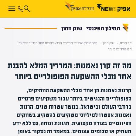
קראת 0% מתוך הכתבה
המילון הפיננסי
שוק ההון
דף הבית
‹
שוק ההון
‹
מה זה קרן נאמנות: המדריך המלא להבנת אחד מכלי ההשקעה
הפופולריים ביותר
מה זה קרן נאמנות: המדריך המלא להבנת
אחד מכלי ההשקעה הפופולריים ביותר
קרנות נאמנות הן אחד מכלי ההשקעה הוותיקים,
הפופולריים והנגישים ביותר עבור משקיעים פרטיים
ברחבי העולם ובישראל. במשך עשרות שנים, קרנות
נאמנות אפשרו למיליוני משקיעים להשקיע בשווקים
הפיננסיים בצורה מקצועית, מגוונת ונוחה, גם ללא ידע
מעמיק או סכומים עצומים. במאמר זה נסקור באופן