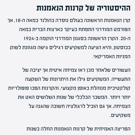
ההיסטוריה של קרנות הנאמנות
קרן הנאמנות הראשונה בעולם נוסדה בהולנד במאה ה-18, אך
הפורמט המודרני התפתח בעיקר בארצות הברית במאה
ה-20. הקרן הראשונה בסגנון המודרני הוקמה ב-1924
בבוסטון, והיא הציעה למשקיעים רגילים גישה מגוונת לשוק
המניות האמריקאי.
העשורים שלאחר מכן ראו צמיחה איטית אך יציבה של
התעשייה. המשקיעים גילו את היתרונות של השקעה
קולקטיבית מנוהלת באופן מקצועי, והקרנות הפכו פופולריות
יותר ויותר. המשבר הכלכלי של שנות השלושים האט את
הצמיחה, אך גם הוביל לרגולציה חשובה שהגנה על
משקיעים.
הפריצה האמיתית של קרנות הנאמנות החלה בשנות