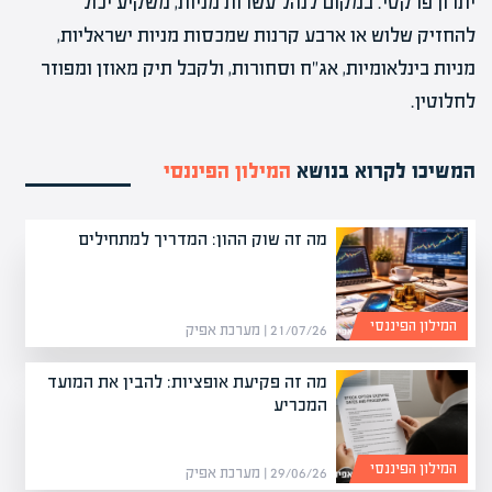
יתרון פרקטי. במקום לנהל עשרות מניות, משקיע יכול
להחזיק שלוש או ארבע קרנות שמכסות מניות ישראליות,
מניות בינלאומיות, אג"ח וסחורות, ולקבל תיק מאוזן ומפוזר
לחלוטין.
המשיכו לקרוא בנושא
המילון הפיננסי
מה זה שוק ההון: המדריך למתחילים
המילון הפיננסי
21/07/26 | מערכת אפיק
מה זה פקיעת אופציות: להבין את המועד
המכריע
המילון הפיננסי
29/06/26 | מערכת אפיק