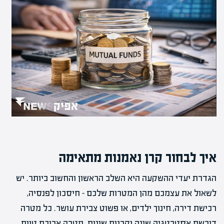
איך לבחור קרן נאמנות מתאימה
הגדרת יעדי ההשקעה היא השלב הראשון והחשוב ביותר. יש
לשאול את עצמכם מהן המטרות שלכם – חיסכון לפנסיה,
רכישת דירה, חינוך ילדים, או פשוט צבירת עושר. כל מטרה
דורשת אסטרטגיה שונה וקרנות שונות. מטרה ארוכת טווח