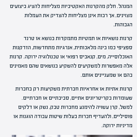
המנהל. חלק מהקרנות האקטיביות מצליחות להציג ביצועים
מצוינים, אך רבות אינן מצליחות להצדיק את העמלות
הגבוהות.
קרנות נושאיות או תמטיות מתמקדות בנושא או טרנד
ספציפי כמו בינה מלאכותית, אנרגיות מתחדשות, הזדקנות
האוכלוסייה, מים, קנאביס רפואי או טכנולוגיה ירוקה. קרנות
אלה מאפשרות למשקיעים להשקיע בנושאים שהם מאמינים
בהם או שמעניינים אותם.
קרנות אתיות או אחראיות חברתית משקיעות רק בחברות
שעומדות בקריטריונים אתיים, סביבתיים או חברתיים.
למשל, קרן עשויה להימנע מחברות טבק, נשק או דלקים
פוסיליים, ולהעדיף חברות בעלות שיטות עבודה הוגנות או
מדיניות ירוקה.