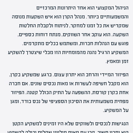
הניהול המקצועי הוא אחד היתרונות המרכזיים
והמשמעותיים ביותר. מנהל הקרן הוא איש השקעות מנוסה
שמקדיש את כל זמנו למחקר, לניתוח ולקבלת החלטות
השקעה. הוא עוקב אחר השווקים, מנתח דוחות כספיים,
פוגש עם הנהלות חברות, ומשתמש בכלים מתקדמים.
המשקיע הרגיל נהנה מהמומחיות הזו מבלי שיצטרך להשקיע
זמן ומאמץ.
הפיזור המיידי והרחב הוא יתרון עצום. ברגע שמשקיע בקרן,
הוא מקבל חשיפה לעשרות או מאות נכסים שונים. אם חברה
אחת בקרן קורסת, ההשפעה על התיק הכולל קטנה. הפיזור
מפחית משמעותית את הסיכון הספציפי של נכס בודד, ומגן
על המשקיע.
הנגישות לנכסים ולשווקים שלא היו זמינים למשקיע הקטן
היא יתרון חשוב. קרן עם מאות מיליוני שקלים יכולה להשקיע