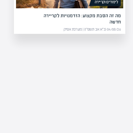
לימודים וקריירה
מה זה הסבת מקצוע: הזדמנויות לקריירה
חדשה
04/08/26 (כ״א אב תשפ״ו) | מערכת אפיק