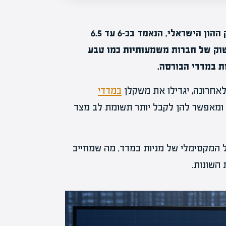
ביום 5 בפברואר, מתוכנן מחזור מסחר משמעותי בשוק ההון הישראלי, הנאמד בכ-6 עד 6.5
השוק של חברות משמעותיות כמו טבע
ת במדדי הבורסה.
אחרונה, יגדילו את משקלן
במדדי
ן ומאפשר להן לקבל יותר תשומת לב מצד
ת"א-125 מגביל את המשקל המקסימלי של מניות במדד, מה שמחייב
 השונות.