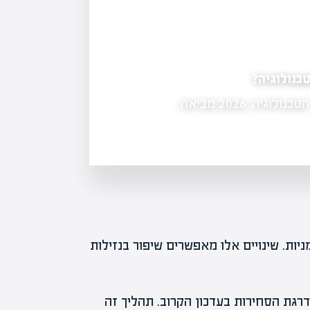
שוט מבנה החזקות
מניות…
ות. שינויים אלו מאפשרים שיפור בנזילות
12 צפויות לעדכן את מדרגת הסחירות בעדכון הקרוב. תהליך זה