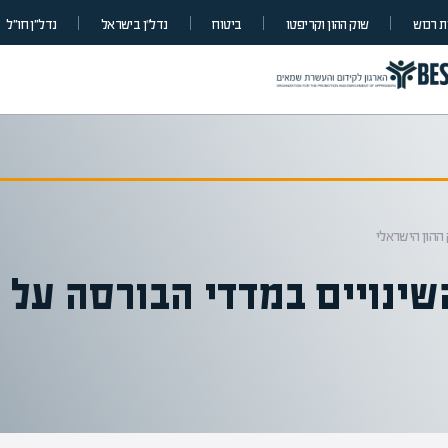
 רכוש
שוק ההון וקריפטו
ביטוח
נדל”ן בישראל
נדל״ן חו״ל
ההון הישראלי
ינויים במדדי הבורסה על 