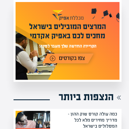
מומחים בהערכת שווי
מעל 1000 מומחים
לים בישראל
בהערכות שווי
פיק אקדמי
מחכים לכם באתר
 לפינה!
הנצפות ביותר
כמה עולה קורס שוק ההון –
מדריך מחירים מלא לכל
המסלולים בישראל