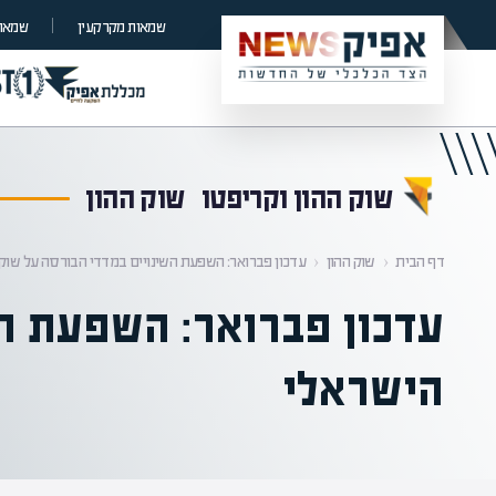
קראת 0% מתוך הכתבה
שמאות מקרקעין
שמאות
שוק ההון וקריפטו
שוק ההון
דף הבית
‹
שוק ההון
‹
עדכון פברואר: השפעת השינויים במדדי הבורסה על שוק 
עדכון פברואר: השפעת הש
הישראלי