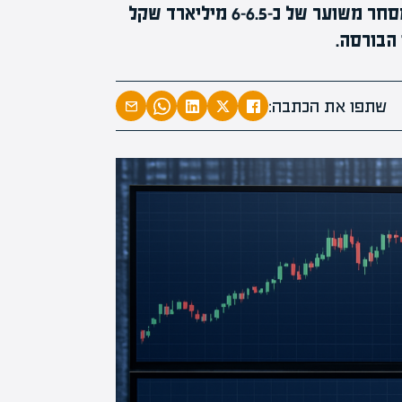
ביום 5 בפברואר, שוק ההון הישראלי יראה מחזור מסחר משוער של כ-6-6.5 מיליארד שקל
הבורסה.
המרצים המובי
מחכים לכם בא
שתפו את הכתבה:
הקריירה החדשה שלך מעבר