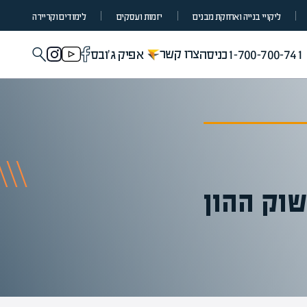
ליקויי בנייה ואחזקת מבנים
יזמות ועסקים
לימודים וקריירה
צרו קשר
1-700-700-741
כניסה
אפיק ג'ובס
שוק ההון