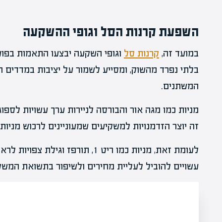
השפעת קרנות הסל וגופי ההשקעה
במועד זה,
קרנות סל
וגופי השקעה יבצעו התאמות בפוע
בלתי נפרד מהשוק, ומסייע לשמור על יציבות במדדים 
המשתנים.
מניות כמו מגה אור והבורסה לניירות ערך עשויות לספו
זה יוצר הזדמנויות למשקיעים שמעוניינים לרכוש מניות 
לעומת זאת, מניות כמו ריט 1, תורפז 
עשויים להוביל לעליית מחירים ולשיפור בתשואת המשק