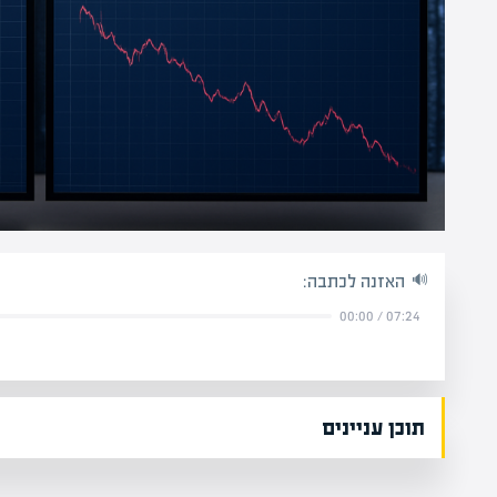
האזנה לכתבה:
00:00
/
07:24
תוכן עניינים