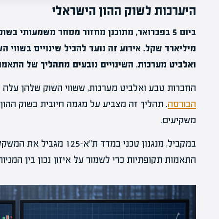
היערכות לשוק ההון הישראלי
מיליארד שקל. אירוע זה נועד להכיל שינויים בשווי 
ואלביט מערכות. השינויים נובעים מתהליך של התאמו
החברות טבע ואלביט מערכות, ששווי השוק שלהן עלה ל
הבורסה
. תהליך זה מצביע על מגמה חיובית בשוק ההו
משקיעים.
במקביל, מנגנון טכני במדד 
התאמות תקופתיות כדי לשמור על איזון נכון בין המניות