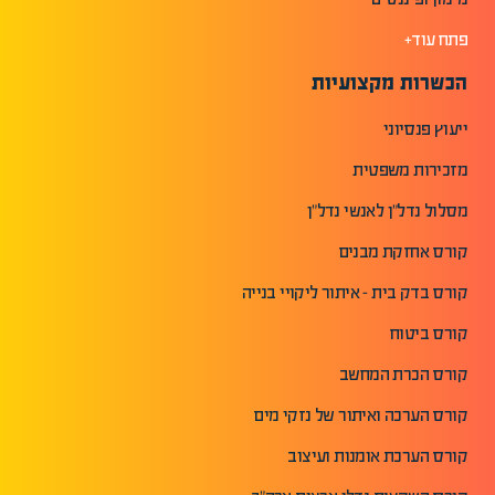
פתח עוד+
הכשרות מקצועיות
ייעוץ פנסיוני
מזכירות משפטית
מסלול נדל"ן לאנשי נדל"ן
קורס אחזקת מבנים
קורס בדק בית - איתור ליקויי בנייה
קורס ביטוח
קורס הכרת המחשב
קורס הערכה ואיתור של נזקי מים
קורס הערכת אומנות ועיצוב