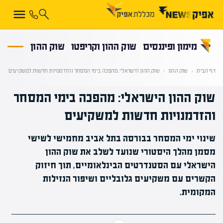
קראת 0% מתוך הכתבה
מימון ופיננסים
שוק ההון וקריפטו
שוק ההון
דף הבית
‹
שוק ההון
‹
שוק ההון הישראלי: מהפכה בימי המסחר והזדמנויות חדשות למשקיעים
שוק ההון הישראלי: מהפכה בימי המסחר
והזדמנויות חדשות למשקיעים
שינוי ימי המסחר בבורסה בתל אביב מחמישי לשישי
מסמן מהלך היסטורי שנועד לשלב את שוק ההון
הישראלי עם הסטנדרטים הבינלאומיים, תוך חיזוק
הקשרים עם משקיעים גלובליים ושיפור הנזילות
המקומית.