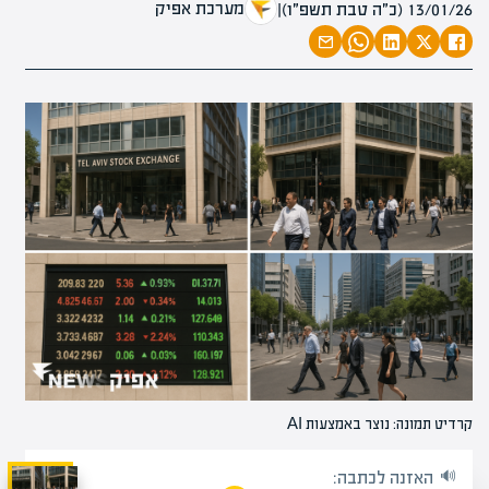
מערכת אפיק
13/01/26 (כ״ה טבת תשפ״ו)
|
קרדיט תמונה: נוצר באמצעות AI
האזנה לכתבה: