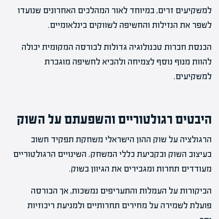
למשקיעים זרים, במיוחד לאור המהלכים האחרונים שנועדו
לשפר את הנזילות והחשיפה לשווקים בינלאומיים.
הכנסת חברות טכנולוגיה גדולות לבורסה המקומית יכולה
להוות מנוף נוסף לצמיחה ולהביא לחשיפה מוגברת
למשקיעים.
היבטים רגולטוריים והשפעתם על השוק
הרגולציה על שוק ההון הישראלי משחקת תפקיד חשוב
בעיצוב השוק ובקביעת כללי המשחק. השינויים הרגולטוריים
מעודדים תחרות ומגבירים את הגיוון בשוק.
הביקורות על העמלות והתעריפים נמשכות, אך הבורסה
פועלת לשמירה על מחירים תחרותיים ולמניעת ריכוזיות