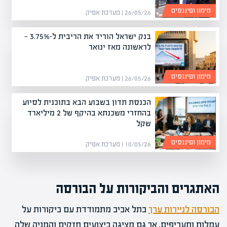
מימון ופיננסים
26/05/26 | מערכת אפיק
בנק ישראל הוריד את הריבית ל-3.75% —
לראשונה מאז ינואר
מימון ופיננסים
26/05/26 | מערכת אפיק
הכנסת תדון בשבוע הבא בתוכנית לסיוע
בהחזרי משכנתא בהיקף של 2 מיליארד
שקל
מימון ופיננסים
10/05/26 | מערכת אפיק
האתגרים והביקורות על הבורסה
הבורסה לניירות ערך
בתל אביב מתמודדת עם ביקורות על
עמלות ותעריפים, אך גם מציגה ביצועים חזקים והמניה שלה