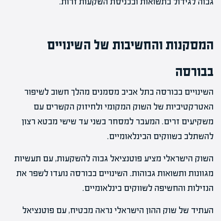
גבוה לגידול בתשואות ובכניסת השקעות זרות.
המסקנות והחשיבות של השינויים
בבורסה
השינויים בבורסה בתל אביב מסמנים מהלך חשוב לשיפור
האטרקטיביות של השוק המקומי ולחיזוק הקשרים עם
משקיעים זרים. המעבר למסחר בשני עד שישי מבטא רצון
להשתלב בשווקים הבינלאומיים.
השוק הישראלי מציע פוטנציאל גבוה להשקעות, עם תעשיות
מגוונות ותשואות גבוהות. השינויים בבורסה נועדו לשפר את
הנזילות והחשיפה לשווקים בינלאומיים.
העתיד של שוק ההון הישראלי נראה מבטיח, עם פוטנציאל