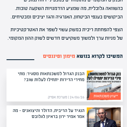
בהשוואה גלובלית, מה שמציע הזדמנויות השקעה טובות.
הביקושים בענפי הביטחון, האנרגיה והגז יציבים ומבטיחים.
הצפי להפחתת ריבית במשק עשוי לשפר את האטרקטיביות
של מניות ערך ולמשוך משקיעים חדשים לשוק ההון המקומי.
המשיכו לקרוא בנושא
מימון ופיננסים
הבנק הגדול למשכנתאות מסגיר: מתי
מחירי הדירות יתחילו לעלות שוב?
ייעוץ משכנתאות
24/06/26 | מערכת אפיק
הנגיד על הריבית, הדולר והיצואנים — מה
אמר אמיר ירון בראיון לגלובס