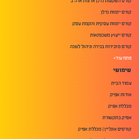
קורס השקעות נדלן ארצות ארה"ב
קורס יזמות נדלן
קורס יזמות עסקית והקמת עסק
קורס ייעוץ משכנתאות
קורס מזכירות בכירה וניהול לשכה
פתח עוד+
שימושי
עמוד הבית
אודות אפיק
מכללת אפיק
אפיק בתקשורת
קורסים אונליין | מכללת אפיק