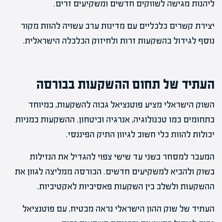
ליהנות מגישה לשווקים חדשים ומשקיעים זרים.
יצירת קשרים כלכליים עם מדינות ערב עשויה להוות מקור
נוסף לגידול בהשקעות זרות ולחיזוק הכלכלה הישראלית.
העתיד של תחום ההשקעות בבורסה
השוק הישראלי מציע פוטנציאל גבוה להשקעות, במיוחד
בתחומים כמו טכנולוגיה, אנרגיה וביטחון. ההשקעות במניות
יכולות להוות כלי חשוב לגיוון התיק הפיננסי.
המעבר למסחר בשני עד שישי צפוי להגדיל את הנזילות
בשוק ולהביא למשקיעים חדשים. הבורסה ממליצה לגוון את
ההשקעות ולשלב בין השקעות פאסיביות לאקטיביות.
העתיד של שוק ההון הישראלי נראה מבטיח, עם פוטנציאל