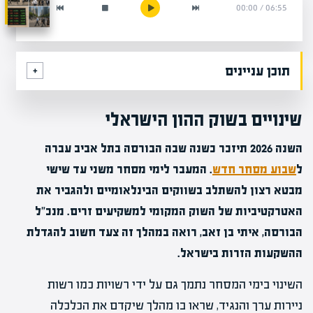
00:00
/
06:55
תוכן עניינים
שינויים בשוק ההון הישראלי
השנה 2026 תיזכר כשנה שבה הבורסה בתל אביב עברה
ל
שבוע מסחר חדש
. המעבר לימי מסחר משני עד שישי
מבטא רצון להשתלב בשווקים הבינלאומיים ולהגביר את
האטרקטיביות של השוק המקומי למשקיעים זרים. מנכ"ל
הבורסה, איתי בן זאב, רואה במהלך זה צעד חשוב להגדלת
ההשקעות הזרות בישראל.
השינוי בימי המסחר נתמך גם על ידי רשויות כמו רשות
ניירות ערך והנגיד, שראו בו מהלך שיקדם את הכלכלה