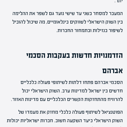
יתר.
המעבר למסחר בשני עד שישי נועד גם לשפר את ההלימה
בין השוק הישראלי לשווקים בינלאומיים, מה שיכול להוביל
לשיפור בנזילות ובתמחור החברות.
הזדמנויות חדשות בעקבות הסכמי
אברהם
הסכמי אברהם פתחו דלתות לשיתופי פעולה כלכליים
חדשים בין ישראל למדינות ערב. השוק הישראלי יכול
להרוויח מהתחזקות הקשרים הכלכליים עם מדינות האזור.
הפוטנציאל לשיתוף פעולה כלכלי מחזק את מעמדו של
השוק הישראלי כיעד השקעה חשוב. חברות ישראליות יכולות