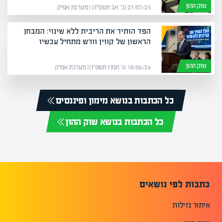
שוק ההון
27/07/25 (ב׳ אב תשפ״ה) | מערכת אפיק
הפד הותיר את הריבית ללא שינוי: המבחן
הראשון של קווין וורש מתחיל עכשיו
שוק ההון
18/06/26 (ג׳ תמוז תשפ״ו) | מערכת אפיק
כל הכתבות בנושא מימון ופיננסים
כל הכתבות בנושא שוק ההון
כתבות לפי נושאים
איתור נזילות