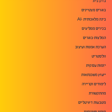
בדק בית
בוגרים מצטיינים
בינה מלאכותית -AI
בכירים ממליצים
המלצות-בוגרים
הערכת אמנות ועיצוב
וולסטריט
יזמות עסקית
ייעוץ משכנתאות
לימודים וקריירה
מהתקשורת
מטבעות דיגיטליים
מימון ופיננסים