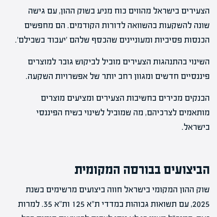
הצעירים בישראל מהווים כוח מניע בשוק ההון, עם גישה
שונה להשקעות בהשוואה לדורות הקודמים. הם מחפשים
הכנסות פסיביות ומעוניינים שהכסף שלהם 'יעבוד בשבילם'.
השינוי בהתנהגות הצעירים מוביל לביקוש גובר למוצרים
פיננסיים חדשים ומגוון רחב יותר של אפשרויות השקעה.
הבנקים מכירים בחשיבות הצעירים ומציעים מוצרים
מותאמים לצרכיהם, מה שמוביל לשינוי בשיח הפיננסי
בישראל.
הביצועים בבורסה המקומית
שוק ההון המקומי בישראל חווה ביצועים מרשימים בשנת
2025, עם תשואות גבוהות במדדי ת"א 125 ות"א 35. למרות