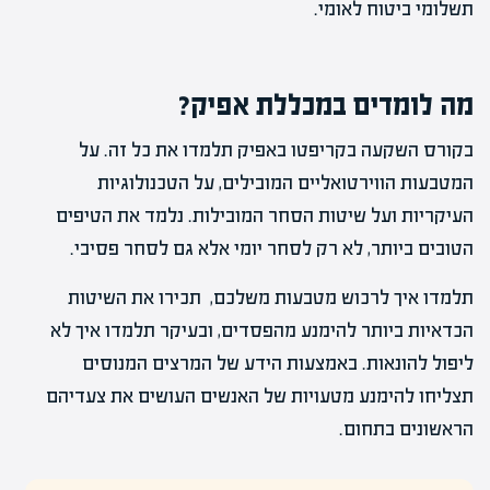
תשלומי ביטוח לאומי.
מה לומדים במכללת אפיק?
בקורס השקעה בקריפטו באפיק תלמדו את כל זה. על
המטבעות הווירטואליים המובילים, על הטכנולוגיות
העיקריות ועל שיטות הסחר המובילות. נלמד את הטיפים
הטובים ביותר, לא רק לסחר יומי אלא גם לסחר פסיבי.
תלמדו איך לרכוש מטבעות משלכם, תכירו את השיטות
הכדאיות ביותר להימנע מהפסדים, ובעיקר תלמדו איך לא
ליפול להונאות. באמצעות הידע של המרצים המנוסים
תצליחו להימנע מטעויות של האנשים העושים את צעדיהם
הראשונים בתחום.