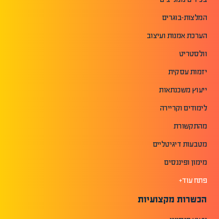
המלצות-בוגרים
הערכת אמנות ועיצוב
וולסטריט
יזמות עסקית
ייעוץ משכנתאות
לימודים וקריירה
מהתקשורת
מטבעות דיגיטליים
מימון ופיננסים
פתח עוד+
הכשרות מקצועיות