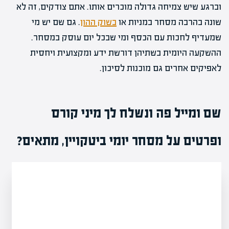
וברגע שיש צמיחה גדולה מוכרים אותו. אתם צודקים, זה לא
שונה בהרבה מסחר במניות או
בשוק ההון
. גם שם יש מי
שמעדיף לחכות עם הכסף ומי שבכל יום עוסק במסחר.
ההשקעה היומית בשתיהן דורשת ידע ומקצועית ויחסית
לאפיקים אחרים גם מוכנות לסיכון.
שם ומייל פה ונשלח לך מיני קורס
ופרטים על מסחר יומי ביטקויין, מתאים?