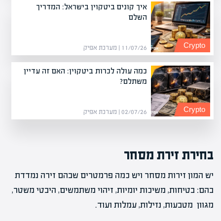
איך קונים ביטקוין בישראל: המדריך
השלם
Crypto
11/07/26 | מערכת אפיק
כמה עולה לכרות ביטקוין: האם זה עדיין
משתלם?
Crypto
02/07/26 | מערכת אפיק
בחירת זירת מסחר
יש המון זירות מסחר ויש כמה פרמטרים שבהם זירה נמדדת
בהם: בטיחות, משיכות יומיות, זיהוי משתמשים, היבטי משטר,
מגוון מטבעות, נזילות, עמלות ועוד.