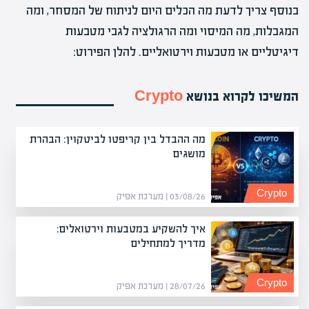
בנוסף צריך לדעת מה הכלים היום לניתוח של המסחר, ומה
המגבלות, מה המיסוי ומה הרגולציה לגבי מטבעות
דיגיטליים או מטבעות וירטואליים. להלן הפירוט:
המשיכו לקרוא בנושא
Crypto
מה ההבדל בין קריפטו לביטקוין: הבהרת
מושגים
Crypto
03/08/26 | מערכת אפיק
איך להשקיע במטבעות וירטואלים:
מדריך למתחילים
Crypto
28/07/26 | מערכת אפיק