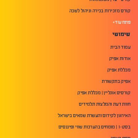
קורס מזכירות בכירה וניהול לשכה
פתח עוד+
שימושי
עמוד הבית
אודות אפיק
מכללת אפיק
אפיק בתקשורת
קורסים אונליין | מכללת אפיק
חוות דעת והמלצות תלמידים
האירגון לקידום והעשרת שמאים בישראל
בסט-1 | מומחים בהערכות שווי ופיננסים