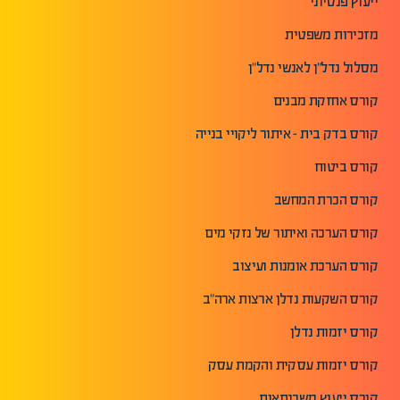
ייעוץ פנסיוני
מזכירות משפטית
מסלול נדל"ן לאנשי נדל"ן
קורס אחזקת מבנים
קורס בדק בית - איתור ליקויי בנייה
קורס ביטוח
קורס הכרת המחשב
קורס הערכה ואיתור של נזקי מים
קורס הערכת אומנות ועיצוב
קורס השקעות נדלן ארצות ארה"ב
קורס יזמות נדלן
קורס יזמות עסקית והקמת עסק
קורס ייעוץ משכנתאות