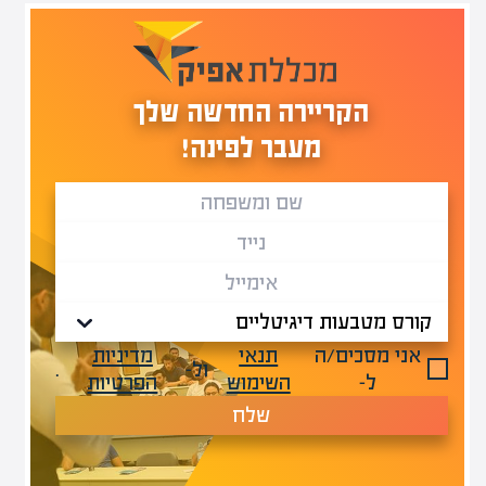
הקריירה החדשה שלך
מעבר לפינה!
אני מסכים/ה
תנאי
מדיניות
ול-
.
ל-
השימוש
הפרטיות
שלח