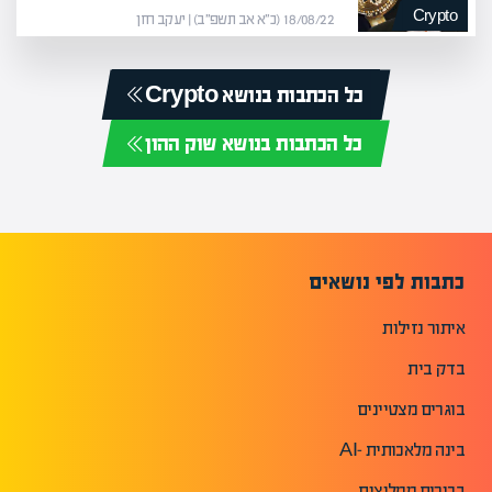
Crypto
18/08/22 (כ״א אב תשפ״ב) | יעקב חזן
כל הכתבות בנושא Crypto
כל הכתבות בנושא שוק ההון
כתבות לפי נושאים
איתור נזילות
בדק בית
בוגרים מצטיינים
בינה מלאכותית -AI
בכירים ממליצים