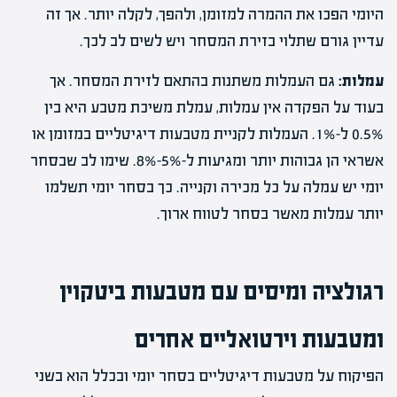
היומי הפכו את ההמרה למזומן, ולהפך, לקלה יותר. אך זה
עדיין גורם שתלוי בזירת המסחר ויש לשים לב לכך.
עמלות:
גם העמלות משתנות בהתאם לזירת המסחר. אך
בעוד על הפקדה אין עמלות, עמלת משיכת מטבע היא בין
0.5% ל-1%. העמלות לקניית מטבעות דיגיטליים במזומן או
אשראי הן גבוהות יותר ומגיעות ל-5%-8%. שימו לב שבסחר
יומי יש עמלה על כל מכירה וקנייה. כך בסחר יומי תשלמו
יותר עמלות מאשר בסחר לטווח ארוך.
רגולציה ומיסים עם מטבעות ביטקוין
ומטבעות וירטואליים אחרים
הפיקוח על מטבעות דיגיטליים בסחר יומי ובכלל הוא בשני