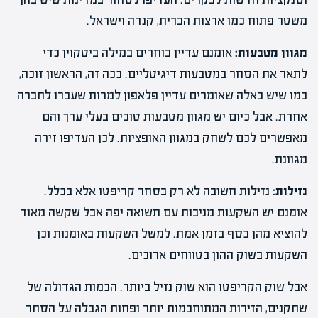
משטר פתוח כמו ארצות הברית, קנדה וישראל.
מגוון מטבעות:
אומנם עדיין בוחרים במילה ביטקוין כדי
לתאר את הסחר במטבעות דיגיטליים. ככה זה, הראשון זוכה,
כמו שיש כאלה שאומרים עדיין פלאפון למרות שעברו לחברה
אחרת. אבל כיום יש מגוון מטבעות טובים בעלי ערך והם
מאפשרים לכם לשחק במגוון האופציות. לכן העדיפו זירה
מגוונת.
נזילות:
נזילות חשובה לא רק בסחר קריפטו אלא בכלל.
אומנם יש השקעות מניבות עם תשואה יפה אבל שקשה מאוד
להוציא מהן כסף בזמן אמת. למשל השקעות באומנות וכן
השקעות בשוק ההון בטווחים ארוכים.
אבל שוק הקריפטו הוא שוק נזיל ביותר. הכמות הגדולה של
שחקנים, הזירות המתוחכמות יותר ופחות הגבלה על הסחר