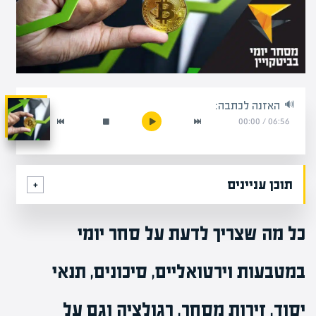
האזנה לכתבה:
00:00
/
06:56
תוכן עניינים
כל מה שצריך לדעת על סחר יומי
במטבעות וירטואליים, סיכונים, תנאי
יסוד, זירות מסחר, רגולציה וגם על