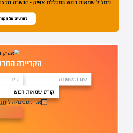
מסלול שמאות רכוש במכללת אפיק – הכשרה מקצועי
לפרטים על הקור
הקריירה החדש
אני מסכים/ה ל-
תנא