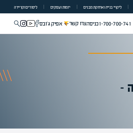
ליקויי בנייה ואחזקת מבנים
יזמות ועסקים
לימודים וקריירה
צרו קשר
1-700-700-741
כניסה
אפיק ג'ובס
 –