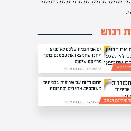
?????? ?????? ??????? ?????? ?????? ?????
 רכוש
גם אם הבניין שלכם לא נפגע —
ייתכן שתמצאו את עצמכם בתוך
פרויקט שיקום
ות רכוש
31/05/26 | מערכת אפיק
התמודדות עם שריפות בבניינים
משותפים: אתגרים ופתרונות
ול ואחזקת מבנים
14/05/26 | מערכת אפיק