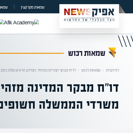
קראת 0% מתוך הכתבה
שמאות מקרקעין
שמאות
שמאות רכוש
דף הבית
‹
שמאות רכוש
‹
דו"ח מבקר המדינה מזהיר: המידע הרגיש שלנו בסכ
דו"ח מבקר המדינה מזהיר
משרדי הממשלה חשופים 