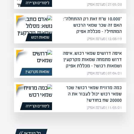
לימודים וקריירה
27/05/20 | מערכת אפיק
"10,000 ש"ח זאת רק ההתחלה":
האם זה שכר שמאי הרכוש
המתחיל? – מכללת אפיק
שמאות רכוש
12/08/19 | מערכת אפיק
איפה דרושים שמאי רכוש, איפה
דרוש מתמחה שמאות מקרקעין
ושמאות רכוש? – מכללת אפיק
שמאות מקרקעין
07/04/21 | מערכת אפיק
כמה מרוויח שמאי רכוש? שכר
שמאי רכוש יכול לעבור את ה
20000 שח בחודש?
לימודים וקריירה
11/03/21 | מערכת אפיק
כל הוידאו