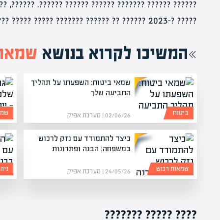
?. ??????, ????? ?????? ?? ???? ????? ?? ?????? ??????
????? ?-2023 ?????? ?? ?????? ??????? ????? ????? ????.
המשיכו לקרוא בנושא
שמאות
שמאי ביטוח: השפעתו על תהליך
התביעה שלך
ביטוח
שמא
02/06/26 | מערכת אפיק
כיצד להתמודד עם נזק לרכוש
במשפחה: הבנה ופתרונות
שמאות רכוש
ניה
24/05/26 | מערכת אפיק
???? ????? ???????