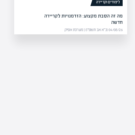
לימודים וקריירה
מה זה הסבת מקצוע: הזדמנויות לקריירה
חדשה
04/08/26 (כ״א אב תשפ״ו) | מערכת אפיק