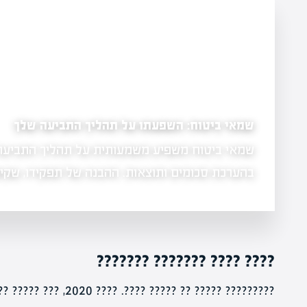
שמאי ביטוח: השפעתו על תהליך התביעה שלך
שמאי ביטוח משפיע משמעותית על תהליך התביעה 
בהערכת סכומים ותוצאות. ההבנה של תפקידו, שק
???? ???? ??????? ???????
?? ??? ??????, ?? ??????