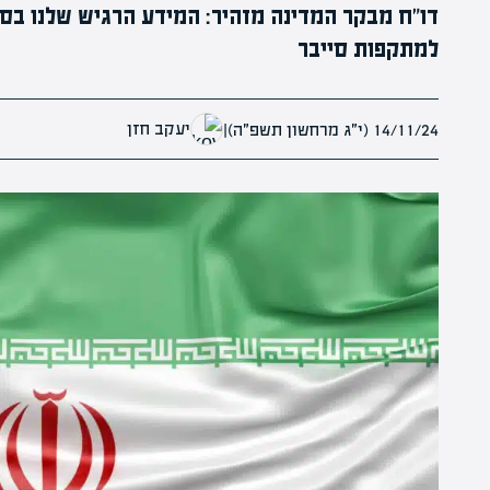
דו"ח מבקר המדינה מזהיר: המידע הרגיש שלנו ב
למתקפות סייבר
יעקב חזן
14/11/24 (י״ג מרחשון תשפ״ה)
|