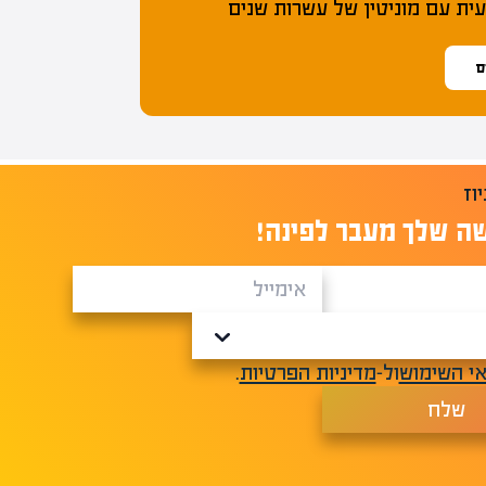
ת עם מוניטין של עשרות שנים
ס
ה שלך מעבר לפינה!
י השימוש
ול-
מדיניות הפרטיות
.
שלח