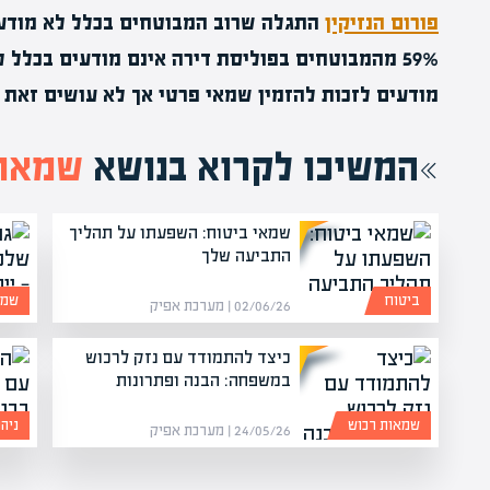
פורום הנזיקין
התגלה שרוב המבוטחים בכלל לא מודעי
מודעים לזכות להזמין שמאי פרטי אך לא עושים זאת
המשיכו לקרוא בנושא
שמאות
שמאי ביטוח: השפעתו על תהליך
התביעה שלך
ביטוח
שמא
02/06/26 | מערכת אפיק
כיצד להתמודד עם נזק לרכוש
במשפחה: הבנה ופתרונות
שמאות רכוש
ניה
24/05/26 | מערכת אפיק