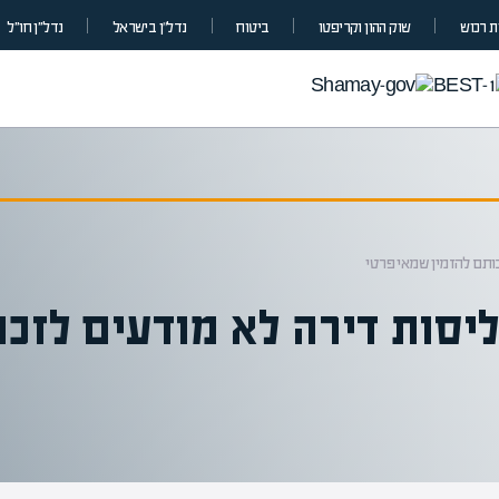
 רכוש
שוק ההון וקריפטו
ביטוח
נדל”ן בישראל
נדל״ן חו״ל
ותם להזמין שמאי פרטי
יסות דירה לא מודעים לזכ