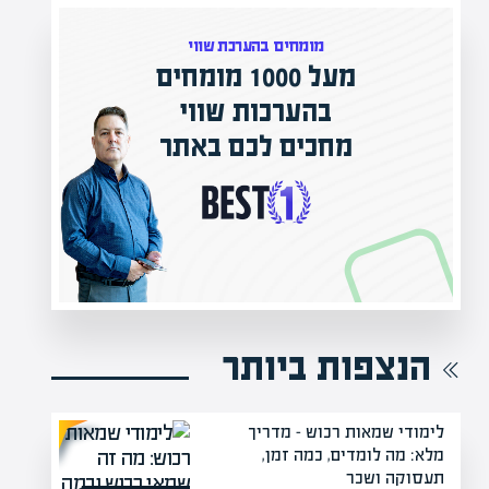
וי
המרצים המובילים בישראל
אתר
מחכים לכם באפיק אקדמי
הקריירה החדשה שלך מעבר לפינה!
הנצפות ביותר
לימודי שמאות רכוש – מדריך
מלא: מה לומדים, כמה זמן,
תעסוקה ושכר