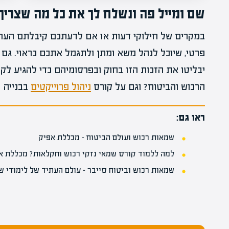
שם ומייל פה ונשלח לך את כל מה שצריך
במקרים של חילוקי דעות או אם לדעתכם קיבלתם הערכ
פרטי, שיוכל לנהל משא ומתן ולתגמל אתכם כראוי. גם
יבליטו את הזכות הזו בחוק ובפרסומיהם כדי להגיע ל
הרכוש והביטוח? וגם על קורס
ניהול פרוייקטים
בבנייה
ראו גם:
שמאות רכוש ועולם הביטוח – מכללת אפיק
למה ללמוד קורס שמאי נזקי רכוש וחקלאות? מכללת א
שמאות רכוש וביטוח סייבר – עולם העתיד של לימודי ש