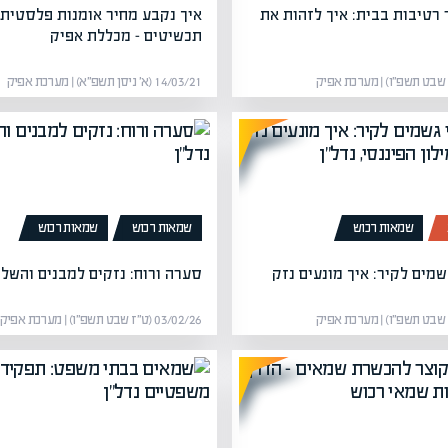
 רטיבות בבית: איך לזהות את
איך נקבע מחיר אומנות פלסטית,
תכשיטים – מכללת אפיק
14/03/21 (א׳ ניסן תשפ״א) | מערכת אפיק
שמאות רכוש
שמאות רכוש
שמאות רכוש
שמים לקיר: איך מונעים נזק
סערה ורוח: נזקים למבנים והשל
03/02/26 (ט״ז שבט תשפ״ו) | מערכת אפיק