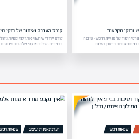
 ונזקי חקלאות
קורס הערכה ואיתור של נזקי מי
רטי היסוד של סוגיית הרכוש – שיבנה
קורס ייחודי שיחשוף אותך למיומנויות ניהול 
 בניתוח סוגיות רישום, בעלות…
בבניינים – שילוב פרקטי של הבנה פיננסית
שמאות רכוש
הערכת אמנות ועיצוב
שמאות רכוש