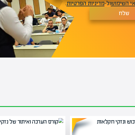
י השימוש
ול-
מדיניות הפרטיות
.
שלח