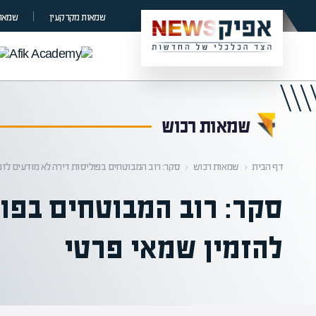
קראת 0% מתוך הכתבה
שמאות מקרקעין
שמאות
שמאות רכוש
דף הבית
‹
שמאות רכוש
‹
סקר: רוב המבוטחים בפוליסות דירה לא מודעים לזכ
סקר: רוב המבוטחים בפול
להזמין שמאי פרטי