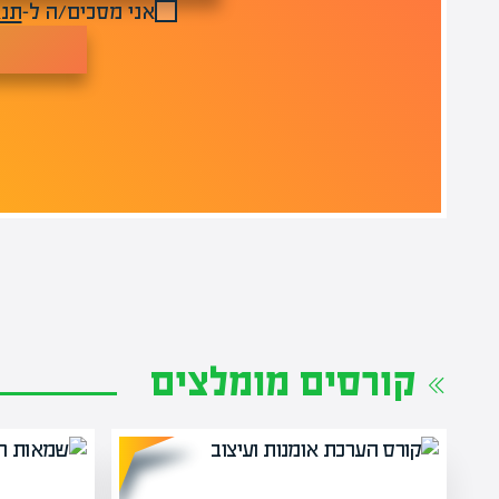
אני מסכים/ה ל-
תנא
קורסים מומלצים