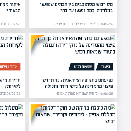
מס רכוש מסתובבים בין הבתים שנפגעו
איתור מקור
במלחמה: כמה נפגעו עד כה?
הבעיה?
10/03/26 (כ״א אדר תשפ״ו) | מערכת אפיק
08/02/26 (כ״ב שבט תשפ״ו) | מערכת אפיק
ביטוח
שמאות רכוש
איתור נזילות
נפגעתם בתקיפה האיראנית? כך תדרשו
חדירת מי ג
פיצוי מהמדינה על נזקי דירה ותכולה
לקירות?
16/06/25 (כ׳ סיון תשפ״ה) | מערכת אפיק
08/02/26 (כ״ב שבט תשפ״ו) | מערכת אפיק