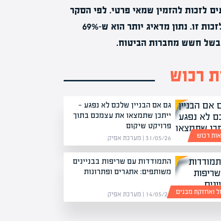
ם לזכות להזמין שמאי פרטי. לפי הסקר
59% מהמבוטחים בפוליסת דירה אינם מודעים בכלל לזכות זו. נתון מדאיג יותר הוא ש-69%
 בשל חשש מחברות הביטוח.
 רכוש
גם אם הבניין שלכם לא נפגע —
ייתכן שתמצאו את עצמכם בתוך
פרויקט שיקום
ות רכוש
31/05/26 | מערכת אפיק
התמודדות עם שריפות בבניינים
משותפים: אתגרים ופתרונות
ול ואחזקת מבנים
14/05/26 | מערכת אפיק