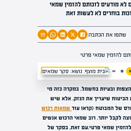
ן מראה כי כ-59% מהמבוטחים לא מודעים לזכותם להזמין שמאי
מומחים בהערכת שווי
מומחים
מעל
1000
בהערכות שו
שתפו את הכתבה:
מחכים לכם ב
 הצפות ובעיות בחשמל. במקרה כזה מי
הביטוח שיעריך את הנזק. אלא שיש
רס של המבוטח (קראו עוד
שמאות רכוש
צה לקבל יותר. רוב שמאי הרכוש אנשים
להזמין שמאי פרטי.עם זאת, בסקר של