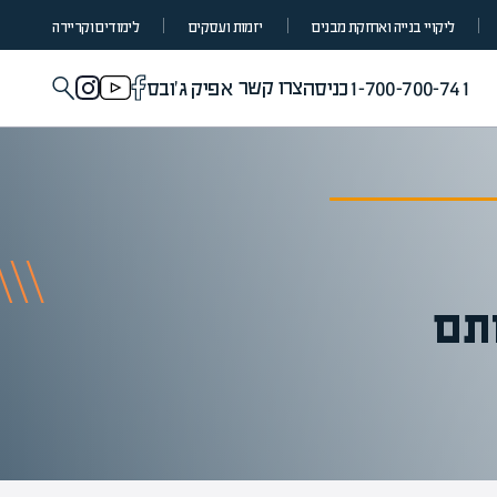
ליקויי בנייה ואחזקת מבנים
יזמות ועסקים
לימודים וקריירה
צרו קשר
1-700-700-741
כניסה
אפיק ג'ובס
ותם