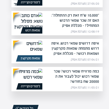
לימודים וקריירה
27/05/20 | מערכת אפיק
"10,000 ש"ח זאת רק ההתחלה":
האם זה שכר שמאי הרכוש
המתחיל? – מכללת אפיק
שמאות רכוש
12/08/19 | מערכת אפיק
איפה דרושים שמאי רכוש, איפה
דרוש מתמחה שמאות מקרקעין
ושמאות רכוש? – מכללת אפיק
שמאות מקרקעין
07/04/21 | מערכת אפיק
כמה מרוויח שמאי רכוש? שכר
שמאי רכוש יכול לעבור את ה
20000 שח בחודש?
לימודים וקריירה
11/03/21 | מערכת אפיק
כל הוידאו