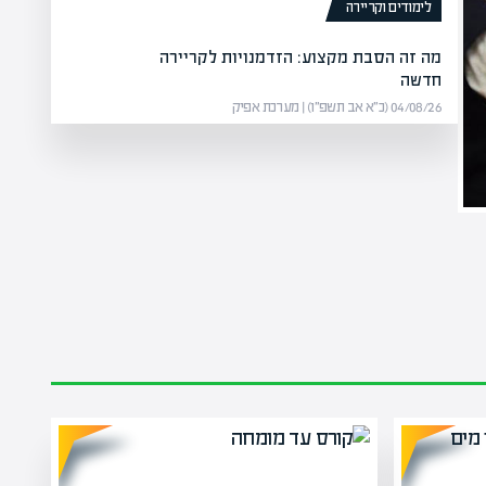
לימודים וקריירה
מה זה הסבת מקצוע: הזדמנויות לקריירה
חדשה
04/08/26 (כ״א אב תשפ״ו) | מערכת אפיק