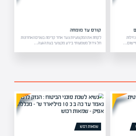
ם
קורס עד מומחה
נזילות
לקחת את המקצועיות צעד אחד קדימה בשנים האחרונות
 ויישום…
חל גידול משמעותי בידע מקצועי בעת הגעה…
שמאות רכוש