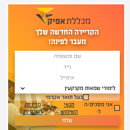
הקריירה החדשה שלך
מעבר לפינה!
בעל תואר אקדמי
אני מסכים/ה
תנאי
מדיניות
ול-
.
ל-
השימוש
הפרטיות
שלח