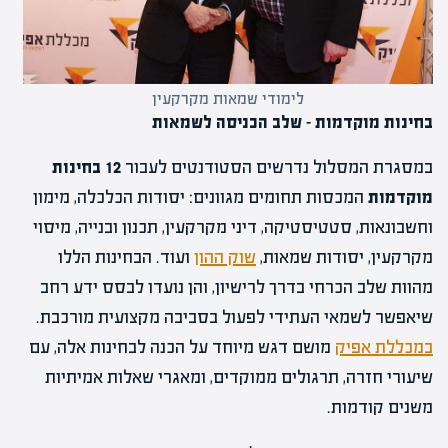
לימודי שמאות מקרקעין
בחינות מוקדמות – שלב הכניסה לשמאות
במסגרת המסלול נדרשים הסטודנטים לעבור
12
בחינות
מוקדמות
המכסות תחומים מגוונים: יסודות הכלכלה, מימון
וחשבונאות, סטטיסטיקה, דיני מקרקעין, תכנון ובנייה, מיסוי
מקרקעין, יסודות שמאות,
שוק ההון
ועוד. הבחינות הללו
מהוות שלב הכרחי בדרך לרישיון, והן נועדו לבסס ידע רחב
שיאפשר לשמאי העתידי לפעול בסביבה מקצועית מורכבת.
במכללת אפיק
מושם דגש מיוחד על הכנה לבחינות אלה, עם
שיעורי חזרה, תרגולים ממוקדים, ומאגרי שאלות אמיתיות
משנים קודמות.