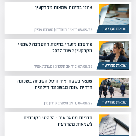
ציוני בחינות שמאות מקרקעין
שמאות מקרקעין
08/05/25 (י׳ אייר תשפ״ה) | מערכת אפיק
פורסמו מועדי בחינות ההסמכה לשמאי
מקרקעין לשנת 2027
שמאות מקרקעין
07/08/26 (כ״ד אב תשפ״ו) | מערכת אפיק
שמאי בשטח: איך היטל השבחה בשכונה
חרדית שונה מבשכונה חילונית
שמאות מקרקעין
04/08/22 (ז׳ אב תשפ״ב) | ירון כהן
תכניות מתאר עיר – הלהיט בקורסים
לשמאות מקרקעין