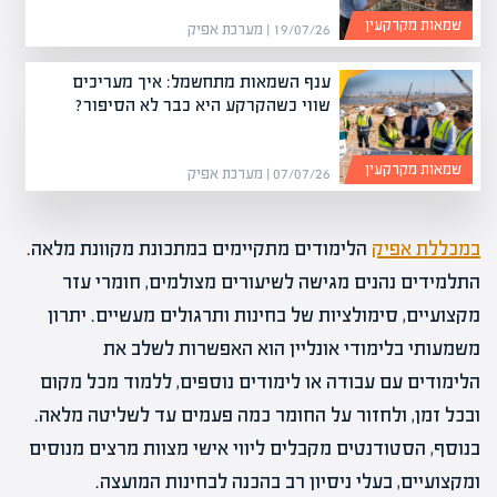
שמאות מקרקעין
19/07/26 | מערכת אפיק
ענף השמאות מתחשמל: איך מעריכים
שווי כשהקרקע היא כבר לא הסיפור?
שמאות מקרקעין
07/07/26 | מערכת אפיק
במכללת אפיק
הלימודים מתקיימים במתכונת מקוונת מלאה.
התלמידים נהנים מגישה לשיעורים מצולמים, חומרי עזר
מקצועיים, סימולציות של בחינות ותרגולים מעשיים. יתרון
משמעותי בלימודי אונליין הוא האפשרות לשלב את
הלימודים עם עבודה או לימודים נוספים, ללמוד מכל מקום
ובכל זמן, ולחזור על החומר כמה פעמים עד לשליטה מלאה.
בנוסף, הסטודנטים מקבלים ליווי אישי מצוות מרצים מנוסים
ומקצועיים, בעלי ניסיון רב בהכנה לבחינות המועצה.