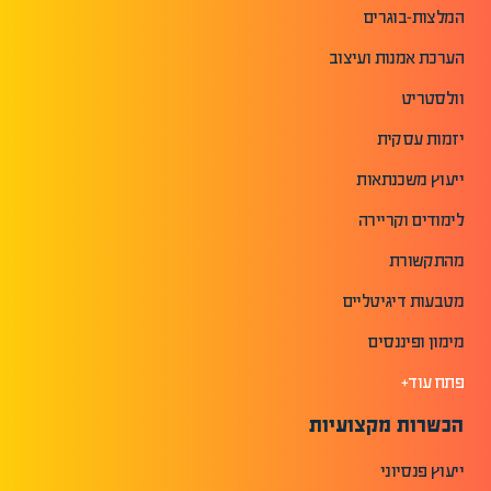
המלצות-בוגרים
הערכת אמנות ועיצוב
וולסטריט
יזמות עסקית
ייעוץ משכנתאות
לימודים וקריירה
מהתקשורת
מטבעות דיגיטליים
מימון ופיננסים
פתח עוד+
הכשרות מקצועיות
ייעוץ פנסיוני