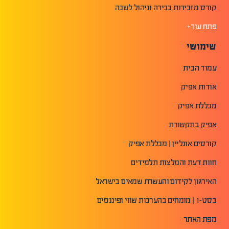
קורס מזכירות בכירה וניהול לשכה
פתח עוד+
שימושי
עמוד הבית
אודות אפיק
מכללת אפיק
אפיק בתקשורת
קורסים אונליין | מכללת אפיק
חוות דעת והמלצות תלמידים
האירגון לקידום והעשרת שמאים בישראל
בסט-1 | מומחים בהערכות שווי ופיננסים
מפת האתר