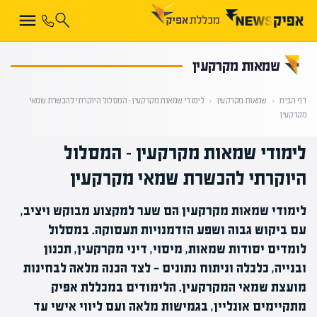
קראת 0% מתוך הכתבה
שמאות מקרקעין
דף הבית
‹
שמאות מקרקעין
‹
לימודי שמאות מקרקעין – המסלול היוקרתי להכשרת שמאי
מקרקעין
לימודי שמאות מקרקעין – המסלול
היוקרתי להכשרת שמאי מקרקעין
לימודי שמאות מקרקעין הם שער למקצוע מבוקש ויציב,
עם ביקוש גבוה ושפע הזדמנויות תעסוקה. במסלול
לומדים יסודות שמאות, מיסוי, דיני מקרקעין, תכנון
ובנייה, כלכלה וניתוח נתונים — לצד הכנה מלאה לבחינות
מועצת שמאי המקרקעין. הלימודים במכללת אפיק
מתקיימים אונליין, בגמישות מלאה ועם ליווי אישי עד