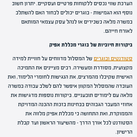
הערכת שווי נכסים ללקוחות פרטיים ועסקיים. יתרון חשוב
נוסף הוא הגמישות – בוגרים יכולים לבחור האם להשתלב
במשרה מלאה כשכירים או לנהל עסק עצמאי המותאם
לאורח חייהם.
ביקורות חיוביות של בוגרי מכללת אפיק
סטודנטים ובוגרים
של המסלול מדווחים על חוויית למידה
מקצועית, מסודרת ומעשירה. רבים מציינים את התמיכה
האישית שקיבלו מהמרצים, את הנגישות לחומרי הלימוד, ואת
העובדה שהמסלול המקוון איפשר להם לשלב עבודה במשרה
מלאה עם לימודים תובעניים. ביקורות נוספות מדגישות את
אחוזי המעבר הגבוהים בבחינות בזכות ההכנה המדויקת
והממוקדת, ואת התחושה כי מכללת אפיק מלווה את
הסטודנט לכל אורך הדרך – מהשיעור הראשון ועד קבלת
הרישיון.