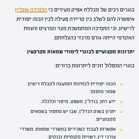
בוגרים רבים של מכללת אפיק מעידים כי
הלמידה אונליין
איפשרה להם לשלב בין קריירה פעילה לבין הכנה יסודית
לרישיון, וכי התמיכה המתמשכת מצד המרצים והצוות
האקדמי הייתה גורם מרכזי בהצלחתם.
יתרונות מקצועיים לבוגרי לימודי שמאות מקרקעין
בוגרי המסלול זוכים ליתרונות ברורים:
הכנה יסודית לבחינות המועצה לקבלת רישיון
שמאי מוסמך.
ידע רחב בנדל"ן, משפט, מיסוי וכלכלה.
יתרון בשוק הנדל"ן, שבו יש מחסור בשמאים
מקצועיים.
אפשרות לעבוד כשכירים במשרדי שמאות, משרדי
עורכי דין, רשויות מקומיות ובנקים.