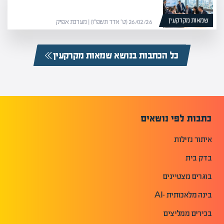
שמאות מקרקעין
26/02/26 (ט׳ אדר תשפ״ו) | מערכת אפיק
כל הכתבות בנושא שמאות מקרקעין
כתבות לפי נושאים
איתור נזילות
בדק בית
בוגרים מצטיינים
בינה מלאכותית -AI
בכירים ממליצים