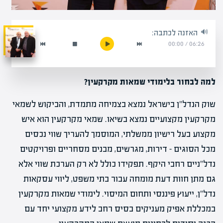
האזנה לכתבה:
00:00
/
06:26
למה לבחור בלימודי שמאות מקרקעין
?
שוק הנדל"ן בישראל נמצא בצמיחה מתמדת, והביקוש לשמאי
מקרקעין מקצועיים נמצא בשיאו. שמאי מקרקעין הוא איש
מקצוע בעל רישיון ממשלתי, המוסמך להעריך שווי נכסים
מכל הסוגים – דירות, מגרשים, מבנים מסחריים ופרויקטים
נדל"ניים רחבי היקף. תפקידו כולל לא רק הערכת שווי אלא
גם מתן חוות דעת מומחה עבור בתי משפט, ליווי עסקאות
נדל"ן, ייעוץ פיננסי ותחום המיסוי. לימודי שמאות מקרקעין
במכללת אפיק מעניקים בסיס רחב לידע מקצועי יחד עם