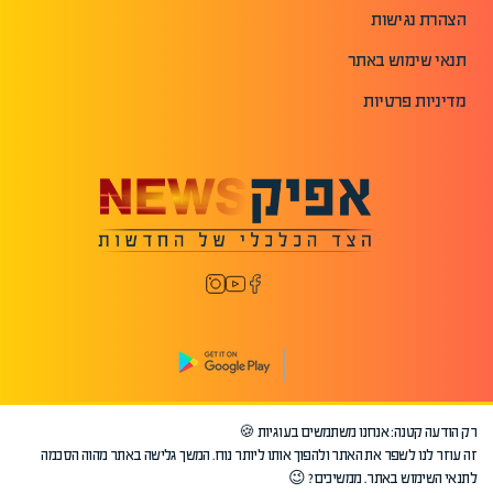
הצהרת נגישות
תנאי שימוש באתר
מדיניות פרטיות
רק הודעה קטנה: אנחנו משתמשים בעוגיות 🍪
©2026 כל הזכויות שמורות לאפיק.
זה עוזר לנו לשפר את האתר ולהפוך אותו ליותר נוח. המשך גלישה באתר מהוה הסכמה
לתנאי השימוש באתר. ממשיכים? 😉