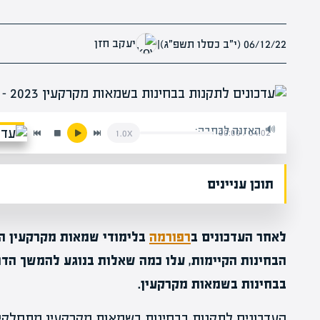
יעקב חזן
06/12/22 (י״ב כסלו תשפ״ג)
|
האזנה לכתבה:
00:00
/
04:02
1.0x
תוכן עניינים
לאחר העדכונים ב
רפורמה
בלימודי שמאות מקרקעין ה
הבחינות הקיימות, עלו כמה שאלות בנוגע להמשך הדר
בבחינות בשמאות מקרקעין.
העדכונים לתקנות בבחינות בשמאות מקרקעין מתחלקים