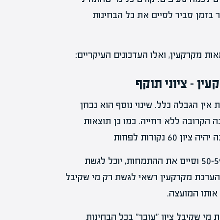
 בזמן סביר לסיים את כל הבחינות
 מקרקעין, ואלו העדכונים העיקריים:
ין – ציוני תוקף
בוטל תוקף הבחינות ל-10 שנים. כעת אין הגבלה כלל. שינוי נוסף הוא נבחן
 לגשת לבחינה הקרובה ללא דחייה. כמו כן תוצאות
שקיבל 50-59 וסיים את ההתמחות, יוכל לגשת
בהערכת מקרקעין רשאי לגשת רק מי שקיבל
אותו המועצה.
מי שקיבל ציון "עובר" בכל הבחינות