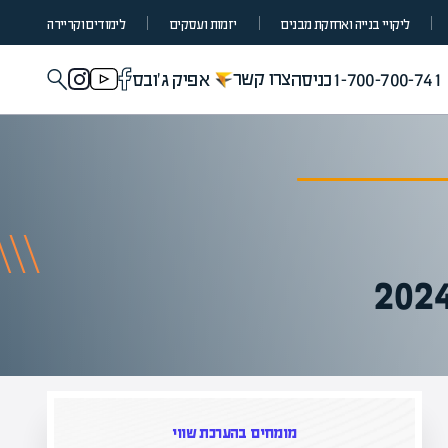
ליקויי בנייה ואחזקת מבנים
יזמות ועסקים
לימודים וקריירה
צרו קשר
1-700-700-741
כניסה
אפיק ג'ובס
מומחים בהערכת שווי