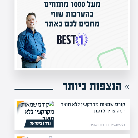
מעל 1000 מומחים
ילים בישראל
בהערכות שווי
אפיק אקדמי
מחכים לכם באתר
נה!
הנצפות ביותר
קורס שמאות מקרקעין ללא תואר
– מה צריך לדעת
נדל”ן בישראל
25/02/21 | מערכת אפיק