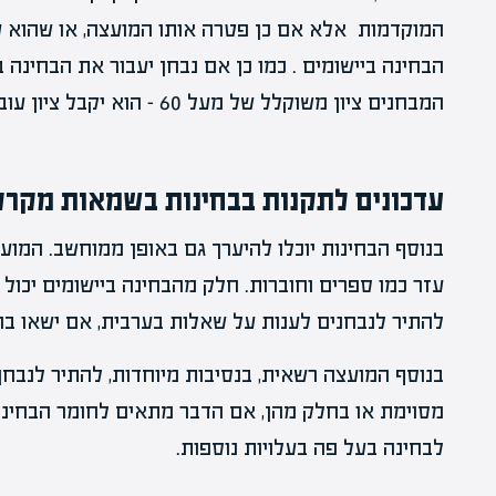
המוקדמות אלא אם כן פטרה אותו המועצה, או שהוא ע
הבחינה ביישומים . כמו כן אם נבחן יעבור את הבחינה ב
המבחנים ציון משוקלל של מעל 60 – הוא יקבל ציון עובר גם בבחינה בגישות.
עדכונים לתקנות בבחינות בשמאות מקרק
בנוסף הבחינות יוכלו להיערך גם באופן ממוחשב. המ
עזר כמו ספרים וחוברות. חלק מהבחינה ביישומים יכול
להתיר לנבחנים לענות על שאלות בערבית, אם ישאו בה
בנוסף המועצה רשאית, בנסיבות מיוחדות, להתיר לנבחן
מסוימת או בחלק מהן, אם הדבר מתאים לחומר הבחינ
לבחינה בעל פה בעלויות נוספות.