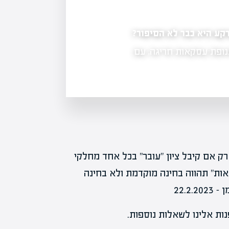
ע היא כבר לא הסיפור?
שמאות מקרקעין: מה זה וכיצד זה משפיע על ער
ופת עסקאות חריגה, עם
שמאות מקרקעין היא תהליך שמספק הערכ
תפקיד מרכזי בעסקאות נדל"ן. ההערכה
 רק אם קיבל ציון "עובר" בכל אחד מחלקי
אות" תהווה בחינה מוקדמת ולא בחינה
נות אלינו לשאלות נוספות.