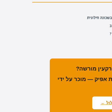
שכונה חילונית
ב
?
רקעין מורשה?
אפיק — מוכר על ידי
ול ←