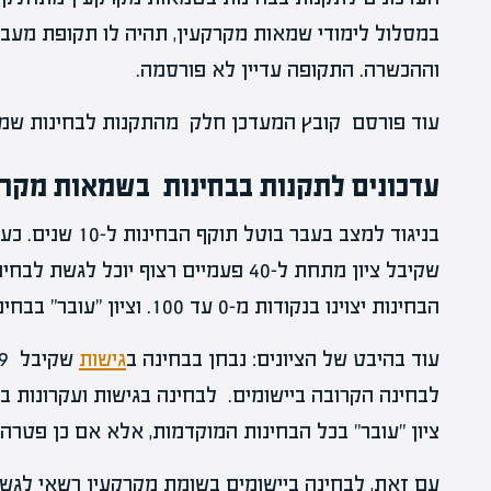
במסלול לימודי שמאות מקרקעין, תהיה לו תקופת מעבר
וההכשרה. התקופה עדיין לא פורסמה.
עוד פורסם קובץ המעדכן חלק מהתקנות לבחינות שמאות
עדכונים לתקנות בבחינות בשמאות מקרקע
בניגוד למצב בעבר 
שקיבל ציון מתחת ל-40 פעמיים רצוף יוכל
הבחינות יצוינו בנקודות מ-0 עד 100. וציון "עובר" בבחינה יהיה ציון 60 נקודות לפחות
עוד בהיבט של הציונים: נבחן בבחינה ב
גישות
לבחינה הקרובה ביישומים. לבחינה בגישות ועקרונות 
ציון "עובר" בכל הבחינות המוקדמות, אלא אם כן פטרה 
עם זאת, לבחינה ביישומים בשומת מקרקעין רשאי לגשת 