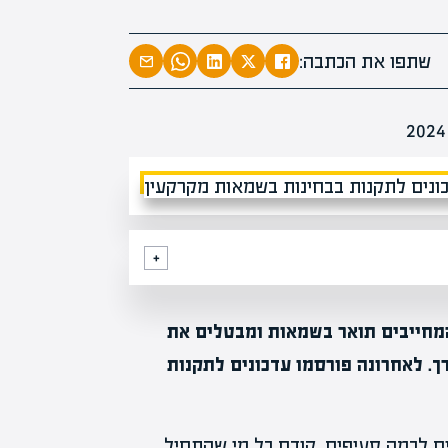
המרצים המוב
מחכים לכם ב
שתפו את הכתבה:
הקריירה החדשה שלך מעבר לפי
מחייבים תואר בשמאות ומבטלים את
ך. לאחרונה פורסמו עדכונים לתקנות
 לכמה סעיפים. קודם כל מי שהתחיל