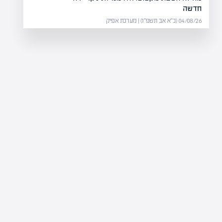
חדשה
04/08/26 (כ״א אב תשפ״ו) | מערכת אפיק
ך הנכס?
ה מקצועית לערך נכס, וממלאת
 משפיעה על רכישת…