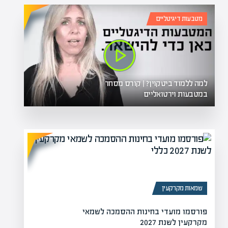
מטבעות דיגיטליים
למה ללמוד ביטקוין? | קורס מסחר
במטבעות וירטואליים
שמאות מקרקעין
פורסמו מועדי בחינות ההסמכה לשמאי
מקרקעין לשנת 2027