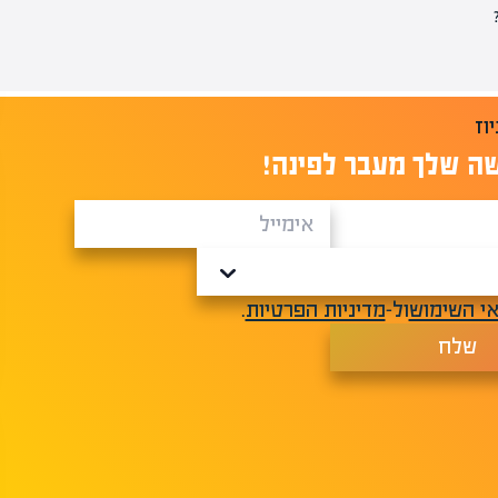
ה שלך מעבר לפינה!
י השימוש
ול-
מדיניות הפרטיות
.
שלח