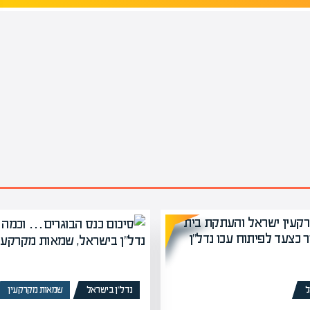
ל
נדל”ן בישראל
שמאות מקרקעין