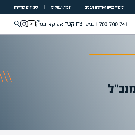
ליקויי בנייה ואחזקת מבנים
יזמות ועסקים
לימודים וקריירה
צרו קשר
1-700-700-741
כניסה
אפיק ג'ובס
נכ"ל