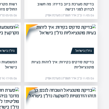
בדיקת מערכת ביוב בדירה: מה חשוב
רשות מקרק
לבדוק לפני רכישה
החולים מזו
11/03/26 (כ״ב אדר תשפ״ו) | מערכת אפיק
03/05/26 (ט״ז אייר תשפ״ו) | מערכת אפיק
נדל”ן בישראל
נדל”ן בישרא
בדיקת סדקים בקירות: איך לזהות בעיות
המשמעות ה
פוטנציאליות
בישראל
11/03/26 (כ״ב אדר תשפ״ו) | מערכת אפיק
17/05/26 (א׳ סיון תשפ״ו) | מערכת אפיק