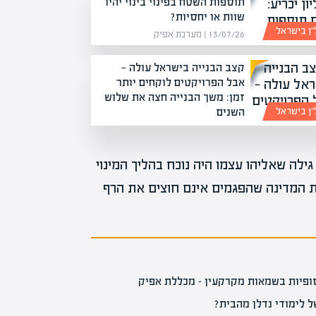
תוספות השטח בפינוי בינוי יהיו
שוות או יחסיות?
”ן בישראל
13/07/26 | מערכת אפיק
קצב הבנייה בישראל עולה —
אבל הפרויקטים לוקחים יותר
זמן: משך הבנייה חצה את שלוש
השנים
”ן בישראל
22/06/26 | מערכת אפיק
גילה שאליהו עצמו היה נוכח בהליך המינוי
ת המדינה שהפגמים אינם חוצים את הרף
ל לימודי נדלן מהבית?