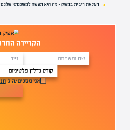
העלאת ריבית במשק – מה היא תעשה למשכנתא שלכם?
הקריירה החדש
אני מסכים/ה ל-
תנא