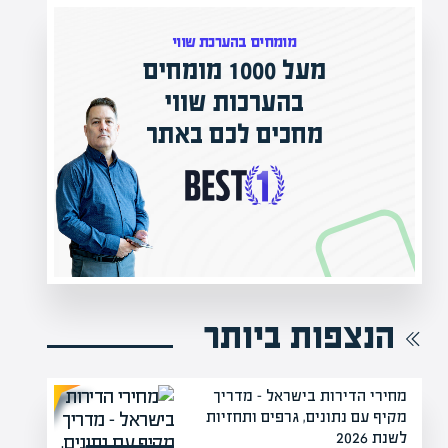
המרצים המובילים בישראל
י
מחכים לכם באפיק אקדמי
תר
הקריירה החדשה שלך מעבר לפינה!
הנצפות ביותר
מחירי הדירות בישראל – מדריך
מקיף עם נתונים, גרפים ותחזיות
לשנת 2026