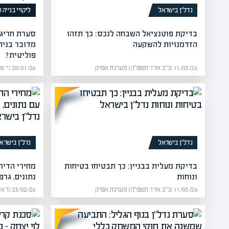
נדל”ן בישראל
ליקויי בנייה
בדיקת פוטנציאל השבחה לנכס: כך תזהו
סערת חריגו
הזדמנויות להשקעה
מדובר בניה
פוליטית?
11/03/26 (כ״ב אדר תשפ״ו) | מערכת אפיק
28/01/26 (י׳ שבט תשפ״ו) | מערכת אפיק
נדל”ן בישראל
נדל”ן בישרא
בדיקת מעלית בבניין: כך תבטיחו בטיחות
מחירי הדיר
ונוחות
נתונים, גרפי
11/03/26 (כ״ב אדר תשפ״ו) | מערכת אפיק
23/02/26 (ו׳ אדר תשפ״ו) | מערכת אפיק