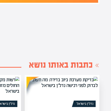
כתבות באותו נושא
נדל”ן בישראל
נדל”ן בישרא