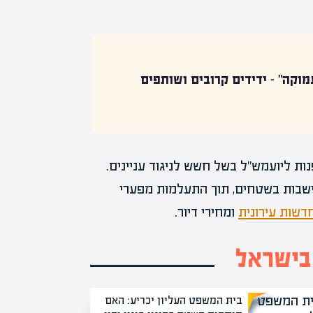
מוקה" – ידידים קרובים ושותפים
ת ליועמש"ל בשל חשש לניגוד עניינים.
ישבות בשטחים, תוך התעלמות מפערי
שות עירונית
ומחירי דיור.
 בישראל
בית המשפט העליון יכריע: האם