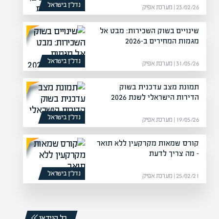
נדל”ן בישראל
23/02/26 | מערכת אפיק
שינויים בשוק השכירות: מבט אל
מגמות המחירים ב-2026
נדל”ן בישראל
31/05/26 | מערכת אפיק
תמונת מצב עדכנית בשוק
הדירות הישראלי לשנת 2026
נדל”ן בישראל
19/05/26 | מערכת אפיק
קורס שמאות מקרקעין ללא תואר
– מה צריך לדעת
נדל”ן בישראל
25/02/21 | מערכת אפיק
כל הוידאו