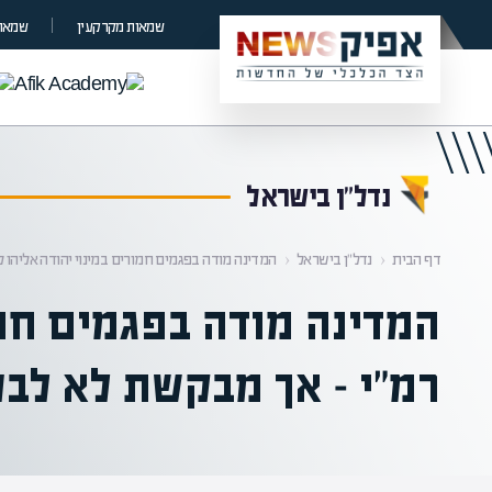
קראת 0% מתוך הכתבה
שמאות מקרקעין
שמאות
נדל”ן בישראל
דף הבית
‹
נדל”ן בישראל
‹
המדינה מודה בפגמים חמורים במינוי יהודה אליהו 
המדינה מודה בפגמים חמו
רמ"י – אך מבקשת לא לבט