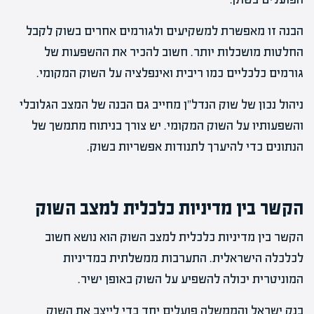
הבנה זו מאפשרת למשקיעים ולגורמים אחרים בשוק לקבל
החלטות מושכלות יותר. חשוב להכיר את ההשפעות של
גורמים כלכליים כמו ריבית ואינפלציה על השוק המקומי.
ניהול נכון של שוק הנדל"ן מחייב גם הבנה של המצב הגלובלי
והשפעותיו על השוק המקומי. יש צורך בניתוח מתמשך של
הנתונים כדי להיערך לתנודות אפשריות בשוק.
הקשר בין מדיניות כלכלית למצב השוק
הקשר בין מדיניות כלכלית למצב השוק הוא נושא חשוב
לכלכלה הישראלית. התערבות ממשלתית במדיניות
המוניטרית יכולה להשפיע על השוק באופן ישיר.
בנק ישראל והממשלה פועלים יחד כדי לייצב את השוק