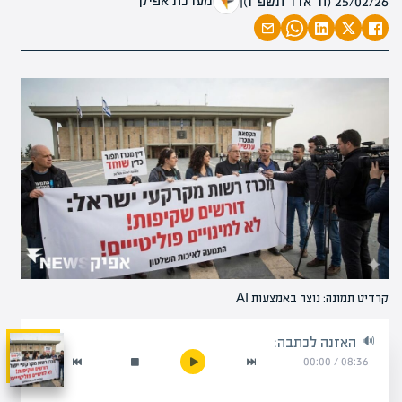
מערכת אפיק
25/02/26 (ח׳ אדר תשפ״ו)
|
קרדיט תמונה: נוצר באמצעות AI
האזנה לכתבה:
00:00
/
08:36