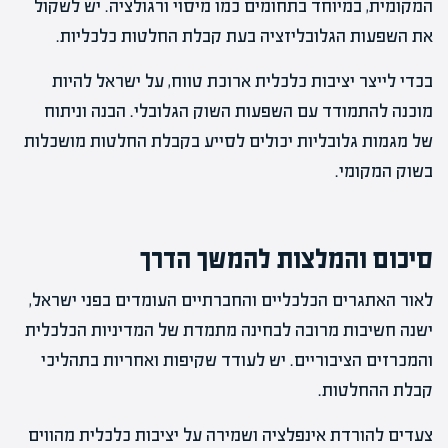
המקומית, במיוחד בתחומים כמו מיסוי ורגולציה. יש לשקול
את השפעות הגלובליזציה בעת קבלת החלטות כלכליות.
בכדי לייצר יציבות כלכלית ארוכת טווח, על ישראל להיות
מוכנה להתמודד עם השפעות השוק הגלובלי. הבנה וניתוח
של מגמות גלובליות יכולים לסייע בקבלת החלטות מושכלות
בשוק המקומי.
סיכום והמלצות להמשך הדרך
לאור האתגרים הכלכליים והחברתיים העומדים בפני ישראל,
ישנה חשיבות מרובה לבחינה מתמדת של המדיניות הכלכלית
והמכרזים הציבוריים. יש לעודד שקיפות ואחריות בתהליכי
קבלת ההחלטות.
צעדים להורדת אינפלציה ושמירה על יציבות כלכלית מהווים