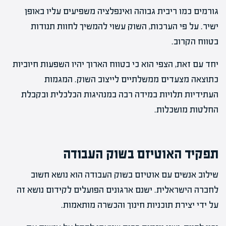
גורמים כמו ריבית גבוהה ואינפלציה משפיעים עליו באופן
ישיר. על פי הערכות, השוק עשוי להמשיך לחוות תנודות
בטווח הקרוב.
יחד עם זאת, הצפי הוא כי בטווח הארוך יהיו השפעות חיוביות
כתוצאה מצעדים ממשלתיים לייצוב השוק. המגמות
העתידיות תלויות במידה רבה במנהיגות הכלכלית ובקבלת
החלטות מושכלות.
תפקיד האוטיזם בשוק העבודה
שילוב אנשים עם אוטיזם בשוק העבודה הוא נושא חשוב
לחברה הישראלית. ישנם ארגונים הפועלים לקידום נושא זה
על ידי יצירת תוכניות חינוך והכשרה מותאמות.