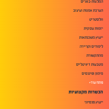
המלצות-בוגרים
הערכת אמנות ועיצוב
וולסטריט
יזמות עסקית
ייעוץ משכנתאות
לימודים וקריירה
מהתקשורת
מטבעות דיגיטליים
מימון ופיננסים
פתח עוד+
הכשרות מקצועיות
ייעוץ פנסיוני