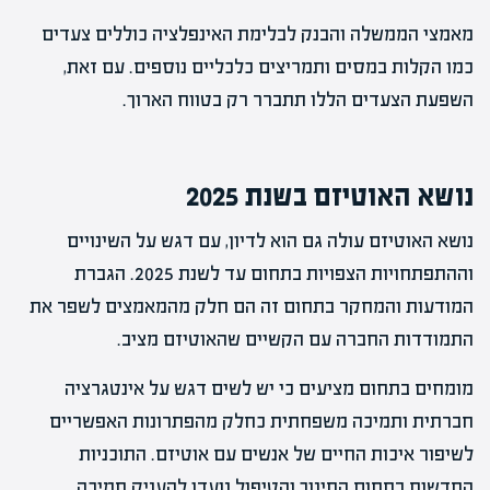
מאמצי הממשלה והבנק לבלימת האינפלציה כוללים צעדים
כמו הקלות במסים ותמריצים כלכליים נוספים. עם זאת,
השפעת הצעדים הללו תתברר רק בטווח הארוך.
נושא האוטיזם בשנת 2025
נושא האוטיזם עולה גם הוא לדיון, עם דגש על השינויים
וההתפתחויות הצפויות בתחום עד לשנת 2025. הגברת
המודעות והמחקר בתחום זה הם חלק מהמאמצים לשפר את
התמודדות החברה עם הקשיים שהאוטיזם מציב.
מומחים בתחום מציעים כי יש לשים דגש על אינטגרציה
חברתית ותמיכה משפחתית כחלק מהפתרונות האפשריים
לשיפור איכות החיים של אנשים עם אוטיזם. התוכניות
החדשות בתחום החינוך והטיפול נועדו להעניק תמיכה