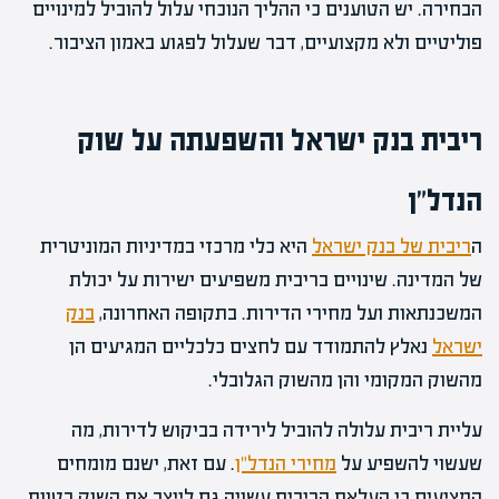
הבחירה. יש הטוענים כי ההליך הנוכחי עלול להוביל למינויים
פוליטיים ולא מקצועיים, דבר שעלול לפגוע באמון הציבור.
ריבית בנק ישראל והשפעתה על שוק
הנדל"ן
ה
ריבית של בנק ישראל
היא כלי מרכזי במדיניות המוניטרית
של המדינה. שינויים בריבית משפיעים ישירות על יכולת
המשכנתאות ועל מחירי הדירות. בתקופה האחרונה,
בנק
ישראל
נאלץ להתמודד עם לחצים כלכליים המגיעים הן
מהשוק המקומי והן מהשוק הגלובלי.
עליית ריבית עלולה להוביל לירידה בביקוש לדירות, מה
שעשוי להשפיע על
מחירי הנדל"ן
. עם זאת, ישנם מומחים
המציעים כי העלאת הריבית עשויה גם לייצב את השוק בטווח