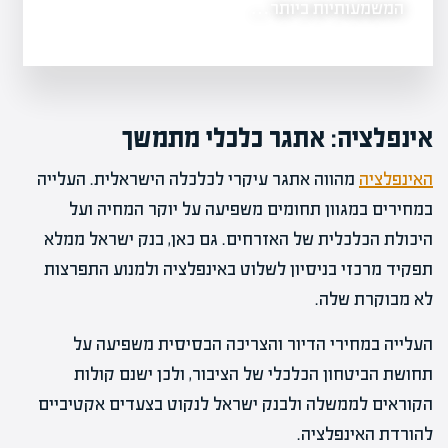
ברחובות…
המשמעותיות ביותר…
אינפלציה: אתגר כלכלי מתמשך
האינפלציה
מהווה אתגר עיקרי לכלכלה הישראלית. העלייה
במחירים במגוון תחומים משפיעה על יוקר המחיה ועל
היכולת הכלכלית של האזרחים. גם כאן, בנק ישראל ממלא
תפקיד מרכזי בניסיון לשלוט באינפלציה ולמנוע התפרצות
לא מבוקרת שלה.
העלייה במחירי הדיור והצריכה הבסיסית משפיעה על
תחושת הביטחון הכלכלי של הציבור, ולכן ישנם קולות
הקוראים לממשלה ולבנק ישראל לנקוט בצעדים אקטיביים
להורדת האינפלציה.