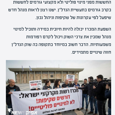
החששות מפני מינוי פוליטי ולא מקצועי גורמים לחששות
בקרב גורמים בתעשיית הנדל"ן. ישנו רצון לראות מנהל חדש
שיפעל לפי עקרונות של שקיפות וניהול נכון.
השפעת המכרז יכולה להיות חיובית במידה ותוביל למינוי
מנהל שמבין את צרכי השוק ויכול לקדם רפורמות
משמעותיות. הדבר חשוב במיוחד בתקופה בה שוק הנדל"ן
חווה שינויים מתמידים.