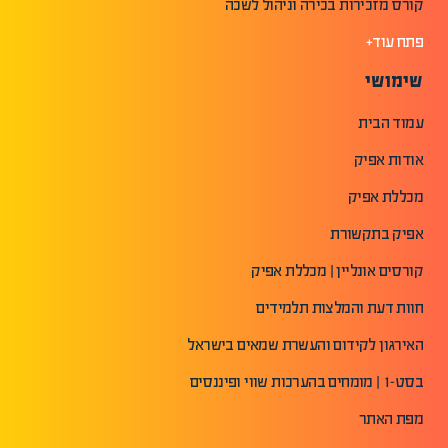
קורס מזכירות בכירה וניהול לשכה
פתח עוד+
שימושי
עמוד הבית
אודות אפיק
מכללת אפיק
אפיק בתקשורת
קורסים אונליין | מכללת אפיק
חוות דעת והמלצות תלמידים
האירגון לקידום והעשרת שמאים בישראל
בסט-1 | מומחים בהערכות שווי ופיננסים
מפת האתר