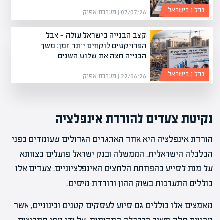
נדל”ן בישראל
07/07/26 | מערכת אפיק
קצב הבנייה בישראל עולה — אבל
הפרויקטים לוקחים יותר זמן: משך
הבנייה חצה את שלוש השנים
נדל”ן בישראל
22/06/26 | מערכת אפיק
נקיטת צעדים להורדת אינפלציה
הורדת אינפלציה היא אחד האתגרים הגדולים שעומדים בפני
הכלכלה הישראלית. הממשלה ובנק ישראל פועלים בצוותא
על מנת לסייע בהפחתת הלחצים האינפלציוניים. צעדים אלו
כוללים התערבות בשוק ההון והורדת מיסים.
מאמצים אלו כוללים גם סיוע לעסקים קטנים ובינוניים, אשר