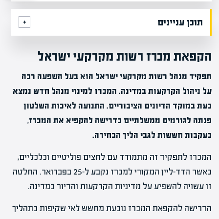
תוכן עניינים
הקפאת מכרז רשות מקרקעי ישראל
תפקיד מנהל רשות מקרקעי ישראל הוא בעל השפעה רבה
על ניהול הקרקעות במדינה. המכרז למינוי מנהל חדש נמצא
כעת במוקד הדיונים הציבוריים. התנועה לאיכות השלטון
פנתה לגורמים ממשלתיים בדרישה להקפיא את המכרז,
בעקבות חששות לגבי הליך הבחירה.
המכרז לתפקיד זה מתמודד עם לחצים פוליטיים וכלכליים,
כאשר הדד-ליין המקורי למכרז נקבע ל-25 בפברואר. החלטה
זו עשויה להשפיע על מדיניות הקרקעות והדיור במדינה.
הדרישה להקפאת המכרז נובעת מחשש לאי שקיפות בתהליך