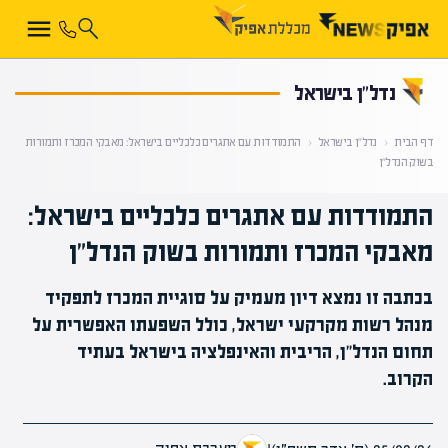
קראת 0% מתוך הכתבה
נדל”ן בישראל
דף הבית
‹
נדל”ן בישראל
‹
התמודדות עם אתגרים כלכליים בישראל: מאבקי המכרז ותמורות
בשוק הנדל"ן
התמודדות עם אתגרים כלכליים בישראל:
מאבקי המכרז ותמורות בשוק הנדל"ן
בכתבה זו נמצא דיון מעמיק על סוגיית המכרז לתפקיד
מנהל רשות מקרקעי ישראל, כולל השפעתו האפשרית על
תחום הנדל"ן, הריבית והאינפלציה בישראל בעתיד
הקרוב.