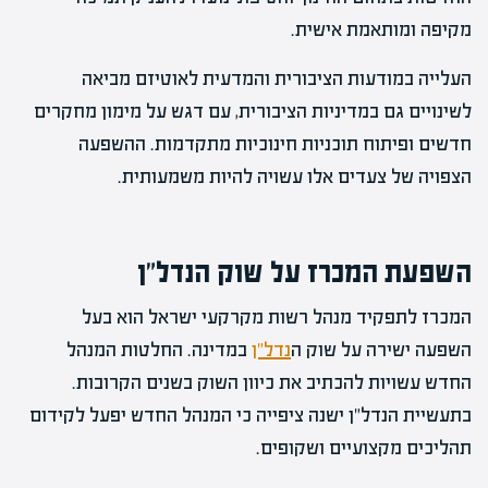
מקיפה ומותאמת אישית.
העלייה במודעות הציבורית והמדעית לאוטיזם מביאה
לשינויים גם במדיניות הציבורית, עם דגש על מימון מחקרים
חדשים ופיתוח תוכניות חינוכיות מתקדמות. ההשפעה
הצפויה של צעדים אלו עשויה להיות משמעותית.
השפעת המכרז על שוק הנדל"ן
המכרז לתפקיד מנהל רשות מקרקעי ישראל הוא בעל
השפעה ישירה על שוק ה
נדל"ן
במדינה. החלטות המנהל
החדש עשויות להכתיב את כיוון השוק בשנים הקרובות.
בתעשיית הנדל"ן ישנה ציפייה כי המנהל החדש יפעל לקידום
תהליכים מקצועיים ושקופים.