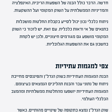
חדשה. הדבר כולל הבנה של השפעות הריבית, האינפלציה
והמדיניות הממשלתית על השוק המקומי ועל ההשקעות.
ניתוח כלכלי נכון יכול לסייע בקבלת החלטות מושכלות
בתנאים של אי ודאות כלכלית. עם זאת, יש לזכור כי השוק
המקומי מושפע גם מגורמים חיצוניים, ולכן יש לקחת
בחשבון גם את ההשפעות הגלובליות.
צפי למגמות עתידיות
הבנת המגמות העתידיות בשוק הנדל"ן והפיננסים מחייבת
ניתוח של נתוני עבר והבנת תהליכים הנמצאים בעיצומם.
המגמות העתידיות יושפעו מהחלטות ממשלתיות ומהמצב
הכלכלי העולמי.
שוק הנדל"ן נמצא בתקופה של שינויים מהותיים, כאשר