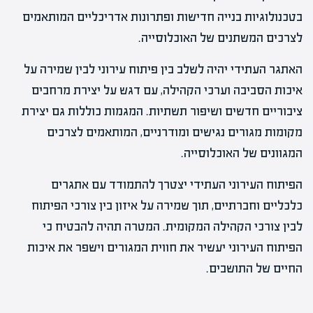
בטכנולוגיות בנייה חדישות ופתרונות אדריכליים המותאמים
לצרכים המשתנים של האוכלוסייה.
האתגר העתידי יהיה לשלב בין פיתוח עירוני לבין שמירה על
איכות הסביבה וערכי הקהילה, עם דגש על יצירת מרחבים
ציבוריים חדשים ושיפור תשתיות. המגמות כוללות גם יצירת
מקומות מגורים נגישים ומודרניים, המותאמים לצרכים
המגוונים של האוכלוסייה.
הפיתוח העירוני העתידי יצטרך להתמודד עם אתגרים
כלכליים וחברתיים, תוך שמירה על איזון בין צורכי הפיתוח
לבין צורכי הקהילה המקומית. המטרה תהיה להבטיח כי
הפיתוח העירוני יעשיר את חווית המגורים וישפר את איכות
החיים של התושבים.