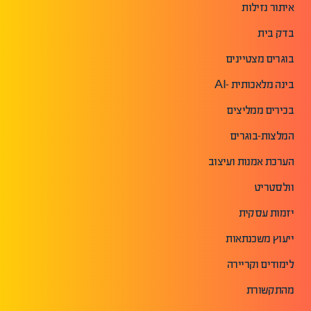
איתור נזילות
בדק בית
בוגרים מצטיינים
בינה מלאכותית -AI
בכירים ממליצים
המלצות-בוגרים
הערכת אמנות ועיצוב
וולסטריט
יזמות עסקית
ייעוץ משכנתאות
לימודים וקריירה
מהתקשורת