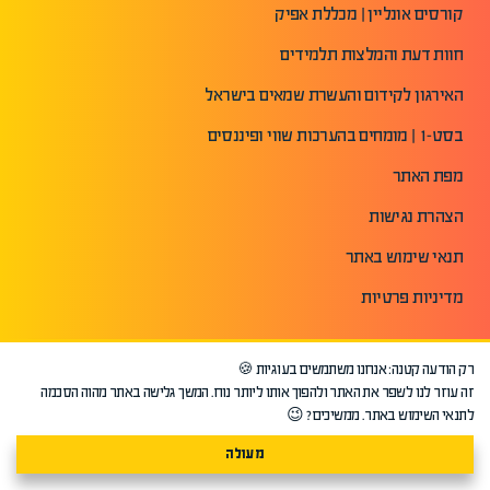
קורסים אונליין | מכללת אפיק
חוות דעת והמלצות תלמידים
האירגון לקידום והעשרת שמאים בישראל
בסט-1 | מומחים בהערכות שווי ופיננסים
מפת האתר
הצהרת נגישות
תנאי שימוש באתר
מדיניות פרטיות
רק הודעה קטנה: אנחנו משתמשים בעוגיות 🍪
זה עוזר לנו לשפר את האתר ולהפוך אותו ליותר נוח. המשך גלישה באתר מהוה הסכמה
לתנאי השימוש באתר. ממשיכים? 😉
מעולה