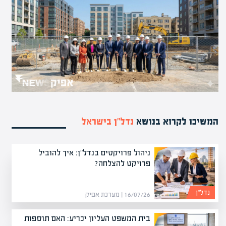
המשיכו לקרוא בנושא
נדל”ן בישראל
ניהול פרויקטים בנדל"ן: איך להוביל
פרויקט להצלחה?
נדל”ן
16/07/26 | מערכת אפיק
בית המשפט העליון יכריע: האם תוספות