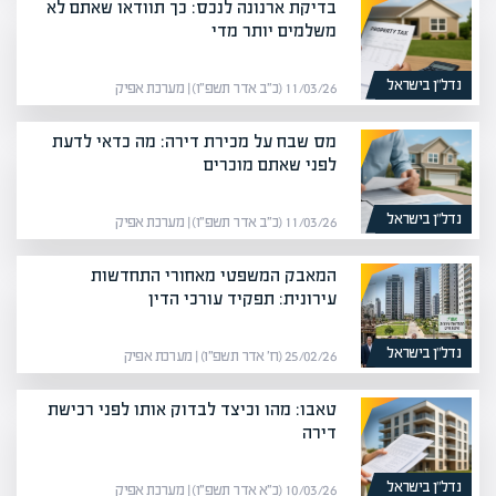
בדיקת ארנונה לנכס: כך תוודאו שאתם לא
משלמים יותר מדי
נדל”ן בישראל
11/03/26 (כ״ב אדר תשפ״ו) | מערכת אפיק
מס שבח על מכירת דירה: מה כדאי לדעת
לפני שאתם מוכרים
נדל”ן בישראל
11/03/26 (כ״ב אדר תשפ״ו) | מערכת אפיק
המאבק המשפטי מאחורי התחדשות
עירונית: תפקיד עורכי הדין
נדל”ן בישראל
25/02/26 (ח׳ אדר תשפ״ו) | מערכת אפיק
טאבו: מהו וכיצד לבדוק אותו לפני רכישת
דירה
נדל”ן בישראל
10/03/26 (כ״א אדר תשפ״ו) | מערכת אפיק