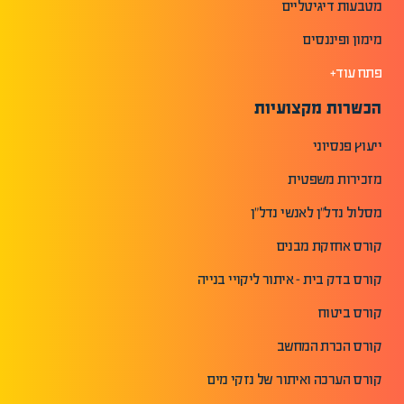
מטבעות דיגיטליים
מימון ופיננסים
פתח עוד+
הכשרות מקצועיות
ייעוץ פנסיוני
מזכירות משפטית
מסלול נדל"ן לאנשי נדל"ן
קורס אחזקת מבנים
קורס בדק בית - איתור ליקויי בנייה
קורס ביטוח
קורס הכרת המחשב
קורס הערכה ואיתור של נזקי מים