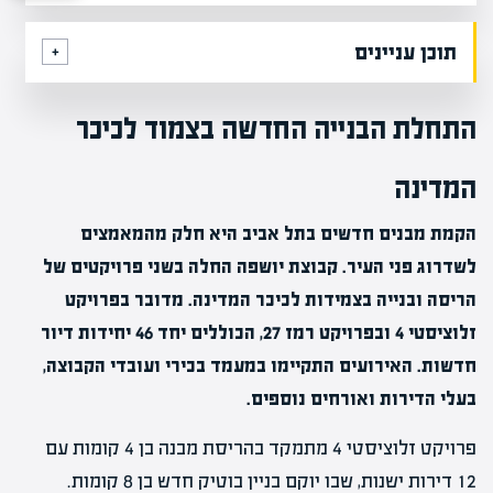
תוכן עניינים
התחלת הבנייה החדשה בצמוד לכיכר
המדינה
הקמת מבנים חדשים בתל אביב היא חלק מהמאמצים
לשדרוג פני העיר. קבוצת יושפה החלה בשני פרויקטים של
הריסה ובנייה בצמידות לכיכר המדינה. מדובר בפרויקט
זלוציסטי 4 ובפרויקט רמז 27, הכוללים יחד 46 יחידות דיור
חדשות. האירועים התקיימו במעמד בכירי ועובדי הקבוצה,
בעלי הדירות ואורחים נוספים.
פרויקט זלוציסטי 4 מתמקד בהריסת מבנה בן 4 קומות עם
12 דירות ישנות, שבו יוקם בניין בוטיק חדש בן 8 קומות.