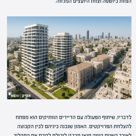
הצוות ביושפה וצוות היועצים המלווה.
לדבריו, שיתוף הפעולה עם הדיירים הוותיקים הוא מפתח
להצלחת הפרויקטים. האמון שנבנה ביניהם לבין הקבוצה
לאורך השנים היווה תנאי מרכזי ליכולת לקדם את התהליך.