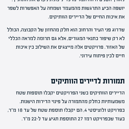
יושפה הביע התרגשות מהמעמד ושמחה על האפשרות לשפר
את איכות החיים של הדיירים הוותיקים.
שדרוג פני העיר והרחוב הוא חלק מהחזון של הקבוצה, הכולל
לא רק שיפור בתנאי המגורים, אלא גם תרומה למראה הכללי
של האזור. פרויקטים אלה מייצגים את השילוב בין איכות
חיים לבין פיתוח עירוני.
תמורות לדיירים הוותיקים
הדיירים הוותיקים בשני הפרויקטים יקבלו תוספות שטח
משמעותיות כחלק מהתמורה על פינוי הדירות הישנות.
בפרויקט זלוציסטי 4, הם יקבלו תוספת שטח של עד 18 מ"ר,
בעוד שבפרויקט רמז 27 התוספת תגיע עד ל-22 מ"ר.