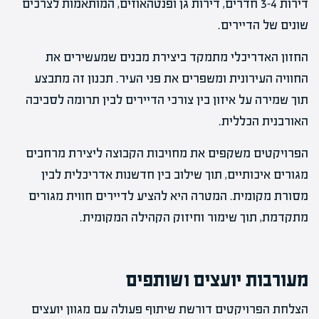
דירות 3-4 חדרים, דירות גן ופנטהאוזים, המותאמות לצרכים
שונים של הדיירים.
החזון האדריכלי מתמקד ביצירת מבנים שמעשירים את
החוויה העירונית ומשפרים את פני העיר. תכנון זה מתבצע
תוך שמירה על איזון בין צורכי הדיירים לבין תרומה לסביבה
האורבנית הכללית.
הפרויקטים משקפים את מחויבות הקבוצה ליצירת מרחבים
מגורים איכותיים, תוך שילוב בין חדשנות אדריכלית לבין
מסורת מקומית. המטרה היא להציע לדיירים חווית מגורים
מתקדמת, תוך שימור וחיזוק הקהילה המקומית.
מעורבות יועצים ושותפים
הצלחת הפרויקטים דורשת שיתוף פעולה עם מגוון יועצים