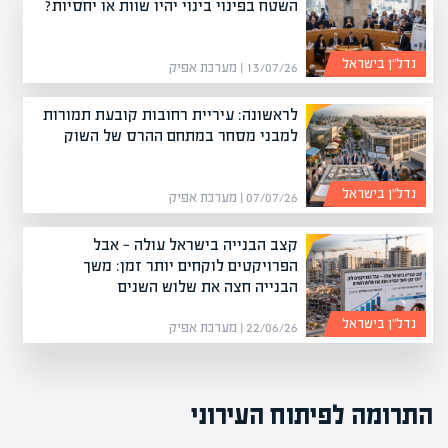
השטח בפינוי בינוי יהיו שוות או יחסיות?
נדל”ן בישראל
13/07/26 | מערכת אפיק
לראשונה: עיריית רחובות קובעת תמורות
למבני מסחר במתחם ההרס של השוק
נדל”ן בישראל
07/07/26 | מערכת אפיק
קצב הבנייה בישראל עולה — אבל
הפרויקטים לוקחים יותר זמן: משך
הבנייה חצה את שלוש השנים
נדל”ן בישראל
22/06/26 | מערכת אפיק
התרומה לפיתוח העירוני