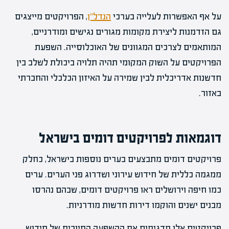
על אף האפשרות לעלייה בערכי
הנדל"ן
, הפרויקטים מייצגים
גם הזדמנות ליצירת מקומות מגורים נגישים ומודרניים,
המותאמים לצרכים המגוונים של האוכלוסייה. השפעת
הפרויקטים על השוק המקומי תהיה תלויה ביכולת לשלב בין
חדשנות אדריכלית לבין שמירה על האיזון הכלכלי והחברתי
באזור.
דוגמאות לפרויקטים דומים בישראל
פרויקטים דומים מתבצעים בערים נוספות בישראל, כחלק
ממגמה כללית של חידוש עירוני ושדרוג פני הערים. ערים
כמו חיפה וירושלים ראו פרויקטים דומים, שבהם נהרסו
מבנים ישנים והוקמו דירות חדשות מודרניות.
פרויקטים אלו מדגימים את ההשפעה החיובית של חידוש