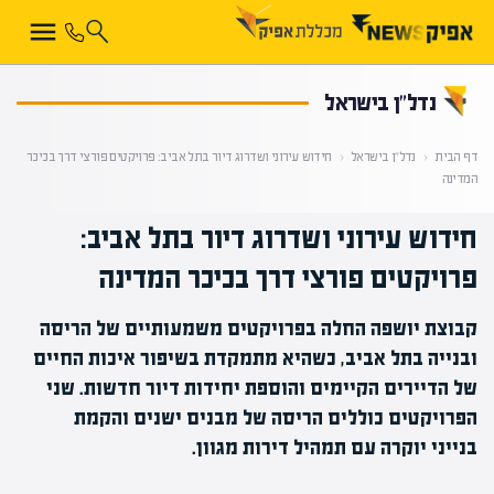
קראת 0% מתוך הכתבה
נדל”ן בישראל
דף הבית
‹
נדל”ן בישראל
‹
חידוש עירוני ושדרוג דיור בתל אביב: פרויקטים פורצי דרך בכיכר
המדינה
חידוש עירוני ושדרוג דיור בתל אביב:
פרויקטים פורצי דרך בכיכר המדינה
קבוצת יושפה החלה בפרויקטים משמעותיים של הריסה
ובנייה בתל אביב, כשהיא מתמקדת בשיפור איכות החיים
של הדיירים הקיימים והוספת יחידות דיור חדשות. שני
הפרויקטים כוללים הריסה של מבנים ישנים והקמת
בנייני יוקרה עם תמהיל דירות מגוון.