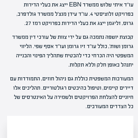
עו"ד איתי שלוש ממשרד EBN ייצג את בעלי הדירות
בפרויקט זלוציסטי 4. עו"ד עידן מנצ'ל ממשרד גולדפרב,
גרוס, זליגמן ייצג את בעלי הדירות בפרויקט רמז 27.
קבוצת יושפה נתמכה גם על ידי צוות של עורכי דין ממשרד
גרומן ושות', כולל עו"ד זיו גרומן ועו"ד אסף שפי. הליווי
המשפטי היה הכרחי כדי להבטיח שתהליך הפינוי והבנייה
יתנהל באופן חלק וללא תקלות.
המעורבות המשפטית כוללת גם ניהול חוזים, התמודדות עם
דיירים קיימים, וטיפול בהיבטים רגולטוריים. תהליכים אלו
חיוניים להצלחת הפרויקטים ולשמירה על האינטרסים של
כל הצדדים המעורבים.