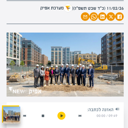
מערכת אפיק
11/02/26 (כ״ד שבט תשפ״ו)
|
האזנה לכתבה:
00:00
/
09:49