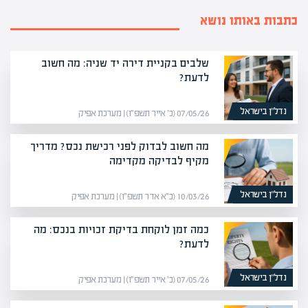
כתבות באותו נושא
שלבים בקניית דירה יד שניה: מה חשוב
לדעת?
נדל”ן בישראל
07/05/26 (כ׳ אייר תשפ״ו) | מערכת אפיק
מה חשוב לבדוק לפני רכישת נכס? מדריך
מקיף לבדיקה מקדימה
נדל”ן בישראל
10/03/26 (כ״א אדר תשפ״ו) | מערכת אפיק
כמה זמן לוקחת בדיקת זכויות בנכס: מה
לדעת?
נדל”ן בישראל
07/05/26 (כ׳ אייר תשפ״ו) | מערכת אפיק