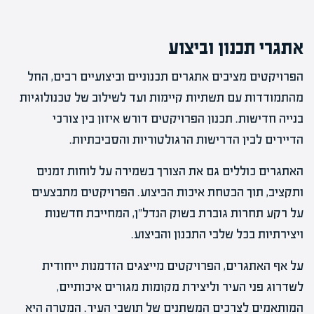
אתגרי תכנון וביצוע
הפרויקטים מציבים אתגרים תכנוניים וביצועיים רבים, החל
מהתמודדות עם תשתיות קיימות ועד לשילוב של טכנולוגיות
בנייה חדישות. תכנון הפרויקטים דורש איזון בין צורכי
הדיירים לבין הדרישות הרגולטוריות והסביבתיות.
האתגרים כוללים גם את הצורך בשמירה על לוחות זמנים
ותקציב, תוך הבטחת איכות הביצוע. הפרויקטים מתבצעים
על רקע תחרות גוברת בשוק הנדל"ן, המחייבת חדשנות
ויצירתיות בכל שלבי התכנון והביצוע.
על אף האתגרים, הפרויקטים מייצגים הזדמנות ייחודית
לשדרוג פני העיר וליצירת מקומות מגורים איכותיים,
המותאמים לצרכים המשתנים של תושבי העיר. המטרה היא