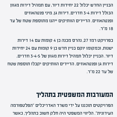
הבניין החדש יכלול 22 יחידות דיור, עם תמהיל דירות מגוון
הכולל דירות 3-4 חדרים, דירות גן, מיני פנטהאוזים
ופנטהאוזים. הדיירים הוותיקים ייהנו מתוספת שטח של עד
18 מ"ר.
בפרויקט רמז 27, נהרס מבנה בן 4 קומות עם 14 דירות
ישנות, ובמקומו יוקם בניין חדש בן 9 קומות עם 24 יחידות
דיור. הבניין יכלול תמהיל דירות מגוון של 3-4-5 חדרים,
דירות גן ופנטהאוזים. הדיירים הוותיקים יקבלו תוספת שטח
של עד 22 מ"ר.
המעורבות המשפטית בתהליך
הפרויקטים תוכננו על ידי משרד האדריכלים "הפלטפורמה
העירונית". הליווי המשפטי היה חלק חשוב בתהליך, כאשר