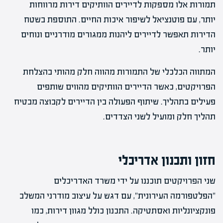
תמורות אלו מספקות לדיירים הוותיקים דירות מרווחות
יותר, עם פוטנציאל לשיפור איכות החיים. התוספת בשטח
הדירות תאפשר לדיירים ליהנות ממגורים מודרניים ונוחים
יותר.
המתווה הכלכלי של התמורות מהווה חלק מהותי בהצלחת
הפרויקטים, כאשר הדיירים הוותיקים מהווים שותפים
פעילים בתהליך. שיתוף הפעולה בין הדיירים לקבוצה מבטיח
תהליך חלק ומועיל לשני הצדדים.
חזון ותכנון אדריכלי
שני הפרויקטים תוכננו על ידי משרד האדריכלים
"הפלטפורמה העירונית", עם דגש על עיצוב מודרני המשלב
פונקציונליות ואסתטיקה. התכנון כולל מגוון דירות, כמו