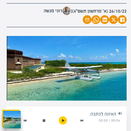
רוני מנשה
26/10/22 (א׳ מרחשון תשפ״ג)
|
האזנה לכתבה:
00:00
/
08:04