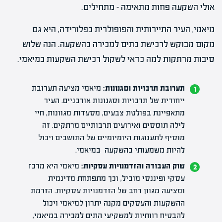
אולי השקעה פחות מתאימה – מתחילים.
מיאמי, העיר התיירותית והפופולרית בפלורידה, היא גם
מקום מבוקש לרכישת בתים למכירה כהשקעה. הנה שלוש
סיבות מרתקות למה כדאי לשקול רכישת השקעות במיאמי.
תערובת תרבויות וסגנונות:
מיאמי מציעה תערובת
ייחודית של תרבויות וסגנונות אורבניים. העיר
מתאפיינת בפולטת צבעים, מסעדות מגוונות, חיי
לילה תוססים ואירועים תרבותיים מרתקים. זה
מוסיף לתענוגות היומיומיים של התושבים ויכול
להיות משמעותי בהשקעה במיאמי.
שוק העבודה והזדמנויות עסקיות:
מיאמי היא מרכז
עסקי ופיננסי מוביל, וכך מתפתחת מדינמית
ומציעה מגוון רחב של הזדמנויות עסקיות. הזרמת
ההשקעות והעסקים מקנה יתרון למיאמי ויכול
להבטיח רווחיות למשקיעי התים למכירה במיאמי,