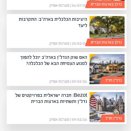
נדלן בארצות הברית
04/07/26 | מערכת אפיק
היציבות הכלכלית בארה"ב: התקרבות
ליעד
נדלן בארצות הברית
22/02/26 | מערכת אפיק
האם שוק הנדל"ן בארה"ב יוכל להפוך
למנוע הצמיחה הבא של הכלכלה?
נדל״ן חו״ל
09/02/26 | מערכת אפיק
Bezot: חברה ישראלית בפרויקטים של
נדל"ן ותשתיות בארצות הברית
נדל״ן חו״ל
09/02/26 | מערכת אפיק