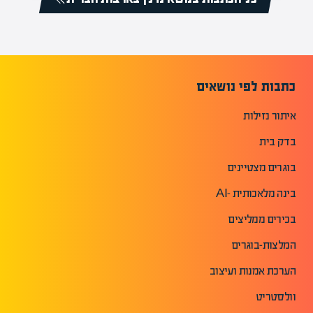
כתבות לפי נושאים
איתור נזילות
בדק בית
בוגרים מצטיינים
בינה מלאכותית -AI
בכירים ממליצים
המלצות-בוגרים
הערכת אמנות ועיצוב
וולסטריט