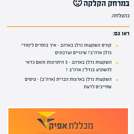
במרחק הקלקה 🙂
בהצלחה.
ראו גם:
קורס השקעות נדלן בארהב – איך בוחרים לימודי
נדלן ארה"ב? שינויים ועדכונים
השקעות נדלן בארהב – 3 היתרונות והאם כדאי
להשקיע בנדל"ן ארה"ב ?
השקעות נדלן בארצות הברית {ארה"ב} – טיפים
שחייבים לדעת