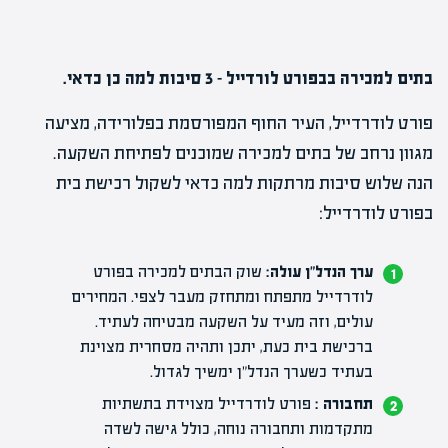
בתים למכירה בבפורט לורדייל – 3 סיבות למה כן כדאי.
פורט לודרדייל, העיר החוף המפורסמת בפלורידה, מציעה
מגוון נרחב של בתים למכירה שמוכנים לפתיחת השקעה.
הנה שלוש סיבות מרתקות למה כדאי לשקול רכישת בית
בפורט לודרדייל:
ערך הנדל"ן עולה:
שוק הבתים למכירה בפורט
לודרדייל מתפתח ומתחזק מעבר לצפי. המחירים
עולים, וזה מעיד על השקעה מבטיחה לעתיד.
ברכישת בית כעת, יתכן ותהיה מסחרית מצוינת
בעתיד כשערך הנדל"ן ימשיך לגדול.
תחבורה :
פורט לודרדייל מצוידת בתשתיות
מתקדמות ותחבורה נוחה, כולל גישה לשדה