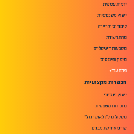
יזמות עסקית
ייעוץ משכנתאות
לימודים וקריירה
מהתקשורת
מטבעות דיגיטליים
מימון ופיננסים
פתח עוד+
הכשרות מקצועיות
ייעוץ פנסיוני
מזכירות משפטית
מסלול נדל"ן לאנשי נדל"ן
קורס אחזקת מבנים