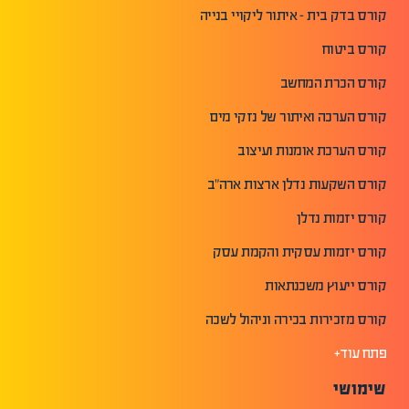
קורס בדק בית - איתור ליקויי בנייה
קורס ביטוח
קורס הכרת המחשב
קורס הערכה ואיתור של נזקי מים
קורס הערכת אומנות ועיצוב
קורס השקעות נדלן ארצות ארה"ב
קורס יזמות נדלן
קורס יזמות עסקית והקמת עסק
קורס ייעוץ משכנתאות
קורס מזכירות בכירה וניהול לשכה
פתח עוד+
שימושי