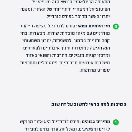
התעופה הבינלאומי. הנושא הזה משפיע על
הפוטנציאל המסחרי והתיירותי של האזור, ומקנה
יתרון כאשר מדובר בפורט לורדייל.
חיי היומיום ופנאי:
פורט לודרדייל מציעה חיי עיר
מודרניים עם מגוון מוסדות שירות, מסעדות, בתי
קפה וחנויות בסמוך. למשפחות, יתרון משמעותי
הוא הגישה למוסדות חינוך איכותיים ולפארקים
ומרכזי קניות מובילים. התרבות והפנאי באזור
משלבים אירועים תרבותיים, פסטיבלים ותחרויות
ספורט מרתקות.
3 סיבות למה כדאי לחשוב על זה שוב:
מחירים גבוהים:
פורט לודרדייל היא אזור מבוקש
לגרים ומשקיעים, ובגלל זה, ערך בתים למכירה