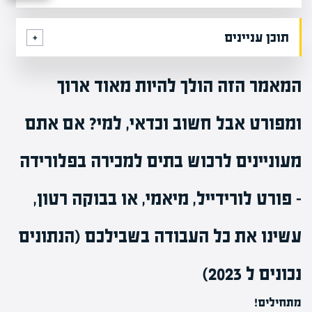
תוכן עניינים
המאמר הזה הולך להיות מאוד ארוך
ומפורט אבל חשוב וכדאי, למי? אם אתם
מעוניינים לרכוש בתים למכירה בפלורידה
– פורט לורידייל, מיאמי, או בבוקה רטון,
עשינו את כל העבודה בשבילכם (הנתונים
נכונים ל 2023)
מתחילים!