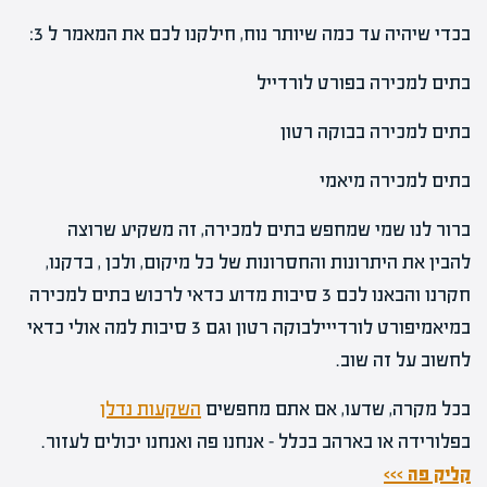
בכדי שיהיה עד כמה שיותר נוח, חילקנו לכם את המאמר ל 3:
בתים למכירה בפורט לורדייל
בתים למכירה בבוקה רטון
בתים למכירה מיאמי
ברור לנו שמי שמחפש בתים למכירה, זה משקיע שרוצה
להבין את היתרונות והחסרונות של כל מיקום, ולכן , בדקנו,
חקרנו והבאנו לכם 3 סיבות מדוע כדאי לרכוש בתים למכירה
במיאמיפורט לורדייילבוקה רטון וגם 3 סיבות למה אולי כדאי
לחשוב על זה שוב.
בכל מקרה, שדעו, אם אתם מחפשים
השקעות נדלן
בפלורידה או בארהב בכלל – אנחנו פה ואנחנו יכולים לעזור.
קליק פה >>>