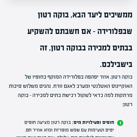
ממשיכים ליעד הבא, בוקה רטון
שבפלורידה – אם חשבתם להשקיע
בבתים למכירה בבוקה רטון, זה
בישבילכם.
בוקה רטון, אזור יפהפה בפלורידה המוקף בחופיו של
האוקיינוס האטלנטי ומערב לאגם וורת. נהנים משלוש סיבות
מרתקות למה כדאי לשקול רכישת בתים למכירה – בוקה
רטון:
חופים ופעילויות מים:
בוקה רטון מציעה חופים
יפים וטעימות עם שמש מופרזת ומזג אוויר חם.