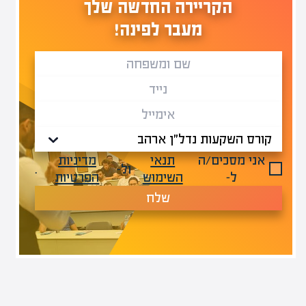
הקריירה החדשה שלך
מעבר לפינה!
אני מסכים/ה
תנאי
מדיניות
ול-
.
ל-
השימוש
הפרטיות
שלח