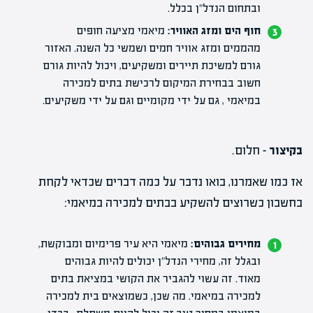
ובתחום הנדל"ן בכלל.
חוף הים ומזג האוויר:
מיאמי מציעה חופים
מהממים ומזג אוויר חמים ושמשי כל השנה. האזור
גורם למשיכת תיירים ומשקיעים, ויכול להיות גורם
חשוב בבחירת המיקום לרכישת בתים למכירה
במיאמי , גם על ידי מקומיים וגם על ידי משקיעים.
בקיצור –
חלום.
אז כמו שאמרנו, בואו נדבר על כמה דברים שכדאי לקחת
בחשבון כשרוצים להשקיע בבתים למכירה במיאמי:
מחירים גבוהים:
מיאמי היא עיר פרימיום ומבוקשת,
ובגלל זה, מחירי הנדל"ן יכולים להיות גבוהים
מאוד. זה עשוי להגביר את הקושי במציאת בתים
למכירה במיאמי. מה שכן, כשמוצאים בית למכירה