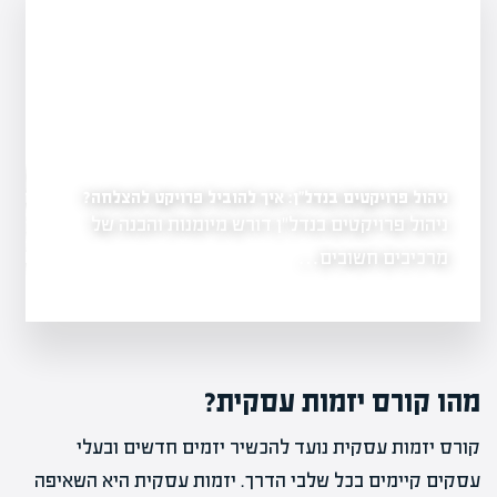
בית המשפט העליון יכרי
בינוי יהיו שוות או יחסיו
ניהול פרויקטים בנדל"ן: איך להוביל פרויקט להצלחה?
תי
ניהול פרויקטים בנדל"ן דורש מיומנות והבנה של
בית המשפט העליו
את גורמי
המשמעותיות בי
מרכיבים חשובים…
מהו קורס יזמות עסקית?
קורס יזמות עסקית נועד להכשיר יזמים חדשים ובעלי
עסקים קיימים בכל שלבי הדרך. יזמות עסקית היא השאיפה