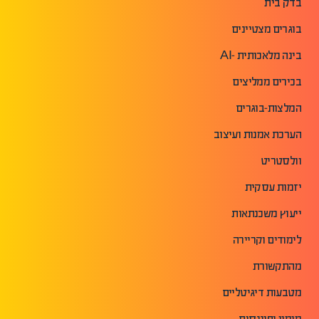
בדק בית
בוגרים מצטיינים
בינה מלאכותית -AI
בכירים ממליצים
המלצות-בוגרים
הערכת אמנות ועיצוב
וולסטריט
יזמות עסקית
ייעוץ משכנתאות
לימודים וקריירה
מהתקשורת
מטבעות דיגיטליים
מימון ופיננסים