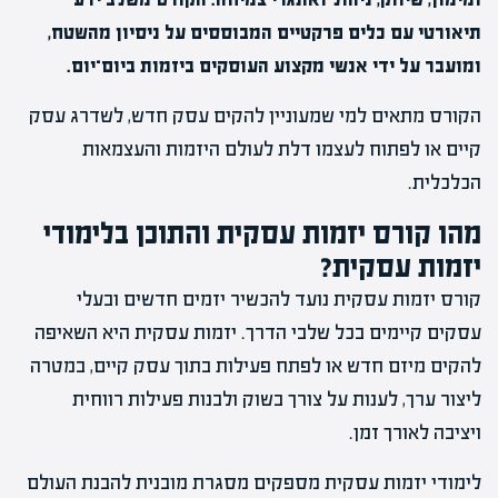
תיאורטי עם כלים פרקטיים המבוססים על ניסיון מהשטח,
ומועבר על ידי אנשי מקצוע העוסקים ביזמות ביום־יום.
הקורס מתאים למי שמעוניין להקים עסק חדש, לשדרג עסק
קיים או לפתוח לעצמו דלת לעולם היזמות והעצמאות
הכלכלית.
מהו קורס יזמות עסקית והתוכן בלימודי
יזמות עסקית?
קורס יזמות עסקית נועד להכשיר יזמים חדשים ובעלי
עסקים קיימים בכל שלבי הדרך. יזמות עסקית היא השאיפה
להקים מיזם חדש או לפתח פעילות בתוך עסק קיים, במטרה
ליצור ערך, לענות על צורך בשוק ולבנות פעילות רווחית
ויציבה לאורך זמן.
לימודי יזמות עסקית מספקים מסגרת מובנית להבנת העולם