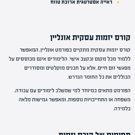
ראייה אסטרטגית ארוכת טווח
קורס יזמות עסקית אונליין
קורס יזמות עסקית מתקיים בפורמט אונליין, המאפשר
ללמוד מכל מקום ובקצב אישי. הלימודים אינם מבוססים על
מפגשי זום חיים, אלא על תכנים מוקלטים ומסודרים
הכוללים את כל החומר הנדרש.
הפורמט מתאים במיוחד למי שמשלב לימודים עם עבודה,
משפחה או התחייבויות נוספות, ומאפשר גמישות מלאה
בלמידה.