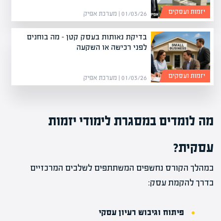
יזמות ועסקים
01/03/26 | מערכת אפיק
בדיקת נאותות בעסק קטן – מה בוחנים
לפני רכישה או השקעה
יזמות ועסקים
01/03/26 | מערכת אפיק
מה לומדים במסגרת לימודי יזמות
עסקית?
במהלך הקורס נחשפים המשתתפים לשלבים המרכזיים
בדרך להקמת עסק:
פיתוח וגיבוש רעיון עסקי