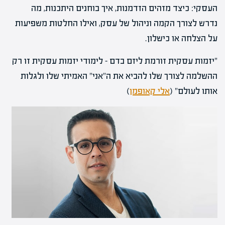
העסקי: כיצד מזהים הזדמנות, איך בוחנים היתכנות, מה
נדרש לצורך הקמה וניהול של עסק, ואילו החלטות משפיעות
על הצלחה או כישלון.
"יזמות עסקית זורמת ליזם בדם – לימודי יזמות עסקית זו רק
ההשלמה לצורך שלו להביא את ה"אני" האמיתי שלו ולגלות
אותו לעולם" (
אלי קאופמן
)