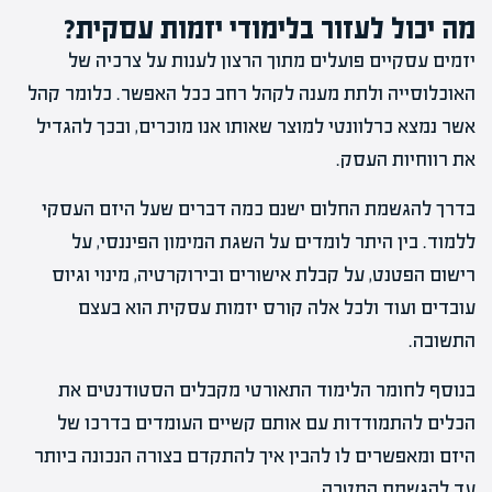
מה יכול לעזור בלימודי יזמות עסקית?
יזמים עסקיים פועלים מתוך הרצון לענות על צרכיה של
האוכלוסייה ולתת מענה לקהל רחב ככל האפשר. כלומר קהל
אשר נמצא כרלוונטי למוצר שאותו אנו מוכרים, ובכך להגדיל
את רווחיות העסק.
בדרך להגשמת החלום ישנם כמה דברים שעל היזם העסקי
ללמוד. בין היתר לומדים על השגת המימון הפיננסי, על
רישום הפטנט, על קבלת אישורים ובירוקרטיה, מינוי וגיוס
עובדים ועוד ולכל אלה קורס יזמות עסקית הוא בעצם
התשובה.
בנוסף לחומר הלימוד התאורטי מקבלים הסטודנטים את
הכלים להתמודדות עם אותם קשיים העומדים בדרכו של
היזם ומאפשרים לו להבין איך להתקדם בצורה הנכונה ביותר
עד להגשמת המטרה.