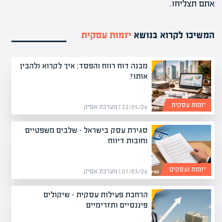
אתם תצליחו.
המשיכו לקרוא בנושא
יזמות עסקית
מבנה דוח רווח והפסד: איך לקרוא ולהבין
אותו?
יזמות עסקית
22/05/26 | מערכת אפיק
סגירת עסק בישראל – שלבים משפטיים
וחובות דיווח
יזמות ועסקים
01/03/26 | מערכת אפיק
הרחבת פעילות עסקית – שיקולים
פיננסיים ותזרימיים