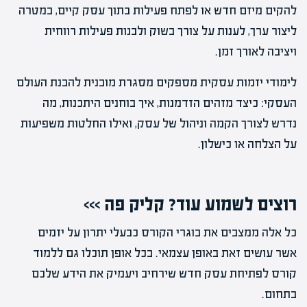
להקים מיזם חדש או לפתח פעילות בתוך עסק קיים, במטרה
ליצור ערך, לענות על צורך בשוק ולבנות פעילות רווחית
ויציבה לאורך זמן.
לימודי יזמות עסקית מספקים מסגרת מובנית להבנת העולם
העסקי: כיצד מזהים הזדמנות, איך בוחנים היתכנות, מה
נדרש לצורך הקמה וניהול של עסק, ואילו החלטות משפיעות
על הצלחה או כישלון.
רוצים לשמוע עוד? קליק פה >>>
כל אלה ממצבים את בוגרי הקורס כבעלי יתרון על יזמים
אשר עושים זאת באופן עצמאי. בכל אופן תוכלו גם ללמוד
קורס לפתיחת עסק חדש שירחיב ויעמיק את הידע שלכם
בתחום.