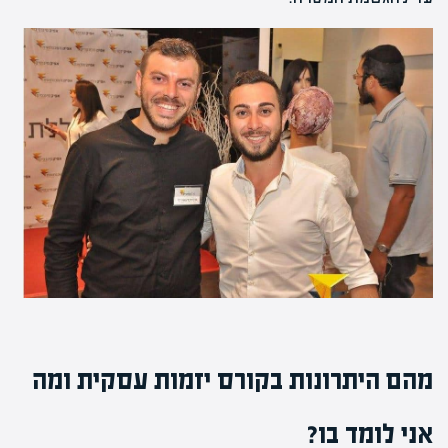
מהם היתרונות בקורס יזמות עסקית ומה
אני לומד בו?