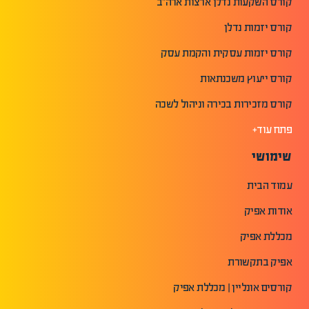
קורס השקעות נדלן ארצות ארה"ב
קורס יזמות נדלן
קורס יזמות עסקית והקמת עסק
קורס ייעוץ משכנתאות
קורס מזכירות בכירה וניהול לשכה
פתח עוד+
שימושי
עמוד הבית
אודות אפיק
מכללת אפיק
אפיק בתקשורת
קורסים אונליין | מכללת אפיק