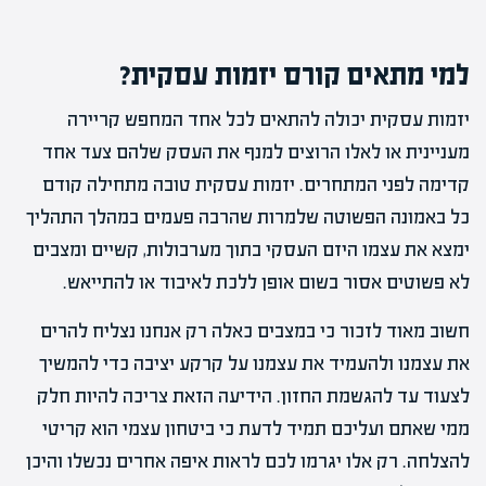
למי מתאים קורס יזמות עסקית?
יזמות עסקית יכולה להתאים לכל אחד המחפש קריירה
מעניינית או לאלו הרוצים למנף את העסק שלהם צעד אחד
קדימה לפני המתחרים. יזמות עסקית טובה מתחילה קודם
כל באמונה הפשוטה שלמרות שהרבה פעמים במהלך התהליך
ימצא את עצמו היזם העסקי בתוך מערבולות, קשיים ומצבים
לא פשוטים אסור בשום אופן ללכת לאיבוד או להתייאש.
חשוב מאוד לזכור כי במצבים כאלה רק אנחנו נצליח להרים
את עצמנו ולהעמיד את עצמנו על קרקע יציבה כדי להמשיך
לצעוד עד להגשמת החזון. הידיעה הזאת צריכה להיות חלק
ממי שאתם ועליכם תמיד לדעת כי ביטחון עצמי הוא קריטי
להצלחה. רק אלו יגרמו לכם לראות איפה אחרים נכשלו והיכן