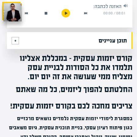
האזנה לכתבה:
00:00
/
08:01
תוכן עניינים
קורס יזמות עסקית – במכללת אצלינו
תלמדו את כל הסודות לבניית עסק
מצליח ממי שעושה את זה יום יום.
החלטתם להפוך ליזמים, כל מה שאתם
צריכים מחכה לכם בקורס יזמות עסקית!
במסגרת לימודי יזמות עסקית נלמדים נושאים מרכזיים
כגון פיתוח רעיון עסקי, בניית תוכנית עסקית, גיוס משאבים
ומימון, שיווק, ניהול ואתגרי צמיחה. הקורס משלב ידע