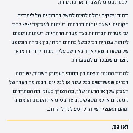
ולבנות בסיס להצלחה ארוכת טווח.
יזמות עסקית יכולה להיות למשל בתחומים של לימודים
מקוונים. יש גם יזמות חברתית, רעיונות לעסקים שיש להם
גם מטרות חברתיות לצד מטרת הרווחיות. רעיונות נוספים
ליזמות עסקית הם למשל בתחום המזון, בין אם זה קונספט
של מסעדה שאף אחד לא חשב עליה, מנות ייחודיות או או
מוצרים שנמכרים למסעדות.
למרות המגוון העצום בין תחומי העיסוק השונים, יש כמה
דברים שמשותפים לכל עסק או לכל יזם, הבנה מה הערך של
העסק שלך או הרעיון שלך, מה הצורך בשוק, מה המתחרים
מספקים או לא מספקים, כיצד לגייס את הסכום הראשוני
ומהם מאמצי השיווק להגיע לקהל הרחב.
ראו גם: