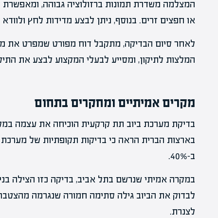
המצלמה משדרת תמונות ברזולוציה גבוהה, ומאפשרת לז
או חפצים זרים. בנוסף, ניתן לבצע מדידות לחץ ולווד
לאחר סיום הבדיקה, מתקבל דוח מפורט שמפרט את מצב
המלצות לתיקון, ומסייע לבעלי המקצוע לבצע את התיקו
מקרים אמיתיים ומחקרים בתחום
בדיקת מערכת ביוב תת קרקעית הוכיחה את עצמה במקר
בארצות הברית הראה כי בדיקות תקופתיות של מערכת ה
ב-40%.
במקרה אמיתי שנרשם בתל אביב, בדיקה כזו הצילה בני
לבדוק את הביוב גילה סתימה חמורה שנגרמה מהצטברו
לצנרת.