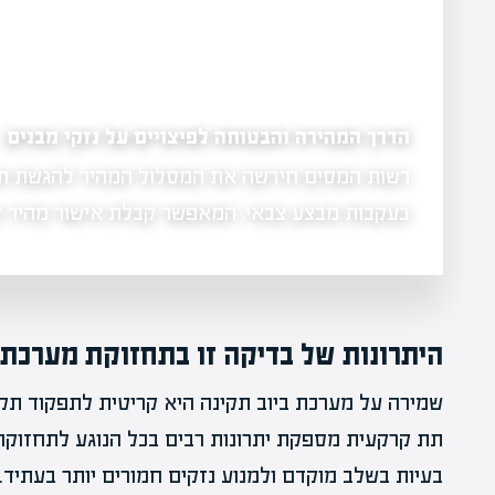
הדרך המהירה והבטוחה לפיצויים על נזקי מבנים
רשות המסים חידשה את המסלול המהיר להגשת תבי
מר זה נבחן
בעקבות מבצע צבאי, המאפשר קבלת אישור מהיר
היתרונות של בדיקה זו בתחזוקת מערכת 
שמירה על מערכת ביוב תקינה היא קריטית לתפקוד תקי
תת קרקעית מספקת יתרונות רבים בכל הנוגע לתחזוקה
בעיות בשלב מוקדם ולמנוע נזקים חמורים יותר בעתיד.