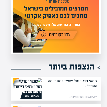
המרצים המובילים בישראל
י
מחכים לכם באפיק אקדמי
תר
הקריירה החדשה שלך מעבר לפינה!
הנצפות ביותר
שמאי פרטי מול שמאי ביטוח: מה
ההבדל?
שמאות רכוש
03/02/26 | מערכת אפיק