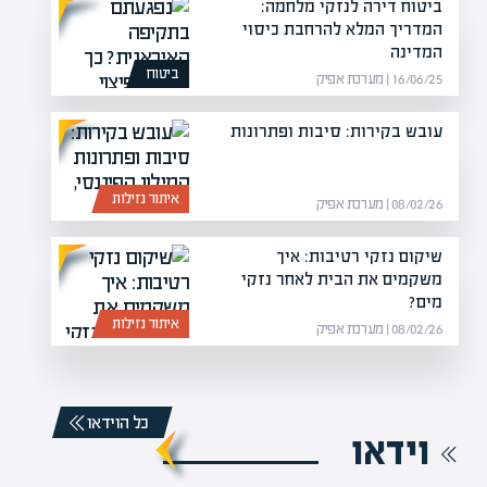
ביטוח דירה לנזקי מלחמה:
המדריך המלא להרחבת כיסוי
המדינה
ביטוח
16/06/25 | מערכת אפיק
עובש בקירות: סיבות ופתרונות
איתור נזילות
08/02/26 | מערכת אפיק
שיקום נזקי רטיבות: איך
משקמים את הבית לאחר נזקי
מים?
איתור נזילות
08/02/26 | מערכת אפיק
כל הוידאו
וידאו