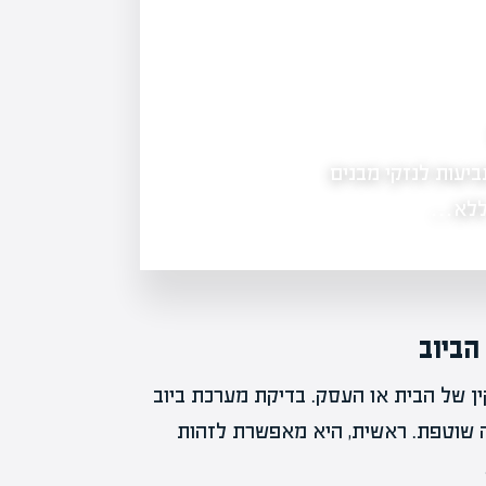
מדריך מקיף לפיצוי נזקי מלחמה בישראל: הכנה, 
עות לנזקי מבנים
נזקי מלחמה בישראל מזכים בפיצוי כספי 
הסדרת מנגנון חירום מואץ לטיפול בתביע
 ללא…
הביוב
ן של הבית או העסק. בדיקת מערכת ביוב
 שוטפת. ראשית, היא מאפשרת לזהות