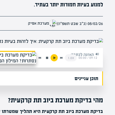
למנוע בעיות חמורות יותר בעתיד.
מערכת אפיק
08/02/26 (כ״ב שבט תשפ״ו)
|
האזנה לכתבה:
00:00
/
09:12
1.0x
תוכן עניינים
מהי בדיקת מערכת ביוב תת קרקעית?
בדיקת מערכת ביוב תת קרקעית היא תהליך שמטרתו לז