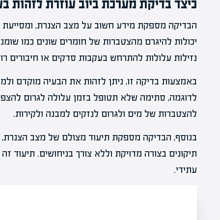
כיצד בדיקת מערכת ביוב עוזרת לזהות בע
הבדיקה מספקת מידע חשוב על מצב הצנרת, ומסייעת בזי
יכולות להיגרם מהצטברות של חומרים שונים כמו שומני
נזילות עלולות להתרחש בעקבות סדקים או חיבורים רופ
באמצעות בדיקה זו, ניתן לזהות את הבעיה מוקדם ולמנ
לדוגמה, סתימה שלא תטופל בזמן עלולה לגרום להצפה ו
להצטברות של מים ולגרום לנזקים למבנה ולקירות.
בנוסף, הבדיקה מספקת תיעוד מצולם של מצב הצנרת,
תיקונים בצורה מדויקת וללא צורך בניחושים. תיעוד זה
עתידי.