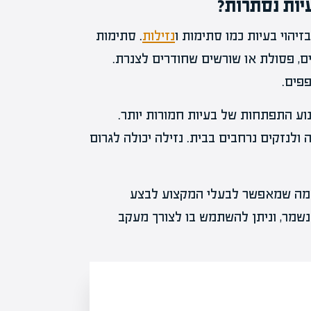
יות נסתרות?
הוי בעיות כמו סתימות ו
נזילות
. סתימות
ם, פסולת או שורשים שחודרים לצנרת.
פים.
וע התפתחות של בעיות חמורות יותר.
לנזקים נרחבים בבית. נזילה יכולה לגרום
 מה שמאפשר לבעלי המקצוע לבצע
 נשמר, וניתן להשתמש בו לצורך מעקב