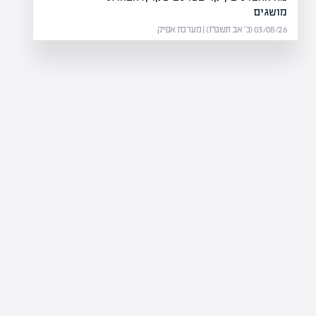
מושגים
03/08/26 (כ׳ אב תשפ״ו) | מערכת אפיק