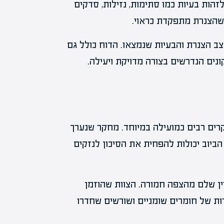
הות בעיות כמו סתימות, נזילות, סדקים
א שהצנרת מתפקדת כראוי.
 הצנרת והבעיות שנמצאו. הדוח כולל גם
נים הנדרשים בצורה מדויקת ויעילה.
ים רבים כמועילה במיוחד. מחקר שנערך
ביוב יכולות להפחית את הסיכון לנזקים
ין שלם מהצפה חמורה. הצוות שהוזמן
ת של חומרים שומניים ושורשים שחדרו