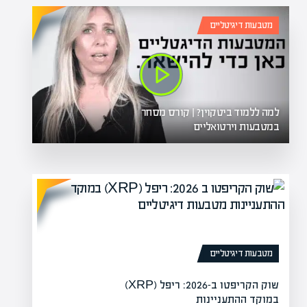
מטבעות דיגיטליים
למה ללמוד ביטקוין? | קורס מסחר
במטבעות וירטואליים
מטבעות דיגיטליים
שוק הקריפטו ב-2026: ריפל (XRP)
במוקד ההתעניינות