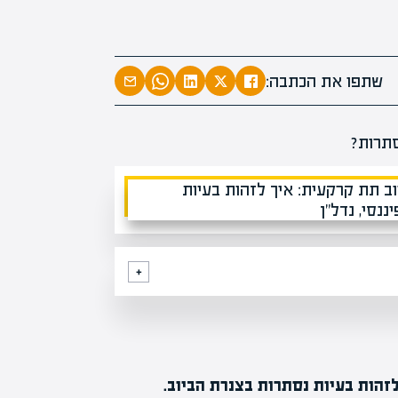
מומחים
מעל
1000
בהערכות שוו
מחכים לכם בא
שתפו את הכתבה:
הות בעיות נסתרות בצנרת הביוב.