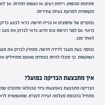
סתימות תכופות, ריחות רעים, או הצפות חוזרות. אך ל
תקופתית למניעת בעיות עתידיות.
במקרים של שיפוצים או בנייה חדשה, כדאי לבצע בדיק
כראוי. גם לפני רכישת נכס חדש, כדאי לבדוק את מצב
לאחר מכן.
בנוסף, בעת מעבר לדירה חדשה, מומלץ לבדוק את מער
השוטפות. כך תוכלו להיות בטוחים שאתם מתחילים את
איך מתבצעת הבדיקה בפועל?
הבדיקה מתבצעת באמצעות ציוד טכנולוגי מתקדם שמא
מתחיל בהכנסת מצלמה זעירה לצנרת, שמאפשרת לראו