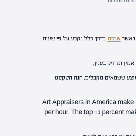
הערכת עתיקות
 כאשר
שכרם
בדרך כלל נקבע על פי שעות
ין ומדויק בענין,
וצע ששמאים מקבלים, הנה הטקסט
Art Appraisers in America make a
per hour. The top 10 percent mak