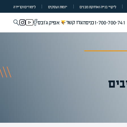
ליקויי בנייה ואחזקת מבנים
יזמות ועסקים
לימודים וקריירה
צרו קשר
1-700-700-741
כניסה
אפיק ג'ובס
בים