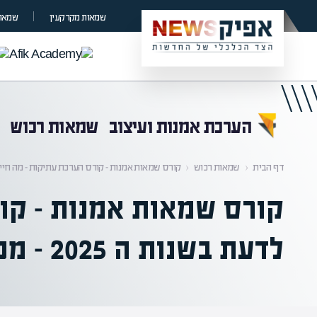
קראת 0% מתוך הכתבה
שמאות מקרקעין
שמאות
הערכת אמנות ועיצוב
שמאות רכוש
דף הבית
‹
שמאות רכוש
‹
קורס שמאות אמנות – קורס הערכת עתיקות – מה חייבים לדעת בשנ
קורס שמאות אמנות – קור
לדעת בשנות ה 2025 – מכללת אפיק