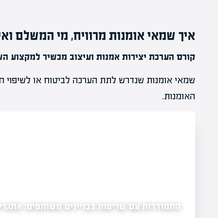
איך שמאי אומנות מרוויח, מי המשלם וא
קורס הערכת יצירות אמנות ועיצוב מכשיר למקצוע ה
שמאי אומנות שנדרש לתת הערכה לביטוח או לשיפוי חי
האומנות.
התמודדות עם שריפות בבניינים משותפים: אתגרים
ות