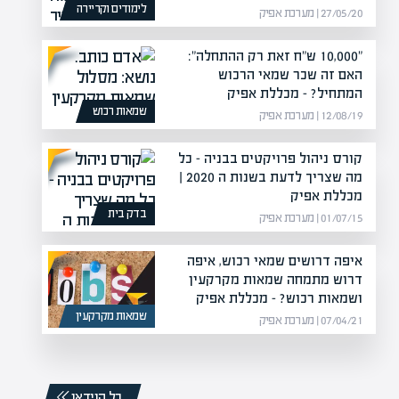
לימודים וקריירה
27/05/20 | מערכת אפיק
"10,000 ש"ח זאת רק ההתחלה":
האם זה שכר שמאי הרכוש
המתחיל? – מכללת אפיק
שמאות רכוש
12/08/19 | מערכת אפיק
קורס ניהול פרויקטים בבניה – כל
מה שצריך לדעת בשנות ה 2020 |
מכללת אפיק
בדק בית
01/07/15 | מערכת אפיק
איפה דרושים שמאי רכוש, איפה
דרוש מתמחה שמאות מקרקעין
ושמאות רכוש? – מכללת אפיק
שמאות מקרקעין
07/04/21 | מערכת אפיק
כל הוידאו