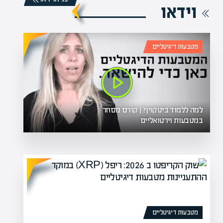
וידאו
מטבעות דיגיטליים
למה ללמוד ביטקוין? | קורס מסחר
במטבעות וירטואליים
 האם האמנות הפכה
מטבעות דיגיטליים