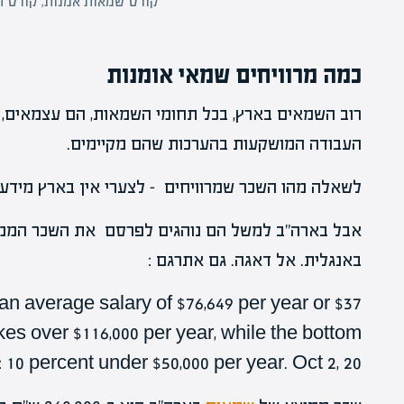
קורס שמאות אמנות, קורס 
כמה מרוויחים שמאי אומנות
רוב השמאים בארץ, בכל תחומי השמאות, הם עצמאים,
העבודה המושקעות בהערכות שהם מקיימים.
לשאלה מהו השכר שמרוויחים – לצערי אין בארץ מידע אמ
אבל בארה"ב למשל הם נוהגים לפרסם את השכר הממ
באנגלית. אל דאגה. גם אתרגם :
n average salary of $76,649 per year or $37
es over $116,000 per year, while the bottom
10 percent under $50,000 per year. Oct 2, 20 :