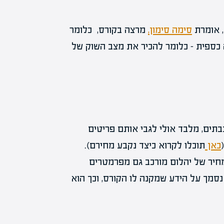
, אומרת
סימה סימון,
מרצה בקורס, כלומר
ה כספית – כלומר להכיר את מצב השוק של
בתים, מלבד אולי לגבי אותם פריטים
כאן
תוכלו לקרוא כיצד נקבע מחירם).
חיר של יהלום מורכב גם מפרמטרים
סמך על הידע שמקנה לו הקורס, וכך הוא