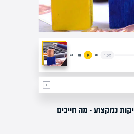
1.0x
קות כמקצוע – מה חייבים