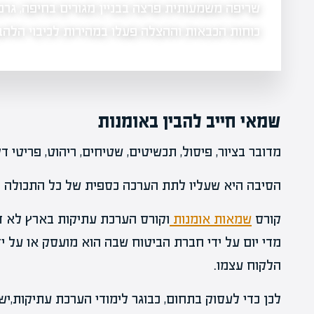
שריפה משמעותית פרצה בבניין מגורים בחיפה, גרמ
ילת, ובו
כוחות הכבאות וההצלה פעלו במהירות לכיבוי הלה
שמאי חייב להבין באומנות
מדובר בציור, פיסול, תכשיטים, שטיחים, ריהוט, פריטי דקו
הסיבה היא שעליו לתת הערכה כספית של כל התכולה כ
קורס
שמאות אומנות
וקורס הערכת עתיקות בארץ לא דו
מדי יום על ידי חברת הביטוח שבה הוא מועסק או על ידי
הלקוח עצמו.
לכן כדי לעסוק בתחום, כבוגר לימודי הערכת עתיקות,י