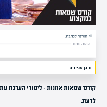
האזנה לכתבה:
00:00
/
07:31
תוכן עניינים
קורס שמאות אמנות – לימודי הערכת עתי
לדעת.