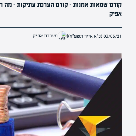
אפיק
מערכת אפיק
03/05/21 (כ״א אייר תשפ״א)
|