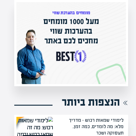
י
ווי
המרצים המובילים בישראל
באתר
מחכים לכם באפיק אקדמי
הקריירה החדשה שלך מעבר לפינה!
הנצפות ביותר
לימודי שמאות רכוש – מדריך
מלא: מה לומדים, כמה זמן,
תעסוקה ושכר