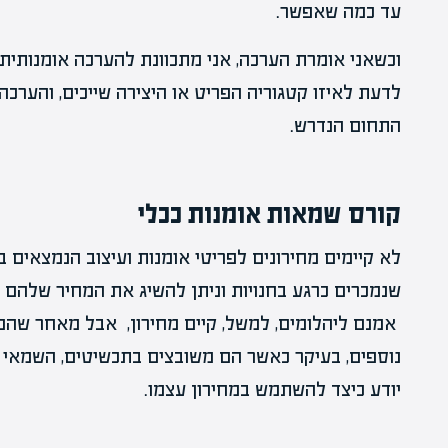
עד כמה שאפשר.
וכשאני אומרת הערכה, אני מתכוונת להערכה אומנותית
לדעת לאיזו קטגוריה הפריט או היצירה שייכים, והערכ
התחום הנדרש.
קורס שמאות אומנות ככלי
לא קיימים מחירונים לפריטי אומנות ועיצוב הנמצאים ב
שנמכרים כרגע בחנויות וניתן להשיג את המחיר שלהם (
אמנם ליהלומים, למשל, קיים מחירון, אבל מאחר שהמ
נוספים, בעיקר כאשר הם משובצים בתכשיטים, השמאי נ
יודע כיצד להשתמש במחירון עצמו.