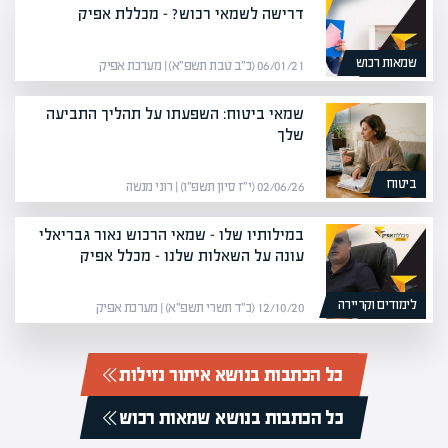
דרישה לשמאי רכוש? – מכללת אפיק
שמאות רכוש
06/01/21 (כ״ב טבת תשפ״א) | מערכת אפיק
שמאי ביטוח: השפעתו על תהליך התביעה
שלך
ביטוח
02/06/26 (י״ז סיון תשפ״ו) | רוני מנשה
במילותיו שלו – שמאי הרכוש נאור גבריאלי
עונה על השאלות שלנו – מכלל אפיק
לימודים וקריירה
12/10/20 (כ״ד תשרי תשפ״א) | מערכת אפיק
כל הכתבות בנושא איתור נזילות
כל הכתבות בנושא שמאות רכוש