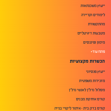
ייעוץ משכנתאות
לימודים וקריירה
מהתקשורת
מטבעות דיגיטליים
מימון ופיננסים
פתח עוד+
הכשרות מקצועיות
ייעוץ פנסיוני
מזכירות משפטית
מסלול נדל"ן לאנשי נדל"ן
קורס אחזקת מבנים
קורס בדק בית - איתור ליקויי בנייה