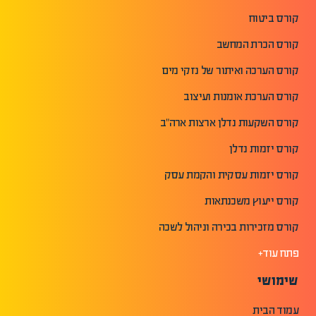
קורס ביטוח
קורס הכרת המחשב
קורס הערכה ואיתור של נזקי מים
קורס הערכת אומנות ועיצוב
קורס השקעות נדלן ארצות ארה"ב
קורס יזמות נדלן
קורס יזמות עסקית והקמת עסק
קורס ייעוץ משכנתאות
קורס מזכירות בכירה וניהול לשכה
פתח עוד+
שימושי
עמוד הבית