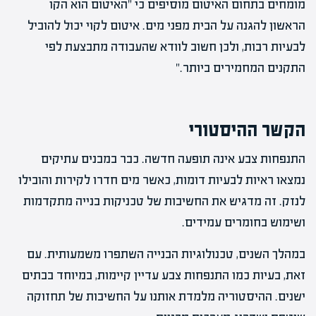
מומחים בתחום האיטום מוסיפים כי "האיטום הוא הקו
הראשון להגנה על הבית מפני מים. איטום לקוי יכול להוביל
לבעיות רבות, ולכן חשוב לוודא שהעבודה מתבצעת לפי
התקנים המחמירים ביותר."
הקשר ההיסטורי
התנפחות צבע אינה תופעה חדשה. כבר במבנים עתיקים
נמצאו ראיות לבעיות דומות, כאשר מים חדרו לקירות והובילו
לנזק. זה מדגיש את החשיבות של טכניקות בנייה מתקדמות
ושימוש בחומרים עמידים.
במהלך השנים, טכנולוגיות הבנייה השתפרו משמעותית. עם
זאת, בעיות כמו התנפחות צבע עדיין קיימות, במיוחד בבתים
ישנים. ההיסטוריה מלמדת אותנו על החשיבות של תחזוקה