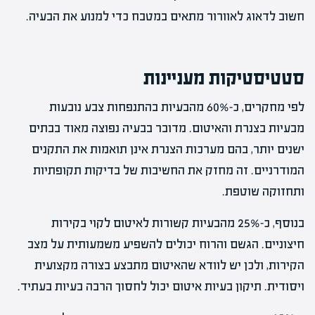
חשוב לדאוג לאוורור מתאים במטבח כדי למנוע את הבעיה.
סטטיסטיקות מעניינות
לפי מחקרים, כ-60% מהבעיות בהתנפחות צבע נובעות
מבעיות בצנרת והאיטום. מדובר בבעיה נפוצה מאוד בבתים
ישנים יותר, בהם מערכות הצנרת אינן תואמות את התקנים
המודרניים. זה מחזק את החשיבות של בדיקות תקופתיות
ותחזוקה שוטפת.
בנוסף, כ-25% מהבעיות קשורות לאיטום לקוי בקירות
חיצוניים. הגשם והרוח יכולים להשפיע משמעותית על מצב
הקירות, ולכן יש לוודא שהאיטום מתבצע בצורה מקצועית
ויסודית. תיקון בעיות איטום יכול לחסוך הרבה בעיות בעתיד.