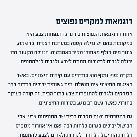
דוגמאות למקרים נפוצים
אחת הדוגמאות הנפוצות ביותר להתנפחות צבע היא
במקומות בהם יש נזילה קטנה במערכת הצנרת. לדוגמה,
צינור מים דולף מאחורי הקיר באמבטיה. הנזילה הקטנה הזו
יכולה לגרום לרטיבות מתחת לצבע ולגרום לו להתנפח.
מקרה נפוץ נוסף הוא בחדרים עם קירות חיצוניים. כאשר
האיטום החיצוני אינו מושלם, מים גשומים יכולים לחדור דרך
הסדקים ולגרום להתנפחות צבע בתוך הבית. זה קורה בעיקר
בחורף, כאשר גשם רב נוגע בקירות החיצוניים.
גם במטבחים ישנם מקרים רבים של התנפחות צבע. אדי
הבישול יכולים לגרום ללחות רבה, ואם אין אוורור מספיק,
הלחות הזו יכולה לחדור לקירות ולגרום לצבע להתנפח.