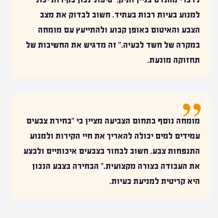
למנוע בעיות רבות בעתיד. חשוב לבדוק את מצב
הצבע והאיטום באופן קבוע ולהתייעץ עם מומחה
במקרה של חשד לבעיה." זה מדגיש את החשיבות של
תחזוקה מונעת.
מומחה נוסף בתחום הצביעה מציין כי "בחירת צבעים
עמידים למים יכולה להאריך את חיי הקירות ולמנוע
התנפחות צבע. חשוב לבחור בצבעים איכותיים ולבצע
את העבודה בצורה מקצועית." הבחירה בצבע הנכון
היא קריטית למניעת בעיות.