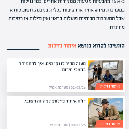
כ-15% מהבעיות מגיעות ממקורות אחרים, כמו נזילות
במערכות מיזוג אוויר או רטיבות כללית במבנה. חשוב לוודא
שכל המערכות הביתיות פועלות כראוי ואין נזילות או רטיבות
מיותרת.
המשיכו לקרוא בנושא
איתור נזילות
מענה מהיר לנזקי מים: איך להתמודד
במצבי חירום
איתור נזילות
02/03/26 | מערכת אפיק
דו"ח איתור נזילות: למה זה חשוב?
איתור נזילות
08/02/26 | מערכת אפיק