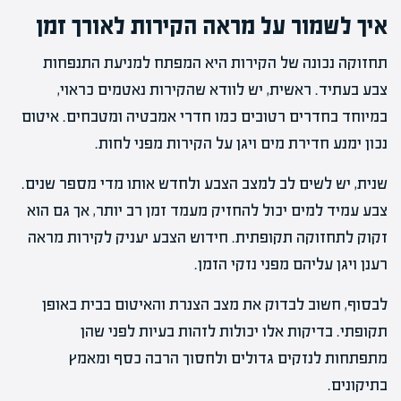
איך לשמור על מראה הקירות לאורך זמן
תחזוקה נכונה של הקירות היא המפתח למניעת התנפחות
צבע בעתיד. ראשית, יש לוודא שהקירות נאטמים כראוי,
במיוחד בחדרים רטובים כמו חדרי אמבטיה ומטבחים. איטום
נכון ימנע חדירת מים ויגן על הקירות מפני לחות.
שנית, יש לשים לב למצב הצבע ולחדש אותו מדי מספר שנים.
צבע עמיד למים יכול להחזיק מעמד זמן רב יותר, אך גם הוא
זקוק לתחזוקה תקופתית. חידוש הצבע יעניק לקירות מראה
רענן ויגן עליהם מפני נזקי הזמן.
לבסוף, חשוב לבדוק את מצב הצנרת והאיטום בבית באופן
תקופתי. בדיקות אלו יכולות לזהות בעיות לפני שהן
מתפתחות לנזקים גדולים ולחסוך הרבה כסף ומאמץ
בתיקונים.