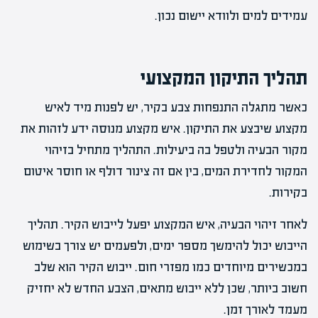
עמידים למים ולוודא יישום נכון.
תהליך התיקון המקצועי
כאשר מתגלה התנפחות צבע בקיר, יש לפנות מיד לאיש
מקצוע שיבצע את התיקון. איש מקצוע מנוסה ידע לזהות את
מקור הבעיה ולטפל בה ביעילות. התהליך מתחיל בזיהוי
המקור לחדירת המים, בין אם זה צינור דולף או חוסר איטום
בקירות.
לאחר זיהוי הבעיה, איש המקצוע יפעל לייבוש הקיר. תהליך
הייבוש יכול להימשך מספר ימים, ולפעמים יש צורך בשימוש
במכשירים מיוחדים כמו מפזרי חום. ייבוש הקיר הוא שלב
חשוב ביותר, שכן ללא ייבוש מתאים, הצבע החדש לא יחזיק
מעמד לאורך זמן.