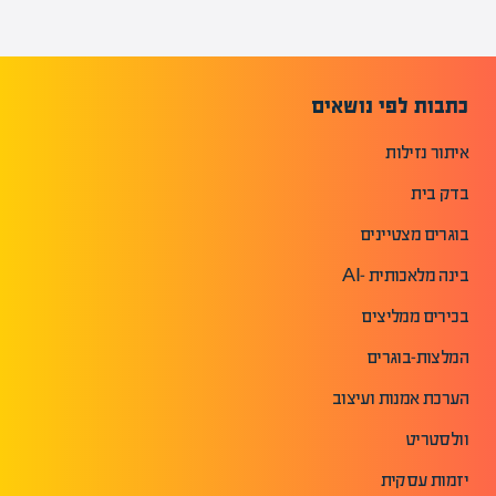
כתבות לפי נושאים
איתור נזילות
בדק בית
בוגרים מצטיינים
בינה מלאכותית -AI
בכירים ממליצים
המלצות-בוגרים
הערכת אמנות ועיצוב
וולסטריט
יזמות עסקית