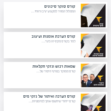
קורס סוקר סיכונים
המסלול המהיר למקצוע יציב ורווחי…
קורס הערכת אומנות ועיצוב
למד בקורס מקיף זה כיצד…
שמאות רכוש ונזקי חקלאות
קורס ממוקד בפרטי היסוד של…
קורס הערכה ואיתור של נזקי מים
קורס ייחודי שיחשוף אותך למיומנויות…