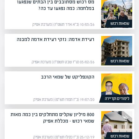
מס רכוש מסתובבים בין הבתים שנפגעו
במלחמה: כמה נפגעו עד כה?
שמאות רכוש
10/03/26 (כ״א אדר תשפ״ו) | מערכת אפיק
רעידת אדמה: נזקי רעידת אדמה למבנה
שמאות רכוש
03/02/26 (ט״ז שבט תשפ״ו) | מערכת אפיק
הקונפליקט של שמאי הרכב
לימודים וקריירה
19/07/20 (כ״ז תמוז תש״פ) | מערכת אפיק
800 מיליון שקלים מתחלקים בין כמה מאות
שמאי רכוש – מכללת אפיק
שמאות רכוש
25/12/19 (כ״ז כסלו תש״פ) | מערכת אפיק