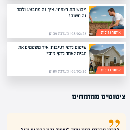
ייבוש תת רצפתי: איך זה מתבצע ולמה
זה חשוב?
איתור נזילות
08/02/26 | מערכת אפיק
שיקום נזקי רטיבות: איך משקמים את
הבית לאחר נזקי מים?
איתור נזילות
08/02/26 | מערכת אפיק
ציטוטים ממומחים
לדברי מהנדס בניין ותיק, "טיפול נכון בקירות יכול