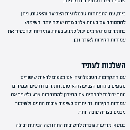
שוטפת ושדרוג מערכות מבניות.
כיום, עם התפתחות טכנולוגיות הצביעה והאיטום, ניתן
להתמודד עם בעיות אלו בצורה יעילה יותר. השימוש
בחומרים מתקדמים יכול למנוע בעיות עתידיות ולהבטיח את
עמידות הקירות לאורך זמן.
השלכות לעתיד
עם התקדמות הטכנולוגיה, אנו מצפים לראות שיפורים
נוספים בתחום הצביעה והאיטום. חומרים חדשים ועמידים
יותר יכולים להפחית את הסיכון להתנפחות צבע ולשפר את
עמידות הקירות. זה יתרום לשיפור איכות החיים ולשימור
מבנים בצורה טובה יותר.
בנוסף, מודעות גוברת לחשיבות התחזוקה הביתית יכולה