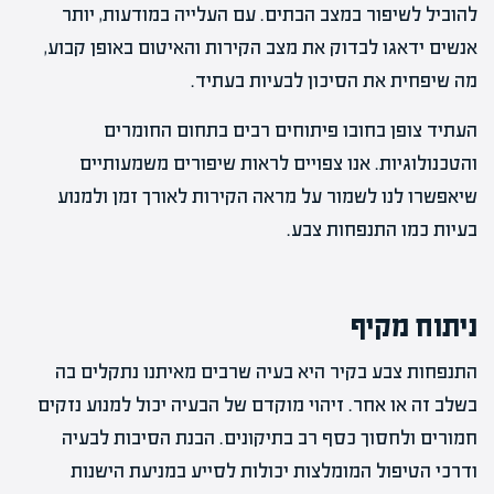
להוביל לשיפור במצב הבתים. עם העלייה במודעות, יותר
אנשים ידאגו לבדוק את מצב הקירות והאיטום באופן קבוע,
מה שיפחית את הסיכון לבעיות בעתיד.
העתיד צופן בחובו פיתוחים רבים בתחום החומרים
והטכנולוגיות. אנו צפויים לראות שיפורים משמעותיים
שיאפשרו לנו לשמור על מראה הקירות לאורך זמן ולמנוע
בעיות כמו התנפחות צבע.
ניתוח מקיף
התנפחות צבע בקיר היא בעיה שרבים מאיתנו נתקלים בה
בשלב זה או אחר. זיהוי מוקדם של הבעיה יכול למנוע נזקים
חמורים ולחסוך כסף רב בתיקונים. הבנת הסיבות לבעיה
ודרכי הטיפול המומלצות יכולות לסייע במניעת הישנות