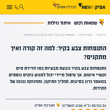
קראת 0% מתוך הכתבה
שמאות רכוש
איתור נזילות
דף הבית
‹
איתור נזילות
‹
התנפחות צבע בקיר: למה זה קורה ואיך מתקנים?
התנפחות צבע בקיר: למה זה קורה ואיך
מתקנים?
התנפחות צבע בקיר נובעת מבעיות כמו חדירת מים
וקשיי איטום, אך טיפול מיידי יכול למנוע נזקים נוספים.
במאמר נדון בסיבות, תהליך התיקון, ותחזוקה נכונה של
הקירות.
מערכת אפיק
08/02/26 (כ״א שבט תשפ״ו)
|