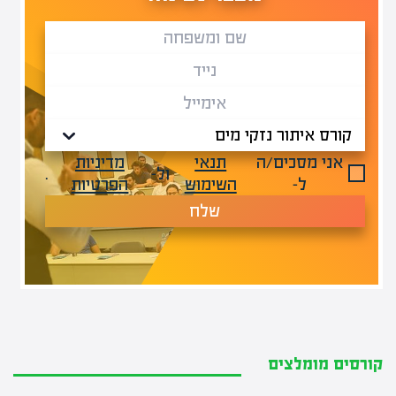
אני מסכים/ה
תנאי
מדיניות
ול-
.
ל-
השימוש
הפרטיות
שלח
קורסים מומלצים