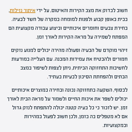
חשוב לבדוק את מצב הקירות והאיטום, על ידי
איתור נזילות
,
בבית באופן קבוע ולפנות למומחה במקרה של חשד לבעיה.
בחירת צבעים וחומרים איכותיים וביצוע עבודה מקצועית הם
המפתח לשמירה על מראה הקירות לאורך זמן.
זיהוי מוקדם של הבעיה ופעולה מהירה יכולים למנוע נזקים
חמורים ולהבטיח את עמידות המבנה. עם העלייה במודעות
לחשיבות התחזוקה הביתית, ניתן לצפות לשיפור במצב
הבתים ולהפחתת הסיכון לבעיות בעתיד.
לבסוף, השקעה בתחזוקה נכונה ובחירה במוצרים איכותיים
יכולים לשפר את איכות החיים ולשמור על מראה הבית לאורך
זמן. יש לזכור כי כל בעיה קטנה יכולה להתפתח לנזק גדול
אם לא מטפלים בה בזמן, ולכן חשוב לפעול במהירות
ובמקצועיות.