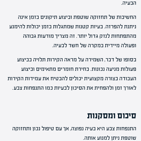
הבעיה.
החשיבות של תחזוקה שוטפת וביצוע תיקונים בזמן אינה
ניתנת להפרזה. בעיות קטנות שמתגלות בזמן יכולות להימנע
מהתפתחות לנזק גדול יותר. זה מצריך מודעות גבוהה
ופעולה מיידית במקרה של חשד לבעיה.
בסופו של דבר, השמירה על מראה הקירות תלויה בביצוע
פעולות מניעה נכונות. בחירת חומרים מתאימים וביצוע
העבודה בצורה מקצועית יכולים להבטיח את עמידות הקירות
לאורך זמן ולהפחית את הסיכון לבעיות כמו התנפחות צבע.
סיכום ומסקנות
התנפחות צבע היא בעיה נפוצה, אך עם טיפול נכון ותחזוקה
שוטפת ניתן למנוע אותה.