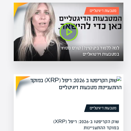
מטבעות דיגיטליים
למה ללמוד ביטקוין? | קורס מסחר
במטבעות וירטואליים
מטבעות דיגיטליים
שוק הקריפטו ב-2026: ריפל (XRP)
במוקד ההתעניינות