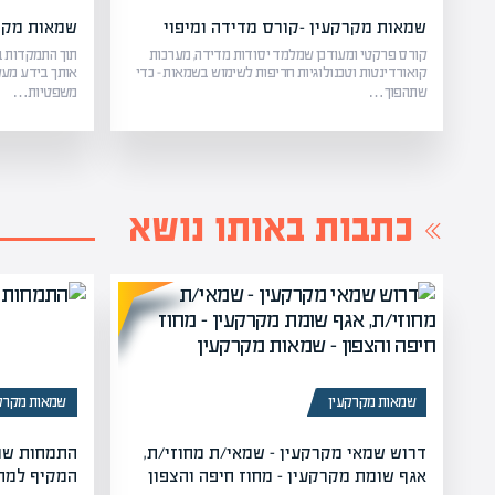
שמאות מקרקעין -קורס מדידה ומיפוי
שמאות מקרק
קורס פרקטי ומעודכן שמלמד יסודות מדידה, מערכות
תוך התמקדות ב
קואורדינטות וטכנולוגיות חריפות לשימוש בשמאות – כדי
אותך בידע מעש
שתהפוך…
משפטיות…
כתבות באותו נושא
שמאות מקרקעין
שמאות מקרק
דרוש שמאי מקרקעין – שמאי/ת מחוזי/ת,
התמחות שמא
אגף שומת מקרקעין – מחוז חיפה והצפון
המקיף למתמחי