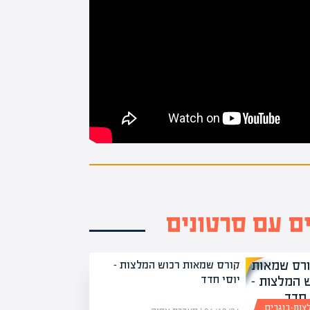
ם עם סרטונים
קורס שמאות רכוש המלצות –
יוסי חדד
צות-בוגרים