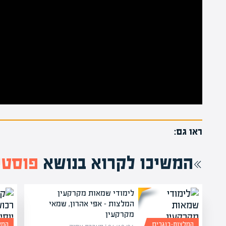
ראו גם:
המשיכו לקרוא בנושא
פוסטי
לימודי שמאות מקרקעין
המלצות – אפי אהרון, שמאי
מקרקעין
המלצות-בוגרים
המל