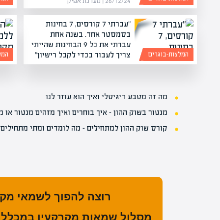
26/12/24 | מערכת אפיק
"עברתי 7 קורסים, 7 בחינות
בסמסטר אחד. בשנה אחת
עברתי את כל 9 הבחינות שהייתי
צריך לעבור בכדי לקבל רישיון"
המלצות-בוגרים
המל
26/03/23 | מערכת אפיק
מה זה מטבע דיגיטלי ואיך הוא עוזר לנו
מנטור בשוק ההון – איך בוחרים ואיך מזהים מנטור או 
קורס שוק ההון למתחילים – מה לומדים ומתי מתחילים 
רוצה להפוך לשמאי מק
מסלול שמאות מקרקעין במכללת 