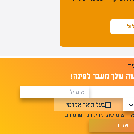
ול ←
ה שלך מעבר לפינה!
בעל תואר אקדמי
י השימוש
ול-
מדיניות הפרטיות
.
שלח