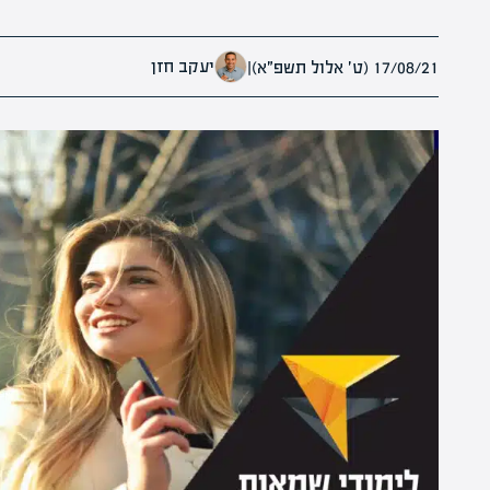
יעקב חזן
17/08/21 (ט׳ אלול תשפ״א)
|