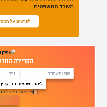
משרד המשפטים
לפרטים על המסל
הקריירה החדש
אני מסכים/ה ל-
תנא