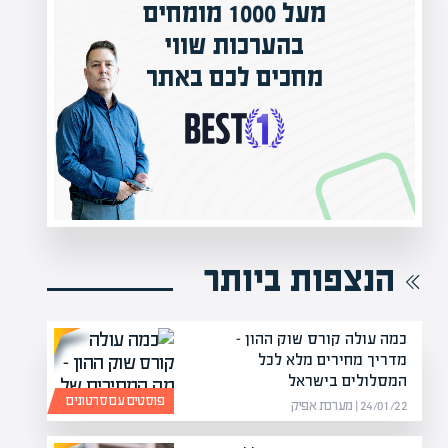
המרצים המובילים בישראל
י
מחכים לכם באפיק אקדמי
תר
הקריירה החדשה שלך מעבר לפינה!
הנצפות ביותר
כמה עולה קורס שוק ההון –
מדריך מחירים מלא לכל
המסלולים בישראל
פוסטים עם סרטונים
24/01/22 | מערכת אפיק