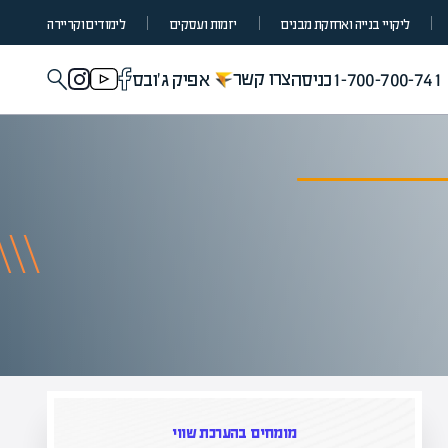
ליקויי בנייה ואחזקת מבנים
יזמות ועסקים
לימודים וקריירה
צרו קשר
1-700-700-741
כניסה
אפיק ג'ובס