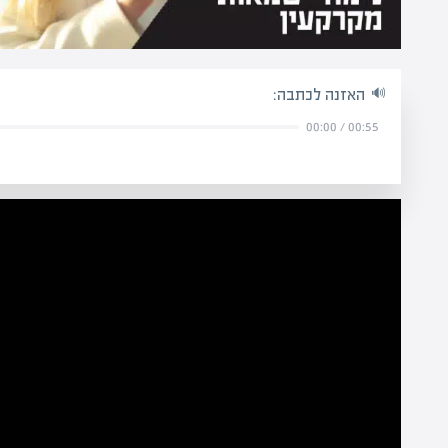
האזנה לכתבה:
00:00
/
00:55