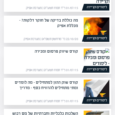
לימודים וקריירה
01/07/15 (י״ד תמוז תשע״ה) | מערכת אפיק
מה כוללת בדיקה של חוקר דלקות? –
מכללת אפיק
לימודים וקריירה
22/10/20 (ד׳ מרחשון תשפ״א) | מערכת אפיק
קורס שיווק פרסום ומכירה
לימודים וקריירה
01/07/15 (י״ד תמוז תשע״ה) | מערכת אפיק
קורס שוק ההון למתחילים – מה לומדים
ומתי מתחילים להרוויח כסף – מדריך
לימודים וקריירה
01/07/15 (י״ד תמוז תשע״ה) | מערכת אפיק
השלכות כלכליות וחברתיות של מס רכוש