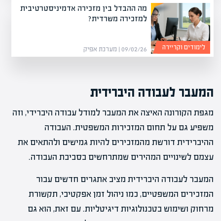
מה ההבדל בין מזכירה אדמיניסטרטיבית
למזכירה משרדית?
לימודים וקריירה
09/02/26 | מערכת אפיק
המעבר לעבודה היברידית
מגפת הקורונה האיצה את המעבר למודל עבודה היברידי, וזה
משפיע גם על תחום המזכירות המשפטית. העבודה
ההיברידית דורשת מהמזכירים להיות גמישים ולהתאים את
עצמם לשינויים המהירים שמתרחשים בסביבת העבודה.
המעבר לעבודה היברידית מציב אתגרים חדשים עבור
המזכירים המשפטיים, כמו ניהול זמן אפקטיבי, תקשורת
מרחוק ושימוש בטכנולוגיות דיגיטליות. עם זאת, הוא גם