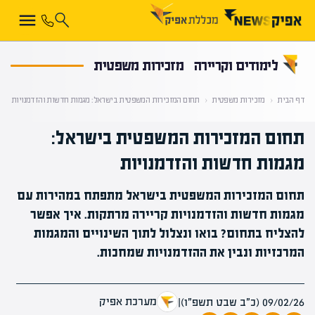
קראת 0% מתוך הכתבה
לימודים וקריירה
מזכירות משפטית
דף הבית
‹
מזכירות משפטית
‹
תחום המזכירות המשפטית בישראל: מגמות חדשות והזדמנויות
תחום המזכירות המשפטית בישראל:
מגמות חדשות והזדמנויות
תחום המזכירות המשפטית בישראל מתפתח במהירות עם
מגמות חדשות והזדמנויות קריירה מרתקות. איך אפשר
להצליח בתחום? בואו ונצלול לתוך השינויים והמגמות
המרכזיות ונבין את ההזדמנויות שמחכות.
מערכת אפיק
09/02/26 (כ״ב שבט תשפ״ו)
|