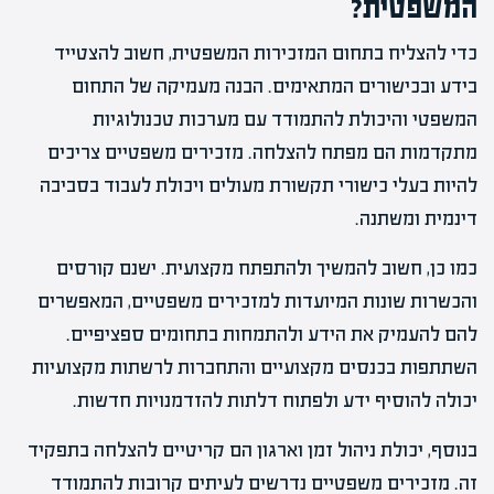
המשפטית?
כדי להצליח בתחום המזכירות המשפטית, חשוב להצטייד
בידע ובכישורים המתאימים. הבנה מעמיקה של התחום
המשפטי והיכולת להתמודד עם מערכות טכנולוגיות
מתקדמות הם מפתח להצלחה. מזכירים משפטיים צריכים
להיות בעלי כישורי תקשורת מעולים ויכולת לעבוד בסביבה
דינמית ומשתנה.
כמו כן, חשוב להמשיך ולהתפתח מקצועית. ישנם קורסים
והכשרות שונות המיועדות למזכירים משפטיים, המאפשרים
להם להעמיק את הידע ולהתמחות בתחומים ספציפיים.
השתתפות בכנסים מקצועיים והתחברות לרשתות מקצועיות
יכולה להוסיף ידע ולפתוח דלתות להזדמנויות חדשות.
בנוסף, יכולת ניהול זמן וארגון הם קריטיים להצלחה בתפקיד
זה. מזכירים משפטיים נדרשים לעיתים קרובות להתמודד