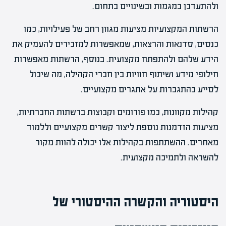
ולהתעדכן במגמות ובשינויים בתחום.
הרשתות המקצועיות מציעות מגוון רחב של פעילויות, כמו
כנסים, סדנאות והרצאות, שמאפשרות למזכירים להעמיק את
הידע שלהם ולהתפתח מקצועית. בנוסף, הרשתות מאפשרות
חילופי מידע ושיתוף חוויות בין חברי הקהילה, מה שיכול
לסייע בהתגברות על אתגרים מקצועיים.
קהילות מקוונות, כמו פורומים וקבוצות ברשתות החברתיות,
מציעות הזדמנות נוספת ליצור קשרים מקצועיים וללמוד
מאחרים. ההשתתפות בקהילות אלו יכולה להוות מקור
להשראה ולתמיכה מקצועית.
היסטוריה והקשרה ההיסטורי של