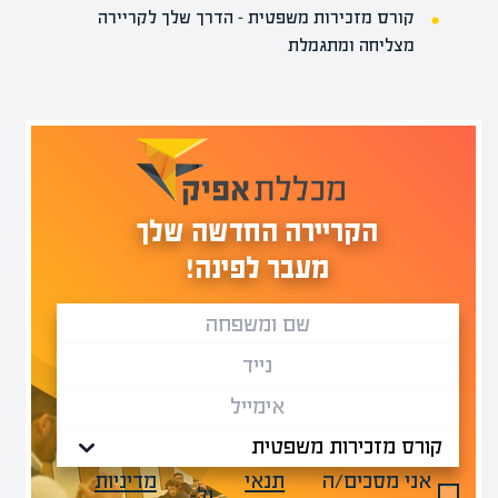
קורס מזכירות משפטית – הדרך שלך לקריירה
מצליחה ומתגמלת
הקריירה החדשה שלך
מעבר לפינה!
אני מסכים/ה
תנאי
מדיניות
ול-
.