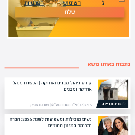
ל-
השימוש
הפרטיות
שלח
כתבות באותו נושא
קורס ניהול מבנים ואחזקה | הכשרת מנהלי
אחזקה ומבנים
לימודים וקריירה
01/07/15 (י״ד תמוז תשע״ה) | מערכת אפיק
נשים מובילות ומשפיעות לשנת 2026: הכרה
ותרומה במגוון תחומים