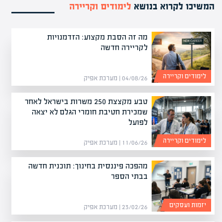
המשיכו לקרוא בנושא
לימודים וקריירה
מה זה הסבת מקצוע: הזדמנויות
לקריירה חדשה
לימודים וקריירה
04/08/26 | מערכת אפיק
טבע מקצצת 250 משרות בישראל לאחר
שמכירת חטיבת חומרי הגלם לא יצאה
לפועל
לימודים וקריירה
11/06/26 | מערכת אפיק
מהפכה פיננסית בחינוך: תוכנית חדשה
בבתי הספר
יזמות ועסקים
23/02/26 | מערכת אפיק