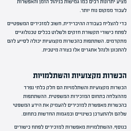
מציע יתרונות רבים כמו גמישות בניהול הזמן והאפשרות
לעבוד ממקום נוח יותר.
כדי להצליח בעבודה ההיברידית, חשוב למזכירים המשפטיים
לפתח כישורי תקשורת חזקים ולשלוט בכלים טכנולוגיים
מתקדמים. השתתפות בהכשרות מקצועיות יכולה לסייע להם
להתכונן ולנהל אתגרים אלו בצורה מיטבית.
הכשרות מקצועיות והשתלמויות
הכשרות מקצועיות והשתלמויות הם חלק בלתי נפרד
מההצלחה בתחום המזכירות המשפטית. ההשתתפות
בהכשרות מאפשרת למזכירים להעמיק את הידע המשפטי
שלהם ולהתעדכן בשינויים ובמגמות החדשות בתחום.
בנוסף, ההשתלמויות מאפשרות למזכירים לפתח כישורים