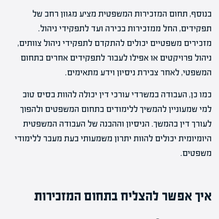
בנוסף, תחום המזכירות המשפטית מציע מגוון רחב של
תפקידים, החל ממזכירות בכירה ועד לתפקידי ניהול.
מזכירים משפטיים יכולים להתקדם לתפקידי ניהול צוותים,
ניהול פרויקטים או אפילו לעבור לתפקידים אחרים בתחום
המשפטי, לאחר צבירת ניסיון וידע מתאימים.
כמו כן, העבודה במשרדי עורכי דין יכולה להוות בסיס טוב
למי שמעוניין להמשיך ללימודים בתחום המשפטים ולהפוך
לעורך דין בהמשך. הניסיון וההבנה של העבודה המשפטית
היומיומית יכולים להוות יתרון משמעותי בעת מעבר ללימודי
משפטים.
איך אפשר להצליח בתחום המזכירות