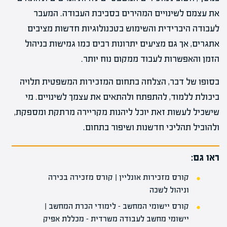
את עצמם לשינויים המהירים בסביבת העבודה. המעבר
לעבודה היברידית והשימוש בטכנולוגיות חדשות מציבים
אתגרים, אך גם מציעים יתרונות רבים כמו גמישות בניהול
הזמן והאפשרות לעבוד ממקום נוח יותר.
בסופו של דבר, הצלחה בתחום המזכירות המשפטית תלויה
ביכולת ללמוד, להתפתח ולהתאים את עצמך לשינויים. מי
שישכיל לעשות זאת יוכל ליהנות מקריירה מרתקת ומספקת,
ולהוביל תהליכי חדשנות ושיפור בתחום.
ראו גם:
קורס מזכירות אונליין | קורס מזכירה בכירה
וניהול לשכה
קורס יישומי המחשב – לימודי הכרת המחשב |
יישומי מחשב לעבודה משרדית – מכללת אפיק