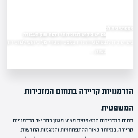
טיבית למזכירה
האם יש ביקוש למזכירות? ניתוח שוק העבודה
בפוסט זה נדון במצב הנוכחי של ביקוש למזכירות
בית למזכירה
בשוק…
הזדמנויות קריירה בתחום המזכירות
המשפטית
תחום המזכירות המשפטית מציע מגוון רחב של הזדמנויות
קריירה, במיוחד לאור ההתפתחויות והמגמות החדשות.