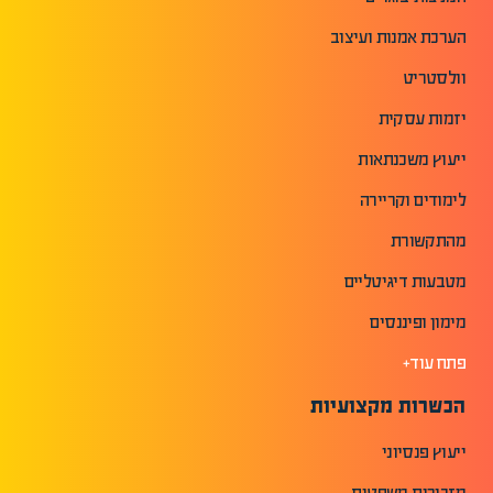
הערכת אמנות ועיצוב
וולסטריט
יזמות עסקית
ייעוץ משכנתאות
לימודים וקריירה
מהתקשורת
מטבעות דיגיטליים
מימון ופיננסים
פתח עוד+
הכשרות מקצועיות
ייעוץ פנסיוני
מזכירות משפטית