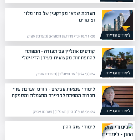
הערכת שמאי מקרקעין של בתי מלון
וצימרים
לימודים וקריירה
10/11/20 (כ״ג מרחשון תשפ״א) | מערכת אפיק
קורסים אונליין עם תעודה – המפתח
להתפתחות מקצועית בעידן הדיגיטלי
לימודים וקריירה
24/08/24 (כ׳ אב תשפ״ד) | מערכת אפיק
לימודי שמאות עסקים – קורס הערכת שווי
חברות המפתח לקריירה מתגמלת ומספקת
לימודים וקריירה
18/06/24 (י״ב סיון תשפ״ד) | מערכת אפיק
לימודי שוק ההון