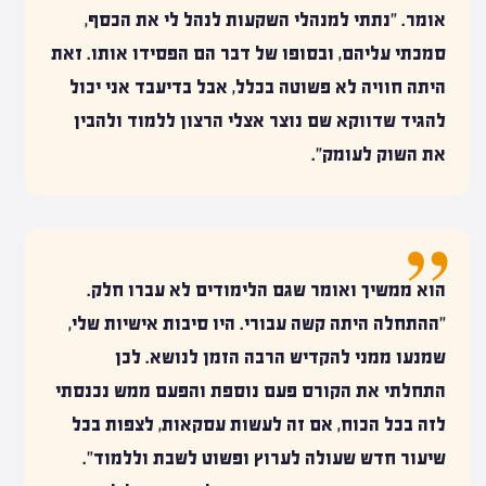
אומר. "נתתי למנהלי השקעות לנהל לי את הכסף,
סמכתי עליהם, ובסופו של דבר הם הפסידו אותו. זאת
היתה חוויה לא פשוטה בכלל, אבל בדיעבד אני יכול
להגיד שדווקא שם נוצר אצלי הרצון ללמוד ולהבין
את השוק לעומק".
הוא ממשיך ואומר שגם הלימודים לא עברו חלק.
"ההתחלה היתה קשה עבורי. היו סיבות אישיות שלי,
שמנעו ממני להקדיש הרבה הזמן לנושא. לכן
התחלתי את הקורס פעם נוספת והפעם ממש נכנסתי
לזה בכל הכוח, אם זה לעשות עסקאות, לצפות בכל
שיעור חדש שעולה לערוץ ופשוט לשבת וללמוד".