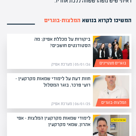
ראיתי שיש משהו ששווה ללכת אחריו.
המשיכו לקרוא בנושא
המלצות-בוגרים
ביקורות על מכללת אפיק: מה
הסטודנטים חושבים?
בוגרים מצטיינים
05/01/26 | מערכת אפיק
חוות דעת על לימודי שמאות מקרקעין –
רועי פרכר, בוגר המסלול
המלצות-בוגרים
06/01/25 | מערכת אפיק
לימודי שמאות מקרקעין המלצות – אפי
אהרון, שמאי מקרקעין