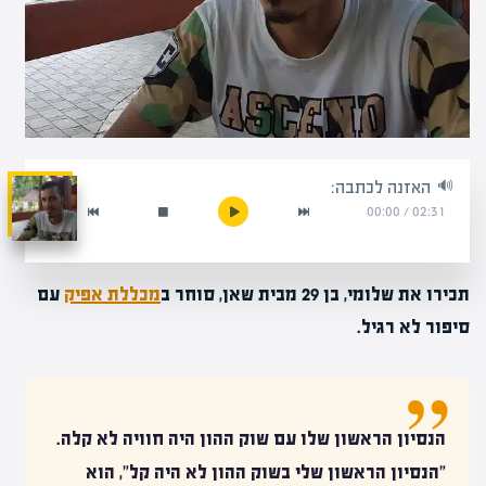
האזנה לכתבה:
00:00
/
02:31
תכירו את שלומי, בן 29 מבית שאן, סוחר ב
מכללת אפיק
עם
סיפור לא רגיל.
הנסיון הראשון שלו עם שוק ההון היה חוויה לא קלה.
"הנסיון הראשון שלי בשוק ההון לא היה קל", הוא