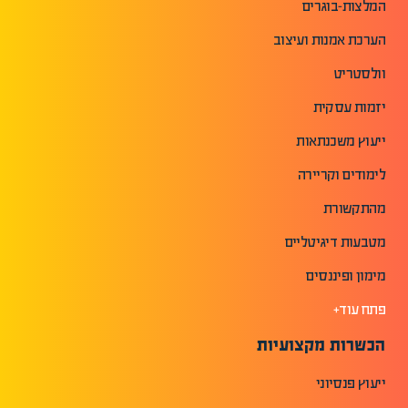
המלצות-בוגרים
הערכת אמנות ועיצוב
וולסטריט
יזמות עסקית
ייעוץ משכנתאות
לימודים וקריירה
מהתקשורת
מטבעות דיגיטליים
מימון ופיננסים
פתח עוד+
הכשרות מקצועיות
ייעוץ פנסיוני