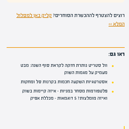
רוצים להצטרף לההכשרת הסוחרים?
קליק כאן למסלול
המלא >>
ראו גם:
וול סטריט נותרת חזקה לקראת סוף השנה: מבט
מעמיק על מגמות השוק
אסטרטגיות השקעה חכמות בקרנות סל ומחקות
פלטפורמות מסחר במניות – איזה קיימות בשוק
ואיזה מומלצות? 5 דוגמאות – מכללת אפיק