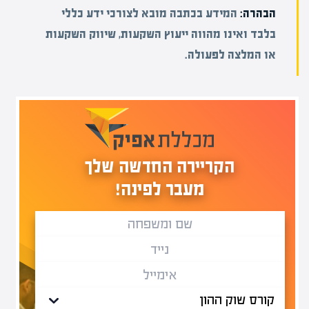
הבהרה:
המידע בכתבה מובא לצורכי ידע כללי
בלבד ואינו מהווה ייעוץ השקעות, שיווק השקעות
או המלצה לפעולה.
הקריירה החדשה שלך
מעבר לפינה!