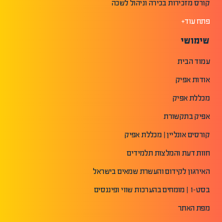
קורס מזכירות בכירה וניהול לשכה
פתח עוד+
שימושי
עמוד הבית
אודות אפיק
מכללת אפיק
אפיק בתקשורת
קורסים אונליין | מכללת אפיק
חוות דעת והמלצות תלמידים
האירגון לקידום והעשרת שמאים בישראל
בסט-1 | מומחים בהערכות שווי ופיננסים
מפת האתר