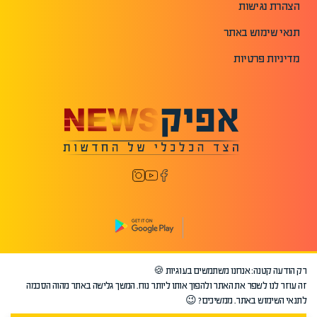
הצהרת נגישות
תנאי שימוש באתר
מדיניות פרטיות
רק הודעה קטנה: אנחנו משתמשים בעוגיות 🍪
©2026 כל הזכויות שמורות לאפיק.
זה עוזר לנו לשפר את האתר ולהפוך אותו ליותר נוח. המשך גלישה באתר מהוה הסכמה
לתנאי השימוש באתר. ממשיכים? 😉