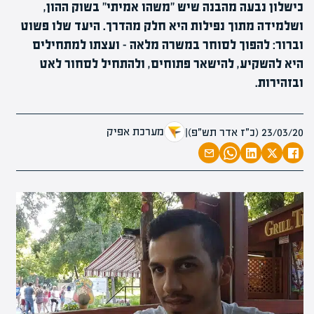
כישלון נבעה מהבנה שיש "משהו אמיתי" בשוק ההון,
ושלמידה מתוך נפילות היא חלק מהדרך. היעד שלו פשוט
וברור: להפוך לסוחר במשרה מלאה – ועצתו למתחילים
היא להשקיע, להישאר פתוחים, ולהתחיל לסחור לאט
ובזהירות.
מערכת אפיק
23/03/20 (כ״ז אדר תש״פ)
|