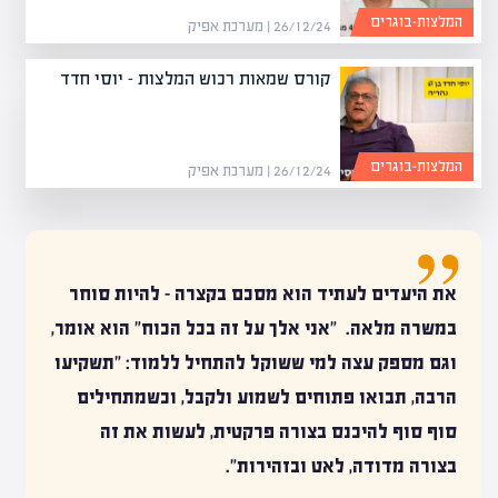
המלצות-בוגרים
26/12/24 | מערכת אפיק
קורס שמאות רכוש המלצות – יוסי חדד
המלצות-בוגרים
26/12/24 | מערכת אפיק
את היעדים לעתיד הוא מסכם בקצרה – להיות סוחר
במשרה מלאה. "אני אלך על זה בכל הכוח" הוא אומר,
וגם מספק עצה למי ששוקל להתחיל ללמוד: "תשקיעו
הרבה, תבואו פתוחים לשמוע ולקבל, וכשמתחילים
סוף סוף להיכנס בצורה פרקטית, לעשות את זה
בצורה מדודה, לאט ובזהירות".