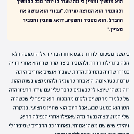
הוא ממשיך ומציין כי מה שעזר לו יותר מכל להמשיך
ולהתמיד הוא המרצה (עידו). "עבורי הוא עושה את
ההבדל. הוא מסביר ומשקיע, דואג שתבין ומסביר
מצויין."
ביקשנו משלומי לחזור מעט אחורה בחייו, אל התקופה הלא
קלה בתחילת הדרך, ולהסביר כיצד קרה שדווקא אחרי חוויה
כמו זו שחווה בתחילת הדרך, שעבור אנשים אחרים היתה
גורמת לטראומה, הוא בחר להעמיק ולהתמקצע בשוק ההון.
"זה משהו שיוצא לי לפעמים לדבר עליו עם עידו, הרעיון הזה
של ללמוד מהקשיים ולקום מהמכות, הוא סיפר לי שכשהיה
קטן הוא כמעט טבע, אבל היום הוא שחיין מקצועי. במקרה
שלי המוטיבציה נבעה מזה שאפילו אחרי הנפילה ההיא,
זיהיתי שיש שם משהו אמיתי, מאחורי כל הדברים שסיפרו לי