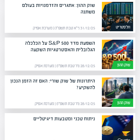
שוק ההון: אתגרים והזדמנויות בעולם
משתנה
וולסטריט
31/12/25 (י״א טבת תשפ״ו) | מערכת אפיק
השפעת מדד S&P 500 על הכלכלה
הגלובלית והאסטרטגיות השקעה
שוק ההון
28/12/25 (ח׳ טבת תשפ״ו) | מערכת אפיק
היתרונות של שוק שורי: האם זה הזמן הנכון
להשקיע?
שוק ההון
28/12/25 (ח׳ טבת תשפ״ו) | מערכת אפיק
ניתוח טכני ומטבעות דיגיטליים