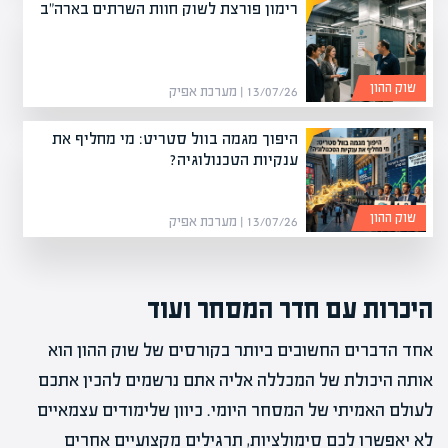
רימון פורצת לשוק חוות השרתים בארה"ב
שוק ההון
13/07/26 | מערכת אפיק
היפוך מגמה בוול סטריט: מי מחליף את
ענקיות הטכנולוגיה?
שוק ההון
13/07/26 | מערכת אפיק
היכרות עם חדר המסחר ועוד
אחד הדברים החשובים ביותר בקורסים של שוק ההון הוא
אותה היכולת של המכללה אליה אתם נרשמים להכין אתכם
לעולם האמיתי של המסחר היומי. כיוון שלימודים עצמאיים
לא יאפשרו לכם סימולציות, תרגילים מקצועיים אחרים