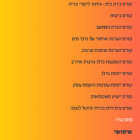
קורס בדק בית - איתור ליקויי בנייה
קורס ביטוח
קורס הכרת המחשב
קורס הערכה ואיתור של נזקי מים
קורס הערכת אומנות ועיצוב
קורס השקעות נדלן ארצות ארה"ב
קורס יזמות נדלן
קורס יזמות עסקית והקמת עסק
קורס ייעוץ משכנתאות
קורס מזכירות בכירה וניהול לשכה
פתח עוד+
שימושי