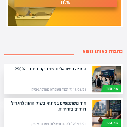
שלח
כתבות באותו נושא
המניה הישראלית שמזנקת היום ב-250%
שוק ההון
18/06/26 (ג׳ תמוז תשפ״ו) | מערכת אפיק
איך משתמשים במינוף בשוק ההון: להגדיל
רווחים בזהירות
שוק ההון
28/12/25 (ח׳ טבת תשפ״ו) | מערכת אפיק