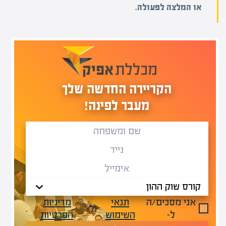
או המלצה לפעולה.
הקריירה החדשה שלך
מעבר לפינה!
אני מסכים/ה
תנאי
מדיניות
ול-
.
ל-
השימוש
הפרטיות