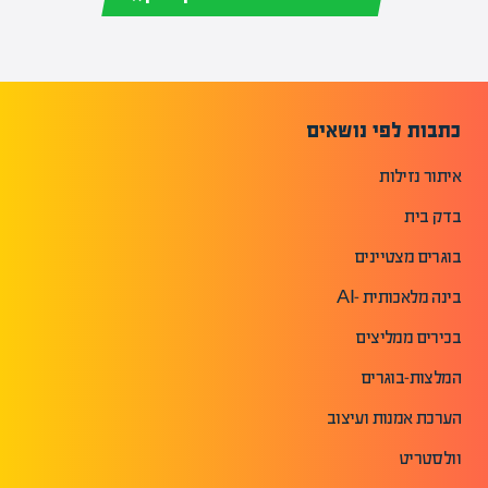
כתבות לפי נושאים
איתור נזילות
בדק בית
בוגרים מצטיינים
בינה מלאכותית -AI
בכירים ממליצים
המלצות-בוגרים
הערכת אמנות ועיצוב
וולסטריט