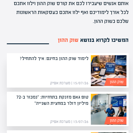
אותם אנשים שיעבירו לכם את קורס שוק ההון וילוו אתכם
לכל אורך לימודיכם ואף ילוו אתכם בעסקאות הראשונות
שלכם בשוק ההון.
המשיכו לקרוא בנושא
שוק ההון
לימוד שוק ההון בחינם: איך להתחיל?
שוק ההון
15/07/26 | מערכת אפיק
טופ גאם מזנקת בתחזיות: "נמכור ב-72
מיליון דולר במחצית השנייה"
שוק ההון
13/07/26 | מערכת אפיק