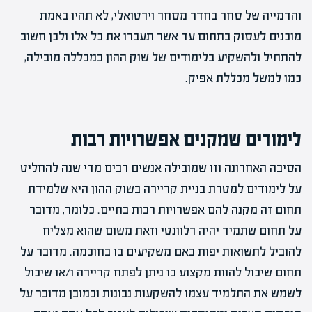
והדמייה של סחר בחדר מסחר וירטואלי, לא תהיו באמת
מוכנים לעסוק בתחום עד אשר תעברו את כל אלו ולכן חשוב
להתחיל ולהשקיע בלימודים של שוק ההון במכללה מובילה,
כמו למשל מכללת אפיק.
לימודים שמקנים אפשרויות רבות
הסיבה האחרונה וזו שמובילה אנשים רבים מדי שנה להחליט
על לימודים למטרת בניית קריירה בשוק ההון היא שלמידת
תחום זה מקנה להם אפשרויות רבות בחיים. כלומר, מדובר
על תחום שתמיד יהיה רלוונטי וזאת משום שהוא מצליח
להוביל לתשואות יפות באם משקיעים בו בחוכמה. מדובר על
תחום שיכול להוות מקצוע בו ניתן לפתח קריירה ו/או שיכול
לשמש את התלמיד עצמו להשקעות נבונות וכמובן מדובר על