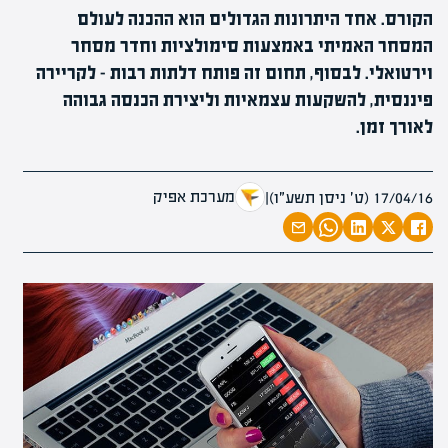
הקורס. אחד היתרונות הגדולים הוא ההכנה לעולם
המסחר האמיתי באמצעות סימולציות וחדר מסחר
וירטואלי. לבסוף, תחום זה פותח דלתות רבות – לקריירה
פיננסית, להשקעות עצמאיות וליצירת הכנסה גבוהה
לאורך זמן.
מערכת אפיק
17/04/16 (ט׳ ניסן תשע״ו)
|