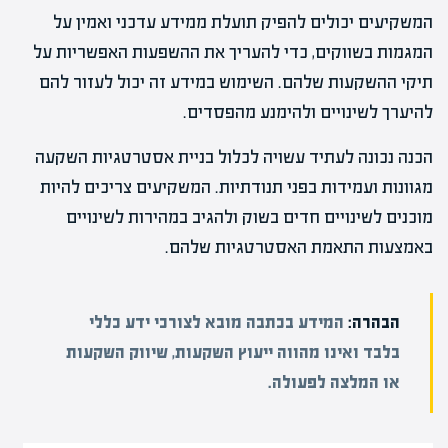
המשקיעים יכולים להפיק תועלת ממידע עדכני ואמין על
המגמות בשווקים, כדי להעריך את ההשפעות האפשריות על
תיקי ההשקעות שלהם. השימוש במידע זה יכול לעזור להם
להיערך לשינויים ולהימנע מהפסדים.
הכנה נכונה לעתיד עשויה לכלול בניית אסטרטגיות השקעה
מגוונות ועמידות בפני תנודתיות. המשקיעים צריכים להיות
מוכנים לשינויים חדים בשוק ולהגיב במהירות לשינויים
באמצעות התאמת האסטרטגיות שלהם.
הבהרה:
המידע בכתבה מובא לצורכי ידע כללי
בלבד ואינו מהווה ייעוץ השקעות, שיווק השקעות
או המלצה לפעולה.