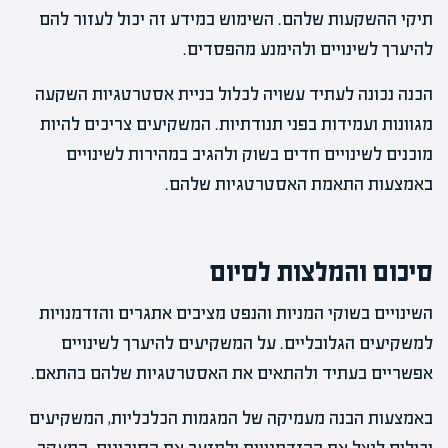
תיקי ההשקעות שלהם. השימוש במידע זה יכול לעזור להם
להיערך לשינויים ולהימנע מהפסדים.
הכנה נכונה לעתיד עשויה לכלול בניית אסטרטגיות השקעה
מגוונות ועמידות בפני תנודתיות. המשקיעים צריכים להיות
מוכנים לשינויים חדים בשוק ולהגיב במהירות לשינויים
באמצעות התאמת האסטרטגיות שלהם.
סיכום והמלצות לסיום
השינויים בשוקי המניות והנפט מציבים אתגרים והזדמנויות
למשקיעים הגלובליים. על המשקיעים להיערך לשינויים
אפשריים בעתיד ולהתאים את האסטרטגיות שלהם בהתאם.
באמצעות הבנה מעמיקה של המגמות הכלכליות, המשקיעים