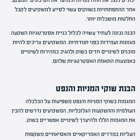
יכולים לנצל את ההזדמנויות ולמזער את הסיכונים. המעקב
אחר ההתפתחויות בשווקים עשוי לסייע למשקיעים לקבל
החלטות מושכלות יותר.
הכנה נכונה לעתיד עשויה לכלול בניית אסטרטגיות השקעה
מגוונות ועמידות בפני תנודתיות. המשקיעים צריכים להיות
מוכנים לשינויים חדים בשוק ולהגיב במהירות לשינויים
באמצעות התאמת האסטרטגיות שלהם.
הבנת שוקי המניות והנפט
המגמות בשוקי המניות והנפט משפיעות על הכלכלה
העולמית וההשקעות הגלובליות. המשקיעים נדרשים להבין
את המגמות הללו ולהיערך לשינויים אפשריים בשוק.
העליות במדדים האמריקאיים והאסיאתיים משקפות