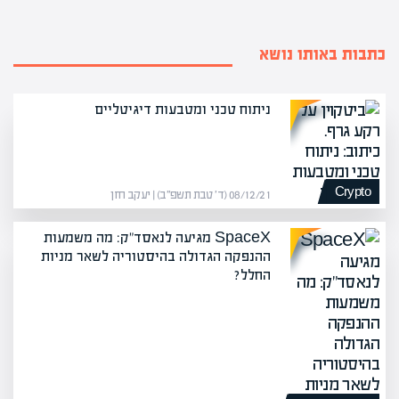
כתבות באותו נושא
ניתוח טכני ומטבעות דיגיטליים
Crypto
08/12/21 (ד׳ טבת תשפ״ב) | יעקב חזן
SpaceX מגיעה לנאסד"ק: מה משמעות
ההנפקה הגדולה בהיסטוריה לשאר מניות
החלל?