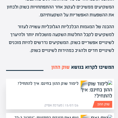
המשקיעים ממשיכים לעקוב אחר ההתפתחויות בשוק ולבחון
את ההשפעות האפשריות על השקעותיהם.
ההבנה של המגמות הכלכליות הגלובליות עשויה לעזור
למשקיעים לקבל החלטות השקעה מושכלות יותר ולהיערך
לשינויים אפשריים בשוק. המשקיעים נדרשים להיות מוכנים
לשינויים חדים ולהגיב במהירות לשינויים בשוק.
המשיכו לקרוא בנושא
שוק ההון
לימוד שוק ההון בחינם: איך להתחיל?
שוק ההון
15/07/26 | מערכת אפיק
טופ גאם מזנקת בתחזיות: "נמכור ב-72