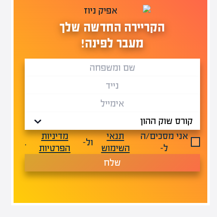
הקריירה החדשה שלך
מעבר לפינה!
אני מסכים/ה
תנאי
מדיניות
ול-
.
ל-
השימוש
הפרטיות
שלח