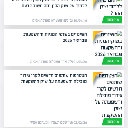
ללמוד על שוק ההון ומה חשוב לדעת
שוק ההון
10/04/16 (ב׳ ניסן תשע״ו) | מערכת אפיק
השינויים בשוקי המניות וההשקעות:
פברואר 2026
שוק ההון
01/03/26 (י״ב אדר תשפ״ו) | מערכת אפיק
הצטרפות שותפים חדשים לקרן גידור
מובילה והשפעתה על שוק ההשקעות
שוק ההון
02/02/26 (ט״ו שבט תשפ״ו) | מערכת אפיק