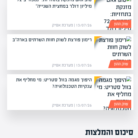
מיליון דולר במחצית השנייה"
שוק ההון
13/07/26 | מערכת אפיק
רימון פורצת לשוק חוות השרתים בארה"ב
שוק ההון
13/07/26 | מערכת אפיק
היפוך מגמה בוול סטריט: מי מחליף את
ענקיות הטכנולוגיה?
שוק ההון
13/07/26 | מערכת אפיק
סיכום והמלצות