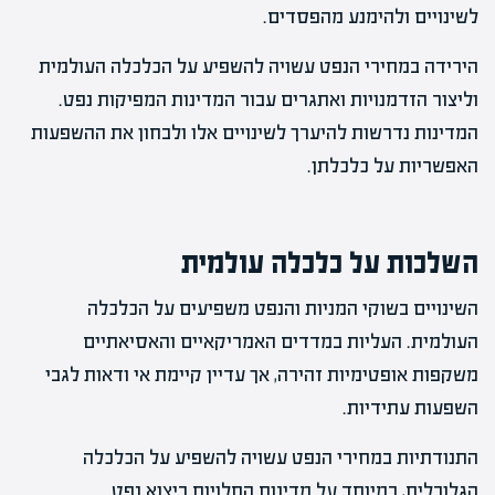
לשינויים ולהימנע מהפסדים.
הירידה במחירי הנפט עשויה להשפיע על הכלכלה העולמית
וליצור הזדמנויות ואתגרים עבור המדינות המפיקות נפט.
המדינות נדרשות להיערך לשינויים אלו ולבחון את ההשפעות
האפשריות על כלכלתן.
השלכות על כלכלה עולמית
השינויים בשוקי המניות והנפט משפיעים על הכלכלה
העולמית. העליות במדדים האמריקאיים והאסיאתיים
משקפות אופטימיות זהירה, אך עדיין קיימת אי ודאות לגבי
השפעות עתידיות.
התנודתיות במחירי הנפט עשויה להשפיע על הכלכלה
הגלובלית, במיוחד על מדינות התלויות ביצוא נפט.