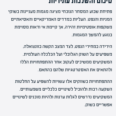
סיכום והשלכות עתידיות
פתיחת שבוע המסחר הנוכחי מציגה מגמות מעניינות בשוקי
המניות והנפט. העליות במדדים האמריקאיים והאסיאתיים
משקפות אופטימיות זהירה, אך קיימת אי ודאות מסוימת
בנוגע להמשך המגמות.
הירידה במחירי הנפט, לצד המצב הקשה בוונצואלה,
משפיעים על השוק הגלובלי ועל הכלכלה העולמית.
המשקיעים ממשיכים לעקוב אחר ההתפתחויות הללו
ולהתאים את האסטרטגיות שלהם בהתאם.
ההתפתחויות בשווקים אלו עשויות להשפיע על החלטות
השקעה רבות ולהוביל לשינויים כלכליים משמעותיים.
המשקיעים נדרשים לגלות ערנות ולהיות מוכנים לשינויים
אפשריים בשוק.