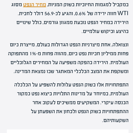
במקביל למגמות החיוביות בשוק המניות,
מחיר הנפט
מסוג
WTI חווה ירידה של 0.6%, והגיע לכ-56.9 דולר לחבית.
הירידה במחיר הנפט נובעת ממגוון גורמים, כולל שינויים
בהיצע וביקוש עולמיים.
ונצואלה, אחת מיצרניות הנפט הגדולות בעולם, מייצרת כיום
פחות ממיליון חביות נפט ביום, מהווה פחות מ-1% מהתפוקה
העולמית. הירידה בהפקה משפיעה על המחירים הגלובליים
ומשקפת את המצב הכלכלי המאתגר שבו נמצאת המדינה.
התפתחויות אלו בשוק הנפט עלולות להשפיע על הכלכלה
העולמית, במיוחד על מדינות התלויות ביצוא נפט כמקור
הכנסה עיקרי. המשקיעים ממשיכים לעקוב אחר
ההתפתחויות בשוק הנפט ולבחון את השפעתן על
השקעותיהם.