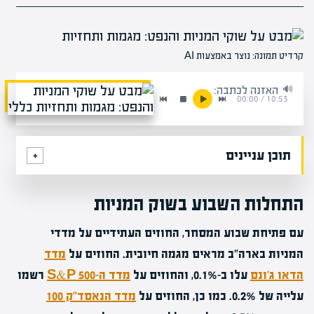
קרדיט תמונה: נוצר באמצעות AI
האזנה לכתבה:
00:00
/
10:53
תוכן עניינים
התחלות השבוע בשוק המניות
עם פתיחת שבוע המסחר, החוזים העתידיים על מדדי
המניות בארה"ב מראים מגמה חיובית. החוזים על
מדד
הדאו ג'ונס
עלו ב-0.1%, והחוזים על
מדד ה-S&P 500
רשמו
עלייה של 0.2%. כמו כן, החוזים על
מדד הנאסד"ק 100