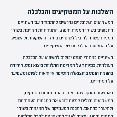
השלכות על המשקיעים והכלכלה
המשקיעים הגלובליים נדרשים להתמודד עם השינויים
התכופים בשוקי המניות והנפט. התנודתיות הקיימת בשוקי
המניות עשויה להוביל לשינויים בתיקי ההשקעות ולהשפיע
על ההחלטות הכלכליות של המשקיעים.
השינויים במחירי הנפט יכולים להשפיע על הכלכלה
העולמית, במיוחד על המדינות התלויות ביצוא נפט. הירידה
בהפקת הנפט בוונצואלה מוסיפה אי ודאות לשוק ומשפיעה
על המחירים.
באמצעות מעקב צמוד אחר ההתפתחויות בשווקים,
המשקיעים יכולים לנסות לנבא את המגמות העתידיות
ולהיערך בהתאם. ההבנה המעמיקה של המגמות בשוקי
המניות והנפט עשויה לעזור למשקיעים לקבל החלטות