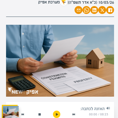
מערכת אפיק
10/03/26 (כ״א אדר תשפ״ו)
|
האזנה לכתבה:
00:00
/
08:23