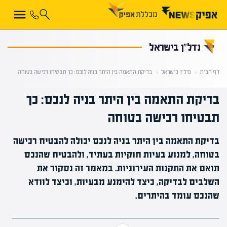
קראת 0% מתוך הכתבה
נדל”ן בישראל
דף הבית
‹
נדל”ן בישראל
‹
בדיקת התאמה בין היתר בניה לנכס: כך תבטיחו רכישה בטוחה
בדיקת התאמה בין היתר בניה לנכס: כך
תבטיחו רכישה בטוחה
בדיקת התאמה בין היתר בניה לנכס יכולה להבטיח רכישה
בטוחה, למנוע בעיות חוקיות בעתיד, ולהבטיח שהנכס
תואם את התקנות העירוניות. במאמר זה נסקור את
השלבים לבדיקה, כיצד להימנע מבעיות, וכיצד לוודא
שהנכס עומד בהיתרים.