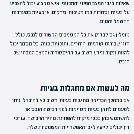
שאלות לגבי המצב הפיזי והתכנוני. איש מקצוע יכול להצביע
על בעיות נסתרות כמו רטיבות, סדקים, או בעיות במערכות
החשמל והמים.
מומלץ גם לבדוק את כל המסמכים הקשורים לנכס, כולל
חוזי שכירות קודמים, היתרים, ותוכניות בניה. כל מסמך יכול
להוות מקור מידע חשוב על ההיסטוריה והמצב הנוכחי של
הנכס.
מה לעשות אם מתגלות בעיות
אם במהלך הבדיקה מתגלות בעיות, חשוב לא להיבהל. ניתן
לפעמים לתקן בעיות מסוימות לפני רכישת הנכס או
להשתמש בהן ככלי מיקוח להפחתת מחיר הרכישה. עורכי
דין יכולים לייעץ לגבי האפשרויות המשפטיות שלך.