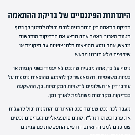
היתרונות הפיננסיים של בדיקת ההתאמה
בדיקת התאמה בין היתר בניה לנכס יכולה לחסוך לך כסף
בטווח הארוך. כאשר אתה מבצע את הבדיקות הנדרשות
מראש, אתה נמנע מהוצאות בלתי צפויות על תיקונים או
שיפוצים שלא תוכננו מראש.
נוסף על כך, אתה מבטיח שהנכס לא יעמוד בפני קנסות או
בעיות משפטיות. זה מאפשר לך להימנע מהוצאות נוספות על
עורכי דין או תשלומים לרשויות המקומיות. כך, ההשקעה
בבדיקות מקדימות משתלמת לאורך זמן.
מעבר לכך, נכס שעומד בכל ההיתרים והתקנות יכול להעלות
את ערכו בשוק הנדל"ן. קונים פוטנציאליים מעדיפים נכסים
שמוכנים למכירה ואינם דורשים התעסקות עם עניינים