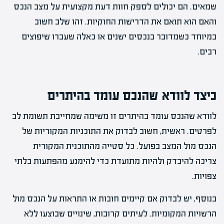
שמאים. הם יכולים לספק חוות דעת מקצועית על מצב הנכס
והאם הוא תואם את הדרישות החוקיות. זהו שלב חשוב
במיוחד כשמדובר בנכסים ישנים או כאלה שעברו שיפוצים
רבים.
כיצד לוודא שהנכס עומד בהיתרים
לוודא שהנכס עומד בהיתרים זו משימה שמחייבת תשומת לב
לפרטים. ראשית, חשוב לבדוק את התוכניות המקוריות של
הנכס מול המצב בפועל. כל סטייה מהתוכנית המקורית
צריכה להיבדק ולהיות מתועדת כדי להימנע מהפתעות בלתי
צפויות.
בנוסף, יש לבדוק אם קיימים חובות או התראות על הנכס מול
הרשויות המקומיות. לעיתים קרובות, שינויים שבוצעו ללא