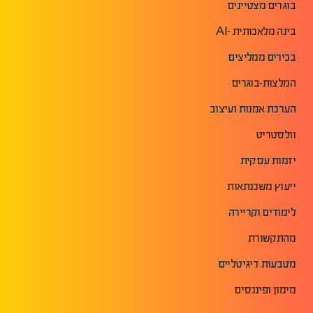
בוגרים מצטיינים
בינה מלאכותית -AI
בכירים ממליצים
המלצות-בוגרים
הערכת אמנות ועיצוב
וולסטריט
יזמות עסקית
ייעוץ משכנתאות
לימודים וקריירה
מהתקשורת
מטבעות דיגיטליים
מימון ופיננסים