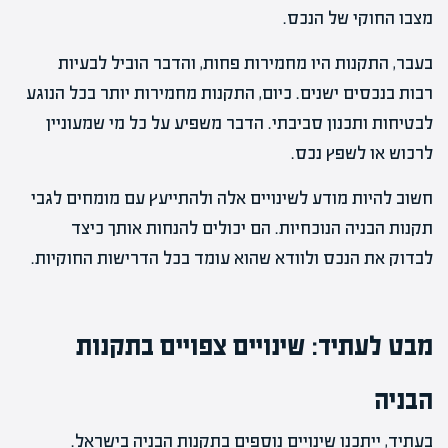
מצבו החוקי של הנכס.
בעבר, התקנות היו מחמירות פחות, והדבר הוביל לבעיות
רבות בנכסים ישנים. כיום, התקנות מחמירות יותר בכל הנוגע
לבטיחות ותכנון סביבתי. הדבר משפיע על כל מי שמעוניין
לרכוש או לשפץ נכס.
חשוב להיות מודע לשינויים אלה ולהתייעץ עם מומחים לגבי
תקנות הבניה הנוכחיות. הם יכולים להנחות אותך כיצד
לבדוק את הנכס ולוודא שהוא עומד בכל הדרישות החוקיות.
מבט לעתיד: שינויים צפויים בתקנות
הבניה
בעתיד, ייתכנו שינויים נוספים בתקנות הבניה בישראל.