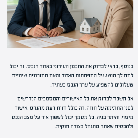
בנוסף, כדאי לבדוק את התכנון העירוני באזור הנכס. זה יכול
לתת לך מושג על התפתחות האזור והאם מתוכננים שינויים
שעלולים להשפיע על ערך הנכס בעתיד.
אל תשכח לבדוק את כל האישורים והמסמכים הנדרשים
לפני החתימה על חוזה. זה כולל חוות דעת מהנדס, אישור
מיסוי, והיתר בניה. כל מסמך יכול לשפוך אור על מצב הנכס
ולהבטיח שאתה מתנהל בצורה חוקית.