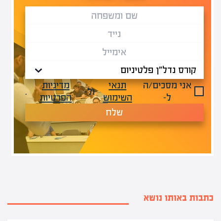
אני מסכים/ה
תנאי
מדיניות
ול-
.
ל-
השימוש
הפרטיות
שלח
כתבות באותו נושא