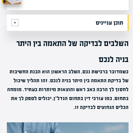
תוכן עניינים
השלבים לבדיקה של התאמה בין היתר
בניה לנכס
כשמדובר ברכישת נכס, השלב הראשון הוא הבנת החשיבות
של בדיקת התאמה בין היתר בניה לנכס. זהו תהליך שיכול
לחסוך לך הרבה כאב ראש והוצאות מיותרות בעתיד. מומחה
בתחום, כמו עורכי דין בתחום הנדל"ן, יכולים לספק לך את
הכלים הנחוצים לבדיקה זו.