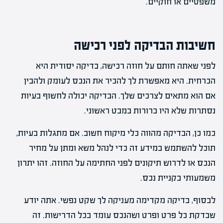
משפטיים או חוקיים.
חשיבות הבדיקה לפני רכישה
לפני שאתה חותם על חוזה רכישה, בדיקה יסודית היא
הכרחית. היא מאפשרת לך להכיר את הנכס לעומק ולהבין
אם הוא מתאים לצרכים שלך. הבדיקה יכולה לחשוף בעיות
נסתרות שלא היו ברורות במבט ראשוני.
כמו כן, הבדיקה מהווה כלי מיקוח חשוב. אם מתגלות בעיות,
תוכל להשתמש במידע זה כדי לנהל משא ומתן על מחיר
הנכס או לדרוש תיקונים לפני החתימה על החוזה. זהו יתרון
משמעותי בקניית נכס.
לבסוף, בדיקה מקדימה מעניקה לך שקט נפשי. אתה יודע
שבדקת כל פרט ופרט ושהנכס עומד בכל הדרישות. זה