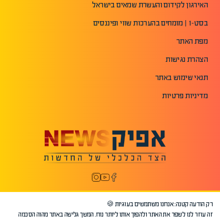
האירגון לקידום והעשרת שמאים בישראל
בסט-1 | מומחים בהערכות שווי ופיננסים
מפת האתר
הצהרת נגישות
תנאי שימוש באתר
מדיניות פרטיות
רק הודעה קטנה: אנחנו משתמשים בעוגיות 🍪
זה עוזר לנו לשפר את האתר ולהפוך אותו ליותר נוח. המשך גלישה באתר מהוה הסכמה