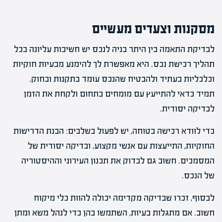
מסקנות וצעדים מעשיים
לבדיקת התאמה בין היתר בניה לנכס יש חשיבות עליונה בכל
תהליך רכישת נכס. היא מאפשרת לך להימנע מבעיות חוקיות
וכלכליות בעתיד ולהבטיח שהנכס עומד בתקנות ובחוק.
תמיד כדאי להתייעץ עם מומחים בתחום ולקחת את הזמן
לבדיקה יסודית.
כדי לוודא רכישה בטוחה, יש לפעול בשלבים: הבנת הדרישות
החוקיות, התייעצות עם אנשי מקצוע, ובדיקה יסודית של
המסמכים. חשוב גם לבדוק את תכנון העירוני וההיסטוריה
של הנכס.
לבסוף, זכרו שבדיקה מקדימה יכולה להוות כלי מיקוח
חשוב. אם מתגלות בעיות, השתמשו בהן כדי לנהל משא ומתן