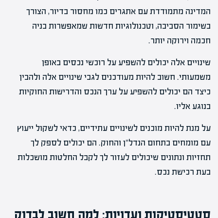
המדינה מתמודדת עם אתגרים כמו מחסור בדיור, הצורך
בשימור הסביבה, וטכנולוגיות חדשות שמאפשרות בניה
חכמה וירוקה יותר.
שינויים אלה יכולים להשפיע על רוכשי נכסים באופן
משמעותי. חשוב להיות מעודכנים לגבי שינויים אלה ולהבין
כיצד הם יכולים להשפיע על ערך הנכס והדרישות החוקיות
בנוגע אליו.
על מנת להיות מוכנים לשינויים עתידיים, כדאי לשקול ייעוץ
עם מומחים בתחום הנדל"ן והחוק. הם יכולים לספק לך
תחזיות ונתונים שיכולים לעזור לך לקבל החלטות מושכלות
בעת רכישת נכס.
סטטיסטיקות ועדויות: למה חשוב לבדוק