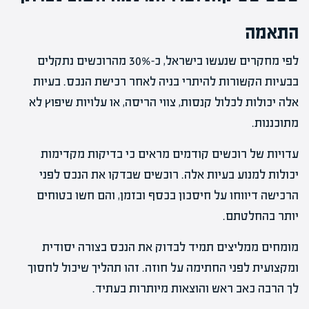
התאמה
לפי מחקרים שנעשו בישראל, כ-30% מהרוכשים נתקלים
בבעיות הקשורות להיתרי בניה לאחר רכישת הנכס. בעיות
אלה יכולות לכלול קנסות, צווי הריסה, או עלויות שיפוץ לא
מתוכננות.
עדויות של רוכשים קודמים מראים כי בדיקות מקדימות
יכולות למנוע בעיות אלה. רוכשים שבדקו את הנכס לפני
הרכישה דיווחו על חיסכון בכסף ובזמן, והם חשו בטוחים
יותר בהחלטתם.
מומחים ממליצים תמיד לבדוק את הנכס בצורה יסודית
ומקצועית לפני החתימה על חוזה. זהו תהליך שיכול לחסוך
לך הרבה כאב ראש והוצאות מיותרות בעתיד.