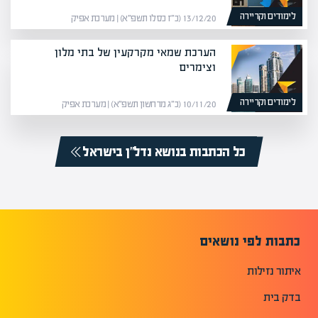
לימודים וקריירה
13/12/20 (כ״ז כסלו תשפ״א) | מערכת אפיק
הערכת שמאי מקרקעין של בתי מלון
וצימרים
לימודים וקריירה
10/11/20 (כ״ג מרחשון תשפ״א) | מערכת אפיק
כל הכתבות בנושא נדל”ן בישראל
כתבות לפי נושאים
איתור נזילות
בדק בית