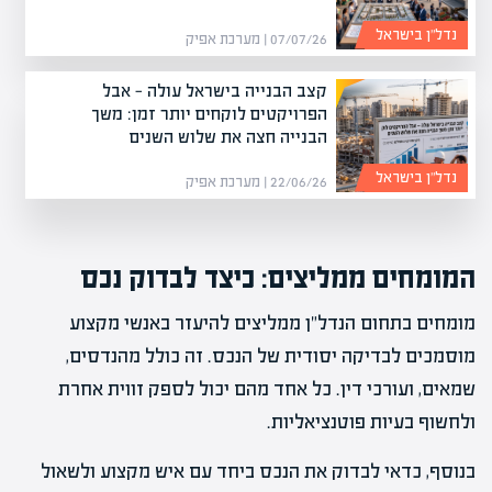
נדל”ן בישראל
07/07/26 | מערכת אפיק
קצב הבנייה בישראל עולה — אבל
הפרויקטים לוקחים יותר זמן: משך
הבנייה חצה את שלוש השנים
נדל”ן בישראל
22/06/26 | מערכת אפיק
המומחים ממליצים: כיצד לבדוק נכס
מומחים בתחום הנדל"ן ממליצים להיעזר באנשי מקצוע
מוסמכים לבדיקה יסודית של הנכס. זה כולל מהנדסים,
שמאים, ועורכי דין. כל אחד מהם יכול לספק זווית אחרת
ולחשוף בעיות פוטנציאליות.
בנוסף, כדאי לבדוק את הנכס ביחד עם איש מקצוע ולשאול