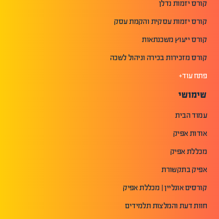
קורס יזמות נדלן
קורס יזמות עסקית והקמת עסק
קורס ייעוץ משכנתאות
קורס מזכירות בכירה וניהול לשכה
פתח עוד+
שימושי
עמוד הבית
אודות אפיק
מכללת אפיק
אפיק בתקשורת
קורסים אונליין | מכללת אפיק
חוות דעת והמלצות תלמידים