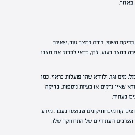
באזור.
דיקת השווי. דירה במצב טוב, שאינה
רה במצב רעוע. לכן, כדאי לבדוק את מצבו
 מים וגז, ולוודא שהן פועלות כראוי. כמו
ודא שאין נזקים או בעיות נוספות. בדיקה
ים בעתיד.
צים קודמים ותיקונים שבוצעו בעבר. מידע
 הצרכים העתידיים של התחזוקה שלו,