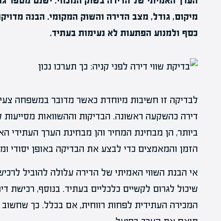
הערך האמיתי של הדירה בשוק הנוכחי. ישנם מספר גור
מיקום, גודל, מצב הדירה והשוק המקומי. הבנה מדויק
כסף ולמנוע הפתעות לא נעימות בעתיד.
לבדיקה זו חשיבות מיוחדת כאשר מדובר במשפחה צעי
דירה כהשקעה ראשונה. הבדיקות וההשוואות מסייעות
ביותר, הן מבחינת המחיר והן מבחינת הערך העתידי הא
הזמן והמאמצים כדי לבצע את הבדיקה באופן יסודי ומ
אי הבנת השווי האמיתי של הדירה עלולה להוביל לרכיש
שיכול לגרום לקשיים כלכליים בעתיד. בנוסף, רכישת די
המכירה העתידית לפחות רווחית, אם בכלל. כך שחשו