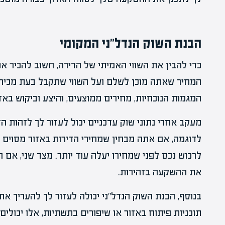
הבנת השוק הנדל"ני המקומי
כדי להבין את השווי האמיתי של הדירה, חשוב להכיר את
המחיר שאתה מוכן לשלם ועל השווי שתקבל בעת מכירת
המגמות הנוכחיות, מחירים ממוצעים, והיצע וביקוש באזו
מעקב אחרי נתוני שוק עדכניים יכול לעזור לך לזהות ה
לדוגמה, אם אתה מבחין שמחירי הדירות באזור מסוים נ
לרכוש נכס לפני שמחירו יעלה עוד יותר. מצד שני, אם 
את ההשקעה בזהירות.
בנוסף, הבנת השוק הנדל"ני יכולה לעזור לך להעריך א
תוכניות פיתוח באזור או שיפורים בתשתיות, אלו יכולים