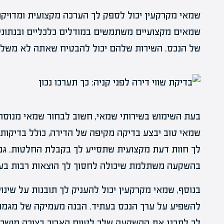
שמאי מקרקעין יכול לספק לך הערכה מקצועית ומדויקת 
שמאים מקצועיים משתמשים במודלים כלכליים ובנתונים
של הנכס. השירות שלהם יכול להבטיח שאתה לא משלם
בעת השימוש בשירותי שמאי, חשוב לבחור שמאי מנוסה 
שמאי טוב יבצע בדיקה מקיפה של הדירה, כולל בדיקות 
לך חוות דעת מקצועית שתסייע לך בקבלת החלטות. גם 
בהשקעה משתלמת שיכולה לחסוך לך הוצאות רבות בעת
בנוסף, שמאי מקרקעין יכול להעניק לך תובנות על שינו
להשפיע על ערך הנכס בעתיד. הבנה מעמיקה של מגמות 
לך לתכנן את ההשקעה שלך לטווח הארוך בצורה מושכל