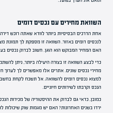
תואם את הערך בפועל.
השוואת מחירים עם נכסים דומים
אחת הדרכים הבסיסיות ביותר לוודא שאתה רוכש דירה 
לנכסים דומים באזור. השוואה זו מספקת לך תמונת מצ
האם המחיר המבוקש הוא הוגן. חשוב לבדוק נכסים בעלי 
כדי לבצע השוואה זו בצורה היעילה ביותר, ניתן להשתמ
מחירי נכסים שונים. אתרים אלו מאפשרים לך לערוך חיפ
למצוא נכסים דומים להשוואה. אל תשכח לקחת בחשבון
הנכס וקרבתו לשירותים חיוניים.
כמובן, כדאי גם לבדוק את ההיסטוריה של מכירות הנכס
ירדו בשנים האחרונות? האם יש מגמות שוק שיכולות ל