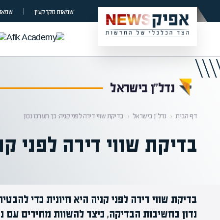
קראת 0% מתוך הכתבה
שמאות מקרקעין
שמאות
נדל”ן בישראל
דף הבית
‹
נדל”ן בישראל
‹
בדיקת שווי דירה לפני קניה: כך תערכו נכון
בדיקת שווי דירה לפני קני
בדיקת שווי דירה לפני קניה היא חיונית כדי להב
נדון בחשיבות הבדיקה, כיצד להשוות מחירים עם נכ