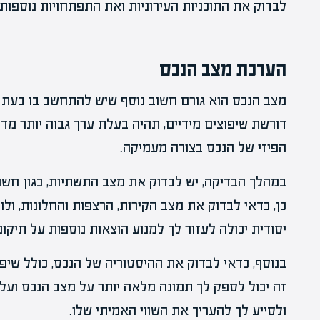
לבדוק את התוכניות העירוניות ואת התפתחויות נוספות 
הערכת מצב הנכס
מצב הנכס הוא גורם חשוב נוסף שיש להתחשב בו בעת ב
דורשת שיפוצים מידיים, תהיה בעלת ערך גבוה יותר מדי
הפיזי של הנכס בצורה מעמיקה.
במהלך הבדיקה, יש לבדוק את מצב התשתיות, כגון חשמל,
כן, כדאי לבדוק את מצב הקירות, הרצפות והחלונות, ולו
יסודית יכולה לעזור לך למנוע הוצאות נוספות על תיקונ
בנוסף, כדאי לבדוק את ההיסטוריה של הנכס, כולל שיפו
זה יכול לספק לך תמונה מלאה יותר על מצב הנכס ועל
ולסייע לך להעריך את השווי האמיתי שלו.