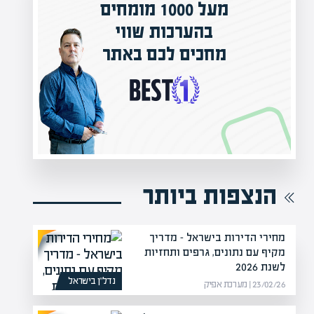
מעל 1000 מומחים
ילים בישראל
בהערכות שווי
אפיק אקדמי
מחכים לכם באתר
נה!
הנצפות ביותר
מחירי הדירות בישראל – מדריך
מקיף עם נתונים, גרפים ותחזיות
לשנת 2026
נדל”ן בישראל
23/02/26 | מערכת אפיק