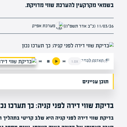
בשמאי מקרקעין להערכת שווי מדויקת.
מערכת אפיק
11/03/26 (כ״ב אדר תשפ״ו)
|
האזנה לכתבה:
00:00
/
12:08
1.0x
תוכן עניינים
בדיקת שווי דירה לפני קניה: כך תערכו נכו
בדיקת שווי דירה לפני קניה היא שלב קריטי בתהליך 