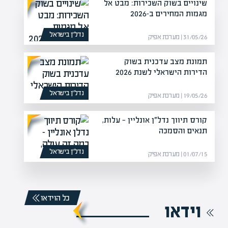
שינויים בשוק השכירות: מבט אל
מגמות המחירים ב-2026
נדל”ן בישראל
31/05/26 | מערכת אפיק
תמונת מצב עדכנית בשוק
הדירות הישראלי לשנת 2026
נדל”ן בישראל
19/05/26 | מערכת אפיק
קורס תיווך נדל״ן אונליין — עלות,
תנאים והסמכה
נדל”ן בישראל
01/07/15 | מערכת אפיק
כל הוידאו
וידאו