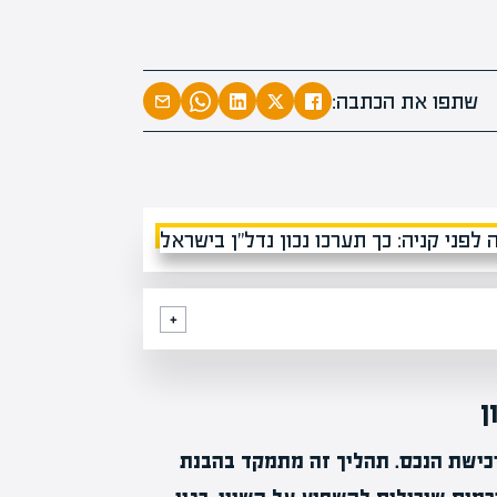
המרצים המוב
מחכים לכם ב
שתפו את הכתבה:
הקריירה החדשה שלך מעבר לפי
ן
רכישת הנכס. תהליך זה מתמקד בהבנת