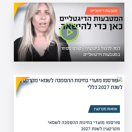
מטבעות דיגיטליים
למה ללמוד ביטקוין? | קורס מסחר
במטבעות וירטואליים
שמאות מקרקעין
פורסמו מועדי בחינות ההסמכה לשמאי
מקרקעין לשנת 2027