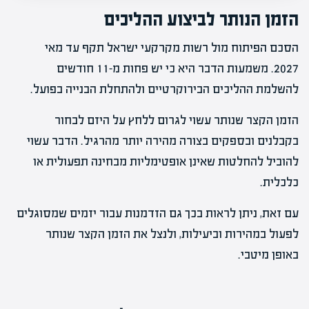
הזמן הנותר לביצוע ההליכים
הסכם הפיתוח מול רשות מקרקעי ישראל תקף עד מאי
2027. משמעות הדבר היא כי יש פחות מ-11 חודשים
להשלמת ההליכים הבירוקרטיים ולהתחלת הבנייה בפועל.
הזמן הקצר שנותר עשוי לגרום ללחץ על היזם לבחור
בקבלנים ובספקים בצורה מהירה יותר מהרגיל. הדבר עשוי
להוביל להחלטות שאינן אופטימליות מבחינה תפעולית או
כלכלית.
עם זאת, ניתן לראות בכך גם הזדמנות עבור יזמים שמסוגלים
לפעול במהירות וביעילות, ולנצל את הזמן הקצר שנותר
באופן מיטבי.