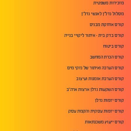
מזכירות משפטית
מסלול נדל"ן לאנשי נדל"ן
קורס אחזקת מבנים
קורס בדק בית - איתור ליקויי בנייה
קורס ביטוח
קורס הכרת המחשב
קורס הערכה ואיתור של נזקי מים
קורס הערכת אומנות ועיצוב
קורס השקעות נדלן ארצות ארה"ב
קורס יזמות נדלן
קורס יזמות עסקית והקמת עסק
קורס ייעוץ משכנתאות