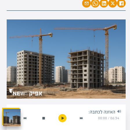
האזנה לכתבה:
00:00
/
06:34