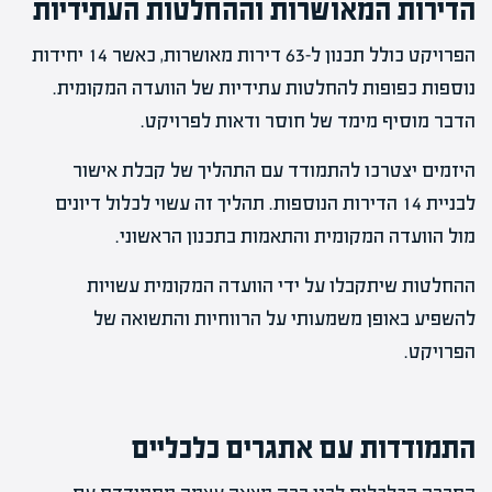
הדירות המאושרות וההחלטות העתידיות
הפרויקט כולל תכנון ל-63 דירות מאושרות, כאשר 14 יחידות
נוספות כפופות להחלטות עתידיות של הוועדה המקומית.
הדבר מוסיף מימד של חוסר ודאות לפרויקט.
היזמים יצטרכו להתמודד עם התהליך של קבלת אישור
לבניית 14 הדירות הנוספות. תהליך זה עשוי לכלול דיונים
מול הוועדה המקומית והתאמות בתכנון הראשוני.
ההחלטות שיתקבלו על ידי הוועדה המקומית עשויות
להשפיע באופן משמעותי על הרווחיות והתשואה של
הפרויקט.
התמודדות עם אתגרים כלכליים