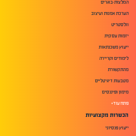
המלצות-בוגרים
הערכת אמנות ועיצוב
וולסטריט
יזמות עסקית
ייעוץ משכנתאות
לימודים וקריירה
מהתקשורת
מטבעות דיגיטליים
מימון ופיננסים
פתח עוד+
הכשרות מקצועיות
ייעוץ פנסיוני