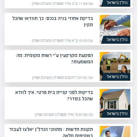
נדל”ן בישראל
11/03/26 (כ״ב אדר תשפ״ו) | מערכת אפיק
בדיקת אחוזי בניה בנכס: כך תוודאו שהכל
תקין
נדל”ן בישראל
10/03/26 (כ״א אדר תשפ״ו) | מערכת אפיק
הפקעת מקרקעין ע"י רשות מקומית: מה
המשמעות?
נדל”ן בישראל
07/01/26 (י״ח טבת תשפ״ו) | מערכת אפיק
בדיקות לפני קניית בית פרטי: איך לוודא
שהכל בסדר?
נדל”ן בישראל
07/05/26 (כ׳ אייר תשפ״ו) | מערכת אפיק
תקנות חדשות : מתווכי הנדל"ן יאלצו לעבוד
בשקיפות מלאה