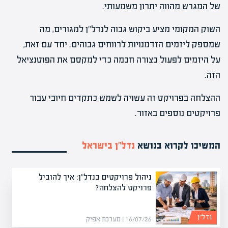
של המגרש מהווה יתרון משמעותי.
השוק המקומי מציע ביקוש גבוה לנדל"ן למגורים, מה
שמספק ליזמים הזדמנויות לרווחים גבוהים. יחד עם זאת,
על היזמים לפעול בצורה חכמה כדי למקסם את הפוטנציאל
הזה.
ההצלחה בפרויקט זה עשויה לשמש כתקדים חיובי עבור
פרויקטים נוספים באזור.
המשיכו לקרוא בנושא
נדל”ן בישראל
ניהול פרויקטים בנדל"ן: איך להוביל
פרויקט להצלחה?
נדל”ן
16/07/26 | מערכת אפיק