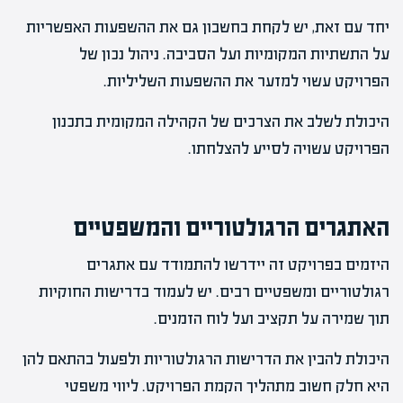
יחד עם זאת, יש לקחת בחשבון גם את ההשפעות האפשריות
על התשתיות המקומיות ועל הסביבה. ניהול נכון של
הפרויקט עשוי למזער את ההשפעות השליליות.
היכולת לשלב את הצרכים של הקהילה המקומית בתכנון
הפרויקט עשויה לסייע להצלחתו.
האתגרים הרגולטוריים והמשפטיים
היזמים בפרויקט זה יידרשו להתמודד עם אתגרים
רגולטוריים ומשפטיים רבים. יש לעמוד בדרישות החוקיות
תוך שמירה על תקציב ועל לוח הזמנים.
היכולת להבין את הדרישות הרגולטוריות ולפעול בהתאם להן
היא חלק חשוב מתהליך הקמת הפרויקט. ליווי משפטי