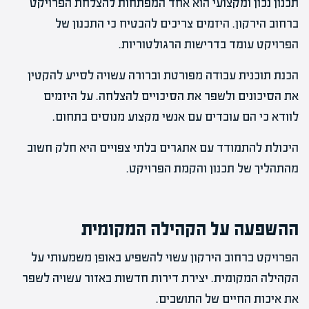
תכנון נכון ומקצועי הוא אחד המפתחות להצלחת הפרויקט
ברחוב הירקון. היזמים צריכים להבטיח כי התכנון של
הפרויקט עומד בדרישות הרגולטוריות.
הכנת תוכנית עבודה מפורטת וברורה עשויה לסייע להקטין
את הסיכונים ולשפר את הסיכויים להצלחה. על היזמים
לוודא כי הם עובדים עם אנשי מקצוע מנוסים בתחום.
היכולת להתמודד עם אתגרים בלתי צפויים היא חלק חשוב
מהתהליך של תכנון והקמת הפרויקט.
ההשפעה על הקהילה המקומית
הפרויקט ברחוב הירקון עשוי להשפיע באופן משמעותי על
הקהילה המקומית. יצירת דירות חדשות באזור עשויה לשפר
את איכות החיים של התושבים.