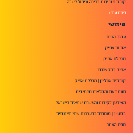
קורס מזכירות בכירה וניהול לשכה
פתח עוד+
שימושי
עמוד הבית
אודות אפיק
מכללת אפיק
אפיק בתקשורת
קורסים אונליין | מכללת אפיק
חוות דעת והמלצות תלמידים
האירגון לקידום והעשרת שמאים בישראל
בסט-1 | מומחים בהערכות שווי ופיננסים
מפת האתר