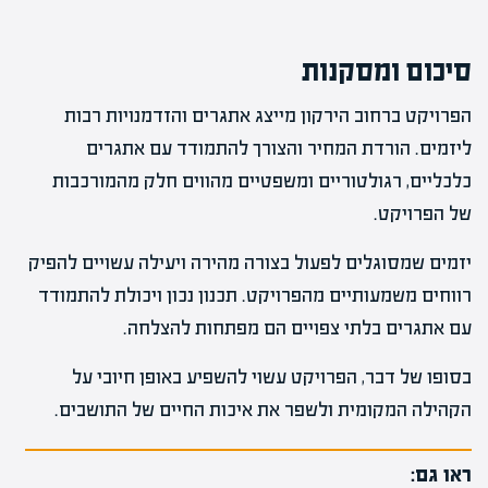
סיכום ומסקנות
הפרויקט ברחוב הירקון מייצג אתגרים והזדמנויות רבות
ליזמים. הורדת המחיר והצורך להתמודד עם אתגרים
כלכליים, רגולטוריים ומשפטיים מהווים חלק מהמורכבות
של הפרויקט.
יזמים שמסוגלים לפעול בצורה מהירה ויעילה עשויים להפיק
רווחים משמעותיים מהפרויקט. תכנון נכון ויכולת להתמודד
עם אתגרים בלתי צפויים הם מפתחות להצלחה.
בסופו של דבר, הפרויקט עשוי להשפיע באופן חיובי על
הקהילה המקומית ולשפר את איכות החיים של התושבים.
ראו גם: