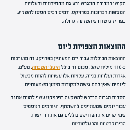
הקושי במכירת המגרש נבע גם מהסיכונים והעלויות
הנוספות הכרוכות בפרויקט. יזמים רבים הססו להשקיע
בפרויקט שדורש השקעה גדולה.
ההוצאות הצפויות ליזם
ההוצאות הכוללות עבור יזם המעוניין בפרויקט זה מוערכות
ב-110 מיליון שקל. סכום זה כולל
היטלי השבחה
, מע"מ,
אגרות ועלויות בנייה. עלויות אלו עשויות להוות מכשול
ליזמים שאין להם גישה למקורות מימון משמעותיים.
הסכום הגבוה הנדרש להשקעה בפרויקט עשוי להוות אתגר
עבור יזמים שמעוניינים להשתתף. הגורמים הנוספים
שמייקרים את הפרויקט כוללים גם את הדרישות
הבירוקרטיות והרגולטוריות.