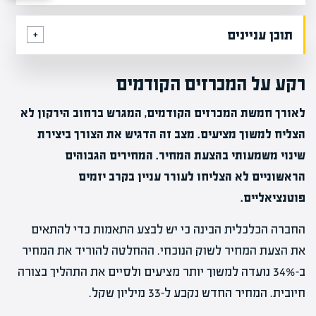
תוכן עניינים
רקע על המכרזים הקודמים
לאורך חמשת המכרזים הקודמים, המגרש ברחוב הירקון לא
הצליח למשוך מציעים. מצב זה הדגיש את הצורך ביצירת
שינוי משמעותי בהצעת המחיר. המחירים הגבוהים
הראשוניים לא הצליחו לעורר עניין בקרב יזמים
פוטנציאליים.
החברה הכלכלית הבינה כי יש לבצע התאמות כדי להתאים
את הצעת המחיר לשוק הנוכחי. ההחלטה להוריד את המחיר
ב-34% נועדה למשוך יותר מציעים ולסיים את התהליך בצורה
חיובית. המחיר החדש נקבע ל-33 מיליון שקל.