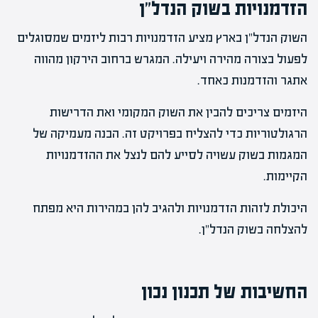
הזדמנויות בשוק הנדל"ן
השוק הנדל"ן בארץ מציע הזדמנויות רבות ליזמים שמסוגלים
לפעול בצורה מהירה ויעילה. המגרש ברחוב הירקון מהווה
אתגר והזדמנות כאחד.
היזמים צריכים להבין את השוק המקומי ואת הדרישות
הרגולטוריות כדי להצליח בפרויקט זה. הבנה מעמיקה של
המגמות בשוק עשויה לסייע להם לנצל את ההזדמנויות
הקיימות.
היכולת לזהות הזדמנויות ולהגיב להן במהירות היא מפתח
להצלחה בשוק הנדל"ן.
החשיבות של תכנון נכון