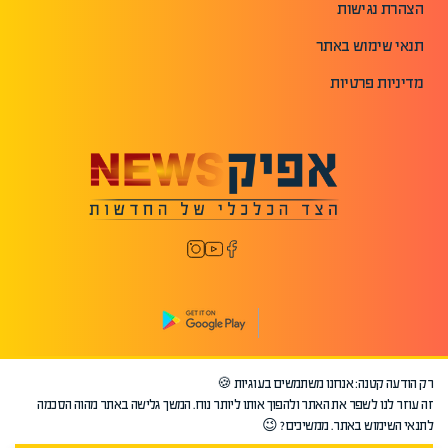
הצהרת נגישות
תנאי שימוש באתר
מדיניות פרטיות
רק הודעה קטנה: אנחנו משתמשים בעוגיות 🍪
©2026 כל הזכויות שמורות לאפיק.
זה עוזר לנו לשפר את האתר ולהפוך אותו ליותר נוח. המשך גלישה באתר מהוה הסכמה
לתנאי השימוש באתר. ממשיכים? 😉