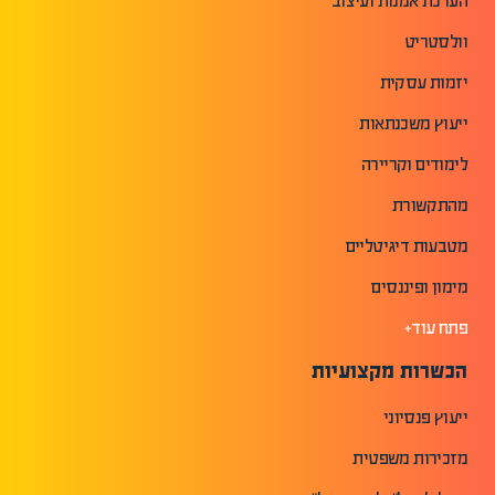
הערכת אמנות ועיצוב
וולסטריט
יזמות עסקית
ייעוץ משכנתאות
לימודים וקריירה
מהתקשורת
מטבעות דיגיטליים
מימון ופיננסים
פתח עוד+
הכשרות מקצועיות
ייעוץ פנסיוני
מזכירות משפטית