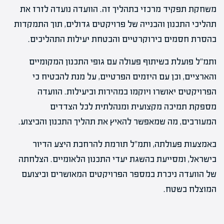
משחקת תפקיד מרכזי בתהליך זה. הוועדה נועדה לזרז את
תהליכי התכנון והבנייה של פרויקטים גדולים, תוך התמקדות
בהסרת חסמים בירוקרטיים והבטחת יעילות התהליכים.
ותמ"ל פועלת בשיתוף פעולה עם גופי התכנון המקומיים
והארציים, וכן עם היזמים הפרטיים, על מנת להבטיח כי
הפרויקטים יאושרו ויוקמו במהירות וביעילות. הוועדה
מספקת תמיכה מקצועית ומנהלתית לכל הצדדים
המעורבים, מה שמאפשר להאיץ את תהליך התכנון והביצוע.
באמצעות פעולתה, ותמ"ל תורמת להרחבת היצע הדיור
בישראל, ומסייעת בהשגת יעדי התכנון הלאומיים. הצלחתה
של הוועדה ניכרת במספר הפרויקטים המאושרים וביצועם
המוצלח בשטח.