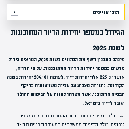
תוכן עניינים
הגידול במספר יחידות הדיור המתוכננות
לשנת 2025
מינהל התכנון חשף את הנתונים לשנת 2025, המראים גידול
מרשים במספר יחידות הדיור המתוכננות. על פי הדו"ח,
אושרו כ-223 אלף יחידות דיור, לעומת 204,101 יחידות בשנה
הקודמת. נתון זה מצביע על עלייה משמעותית בהיקף
הבנייה המתוכנן, אשר מטרתו לענות על הביקוש ההולך
וגובר לדיור בישראל.
הגידול במספר יחידות הדיור המתוכננות נובע ממספר
גורמים, כולל מדיניות ממשלתית המעודדת בנייה חדשה