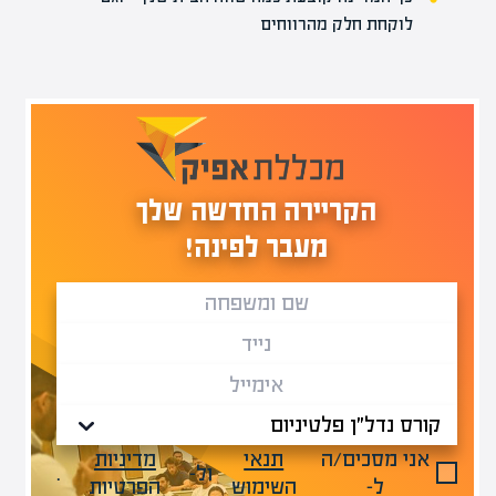
לוקחת חלק מהרווחים
הקריירה החדשה שלך
מעבר לפינה!
אני מסכים/ה
תנאי
מדיניות
ול-
.
ל-
השימוש
הפרטיות