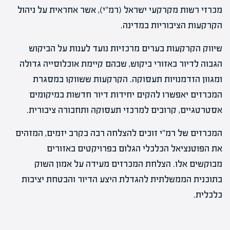
מכרזי רשות מקרקעי ישראל (רמ"י), אשר אחראית על ניהול
הקרקעות הציבוריות במדינה.
שיווק הקרקעות בערים מרכזיות נועד לענות על הביקוש
הגבוה לדיור באזורי ביקוש, שבהם קיימת אוכלוסייה גדולה
ומגוון הזדמנויות תעסוקה. הקרקעות ששווקו במסגרת
המכרזים יאפשרו להקים יחידות דיור חדשות במיקומים
אסטרטגיים, קרובים למרכזי תעסוקה ותחבורה ציבורית.
המכרזים של רמ"י זוכים להצלחה רבה בקרב יזמים, המזהים
את הפוטנציאל הכלכלי הגלום בפרויקטים באזורים
מבוקשים אלו. הצלחת המכרזים מעידה על אמון השוק
בתוכנית הממשלתית להגדלת היצע הדיור והבטחת יציבות
כלכלית.