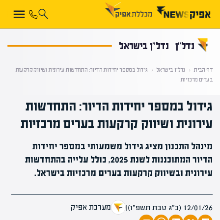
קראת 0% מתוך הכתבה
נדל”ן
נדל”ן בישראל
דף הבית
‹
נדל”ן בישראל
‹
גידול במספר יחידות הדיור: התחדשות עירונית ושיווק קרקעות
בערים מרכזיות
גידול במספר יחידות הדיור: התחדשות
עירונית ושיווק קרקעות בערים מרכזיות
מינהל התכנון מציג גידול משמעותי במספר יחידות
הדיור המתוכננות לשנת 2025, כולל עלייה בהתחדשות
עירונית ובשיווק קרקעות בערים מרכזיות בישראל.
מערכת אפיק
12/01/26 (כ״ג טבת תשפ״ו)
|