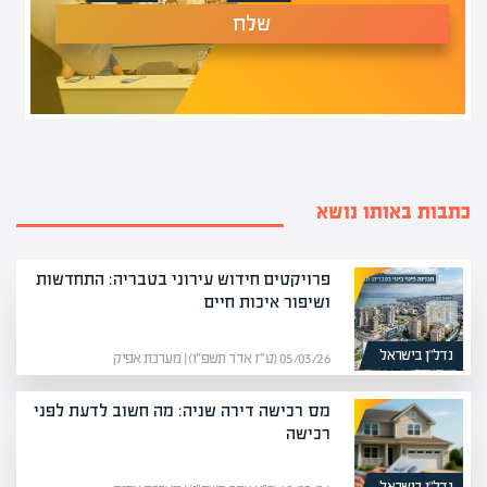
שלח
כתבות באותו נושא
פרויקטים חידוש עירוני בטבריה: התחדשות
ושיפור איכות חיים
נדל”ן בישראל
05/03/26 (ט״ז אדר תשפ״ו) | מערכת אפיק
מס רכישה דירה שניה: מה חשוב לדעת לפני
רכישה