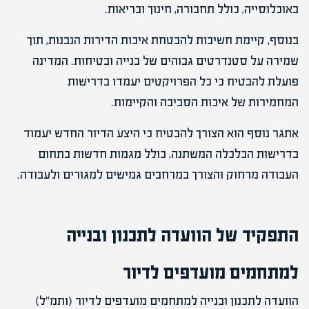
באוכלוסייה, כולל תחבורה, חינוך ובריאות.
בנוסף, קיימת חשיבות להבטחת איכות הדירות הנבנות, תוך
שמירה על סטנדרטים גבוהים של בנייה ובטיחות. המדינה
פועלת להבטיח כי כל הפרויקטים יעמדו בדרישות
המחמירות של איכות הסביבה והקיימות.
אתגר נוסף הוא הצורך להבטיח כי היצע הדיור החדש יעמוד
בדרישות הכלכלה המשתנה, כולל מגמות חדשות בתחום
העבודה מרחוק והצורך במרחבים גמישים למגורים ולעבודה.
התפקיד של הוועדה לתכנון ובנייה
למתחמים מועדפים לדיור
הוועדה לתכנון ובנייה למתחמים מועדפים לדיור (ותמ"ל)