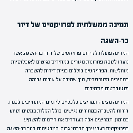
תמיכה ממשלתית לפרויקטים של דיור
בר-השגה
המדינה פועלת לקידום פרויקטים של דיור בר-השגה, אשר
נועדו לספק פתרונות מגורים במחירים נגישים לאוכלוסיות
מוחלשות. הפרויקטים כוללים בניית דירות להשכרה
במחירים מסובסדים, תוך שמירה על איכות גבוהה
וסטנדרטים מחמירים.
המדינה מציעה תמריצים כלכליים ליזמים המתחייבים לבנות
דירות להשכרה במחירים נגישים, כולל הקלות במסים וסיוע
במימון. תמריצים אלה מעודדים את היזמים להשקיע
בפרויקטים בעלי ערך חברתי גבוה, המבטיחים דיור בר-השגה