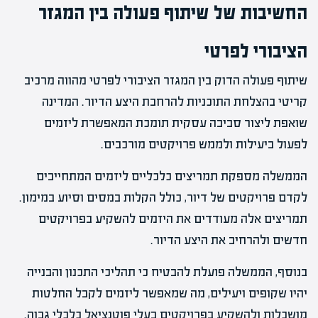
החשיבות של שיתוף פעולה בין המגזר
הציבורי לפרטי
שיתוף פעולה הדוק בין המגזר הציבורי לפרטי מהווה מרכיב
קריטי בהצלחת התוכניות להרחבת היצע הדיור. המדינה
שואפת ליצור סביבה עסקית תומכת המאפשרת ליזמים
לפעול ביעילות ולממש פרויקטים מורכבים.
הממשלה מספקת תמריצים כלכליים ליזמים המתחייבים
לקדם פרויקטים של דיור, כולל הקלות במסים וסיוע במימון.
תמריצים אלה מעודדים את היזמים להשקיע בפרויקטים
חדשים ולהרחיב את היצע הדיור.
בנוסף, הממשלה פועלת להבטיח כי תהליכי התכנון והבנייה
יהיו שקופים ויעילים, מה שמאפשר ליזמים לקבל החלטות
מושכלות ולהשקיע בפרויקטים בעלי פוטנציאל כלכלי גבוה.