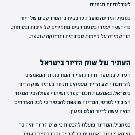
לאוכלוסיות מגוונות.
בנוסף, המדינה פועלת להבטיח כי הפרויקטים של דיור
בר-השגה יעמדו בסטנדרטים מחמירים של איכות ובטיחות,
תוך שמירה על קיימות סביבתית ותחזוקה שוטפת.
העתיד של שוק הדיור בישראל
הגידול במספר יחידות הדיור המתוכננות והמאמצים
להרחבת היצע הדיור מעניקים תקווה לעתיד שוק הדיור
בישראל. באמצעות תכנון קפדני ושיתוף פעולה בין המגזר
הציבורי לפרטי, המדינה שואפת להבטיח כי לכל האזרחים
תהיה גישה לדיור הולם ומגוון.
במקביל, המדינה פועלת להבטיח כי שוק הדיור יהיה בר
קיימא ויעמוד באתגרים הכלכליים והחברתיים בעתיד.