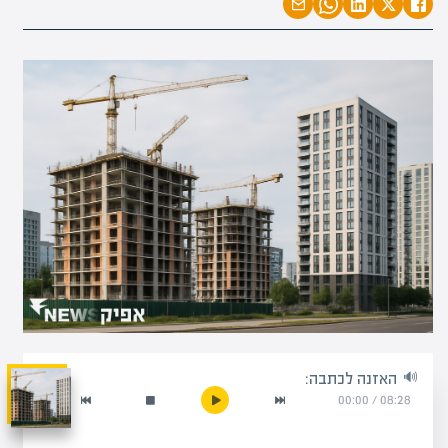
האזנה לכתבה:
00:00
/
08:28