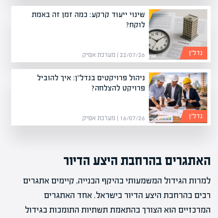
שינוי ייעוד קרקע: כמה זמן זה באמת
לוקח?
נדל”ן
22/07/26 | מערכת אפיק
ניהול פרויקטים בנדל"ן: איך להוביל
פרויקט להצלחה?
נדל”ן
16/07/26 | מערכת אפיק
האתגרים בהרחבת היצע הדיור
למרות הגידול המשמעותי בהיקף הבנייה, קיימים אתגרים
רבים בהרחבת היצע הדיור בישראל. אחד האתגרים
המרכזיים הוא הצורך בהתאמת תשתיות התומכות בגידול