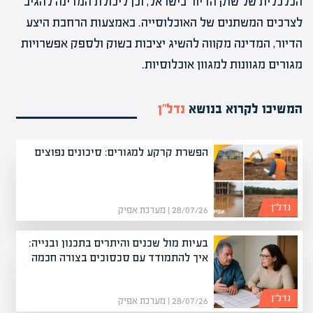
הכלכלית של שוק הדיור בישראל, וכן ליכולת המדינה להגיב
לצרכים המשתנים של האוכלוסייה. באמצעות הרחבת היצע
הדיור, המדינה מקווה להשיג יציבות בשוק ולספק אפשרויות
מגורים מגוונות למגוון אוכלוסיות.
המשיכו לקרוא בנושא
נדל”ן
הפשרת קרקע למגורים: סיכונים נפוצים
נדל”ן
28/07/26 | מערכת אפיק
בעיות מול שכנים והיתרים בתכנון ובנייה:
איך להתמודד עם סכסוכים בצורה חכמה
נדל”ן
28/07/26 | מערכת אפיק