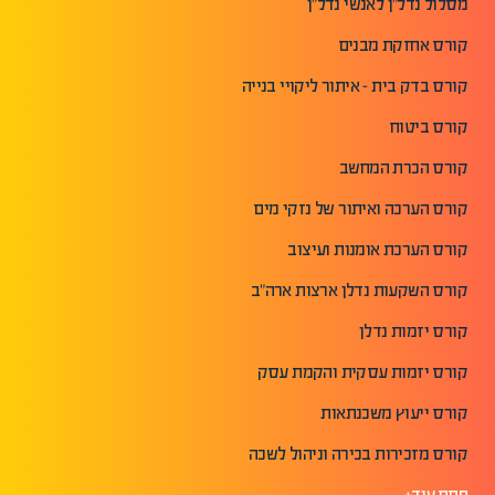
מסלול נדל"ן לאנשי נדל"ן
קורס אחזקת מבנים
קורס בדק בית - איתור ליקויי בנייה
קורס ביטוח
קורס הכרת המחשב
קורס הערכה ואיתור של נזקי מים
קורס הערכת אומנות ועיצוב
קורס השקעות נדלן ארצות ארה"ב
קורס יזמות נדלן
קורס יזמות עסקית והקמת עסק
קורס ייעוץ משכנתאות
קורס מזכירות בכירה וניהול לשכה
פתח עוד+