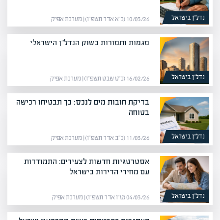
נדל”ן בישראל
10/03/26 (כ״א אדר תשפ״ו) | מערכת אפיק
מגמות ותמורות בשוק הנדל"ן הישראלי
נדל”ן בישראל
16/02/26 (כ״ט שבט תשפ״ו) | מערכת אפיק
בדיקת חובות מים לנכס: כך תבטיחו רכישה
בטוחה
נדל”ן בישראל
11/03/26 (כ״ב אדר תשפ״ו) | מערכת אפיק
אסטרטגיות חדשות לצעירים: התמודדות
עם מחירי הדירות בישראל
נדל”ן בישראל
04/03/26 (ט״ו אדר תשפ״ו) | מערכת אפיק