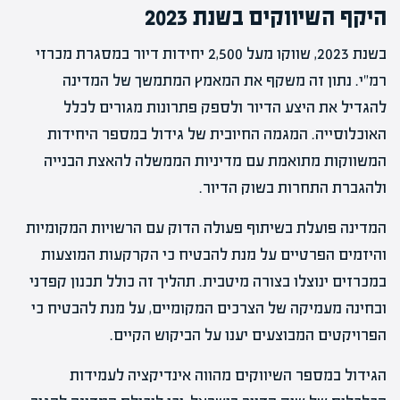
היקף השיווקים בשנת 2023
בשנת 2023, שווקו מעל 2,500 יחידות דיור במסגרת מכרזי
רמ"י. נתון זה משקף את המאמץ המתמשך של המדינה
להגדיל את היצע הדיור ולספק פתרונות מגורים לכלל
האוכלוסייה. המגמה החיובית של גידול במספר היחידות
המשווקות מתואמת עם מדיניות הממשלה להאצת הבנייה
ולהגברת התחרות בשוק הדיור.
המדינה פועלת בשיתוף פעולה הדוק עם הרשויות המקומיות
והיזמים הפרטיים על מנת להבטיח כי הקרקעות המוצעות
במכרזים ינוצלו בצורה מיטבית. תהליך זה כולל תכנון קפדני
ובחינה מעמיקה של הצרכים המקומיים, על מנת להבטיח כי
הפרויקטים המבוצעים יענו על הביקוש הקיים.
הגידול במספר השיווקים מהווה אינדיקציה לעמידות