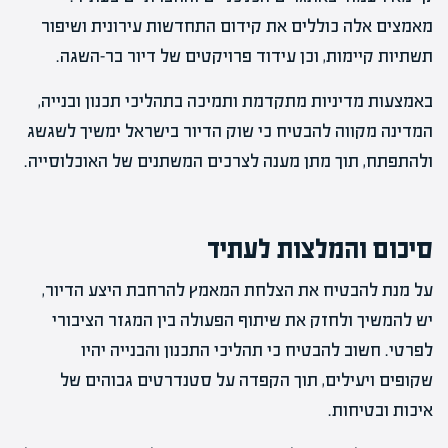
מאמצים אלה כוללים את קידום התחדשות עירונית ושיפור
תשתיות קיימות, וכן עידוד פרויקטים של דיור בר-השגה.
באמצעות מדיניות מתקדמת ותמיכה בתהליכי תכנון ובנייה,
המדינה מקווה להבטיח כי שוק הדיור בישראל ימשיך לשגשג
ולהתפתח, תוך מתן מענה לצרכים המשתנים של האוכלוסייה.
סיכום והמלצות לעתיד
על מנת להבטיח את הצלחת המאמץ להרחבת היצע הדיור,
יש להמשיך ולחזק את שיתוף הפעולה בין המגזר הציבורי
לפרטי. חשוב להבטיח כי תהליכי התכנון והבנייה יהיו
שקופים ויעילים, תוך הקפדה על סטנדרטים גבוהים של
איכות ובטיחות.