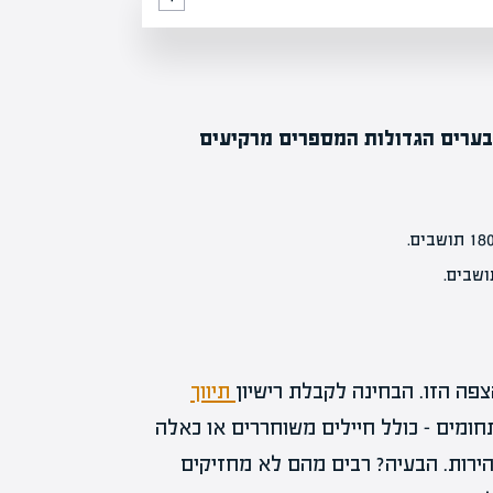
25,00 מתווכים רשומים. בערים הגדולות המספרים מרקיעים
פה הזו. הבחינה לקבלת רישיון
תיווך
ומים – כולל חיילים משוחררים או כאלה
ירות. הבעיה? רבים מהם לא מחזיקים