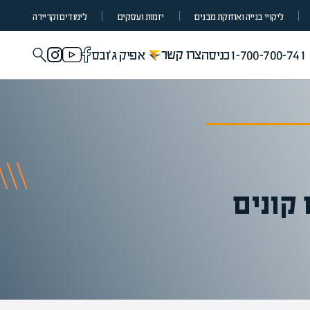
ליקויי בנייה ואחזקת מבנים
יזמות ועסקים
לימודים וקריירה
צרו קשר
1-700-700-741
כניסה
אפיק ג'ובס
קונים