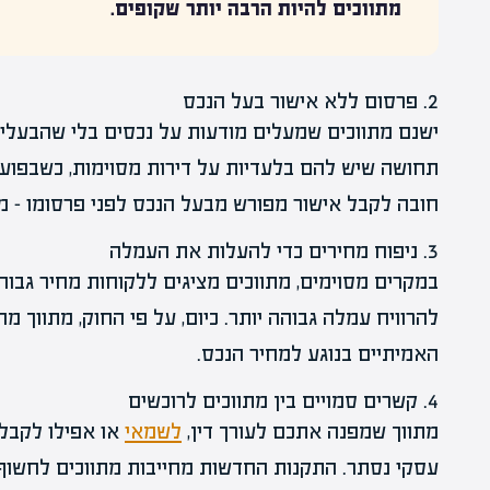
מתווכים להיות הרבה יותר שקופים.
2. פרסום ללא אישור בעל הנכס
ישנם מתווכים שמעלים מודעות על נכסים בלי שהבעלים 
תחושה שיש להם בלעדיות על דירות מסוימות, כשבפועל
חובה לקבל אישור מפורש מבעל הנכס לפני פרסומו – מי
3. ניפוח מחירים כדי להעלות את העמלה
במקרים מסוימים, מתווכים מציגים ללקוחות מחיר גבוה
להרוויח עמלה גבוהה יותר. כיום, על פי החוק, מתווך 
האמיתיים בנוגע למחיר הנכס.
4. קשרים סמויים בין מתווכים לרוכשים
מתווך שמפנה אתכם לעורך דין,
לשמאי
או אפילו לקבלן
עסקי נסתר. התקנות החדשות מחייבות מתווכים לחשוף