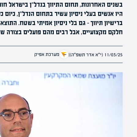
בשנים האחרונות, תחום התיווך בנדל"ן בישראל חו
היו אנשים בעלי ניסיון עשיר בתחום הנדל"ן, כיום 
ברישיון תיווך – גם בלי ניסיון אמיתי בשטח. התוצ
חלקם מקצועיים, אבל רבים מהם פועלים בצורה שע
מערכת אפיק
11/03/25 (י״א אדר תשפ״ה)
|