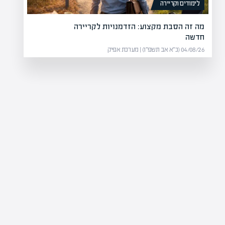
לימודים וקריירה
מה זה הסבת מקצוע: הזדמנויות לקריירה
חדשה
04/08/26 (כ״א אב תשפ״ו) | מערכת אפיק