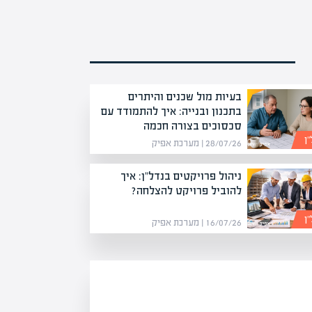
בעיות מול שכנים והיתרים
בתכנון ובנייה: איך להתמודד עם
סכסוכים בצורה חכמה
ן
28/07/26 | מערכת אפיק
ניהול פרויקטים בנדל"ן: איך
להוביל פרויקט להצלחה?
ן
16/07/26 | מערכת אפיק