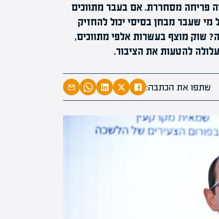
וה פריחה מסחררת. אם בעבר מתווכים
כל מי שעבר מבחן בסיסי יכול להחזיק
אה? שוק מוצף בעשרות אלפי מתווכים,
המרצים המוב
לולה להטעות את הציבור.
מחכים לכם ב
הקריירה החדשה שלך מעבר לפי
שתפו את הכתבה: