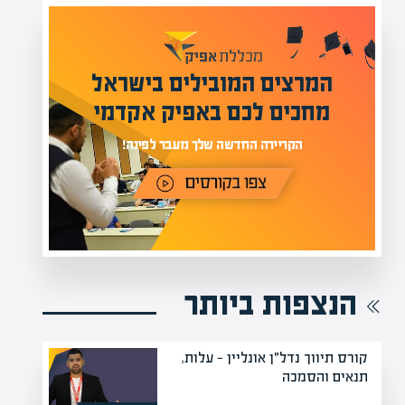
מומחים בהערכת שווי
מעל 1000 מומחים
ילים בישראל
בהערכות שווי
אפיק אקדמי
מחכים לכם באתר
נה!
הנצפות ביותר
קורס תיווך נדל״ן אונליין — עלות,
תנאים והסמכה