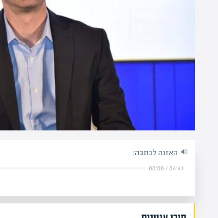
האזנה לכתבה:
00:00
/
04:41
תוכן עניינים