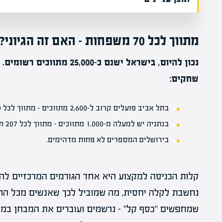
מתווך לכל 70 משפחות – האם זה הגיוני?
נכון להיום, בישראל ישנם כ-0
שחקים:
בתל אביב פועלים קרוב ל-2,600 מתווכים – מתווך לכל 180 תושבים.
בנתניה יש למעלה מ-1,000 מתווכים – מתווך לכל 207 תושבים.
בירושלים המספרים לא פחות מדהימים.
קלות הכניסה למקצוע היא אחד הגורמים המרכזיים להצ
נחשבת לקלה יחסית, מה שמוביל לכך שאנשים מכל התח
שמחפשים "כסף קל" – נרשמים ועוברים את המבחן במה