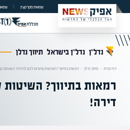
קראת 0% מתוך הכתבה
שמאות מקרקעין
שמאות
נדל”ן
נדל”ן בישראל
תיווך נדלן
דף הבית
‹
תיווך נדלן
‹
רמאות בתיווך? השיטות שיגרמו לכם להיזהר כשאתם קונ
רמאות בתיווך? השיטות 
דירה!