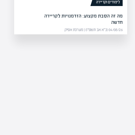
לימודים וקריירה
מה זה הסבת מקצוע: הזדמנויות לקריירה
חדשה
04/08/26 (כ״א אב תשפ״ו) | מערכת אפיק