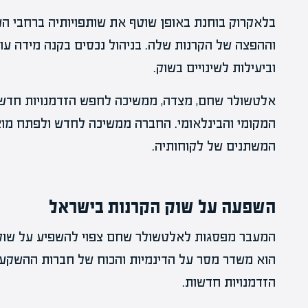
בלאקרוק בוחנת באופן שוטף את שותפויותיה ברחבי הע
וההפצה של הקרנות שלה. בניהול נכסים בקנה מידה עול
וביעילות לשינויים בשוק.
אלטשולר שחם, מצדה, ממשיכה לחפש הזדמנויות חדשו
המקומי והבינלאומי. החברה ממשיכה לחדש ולפתח מוצ
המשתנים של לקוחותיה.
השפעה על שוק הקרנות בישראל
המעבר מפסגות לאלטשולר שחם צפוי להשפיע על שוק 
הוא משדר מסר על הדינמיות והכוח של חברות ההשקעו
הזדמנויות חדשות.