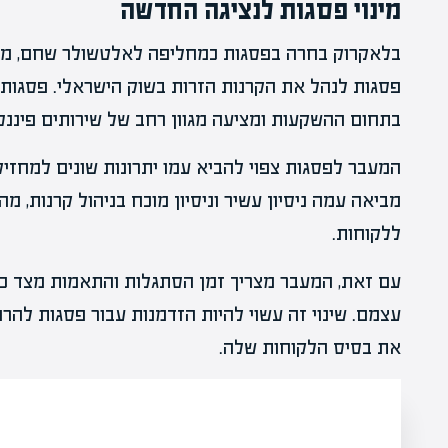
מינוי פסגות לנציגה החדשה
בלאקרוק בחרה בפסגות כמחליפה לאלטשולר שחם, מה 
פסגות לנהל את הקרנות הזרות בשוק הישראלי. פסגות, ב
בתחום ההשקעות ומציעה מגוון רחב של שירותים פיננסי
המעבר לפסגות צפוי להביא עמו יתרונות שונים למחזי
מביאה עמה ניסיון עשיר וניסיון מוכח בניהול קרנות, מ
ללקוחות.
עם זאת, המעבר מצריך זמן הסתגלות והתאמות מצד כל
עצמם. שינוי זה עשוי להיות הזדמנות עבור פסגות להר
את בסיס הלקוחות שלה.