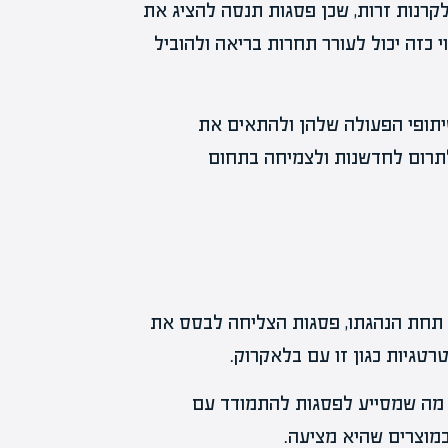
לקרנות זרות, שכן פסגות תנסה להציג את
י כזה יכול לעורר תחרות בריאה ולהוביל
יתופי הפעולה שלהן ולהתאים את
תרום לחדשנות ולצמיחה בתחום
ה. תחת הנהגתו, פסגות הצליחה לבסס את
טגיות כגון זו עם בלאקרוק.
ת, מה שמסייע לפסגות להתמודד עם
מוצרים שהיא מציעה.