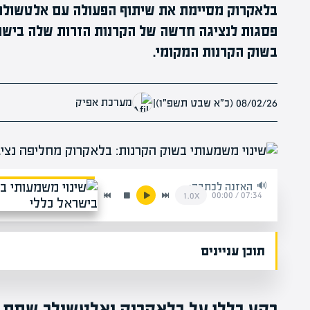
בלאקרוק מסיימת את שיתוף הפעולה עם אלטשולר
פסגות לנציגה חדשה של הקרנות הזרות שלה בישרא
בשוק הקרנות המקומי.
מערכת אפיק
08/02/26 (כ״א שבט תשפ״ו)
|
האזנה לכתבה:
00:00
/
07:34
1.0x
תוכן עניינים
רקע כללי על בלאקרוק ואלטשולר שחם