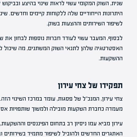
שנית, השוק המקומי עשוי לראות שינוי בהיצע ובביקוש 
היתרונות הייחודיים שלה ללקוחות קיימים וחדשים. שינו
לשיפור השירותים וההצעות בשוק.
לבסוף, המעבר עשוי לעודד חברות נוספות לבחון את ש
האסטרטגיה שלהן לתנאי השוק המשתנים, מה שיכול ל
ההשקעות.
תפקידו של צחי עירון
צחי עירון, המנכ"ל של פסגות, עומד במרכז השינוי הז
מעמדה כחברת השקעות מובילה ולמשוך שותפויות אסטר
עירון מביא עמו ניסיון רב בתחום הפיננסים וההשקעו
האתגרים החדשים ולהוביל לשיפור מתמיד בשירותים וב