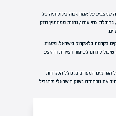
שמצביע על אמון גבוה ביכולותיה של
הובלת צחי עירון, נהנית ממוניטין חזק
ים.
קים בקרנות בלאקרוק בישראל. פסגות
ה שיכול לתרום לשיפור השירות וההיצע
 הגורמים המעורבים, כולל הלקוחות
חיב את נוכחותה בשוק הישראלי ולהגדיל