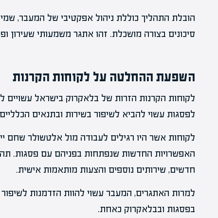
הובלת התהליך כוללת ניהול אפקטיבי של המעבר, שמיר
סיכונים בצורה מושכלת. זהו אתגר משמעותי שעירון ופ
השפעת ההחלטה על לקוחות הקרנות
לקוחות הקרנות הזרות של בלאקרוק בישראל עשויים ל
לפסגות עשוי להביא לשיפור בשירות ובתנאים הכלליים 
לקוחות אשר היו רגילים לעבודה מול אלטשולר שחם ייד
האפשרויות החדשות שנפתחות בפניהם עם פסגות. תהלי
חדשים, שירותים נוספים והצעות מותאמות אישית.
למרות האתגרים, המעבר עשוי להוות הזדמנות לשיפור 
בפסגות ובבלאקרוק כאחת.