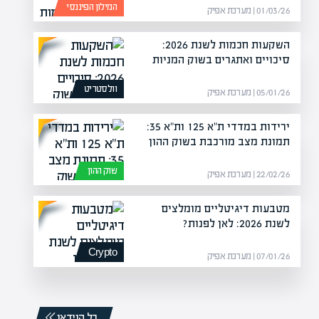
המילון הפיננסי
01/03/26 | מערכת אפיק
השקעות חכמות לשנת 2026:
סיכויים ואתגרים בשוק המניות
וולסטריט
05/01/26 | מערכת אפיק
ירידות במדדי ת"א 125 ות"א 35:
תמונת מצב מורכבת בשוק ההון
שוק ההון
22/02/26 | מערכת אפיק
מטבעות דיגיטליים מומלצים
לשנת 2026: לאן לפנות?
Crypto
07/01/26 | מערכת אפיק
כל הוידאו