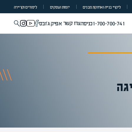
ליקויי בנייה ואחזקת מבנים
יזמות ועסקים
לימודים וקריירה
צרו קשר
1-700-700-741
כניסה
אפיק ג'ובס
גה