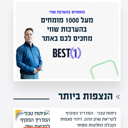
מומחים בהערכת שווי
 1000 מומחים
בהערכות שווי
המרצים המוביל
חכים לכם באתר
מחכים לכם בא
הקריירה החדשה שלך 
הנצפות ביותר
ניתוח טכני – המדריך המקיף
לקריאת שוק ההון, זיהוי מגמות
וקבלת החלטות מסחר