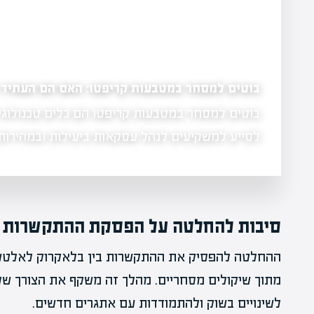
בוטים למסחר במטבעות קריפטו: האם הם העתיד
בוטים למסחר במטבעות קריפטו הם כלים טכנולוגי
אך גם כוללת
לסייע למשקיעים לנהל עסקאות ביעילות ובמהירות
סיבות להחלטה על הפסקת ההתקשרות
ההחלטה להפסיק את ההתקשרות בין בלאקרוק לאלט
מתוך שיקולים מסחריים. מהלך זה משקף את הצורך של
לשינויים בשוק ולהתמודדות עם אתגרים חדשים.