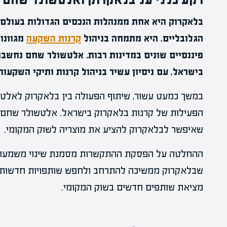
בלאקרוק היא אחת ממנהלות הנכסים הגדולות בעולם,
הגלובליים. היא מתמחה בניהול
קרנות השקעה
מגוונו
פיננסיים שונים במדינות רבות. אלטשולר שחם נחש
בישראל, עם ניסיון עשיר בניהול קרנות ותיקי השקעות
במשך כמעט עשור, שיתוף הפעולה בין בלאקרוק לאלט
הפעילות של קרנות בלאקרוק בישראל. אלטשולר שחם ס
שאיפשר לבלאקרוק להציע את מוצריה לשוק המקומי.
ההחלטה על הפסקת ההתקשרות מסמנת שינוי משמעותי 
שבלאקרוק ממשיכה להתרחב ולחפש שותפויות חדשות
מציאת שותפים חדשים בשוק המקומי.