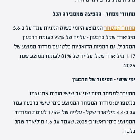
מחזורי מסחר – הקפיצה שמסבירה הכל
מחזור המסחר
הממוצע היומי בשוק המניות עמד על כ-5.6
מיליארד שקל ברבעון – עלייה של 92% לעומת הרבעון
המקביל. גם המניות הדואליות בלטו עם מחזור ממוצע של
1.17 מיליארד שקל, עלייה של 81% לעומת ממוצע שנת
2025.
ימי שישי – הסיפור של הרבעון
המעבר למסחר מיום שני עד שישי הוכיח את עצמו
במספרים: מחזור המסחר הממוצע בימי שישי ברבעון עמד
על כ-4.4 מיליארד שקל – עלייה של 175% לעומת המחזור
הממוצע בימי ראשון ב-2025, שעמד על 1.6 מיליארד שקל
בלבד.