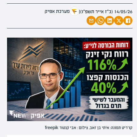
מערכת אפיק
14/05/26 (כ״ז אייר תשפ״ו)
|
קרדיט תמונה: איתי בן זאב, צילום : אבי קנטור freepik