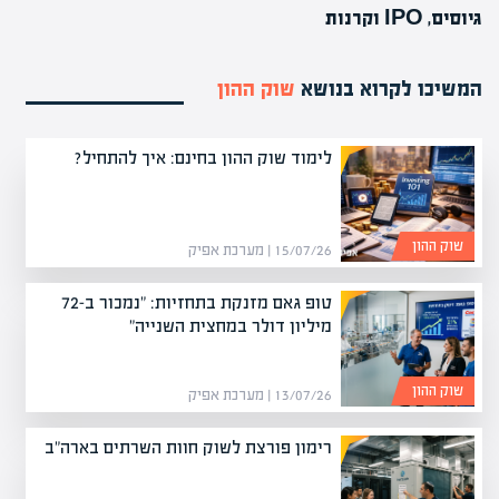
גיוסים, IPO וקרנות
המשיכו לקרוא בנושא
שוק ההון
לימוד שוק ההון בחינם: איך להתחיל?
שוק ההון
15/07/26 | מערכת אפיק
טופ גאם מזנקת בתחזיות: "נמכור ב-72
מיליון דולר במחצית השנייה"
שוק ההון
13/07/26 | מערכת אפיק
רימון פורצת לשוק חוות השרתים בארה"ב