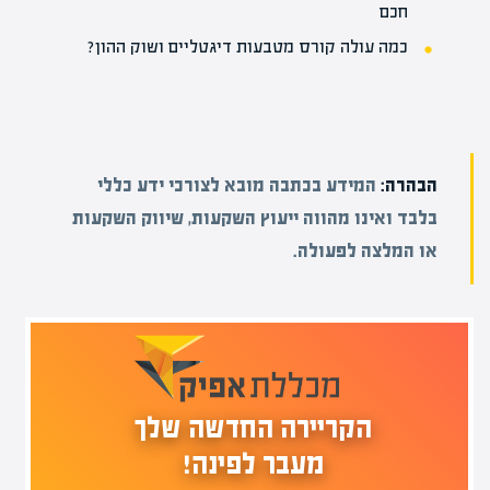
חכם
כמה עולה קורס מטבעות דיגטליים ושוק ההון?
הבהרה:
המידע בכתבה מובא לצורכי ידע כללי
בלבד ואינו מהווה ייעוץ השקעות, שיווק השקעות
או המלצה לפעולה.
הקריירה החדשה שלך
מעבר לפינה!