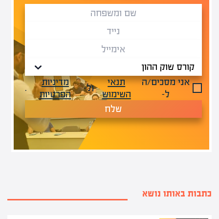
אני מסכים/ה
תנאי
מדיניות
ול-
.
ל-
השימוש
הפרטיות
שלח
כתבות באותו נושא