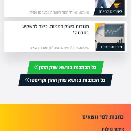
לימודים וקריירה
01/07/15 (י״ד תמוז תשע״ה) | מערכת אפיק
תנודות בשוק המניות: כיצד להשקיע
בתבונה?
מימון ופיננסים
15/02/26 (כ״ח שבט תשפ״ו) | מערכת אפיק
כל הכתבות בנושא שוק ההון
כל הכתבות בנושא שוק ההון וקריפטו
כתבות לפי נושאים
איתור נזילות