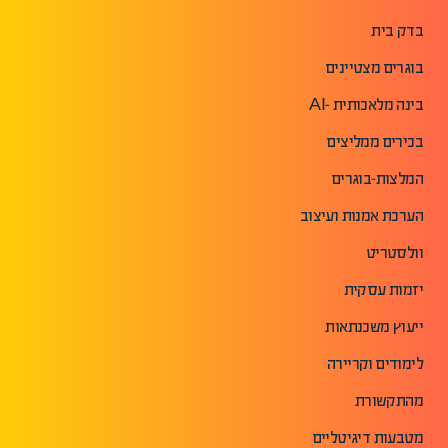
בדק בית
בוגרים מצטיינים
בינה מלאכותית -AI
בכירים ממליצים
המלצות-בוגרים
הערכת אמנות ועיצוב
וולסטריט
יזמות עסקית
ייעוץ משכנתאות
לימודים וקריירה
מהתקשורת
מטבעות דיגיטליים