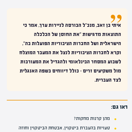
איתי בן זאב, מנכ"ל ה
בורסה לניירות ערך
, אמר כי
התוצאות מדגישות "את החוסן של הכלכלה
הישראלית ושל החברות הציבוריות הפועלות בה",
וקרא לחברות הציבוריות לנצל את המעבר המוצלח
לשבוע המסחר הבינלאומי ולהגדיל את המעורבות
מול משקיעים זרים – כולל דיווחים בשפה האנגלית
לצד העברית.
ראו גם:
מהן קרנות מחקות?
טעויות בהעברת ביטקוין, אבטחת הביטקוין וחוזה