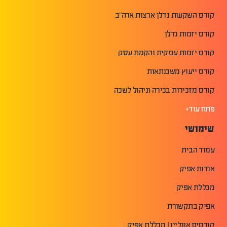
קורס השקעות נדלן ארצות ארה"ב
קורס יזמות נדלן
קורס יזמות עסקית והקמת עסק
קורס ייעוץ משכנתאות
קורס מזכירות בכירה וניהול לשכה
פתח עוד+
שימושי
עמוד הבית
אודות אפיק
מכללת אפיק
אפיק בתקשורת
קורסים אונליין | מכללת אפיק