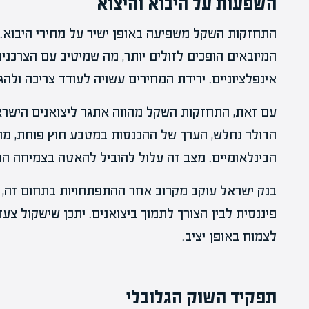
השפעות על היבוא והיצוא
התחזקות השקל משפיעה באופן ישיר על מחירי היבוא.
המיובאים הופכים לזולים יותר, מה שמיטיב עם הצרכנ
אינפלציוניים. ירידת המחירים עשויה לעודד צריכה ול
עם זאת, התחזקות השקל מהווה אתגר ליצואנים הישראל
הדולר נחלש, הערך של ההכנסות במטבע חוץ פוחת, מה
הבינלאומיים. מצב זה עלול להוביל להאטה בצמיחה הכ
בנק ישראל עוקב מקרוב אחר ההתפתחויות בתחום זה, ומ
פיננסית לבין הצורך לתמוך ביצואנים. יתכן שישקול צ
לצמוח באופן יציב.
תפקיד השוק הגלובלי