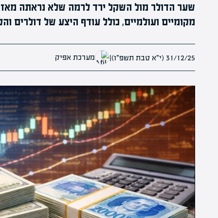
מקומיים ועולמיים, כולל עודף היצע של דולרים והק
מערכת אפיק
31/12/25 (י״א טבת תשפ״ו)
|