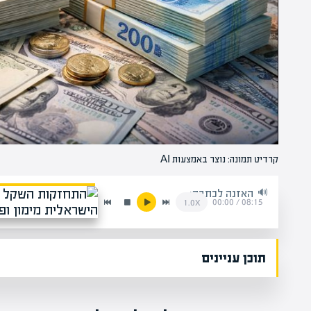
קרדיט תמונה: נוצר באמצעות AI
האזנה לכתבה:
00:00
/
08:15
1.0x
תוכן עניינים