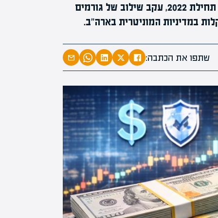
שער הדולר מול השקל ירד לרמה שלא נראתה מאז תחילת 2022, עקב שילוב של גורמים
לות במדיניות המוניטרית בארה"ב.
המרצים המוב
מחכים לכם ב
שתפו את הכתבה:
הקריירה החדשה שלך מעבר לפי