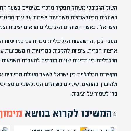
השוק הגלובלי משחק תפקיד מרכזי בשינויים בשער החל
בשווקים הבינלאומיים משפיעות ישירות על ערך המטבע
הישראלי. כאשר השווקים הגלובליים מראים יציבות וצ
מעבר לכך, ההשפעות הגלובליות ניכרות גם במדיניות המ
ארצות הברית. ציפיות להקלות במדיניות זו משפיעות ע
הכלכליים בין מדינות שונים תורמים להעברת השפעות 
הקשרים הכלכליים בין ישראל לשאר העולם מחייבים את
ולהיערך בהתאם. שינויים בשווקים הבינלאומיים מצריכ
כדי לשמור על יציבות.
המשיכו לקרוא בנושא
מימון 
הבנק הגדול למשכנתאות