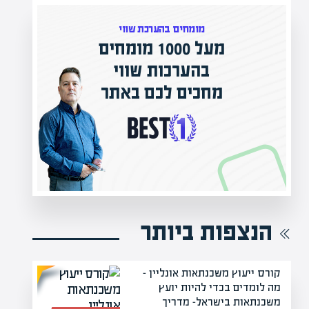
מומחים בהערכת שווי
מעל 1000 מומחים
ילים בישראל
בהערכות שווי
אפיק אקדמי
מחכים לכם באתר
נה!
הנצפות ביותר
קורס ייעוץ משכנתאות אונליין –
מה לומדים בכדי להיות יועץ
משכנתאות בישראל- מדריך