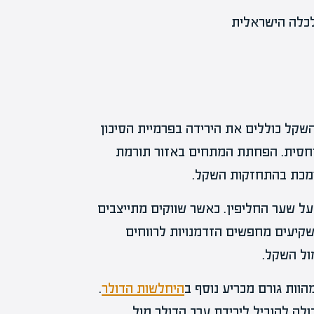
השקל כוללים את הירידה בפרמיית הסיכון
יחסית. הפחתת המתחים באזור תורמת
ומכת בהתחזקות השקל.
ל שער החליפין. כאשר שווקים מתייצבים
שקיעים מחפשים הזדמנויות לרווחים
ול השקל.
הוות גורם מכריע נוסף ב
היחלשות הדולר
.
לה להוביל לירידת ערך הדולר מול