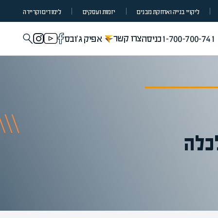
ליקויי בנייה ואחזקת מבנים
יזמות ועסקים
לימודים וקריירה
צרו קשר
1-700-700-741
כניסה
אפיק ג'ובס
כלה