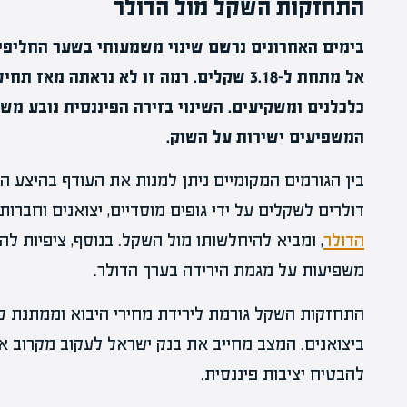
התחזקות השקל מול הדולר
בימים האחרונים נרשם שינוי משמעותי בשער החליפין
כלכלנים ומשקיעים. השינוי בזירה הפיננסית נובע משי
המשפיעים ישירות על השוק.
בין הגורמים המקומיים ניתן למנות את העודף בהיצע ה
דולרים לשקלים על ידי גופים מוסדיים, יצואנים וחברות
הדולר
, ומביא להיחלשותו מול השקל. בנוסף, ציפיות ל
משפיעות על מגמת הירידה בערך הדולר.
התחזקות השקל גורמת לירידת מחירי היבוא וממתנת לח
ביצואנים. המצב מחייב את בנק ישראל לעקוב מקרוב א
להבטיח יציבות פיננסית.