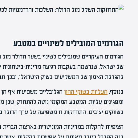
הגורמים המובילים לשינויים במטבע
הגורמים העיקריים שמובילים לשינוי בשער הדולר מול 
של ישראל, שנרשמה בעקבות רגיעה מדינית-ביטחונית 
להגדלת האמון של המשקיעים בשוק הישראלי, ובכך ת
בנוסף,
העליות בשוקי ההון
הגלובליים משפיעות אף הן ע
ומפגינים עליות, המטבע המקומי נוטה להתחזק, שכן מ
בשווקים יציבים. התחזקות זו משפיעה על ערך הדולר מ
הציפיות להקלות במדיניות המוניטרית בארצות הברית מ
בנק הפדרל ריזרב מאותת על אפשרות להקלות, אשר יכו